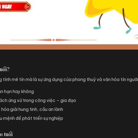
uổi?
 tính mê tín mà là sự ứng dụng của phong thuỷ và văn hóa tín ngưỡ
ận hạn hay không
ách ứng xử trong công việc – gia đạo
hóa giải hung tinh, cầu an lành
u mệnh để phát triển sự nghiệp
o tuổi