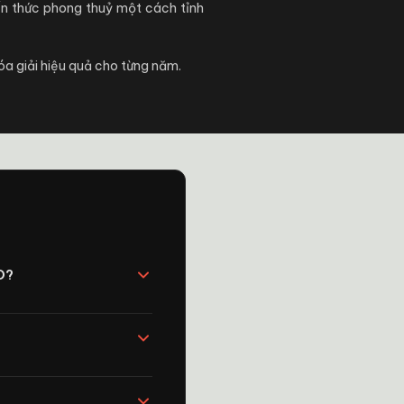
ến thức phong thuỷ một cách tỉnh
óa giải hiệu quả cho từng năm.
O?