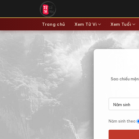
Bỏ
qua
nội
Trang chủ
Xem Tử Vi
Xem Tuổi
dung
Sao chiếu mệnh
Năm sinh theo: