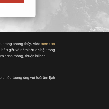
au trong phong thủy. Việc
xem sao
 hóa giải và nắm bắt cơ hội trong
m hanh thông, thuận lợi hơn.
 chiếu tương ứng với tuổi âm lịch