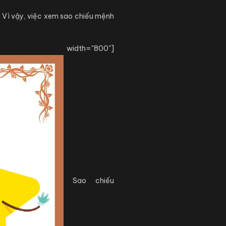
. Vì vậy, việc xem sao chiếu mệnh
er" width="800"]
Sao chiếu