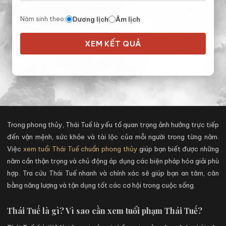
Dương lịch
Âm lịch
Năm sinh theo:
XEM KẾT QUẢ
Trong phong thủy, Thái Tuế là yếu tố quan trọng ảnh hưởng trực tiếp
đến vận mệnh, sức khỏe và tài lộc của mỗi người trong từng năm.
Việc
xem tuổi Thái Tuế chuẩn phong thủy
giúp bạn biết được những
năm cần thận trọng và chủ động áp dụng các biện pháp hóa giải phù
hợp. Tra cứu Thái Tuế nhanh và chính xác sẽ giúp bạn an tâm, cân
bằng năng lượng và tận dụng tốt các cơ hội trong cuộc sống.
Thái Tuế là gì? Vì sao cần xem tuổi phạm Thái Tuế?