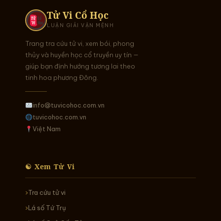
Tử Vi Cổ Học
LUẬN GIẢI VẬN MỆNH
Trang tra cứu tử vi, xem bói, phong
thủy và huyền học cổ truyền uy tín —
giúp bạn định hướng tương lai theo
tinh hoa phương Đông.
info@tuvicohoc.com.vn
tuvicohoc.com.vn
Việt Nam
☯ Xem Tử Vi
Tra cứu tử vi
Lá số Tứ Trụ