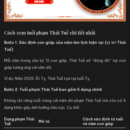
Cách xem tuổi phạm Thái Tuế chi tiết nhất
Bước 1: Xác định con giáp của năm âm lịch hiện tại (vị trí Thái
Tuế)
Mỗi năm trong chu kỳ 12 con giáp, Thái Tuế sẽ “đóng đô” tại con
giáp tương ứng với năm đó.
Ví dụ: Năm 2025: Ất Tỵ, Thái Tuế tọa tại tuổi Tỵ.
Bước 2: Tuổi phạm Thái Tuế bao gồm 5 dạng chính
Không chỉ riêng tuổi trùng với năm đó phạm Thái Tuế mà còn có 4
dạng khác gây ảnh hưởng tiêu cực. Cụ thể:
Dạng phạm Thái
Cách xác định từ tuổi
Mô tả
Tuế
và năm con giáp