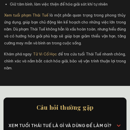
Giữ tâm bình, làm việc thiện để hóa giải sát khí tự nhiên
Xem tuổi phạm Thái Tuế
là một phần quan trọng trong phong thủy
ứng dụng, giúp bạn chủ động lên kế hoạch cho những việc lớn trong
năm. Dù phạm Thái Tuế không hẳn là xấu hoàn toàn, nhưng hiểu đúng
và có hướng hóa giải phù hợp sẽ giúp bạn giảm thiểu vận hạn, tăng
cường may mắn và bình an trong cuộc sống.
Khám phá ngay
Tử Vi Cổ Học
để tra cứu tuổi Thái Tuế nhanh chóng,
chính xác và nắm bắt cách hóa giải, bảo vệ vận trình thuận lợi trong
năm.
Câu hỏi thường gặp
XEM TUỔI THÁI TUẾ LÀ GÌ VÀ DÙNG ĐỂ LÀM GÌ?