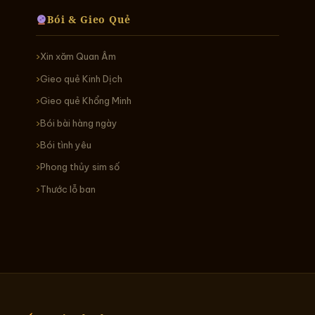
Bói & Gieo Quẻ
Xin xăm Quan Âm
Gieo quẻ Kinh Dịch
Gieo quẻ Khổng Minh
Bói bài hàng ngày
Bói tình yêu
Phong thủy sim số
Thước lỗ ban