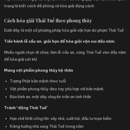
trọng là biết cách đề phòng và hóa giải đúng cách.
Cách hóa giải Thái Tuế theo phong thủy
Dưới đây là một số phương pháp hóa giải vận hạn do phạm Thái Tuế:
Tiến hành lễ cầu an, giải hạn để hóa giải vận xui đầu năm.
Nhiều người chọn đi chùa, làm lễ cầu an, cúng Thái Tuế vào đầu năm
để hóa giải sát khí.
Mang vật phẩm phong thủy hộ thân
Tượng Phật bản mệnh theo tuổi
Vật phẩm phong thủy đeo tay phù hợp với bản mệnh.
Bùa bình an, mặt dây chuyền trấn an tinh thần
Tránh “động Thái Tuế”
Hạn chế khởi công lớn: xây nhà, cưới hỏi, đầu tư mạo hiểm
Kiêng hướng nhà xung Thái Tuế trong năm