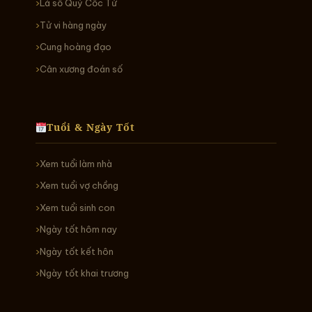
Lá số Quỷ Cốc Tử
Tử vi hàng ngày
Cung hoàng đạo
Cân xương đoán số
Tuổi & Ngày Tốt
Xem tuổi làm nhà
Xem tuổi vợ chồng
Xem tuổi sinh con
Ngày tốt hôm nay
Ngày tốt kết hôn
Ngày tốt khai trương