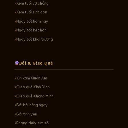
Xem tuổi vợ chồng
Xem tuổi sinh con
Ngày tốt hôm nay
Ngày tốt kết hôn
Ngày tốt khai trương
Bói & Gieo Quẻ
Xin xăm Quan Âm
Gieo quẻ Kinh Dịch
Gieo quẻ Khổng Minh
Bói bài hàng ngày
Bói tình yêu
Phong thủy sim số