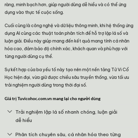
ràng, minh bạch hơn, giúp người dùng dễ hiểu và có thể ứng
dụng vào thực tế cuộc sống.
Cuối cùng là công nghệ và dữ liệu thông minh, khi hệ thống ứng
dụng AI cùng các thuật toán phân tích để hỗ trợ lập lá số và
luận giải. Điều này giúp mang đến kết quả mang tính cá nhân
hóa cao, đảm bảo độ chính xác, khách quan và phù hợp với
từng người dùng cụ thể.
Sự kết hợp của ba yếu tố này tạo nên một nền tảng Tử Vi Cổ
Học hiện đại, vừa giữ được chiều sâu truyền thống, vừa tối ưu
trải nghiệm người dùng trong thời đại số.
Giá trị Tuvicohoc.com.vn mang lại cho người dùng
Trải nghiệm lập lá số nhanh chóng, luận giải
dễ hiểu
Phân tích chuyên sâu, cá nhân hóa theo từng