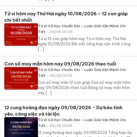
Tử vi hôm nay Thứ Hai ngày 10/08/2026 – 12 con giáp
chi tiết nhất
Tử Vi Cổ Học Chuẩn Xác – Luận Giải Vận Mệnh Chi
Tiết
- 09/08/2026
Tử vi 12 con giáp hôm nay Tử vi hôm nay Thứ Hai
ngày 10/08/2026 Bài viết tổng hợp vận trình công
[...]
Con số may mắn hôm nay 09/08/2026 theo tuổi
Tử Vi Cổ Học Chuẩn Xác – Luận Giải Vận Mệnh Chi
Tiết
- 08/08/2026
Con số may mắn 12 con giáp Con số may mắn hôm
nay 09/08/2026 theo tuổi Bảng số may mắn hôm
nay [...]
12 cung hoàng đạo ngày 09/08/2026 – Dự báo tình
yêu, công việc và tài lộc
Tử Vi Cổ Học Chuẩn Xác – Luận Giải Vận Mệnh Chi
Tiết
- 08/08/2026
12 cung hoàng đạo ngày 09/08/2026 Tổng hợp dự