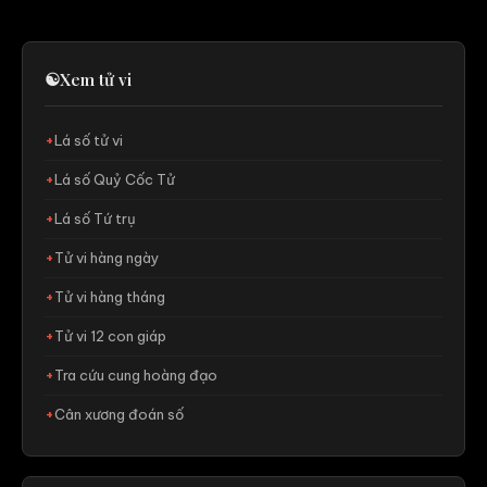
☯
Xem tử vi
Lá số tử vi
Lá số Quỷ Cốc Tử
Lá số Tứ trụ
Tử vi hàng ngày
Tử vi hàng tháng
Tử vi 12 con giáp
Tra cứu cung hoàng đạo
Cân xương đoán số