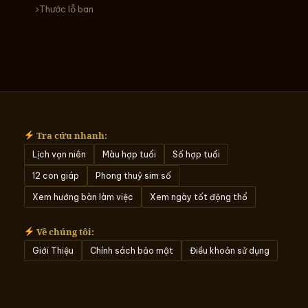
Thước lỗ ban
Tra cứu nhanh:
Lịch vạn niên
Màu hợp tuổi
Số hợp tuổi
12 con giáp
Phong thuỷ sim số
Xem hướng bàn làm việc
Xem ngày tốt động thổ
Về chúng tôi:
Giới Thiệu
Chính sách bảo mật
Điều khoản sử dụng