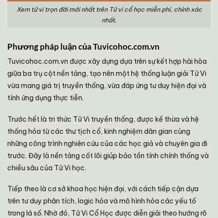
Xem tử vi trọn đời mới nhất trên Tử vi cổ học miễn phí, chính xác
nhất.
Phương pháp luận của Tuvicohoc.com.vn
Tuvicohoc.com.vn được xây dựng dựa trên sự kết hợp hài hòa
giữa ba trụ cột nền tảng, tạo nên một hệ thống luận giải Tử Vi
vừa mang giá trị truyền thống, vừa đáp ứng tư duy hiện đại và
tính ứng dụng thực tiễn.
Trước hết là tri thức Tử Vi truyền thống, được kế thừa và hệ
thống hóa từ các thư tịch cổ, kinh nghiệm dân gian cùng
những công trình nghiên cứu của các học giả và chuyên gia đi
trước. Đây là nền tảng cốt lõi giúp bảo tồn tính chính thống và
chiều sâu của Tử Vi học.
Tiếp theo là cơ sở khoa học hiện đại, với cách tiếp cận dựa
trên tư duy phân tích, logic hóa và mô hình hóa các yếu tố
trong lá số. Nhờ đó, Tử Vi Cổ Học được diễn giải theo hướng rõ