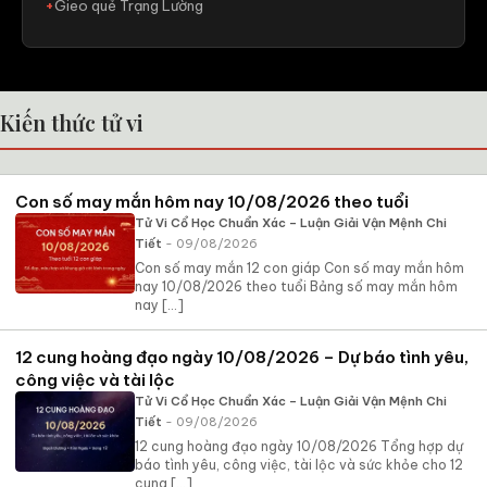
Gieo quẻ Trạng Lường
Kiến thức tử vi
Con số may mắn hôm nay 10/08/2026 theo tuổi
Tử Vi Cổ Học Chuẩn Xác – Luận Giải Vận Mệnh Chi
Tiết
- 09/08/2026
Con số may mắn 12 con giáp Con số may mắn hôm
nay 10/08/2026 theo tuổi Bảng số may mắn hôm
nay [...]
12 cung hoàng đạo ngày 10/08/2026 – Dự báo tình yêu,
công việc và tài lộc
Tử Vi Cổ Học Chuẩn Xác – Luận Giải Vận Mệnh Chi
Tiết
- 09/08/2026
12 cung hoàng đạo ngày 10/08/2026 Tổng hợp dự
báo tình yêu, công việc, tài lộc và sức khỏe cho 12
cung [...]