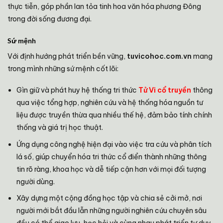
thực tiễn, góp phần lan tỏa tinh hoa văn hóa phương Đông
trong đời sống đương đại.
Sứ mệnh
Với định hướng phát triển bền vững,
tuvicohoc.com.vn
mang
trong mình những sứ mệnh cốt lõi:
Gìn giữ và phát huy hệ thống tri thức
Tử Vi cổ truyền
thông
qua việc tổng hợp, nghiên cứu và hệ thống hóa nguồn tư
liệu được truyền thừa qua nhiều thế hệ, đảm bảo tính chính
thống và giá trị học thuật.
Ứng dụng công nghệ hiện đại vào việc tra cứu và phân tích
lá số, giúp chuyển hóa tri thức cổ điển thành những thông
tin rõ ràng, khoa học và dễ tiếp cận hơn với mọi đối tượng
người dùng.
Xây dựng một cộng đồng học tập và chia sẻ cởi mở, nơi
người mới bắt đầu lẫn những người nghiên cứu chuyên sâu