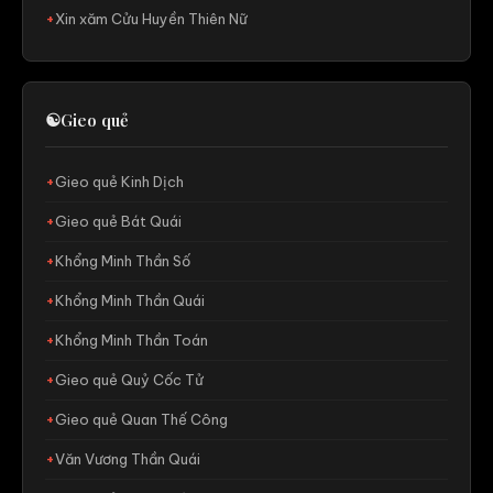
Xin xăm Cửu Huyền Thiên Nữ
☯
Gieo quẻ
Gieo quẻ Kinh Dịch
Gieo quẻ Bát Quái
Khổng Minh Thần Số
Khổng Minh Thần Quái
Khổng Minh Thần Toán
Gieo quẻ Quỷ Cốc Tử
Gieo quẻ Quan Thế Công
Văn Vương Thần Quái