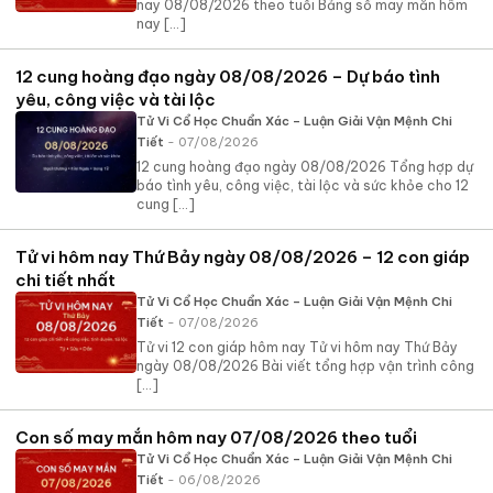
nay 08/08/2026 theo tuổi Bảng số may mắn hôm
nay [...]
12 cung hoàng đạo ngày 08/08/2026 – Dự báo tình
yêu, công việc và tài lộc
Tử Vi Cổ Học Chuẩn Xác – Luận Giải Vận Mệnh Chi
Tiết
- 07/08/2026
12 cung hoàng đạo ngày 08/08/2026 Tổng hợp dự
báo tình yêu, công việc, tài lộc và sức khỏe cho 12
cung [...]
Tử vi hôm nay Thứ Bảy ngày 08/08/2026 – 12 con giáp
chi tiết nhất
Tử Vi Cổ Học Chuẩn Xác – Luận Giải Vận Mệnh Chi
Tiết
- 07/08/2026
Tử vi 12 con giáp hôm nay Tử vi hôm nay Thứ Bảy
ngày 08/08/2026 Bài viết tổng hợp vận trình công
[...]
Con số may mắn hôm nay 07/08/2026 theo tuổi
Tử Vi Cổ Học Chuẩn Xác – Luận Giải Vận Mệnh Chi
Tiết
- 06/08/2026