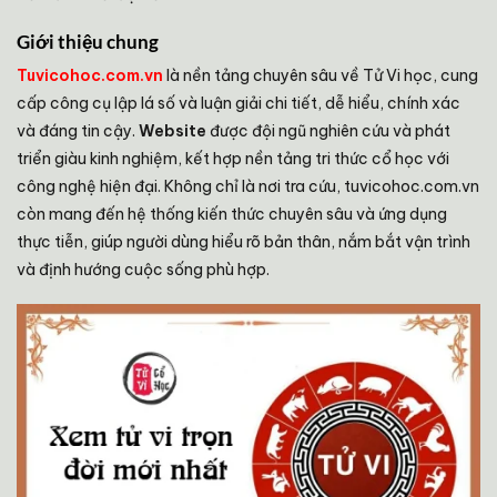
Giới thiệu chung
Tuvicohoc.com.vn
là nền tảng chuyên sâu về Tử Vi học, cung
cấp công cụ lập lá số và luận giải chi tiết, dễ hiểu, chính xác
và đáng tin cậy.
Website
được đội ngũ nghiên cứu và phát
triển giàu kinh nghiệm, kết hợp nền tảng tri thức cổ học với
công nghệ hiện đại. Không chỉ là nơi tra cứu, tuvicohoc.com.vn
còn mang đến hệ thống kiến thức chuyên sâu và ứng dụng
thực tiễn, giúp người dùng hiểu rõ bản thân, nắm bắt vận trình
và định hướng cuộc sống phù hợp.