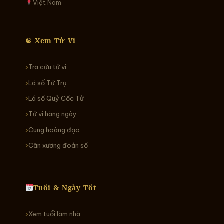
Việt Nam
☯ Xem Tử Vi
Tra cứu tử vi
Lá số Tứ Trụ
Lá số Quỷ Cốc Tử
Tử vi hàng ngày
Cung hoàng đạo
Cân xương đoán số
Tuổi & Ngày Tốt
Xem tuổi làm nhà