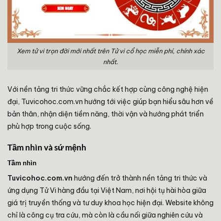
Xem tử vi trọn đời mới nhất trên Tử vi cổ học miễn phí, chính xác
nhất.
Với nền tảng tri thức vững chắc kết hợp cùng công nghệ hiện
đại, Tuvicohoc.com.vn hướng tới việc giúp bạn hiểu sâu hơn về
bản thân, nhận diện tiềm năng, thời vận và hướng phát triển
phù hợp trong cuộc sống.
Tầm nhìn và sứ mệnh
Tầm nhìn
Tuvicohoc.com.vn
hướng đến trở thành nền tảng tri thức và
ứng dụng Tử Vi hàng đầu tại Việt Nam, nơi hội tụ hài hòa giữa
giá trị truyền thống và tư duy khoa học hiện đại. Website không
chỉ là công cụ tra cứu, mà còn là cầu nối giữa nghiên cứu và