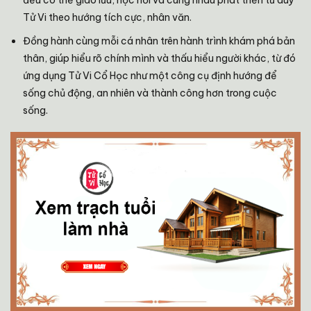
đều có thể giao lưu, học hỏi và cùng nhau phát triển tư duy
Tử Vi theo hướng tích cực, nhân văn.
Đồng hành cùng mỗi cá nhân trên hành trình khám phá bản
thân, giúp hiểu rõ chính mình và thấu hiểu người khác, từ đó
ứng dụng Tử Vi Cổ Học như một công cụ định hướng để
sống chủ động, an nhiên và thành công hơn trong cuộc
sống.