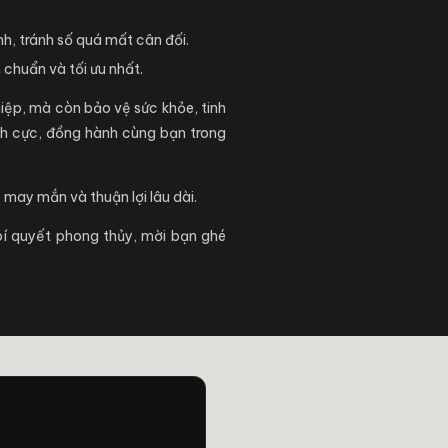
h, tránh số quá mất cân đối.
chuẩn và tối ưu nhất.
hiệp, mà còn bảo vệ sức khỏe, tinh
ch cực, đồng hành cùng bạn trong
 may mắn và thuận lợi lâu dài.
 bí quyết phong thủy, mời bạn ghé