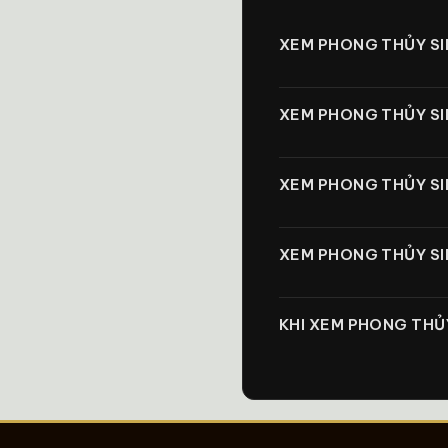
XEM PHONG THỦY SIM
XEM PHONG THỦY SI
XEM PHONG THỦY SIM
XEM PHONG THỦY SI
KHI XEM PHONG THỦ