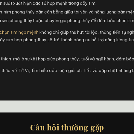
ần suất xuất hiện các số hợp mệnh trong dãy sim.
nh, sim phong thủy cần cân bằng giữa tài vận và năng lượng bản mện
 sim phong thủy hoặc chuyên gia phong thủy để đảm bảo chọn sim 
 chọn sim hợp mệnh
không chỉ giúp thu hút tài lộc, thăng tiến sự ng
dãy sim hợp phong thủy sẽ trở thành công cụ hỗ trợ năng lượng tí
 thích, mà là sự kết hợp giữa phong thủy, tuổi và ngũ hành, đảm bảo
hức về Tử Vi, tìm hiểu các luận giải chi tiết và cập nhật những
Câu hỏi thường gặp