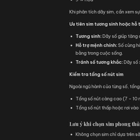
Khi phân tích dãy sim, cần xem s
Ưu tiên sim tương sinh hoặc hỗ 
Tương sinh:
Dãy số giúp tăng c
Hỗ trợ mệnh chính:
Số cùng hà
bằng trong cuộc sống.
Tránh số tương khắc:
Dãy số 
Kiểm tra tổng số nút sim
Ngoài ngũ hành của từng số, tổng
Tổng số nút càng cao (7 – 10 
Tổng số nút thấp hoặc rơi vào 
Lưu ý khi chọn sim phong thủ
Không chọn sim chỉ dựa trên sở