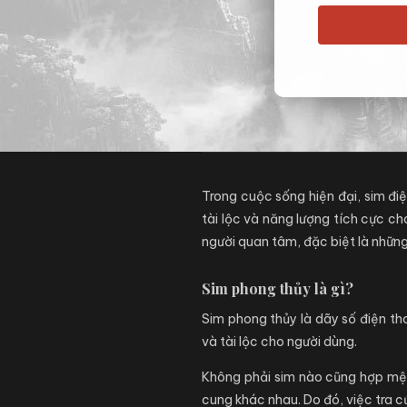
Trong cuộc sống hiện đại, sim đi
tài lộc và năng lượng tích cực ch
người quan tâm, đặc biệt là những
Sim phong thủy là gì?
Sim phong thủy là dãy số điện th
và tài lộc cho người dùng.
Không phải sim nào cũng hợp mện
cung khác nhau. Do đó, việc tra 