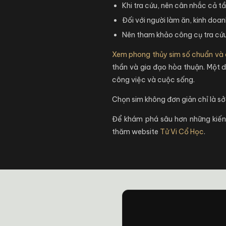
Khi tra cứu, nên cân nhắc cả t
Đối với người làm ăn, kinh doa
Nên tham khảo công cụ tra cứu
Xem phong thủy sim số chuẩn và
thần và gia đạo hòa thuận. Một 
công việc và cuộc sống.
Chọn sim không đơn giản chỉ là sở
Để khám phá sâu hơn những kiến t
thăm website
Tử Vi Cổ Học
.