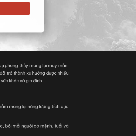
g cụ phong thủy mang lại may mắn,
đã trở thành xu hướng được nhiều
sức khỏe và gia đình.
nhằm mang lại năng lượng tích cực
, bởi mỗi người có mệnh, tuổi và