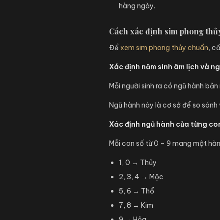
hàng ngày.
Cách xác định sim phong thủy
Để
xem sim phong thủy chuẩn
, c
Xác định năm sinh âm lịch và 
Mỗi người sinh ra có ngũ hành bản
Ngũ hành này là cơ sở để so sánh 
Xác định ngũ hành của từng co
Mỗi con số từ 0 – 9 mang một hàn
1, 0 → Thủy
2, 3, 4 → Mộc
5, 6 → Thổ
7, 8 → Kim
9 → Hỏa