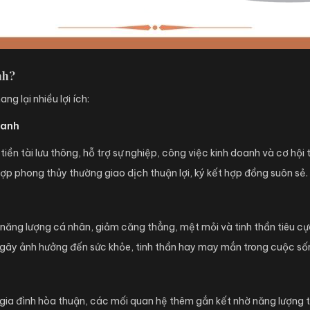
nh?
g lại nhiều lợi ích:
oanh
ền tài lưu thông, hỗ trợ sự nghiệp, công việc kinh doanh và cơ hội 
ợp phong thủy thường giao dịch thuận lợi, ký kết hợp đồng suôn sẻ.
năng lượng cá nhân, giảm căng thẳng, mệt mỏi và tinh thần tiêu cự
gây ảnh hưởng đến sức khỏe, tinh thần hay may mắn trong cuộc số
gia đình hòa thuận, các mối quan hệ thêm gắn kết nhờ năng lượng t