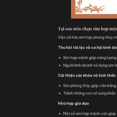
Tại sao nên chọn sim hợp mệ
Việc sở hữu sim hợp phong thủy man
Thu hút tài lộc và cơ hội kinh d
Sim hợp mệnh giúp năng lượng ti
Người kinh doanh sử dụng sim h
Cải thiện sức khỏe và tinh thần
Sim phong thủy giúp cân bằng 
Tránh những con số xung khắc 
Hòa hợp gia đạo
Một số sim hợp mệnh còn giúp 