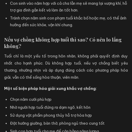
Con sinh vào năm hợp với cả cha lẫn mẹ sẽ mang lại vượng khí, hỗ
trợ gia đình gắn kết và làm ăn tốt hơn.
Tránh chọn năm sinh con phạm tuổi khắc bố hoặc mẹ, có thể ảnh
hưởng đến sức khỏe, vận khí chung.
Nếu vợ chồng không hợp tuổi thì sao? Có nên lo lắng
không?
Tuổi chỉ là một yếu tố trong hôn nhân, không phải quyết định duy
nhất cho hạnh phúc. Dù không hợp tuổi, nếu vợ chồng biết yêu
thương, nhường nhịn và áp dụng đúng cách các phương pháp hóa
giải, vẫn có thể sống hòa thuận, viên mãn.
Một số biện pháp hóa giải xung khắc vợ chồng:
Chọn năm cưới phù hợp
Nhờ người hợp tuổi đứng ra dạm ngõ, kết hôn
Sử dụng vật phẩm phong thủy hỗ trợ hòa hợp
Đặt hướng giường, bàn thờ, phòng ngủ theo cung tốt
Sinh con hợp tuổi cha mẹ để cân bằng năng lượng