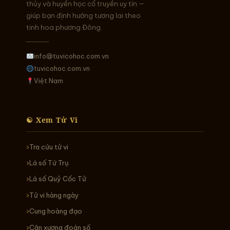
thủy và huyền học cổ truyền uy tín —
giúp bạn định hướng tương lai theo
tinh hoa phương Đông.
info@tuvicohoc.com.vn
tuvicohoc.com.vn
Việt Nam
☯ Xem Tử Vi
Tra cứu tử vi
Lá số Tứ Trụ
Lá số Quỷ Cốc Tử
Tử vi hàng ngày
Cung hoàng đạo
Cân xương đoán số