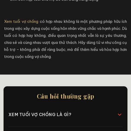
Xem tuổi vợ chồng
có hợp nhau không là một phương pháp hữu ích
trong việc xây dựng cuộc sống hôn nhân vững chắc và hạnh phúc. Dù
tuổi có hợp hay không, điều quan trọng nhất vẫn là sự yêu thương,
chia sẻ và cùng nhau vượt qua thử thách. Hãy dùng tử vi như công cụ
hỗ trợ – không phải để ràng buộc, mà để thêm hiểu và hòa hợp hơn
trong cuộc sống vợ chồng.
Câu hỏi thường gặp
XEM TUỔI VỢ CHỒNG LÀ GÌ?