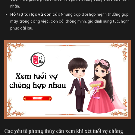
nhân.
Hỗ trợ tài lộc và con cái:
Những cặp đôi hợp mệnh thường gặp
may trong công việc, con cái thông minh, gia đình sung túc, hạnh
phúc dài lâu.
Các yếu tố phong thủy cần xem khi xét tuổi vợ chồng