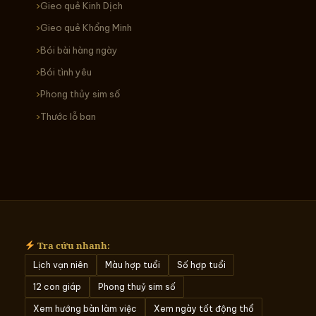
Gieo quẻ Kinh Dịch
Gieo quẻ Khổng Minh
Bói bài hàng ngày
Bói tình yêu
Phong thủy sim số
Thước lỗ ban
Tra cứu nhanh:
Lịch vạn niên
Màu hợp tuổi
Số hợp tuổi
12 con giáp
Phong thuỷ sim số
Xem hướng bàn làm việc
Xem ngày tốt động thổ