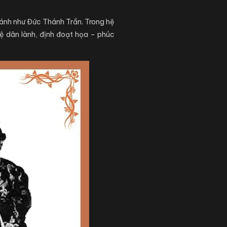
thánh như Đức Thánh Trần. Trong hệ
vệ dân lành, định đoạt họa – phúc