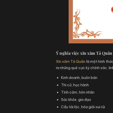
Ý nghĩa việc xin xăm Tả Quân
Xin xăm Tả Quân
là một hình thức
ra những quẻ cực kỳ chính xác, lin
Kinh doanh, buôn bán
Thi cử, học hành
Tình cảm, hôn nhân
Sức khỏe, gia đạo
Cầu tài lộc, hóa giải xui rủi