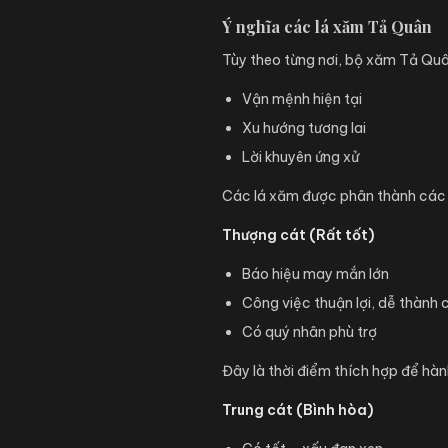
Ý nghĩa các lá xăm Tả Quân
Tùy theo từng nơi, bộ xăm Tả Q
Vận mệnh hiện tại
Xu hướng tương lai
Lời khuyên ứng xử
Các lá xăm được phân thành các
Thượng cát (Rất tốt)
Báo hiệu may mắn lớn
Công việc thuận lợi, dễ thành
Có quý nhân phù trợ
Đây là thời điểm thích hợp để hà
Trung cát (Bình hòa)