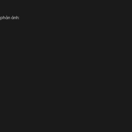
 phản ánh: