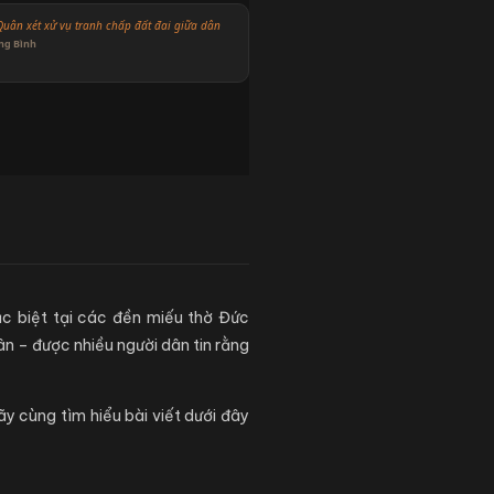
Quân xét xử vụ tranh chấp đất đai giữa dân
ng Bình
ặc biệt tại các đền miếu thờ Đức
n – được nhiều người dân tin rằng
y cùng tìm hiểu bài viết dưới đây