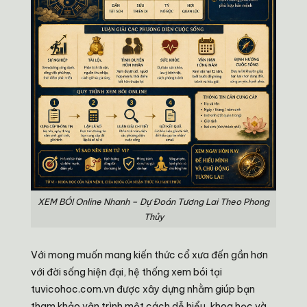
XEM BÓI Online Nhanh – Dự Đoán Tương Lai Theo Phong
Thủy
Với mong muốn mang kiến thức cổ xưa đến gần hơn
với đời sống hiện đại, hệ thống xem bói tại
tuvicohoc.com.vn được xây dựng nhằm giúp bạn
tham khảo vận trình một cách dễ hiểu, khoa học và