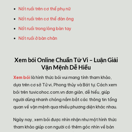
Nốt ruồi trên cơ thể phụ nữ
Nốt ruồi trên cơ thể đàn ông
Nốt ruồi trong lòng bàn tay
Nốt ruồi ở bàn chân
Xem bói Online Chuẩn Tử Vi – Luận Giải
Vận Mệnh Dễ Hiểu
Xem bói
là hình thức bói vui mang tính tham khảo,
dựa trên cơ sở Tử vi, Phong thủy và Bát tự. Cách xem
bói trên tuvicohoc.com.vn đơn giản, dễ hiểu, giúp
người dùng nhanh chóng nắm bắt các thông tin tổng
quan về vận mệnh qua nhiều phương diện khác nhau.
Ngày nay, xem bói được nhìn nhận như một hình thức
tham khảo giúp con người có thêm góc nhìn về bản