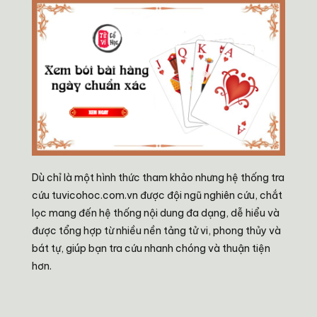
Dù chỉ là một hình thức tham khảo nhưng hệ thống tra
cứu tuvicohoc.com.vn được đội ngũ nghiên cứu, chắt
lọc mang đến hệ thống nội dung đa dạng, dễ hiểu và
được tổng hợp từ nhiều nền tảng tử vi, phong thủy và
bát tự, giúp bạn tra cứu nhanh chóng và thuận tiện
hơn.