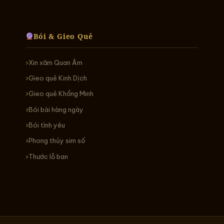
Bói & Gieo Quẻ
Xin xăm Quan Âm
Gieo quẻ Kinh Dịch
Gieo quẻ Khổng Minh
Bói bài hàng ngày
Bói tình yêu
Phong thủy sim số
Thước lỗ ban