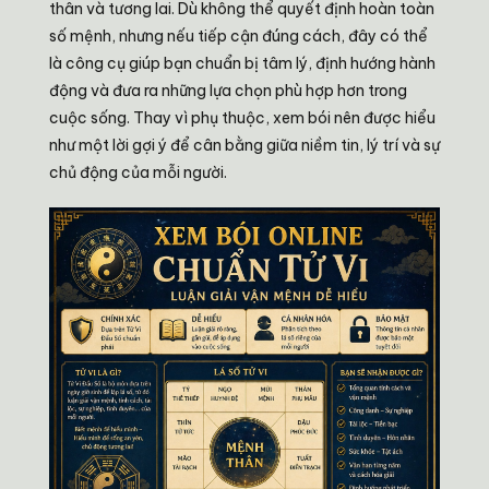
thân và tương lai. Dù không thể quyết định hoàn toàn
số mệnh, nhưng nếu tiếp cận đúng cách, đây có thể
là công cụ giúp bạn chuẩn bị tâm lý, định hướng hành
động và đưa ra những lựa chọn phù hợp hơn trong
cuộc sống. Thay vì phụ thuộc, xem bói nên được hiểu
như một lời gợi ý để cân bằng giữa niềm tin, lý trí và sự
chủ động của mỗi người.