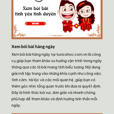
Xem bói bài hàng ngày
Xem bói bài hàng ngày tại tuvicohoc.com.vn là công
cụ giúp bạn tham khảo xu hướng vận trình trong ngày
thông qua các lá bài mang tính biểu tượng. Nội dung
giải mã tập trung vào những khía cạnh như công việc,
tình cảm, tài lộc và các mối quan hệ, giúp bạn có
thêm góc nhìn tổng quan trước khi đưa ra quyết định.
Đây là hình thức bói vui, đơn giản và nhanh chóng,
phù hợp để tham khảo và định hướng tinh thần mỗi
ngày.