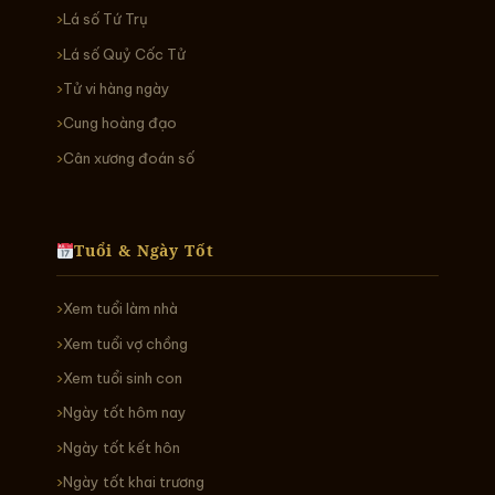
Lá số Tứ Trụ
Lá số Quỷ Cốc Tử
Tử vi hàng ngày
Cung hoàng đạo
Cân xương đoán số
Tuổi & Ngày Tốt
Xem tuổi làm nhà
Xem tuổi vợ chồng
Xem tuổi sinh con
Ngày tốt hôm nay
Ngày tốt kết hôn
Ngày tốt khai trương