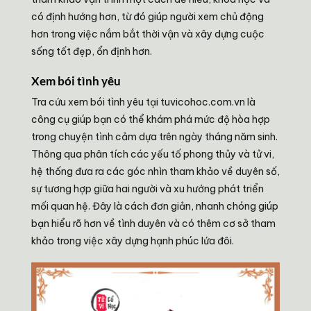
có định hướng hơn, từ đó giúp người xem chủ động
hơn trong việc nắm bắt thời vận và xây dựng cuộc
sống tốt đẹp, ổn định hơn.
Xem bói tình yêu
Tra cứu xem bói tình yêu tại tuvicohoc.com.vn là
công cụ giúp bạn có thể khám phá mức độ hòa hợp
trong chuyện tình cảm dựa trên ngày tháng năm sinh.
Thông qua phân tích các yếu tố phong thủy và tử vi,
hệ thống đưa ra các góc nhìn tham khảo về duyên số,
sự tương hợp giữa hai người và xu hướng phát triển
mối quan hệ. Đây là cách đơn giản, nhanh chóng giúp
bạn hiểu rõ hơn về tình duyên và có thêm cơ sở tham
khảo trong việc xây dựng hạnh phúc lứa đôi.