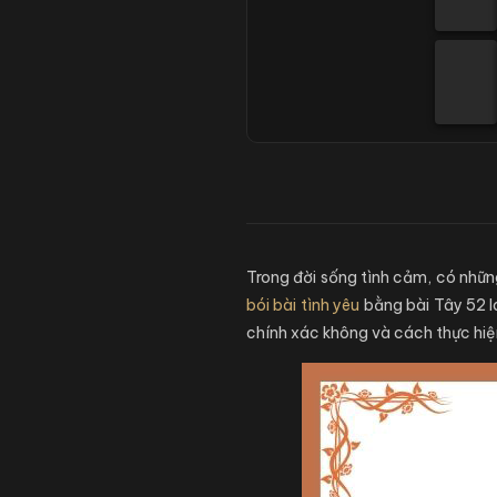
Trong đời sống tình cảm, có nhữn
bói bài tình yêu
bằng bài Tây 52 l
chính xác không và cách thực hiện