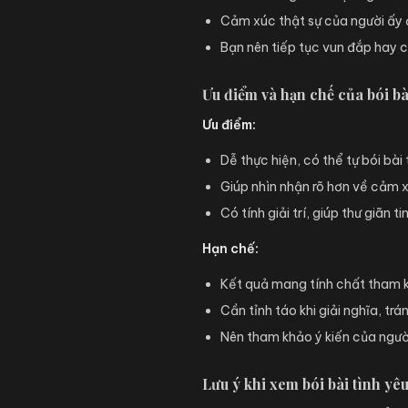
Cảm xúc thật sự của người ấy
Bạn nên tiếp tục vun đắp hay c
Ưu điểm và hạn chế của bói bà
Ưu điểm:
Dễ thực hiện, có thể tự bói bài 
Giúp nhìn nhận rõ hơn về cảm 
Có tính giải trí, giúp thư giãn ti
Hạn chế:
Kết quả mang tính chất tham k
Cần tỉnh táo khi giải nghĩa, tr
Nên tham khảo ý kiến của ngườ
Lưu ý khi xem bói bài tình yê