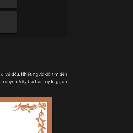
đi về đâu. Nhiều người đã tìm đến
 duyên. Vậy bói bài Tây là gì, có