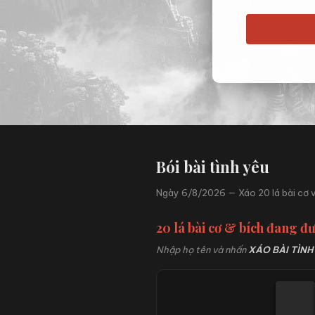
Bói bài tình yêu
Ngày 6/8/2026 — Xáo 20 lá bài cơ v
20 lá bài cơ & bích đang đ
Nhập họ tên và nhấn
XÁO BÀI TÌNH