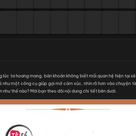
g lúc ta hoang mang, băn khoăn không biết mối quan hệ hiện tại sẽ 
á như một công cụ giúp gợi mở cảm xúc, nhìn rõ hơn vào chuyện tình
 như thế nào? Mời bạn theo dõi nội dung chi tiết bên dưới.