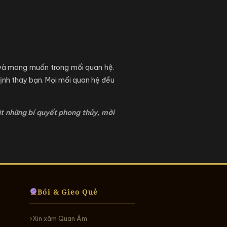
 và mong muốn trong mối quan hệ.
định thay bạn. Mọi mối quan hệ đều
ật những bí quyết phong thủy, mời
Bói & Gieo Quẻ
Xin xăm Quan Âm