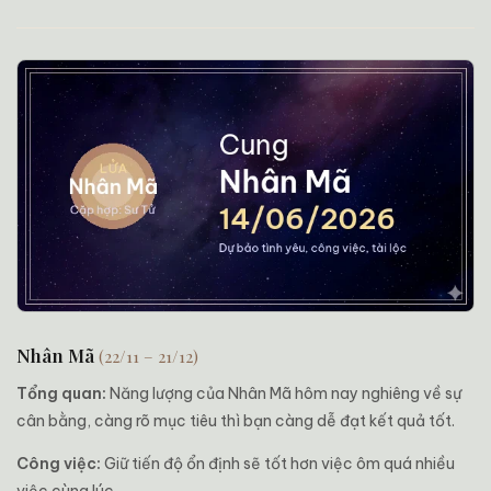
Nhân Mã
(22/11 – 21/12)
Tổng quan:
Năng lượng của Nhân Mã hôm nay nghiêng về sự
cân bằng, càng rõ mục tiêu thì bạn càng dễ đạt kết quả tốt.
Công việc:
Giữ tiến độ ổn định sẽ tốt hơn việc ôm quá nhiều