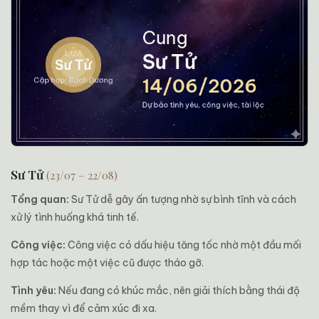
Sư Tử
(23/07 – 22/08)
Tổng quan:
Sư Tử dễ gây ấn tượng nhờ sự bình tĩnh và cách
xử lý tình huống khá tinh tế.
Công việc:
Công việc có dấu hiệu tăng tốc nhờ một đầu mối
hợp tác hoặc một việc cũ được tháo gỡ.
Tình yêu:
Nếu đang có khúc mắc, nên giải thích bằng thái độ
mềm thay vì để cảm xúc đi xa.