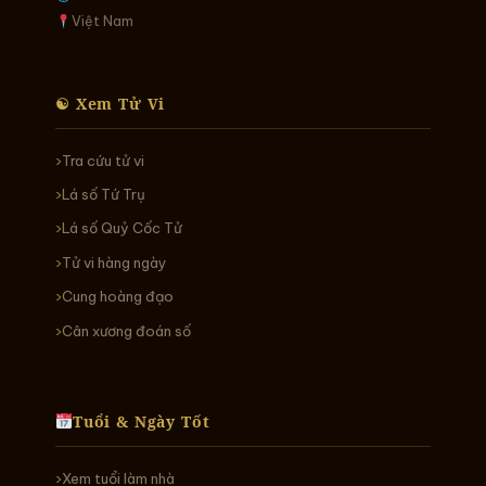
Việt Nam
☯ Xem Tử Vi
Tra cứu tử vi
Lá số Tứ Trụ
Lá số Quỷ Cốc Tử
Tử vi hàng ngày
Cung hoàng đạo
Cân xương đoán số
Tuổi & Ngày Tốt
Xem tuổi làm nhà