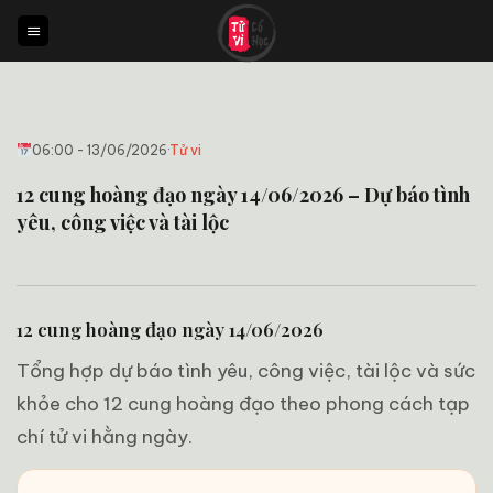
Bỏ
qua
nội
dung
06:00 - 13/06/2026
·
Tử vi
12 cung hoàng đạo ngày 14/06/2026 – Dự báo tình
yêu, công việc và tài lộc
12 cung hoàng đạo ngày 14/06/2026
Tổng hợp dự báo tình yêu, công việc, tài lộc và sức
khỏe cho 12 cung hoàng đạo theo phong cách tạp
chí tử vi hằng ngày.