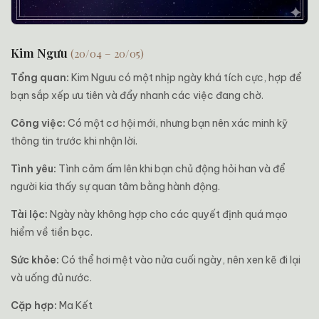
Kim Ngưu
(20/04 – 20/05)
Tổng quan:
Kim Ngưu có một nhịp ngày khá tích cực, hợp để
bạn sắp xếp ưu tiên và đẩy nhanh các việc đang chờ.
Công việc:
Có một cơ hội mới, nhưng bạn nên xác minh kỹ
thông tin trước khi nhận lời.
Tình yêu:
Tình cảm ấm lên khi bạn chủ động hỏi han và để
người kia thấy sự quan tâm bằng hành động.
Tài lộc:
Ngày này không hợp cho các quyết định quá mạo
hiểm về tiền bạc.
Sức khỏe:
Có thể hơi mệt vào nửa cuối ngày, nên xen kẽ đi lại
và uống đủ nước.
Cặp hợp:
Ma Kết