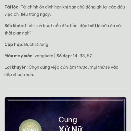
Tài lộc:
Tài chính ổn định hơn khi bạn chủ động ghi lại các đầu
việc chi tiêu trong ngày.
Sức khỏe:
Lịch sinh hoạt cần đều hơn, đặc biệt là bữa ăn và
thời gian nghỉ.
Cặp hợp:
Bạch Dương
Màu may mắn:
vàng kem |
Số đẹp:
14, 33, 57
Lời khuyên:
Chọn đúng việc cần làm trước, mọi thứ sẽ vào
nếp nhanh hơn.