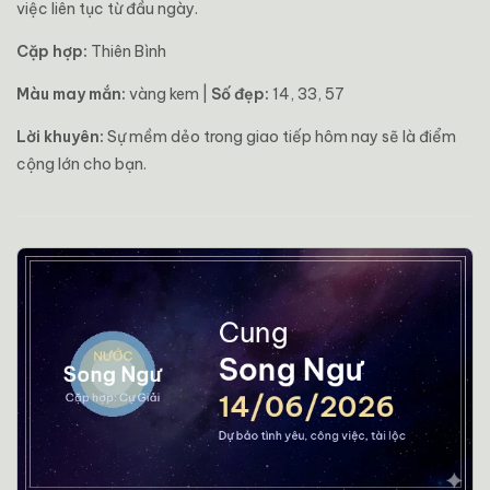
việc liên tục từ đầu ngày.
Cặp hợp:
Thiên Bình
Màu may mắn:
vàng kem |
Số đẹp:
14, 33, 57
Lời khuyên:
Sự mềm dẻo trong giao tiếp hôm nay sẽ là điểm
cộng lớn cho bạn.