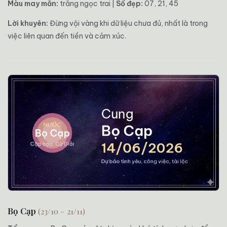
Màu may mắn:
trắng ngọc trai |
Số đẹp:
07, 21, 45
Lời khuyên:
Đừng vội vàng khi dữ liệu chưa đủ, nhất là trong
việc liên quan đến tiền và cảm xúc.
Bọ Cạp
(23/10 – 21/11)