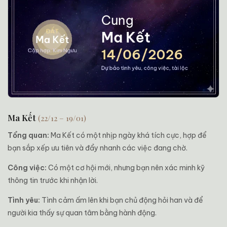
Ma Kết
(22/12 – 19/01)
Tổng quan:
Ma Kết có một nhịp ngày khá tích cực, hợp để
bạn sắp xếp ưu tiên và đẩy nhanh các việc đang chờ.
Công việc:
Có một cơ hội mới, nhưng bạn nên xác minh kỹ
thông tin trước khi nhận lời.
Tình yêu:
Tình cảm ấm lên khi bạn chủ động hỏi han và để
người kia thấy sự quan tâm bằng hành động.