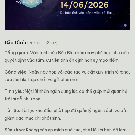
Bảo Bình
(20/01 – 18/02)
Tổng quan:
Vận trình của Bảo Bình hôm nay phù hợp cho các
quyết định vừa tầm, ưu tiên tính ổn định hơn sự mạo hiểm.
Công việc:
Ngày này hợp với các tác vụ cần quy trình rõ ràng,
soát lại file, họp chốt và gửi phản hồi.
Tình yêu:
Một lời nhắn ngắn đúng lúc có thể giúp mối quan hệ
trở lại dễ chịu hơn.
Tài lộc:
Tài lộc khá đều, phù hợp để quản lý ngân sách và cắt
giảm các mục chi phát sinh.
Sức khỏe:
Không nên ép mình quá sức, nhất là khi bạn đã làm