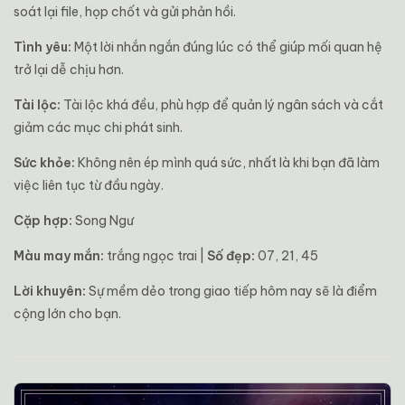
soát lại file, họp chốt và gửi phản hồi.
Tình yêu:
Một lời nhắn ngắn đúng lúc có thể giúp mối quan hệ
trở lại dễ chịu hơn.
Tài lộc:
Tài lộc khá đều, phù hợp để quản lý ngân sách và cắt
giảm các mục chi phát sinh.
Sức khỏe:
Không nên ép mình quá sức, nhất là khi bạn đã làm
việc liên tục từ đầu ngày.
Cặp hợp:
Song Ngư
Màu may mắn:
trắng ngọc trai |
Số đẹp:
07, 21, 45
Lời khuyên:
Sự mềm dẻo trong giao tiếp hôm nay sẽ là điểm
cộng lớn cho bạn.