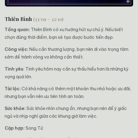
Thiên Bình
(23/09 – 22/10)
Tổng quan:
Thiên Bình có xu hướng hút sự chú ý. Nếu biết
chọn đúng thời điểm, bạn sẽ tạo được bước tiến đẹp.
Công việc:
Nếu cần thương lượng, bạn nên đi vào trọng tâm
sớm để tránh vòng vo không cần thiết.
Tình yêu:
Tình yêu hôm nay cần sự thấu hiểu hơn là những kỳ
vọng quá lớn.
Tài lộc:
Có khả năng có thêm một khoản thu nhỏ hoặc ưu đãi,
nhưng bạn vẫn nên ưu tiên tính an toàn.
Sức khỏe:
Sức khỏe nhìn chung ổn, nhưng bạn nên để ý giấc
ngủ và nhịp nghỉ giữa các khung giờ làm việc.
Cặp hợp:
Song Tử