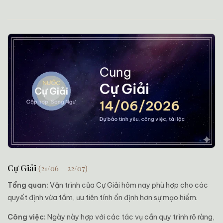
Cự Giải
(21/06 – 22/07)
Tổng quan:
Vận trình của Cự Giải hôm nay phù hợp cho các
quyết định vừa tầm, ưu tiên tính ổn định hơn sự mạo hiểm.
Công việc:
Ngày này hợp với các tác vụ cần quy trình rõ ràng,