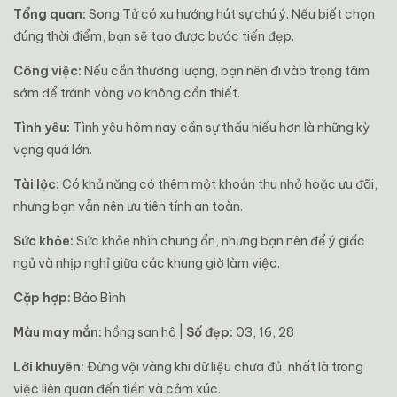
Tổng quan:
Song Tử có xu hướng hút sự chú ý. Nếu biết chọn
đúng thời điểm, bạn sẽ tạo được bước tiến đẹp.
Công việc:
Nếu cần thương lượng, bạn nên đi vào trọng tâm
sớm để tránh vòng vo không cần thiết.
Tình yêu:
Tình yêu hôm nay cần sự thấu hiểu hơn là những kỳ
vọng quá lớn.
Tài lộc:
Có khả năng có thêm một khoản thu nhỏ hoặc ưu đãi,
nhưng bạn vẫn nên ưu tiên tính an toàn.
Sức khỏe:
Sức khỏe nhìn chung ổn, nhưng bạn nên để ý giấc
ngủ và nhịp nghỉ giữa các khung giờ làm việc.
Cặp hợp:
Bảo Bình
Màu may mắn:
hồng san hô |
Số đẹp:
03, 16, 28
Lời khuyên:
Đừng vội vàng khi dữ liệu chưa đủ, nhất là trong
việc liên quan đến tiền và cảm xúc.