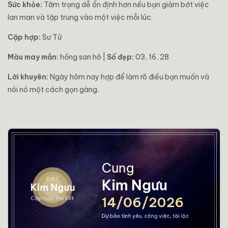
Sức khỏe:
Tâm trạng dễ ổn định hơn nếu bạn giảm bớt việc
lan man và tập trung vào một việc mỗi lúc.
Cặp hợp:
Sư Tử
Màu may mắn:
hồng san hô |
Số đẹp:
03, 16, 28
Lời khuyên:
Ngày hôm nay hợp để làm rõ điều bạn muốn và
nói nó một cách gọn gàng.