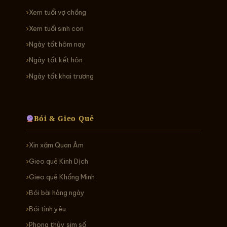
Xem tuổi vợ chồng
Xem tuổi sinh con
Ngày tốt hôm nay
Ngày tốt kết hôn
Ngày tốt khai trương
Bói & Gieo Quẻ
Xin xăm Quan Âm
Gieo quẻ Kinh Dịch
Gieo quẻ Khổng Minh
Bói bài hàng ngày
Bói tình yêu
Phong thủy sim số