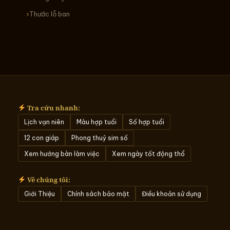
Thước lỗ ban
Tra cứu nhanh:
Lịch vạn niên
Màu hợp tuổi
Số hợp tuổi
12 con giáp
Phong thuỷ sim số
Xem hướng bàn làm việc
Xem ngày tốt động thổ
Về chúng tôi:
Giới Thiệu
Chính sách bảo mật
Điều khoản sử dụng