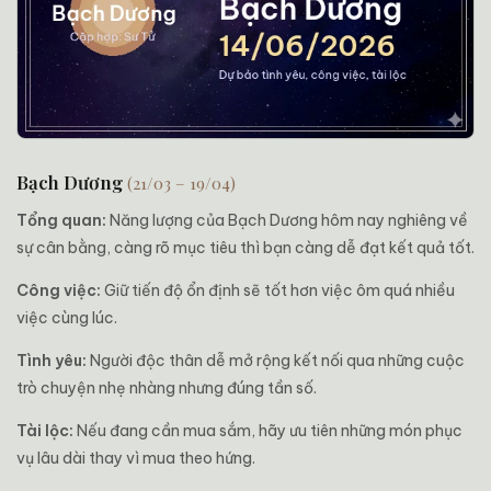
Bạch Dương
(21/03 – 19/04)
Tổng quan:
Năng lượng của Bạch Dương hôm nay nghiêng về
sự cân bằng, càng rõ mục tiêu thì bạn càng dễ đạt kết quả tốt.
Công việc:
Giữ tiến độ ổn định sẽ tốt hơn việc ôm quá nhiều
việc cùng lúc.
Tình yêu:
Người độc thân dễ mở rộng kết nối qua những cuộc
trò chuyện nhẹ nhàng nhưng đúng tần số.
Tài lộc:
Nếu đang cần mua sắm, hãy ưu tiên những món phục
vụ lâu dài thay vì mua theo hứng.