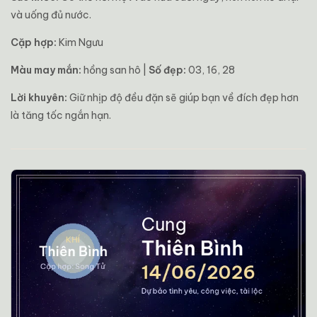
và uống đủ nước.
Cặp hợp:
Kim Ngưu
Màu may mắn:
hồng san hô |
Số đẹp:
03, 16, 28
Lời khuyên:
Giữ nhịp độ đều đặn sẽ giúp bạn về đích đẹp hơn
là tăng tốc ngắn hạn.