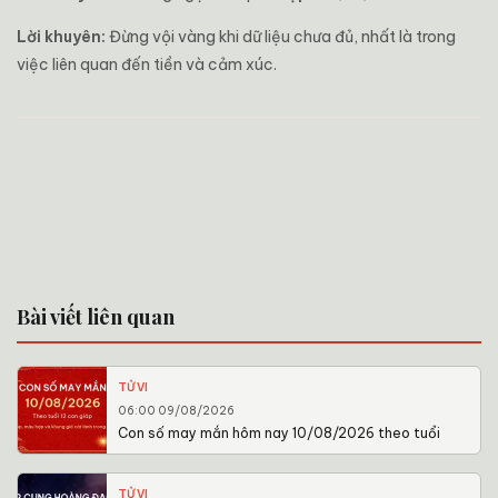
Lời khuyên:
Đừng vội vàng khi dữ liệu chưa đủ, nhất là trong
việc liên quan đến tiền và cảm xúc.
Bài viết liên quan
TỬ VI
06:00 09/08/2026
Con số may mắn hôm nay 10/08/2026 theo tuổi
TỬ VI