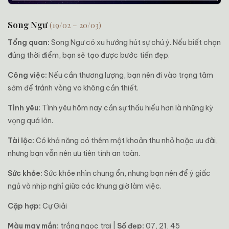
Song Ngư
(19/02 – 20/03)
Tổng quan:
Song Ngư có xu hướng hút sự chú ý. Nếu biết chọn
đúng thời điểm, bạn sẽ tạo được bước tiến đẹp.
Công việc:
Nếu cần thương lượng, bạn nên đi vào trọng tâm
sớm để tránh vòng vo không cần thiết.
Tình yêu:
Tình yêu hôm nay cần sự thấu hiểu hơn là những kỳ
vọng quá lớn.
Tài lộc:
Có khả năng có thêm một khoản thu nhỏ hoặc ưu đãi,
nhưng bạn vẫn nên ưu tiên tính an toàn.
Sức khỏe:
Sức khỏe nhìn chung ổn, nhưng bạn nên để ý giấc
ngủ và nhịp nghỉ giữa các khung giờ làm việc.
Cặp hợp:
Cự Giải
Màu may mắn:
trắng ngọc trai |
Số đẹp:
07, 21, 45