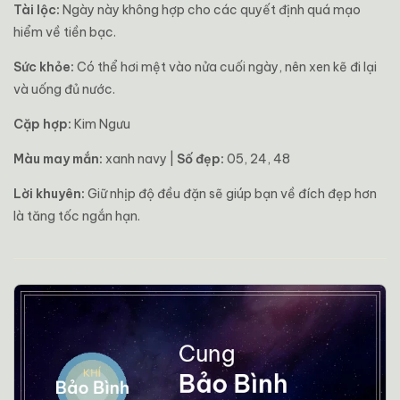
Tài lộc:
Ngày này không hợp cho các quyết định quá mạo
hiểm về tiền bạc.
Sức khỏe:
Có thể hơi mệt vào nửa cuối ngày, nên xen kẽ đi lại
và uống đủ nước.
Cặp hợp:
Kim Ngưu
Màu may mắn:
xanh navy |
Số đẹp:
05, 24, 48
Lời khuyên:
Giữ nhịp độ đều đặn sẽ giúp bạn về đích đẹp hơn
là tăng tốc ngắn hạn.