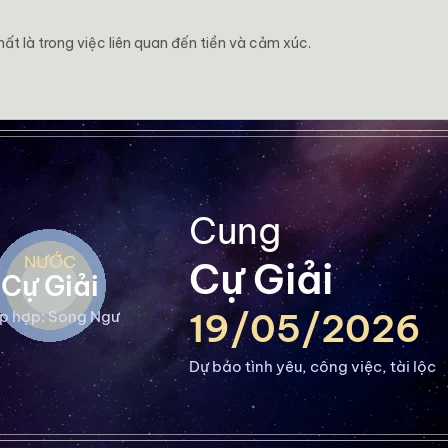
hất là trong việc liên quan đến tiền và cảm xúc.