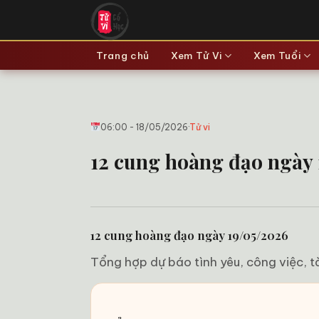
Bỏ
qua
nội
Trang chủ
Xem Tử Vi
Xem Tuổi
dung
06:00 - 18/05/2026
·
Tử vi
12 cung hoàng đạo ngày 1
12 cung hoàng đạo ngày 19/05/2026
Tổng hợp dự báo tình yêu, công việc, t