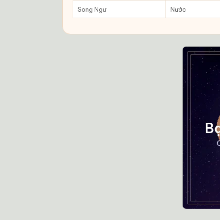
Song Ngư
Nước