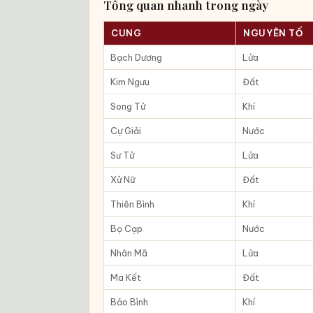
Tổng quan nhanh trong ngày
CUNG
NGUYÊN TỐ
Bạch Dương
Lửa
Kim Ngưu
Đất
Song Tử
Khí
Cự Giải
Nước
Sư Tử
Lửa
Xử Nữ
Đất
Thiên Bình
Khí
Bọ Cạp
Nước
Nhân Mã
Lửa
Ma Kết
Đất
Bảo Bình
Khí