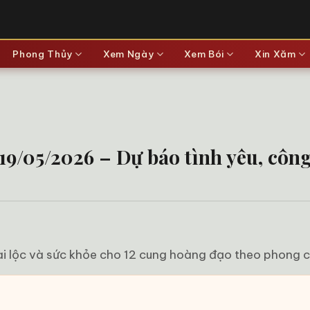
Phong Thủy
Xem Ngày
Xem Bói
Xin Xăm
9/05/2026 – Dự báo tình yêu, công v
ài lộc và sức khỏe cho 12 cung hoàng đạo theo phong c