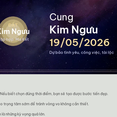
 Nếu biết chọn đúng thời điểm, bạn sẽ tạo được bước tiến đẹp.
o trọng tâm sớm để tránh vòng vo không cần thiết.
 là những kỳ vọng quá lớn.