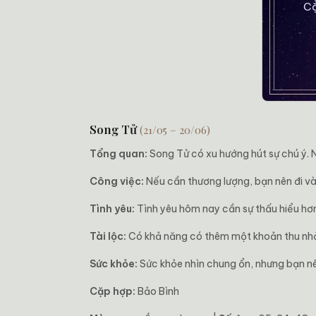
Song Tử
(21/05 – 20/06)
Tổng quan:
Song Tử có xu hướng hút sự chú ý. 
Công việc:
Nếu cần thương lượng, bạn nên đi và
Tình yêu:
Tình yêu hôm nay cần sự thấu hiểu hơn
Tài lộc:
Có khả năng có thêm một khoản thu nhỏ 
Sức khỏe:
Sức khỏe nhìn chung ổn, nhưng bạn nên
Cặp hợp:
Bảo Bình