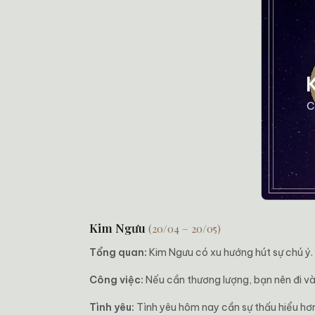
Kim Ngưu
(20/04 – 20/05)
Tổng quan:
Kim Ngưu có xu hướng hút sự chú ý.
Công việc:
Nếu cần thương lượng, bạn nên đi và
Tình yêu:
Tình yêu hôm nay cần sự thấu hiểu hơn