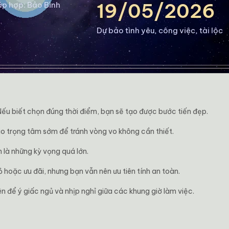
Nếu biết chọn đúng thời điểm, bạn sẽ tạo được bước tiến đẹp.
o trọng tâm sớm để tránh vòng vo không cần thiết.
 là những kỳ vọng quá lớn.
hoặc ưu đãi, nhưng bạn vẫn nên ưu tiên tính an toàn.
 để ý giấc ngủ và nhịp nghỉ giữa các khung giờ làm việc.