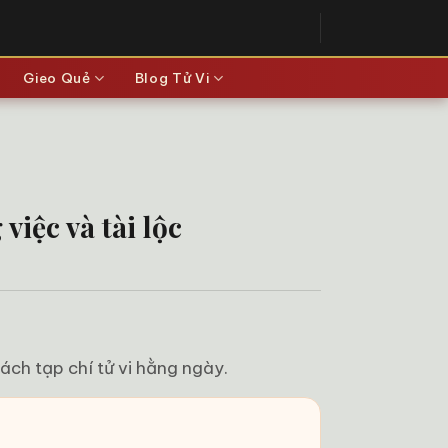
Gieo Quẻ
Blog Tử Vi
iệc và tài lộc
ách tạp chí tử vi hằng ngày.