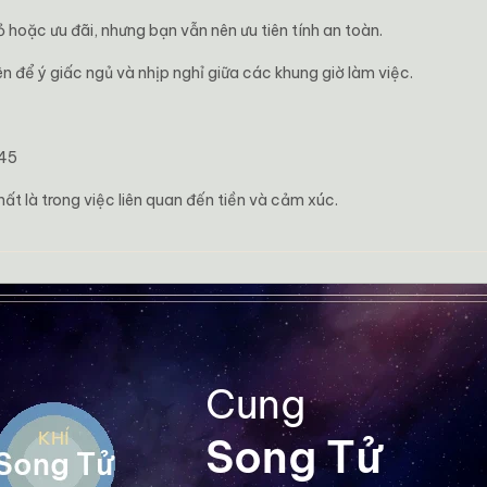
hoặc ưu đãi, nhưng bạn vẫn nên ưu tiên tính an toàn.
 để ý giấc ngủ và nhịp nghỉ giữa các khung giờ làm việc.
 45
hất là trong việc liên quan đến tiền và cảm xúc.