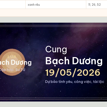
xanh rêu
11, 26, 52