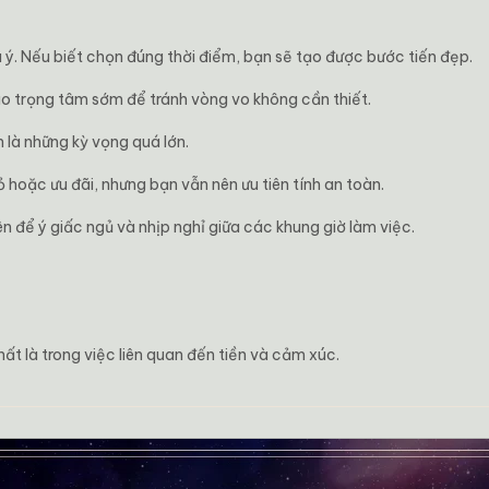
ý. Nếu biết chọn đúng thời điểm, bạn sẽ tạo được bước tiến đẹp.
o trọng tâm sớm để tránh vòng vo không cần thiết.
 là những kỳ vọng quá lớn.
hoặc ưu đãi, nhưng bạn vẫn nên ưu tiên tính an toàn.
 để ý giấc ngủ và nhịp nghỉ giữa các khung giờ làm việc.
hất là trong việc liên quan đến tiền và cảm xúc.