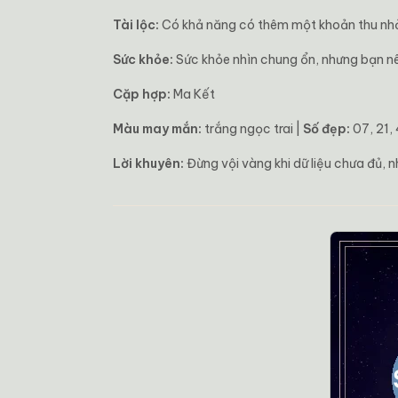
Tài lộc:
Có khả năng có thêm một khoản thu nhỏ 
Sức khỏe:
Sức khỏe nhìn chung ổn, nhưng bạn nên
Cặp hợp:
Ma Kết
Màu may mắn:
trắng ngọc trai |
Số đẹp:
07, 21,
Lời khuyên:
Đừng vội vàng khi dữ liệu chưa đủ, n