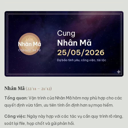
Nhân Mã
(22/11 – 21/12)
Tổng quan:
Vận trình của Nhân Mã hôm nay phù hợp cho các
quyết định vừa tầm, ưu tiên tính ổn định hơn sự mạo hiểm.
Công việc:
Ngày này hợp với các tác vụ cần quy trình rõ ràng,
soát lại file, họp chốt và gửi phản hồi.