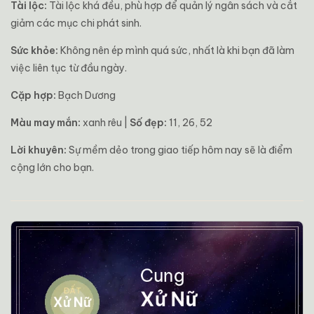
Tài lộc:
Tài lộc khá đều, phù hợp để quản lý ngân sách và cắt
giảm các mục chi phát sinh.
Sức khỏe:
Không nên ép mình quá sức, nhất là khi bạn đã làm
việc liên tục từ đầu ngày.
Cặp hợp:
Bạch Dương
Màu may mắn:
xanh rêu |
Số đẹp:
11, 26, 52
Lời khuyên:
Sự mềm dẻo trong giao tiếp hôm nay sẽ là điểm
cộng lớn cho bạn.