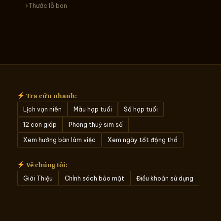
Thước lỗ ban
Tra cứu nhanh:
Lịch vạn niên
Màu hợp tuổi
Số hợp tuổi
12 con giáp
Phong thuỷ sim số
Xem hướng bàn làm việc
Xem ngày tốt động thổ
Về chúng tôi:
Giới Thiệu
Chính sách bảo mật
Điều khoản sử dụng