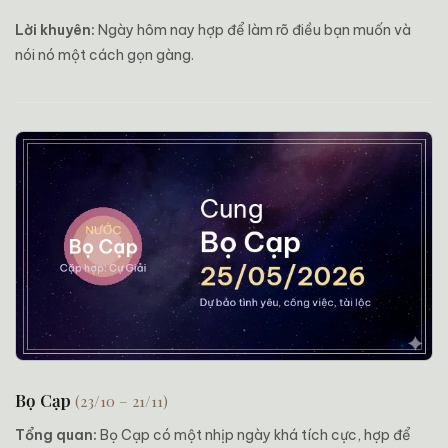
Lời khuyên:
Ngày hôm nay hợp để làm rõ điều bạn muốn và
nói nó một cách gọn gàng.
Bọ Cạp
(23/10 – 21/11)
Tổng quan:
Bọ Cạp có một nhịp ngày khá tích cực, hợp để