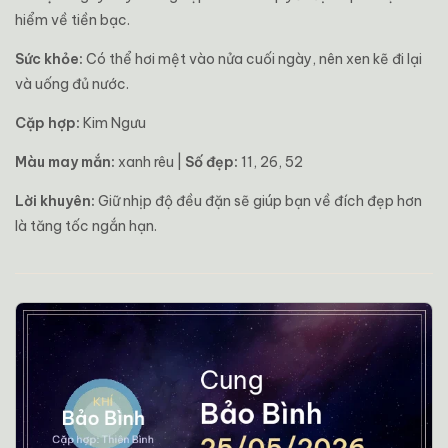
hiểm về tiền bạc.
Sức khỏe:
Có thể hơi mệt vào nửa cuối ngày, nên xen kẽ đi lại
và uống đủ nước.
Cặp hợp:
Kim Ngưu
Màu may mắn:
xanh rêu |
Số đẹp:
11, 26, 52
Lời khuyên:
Giữ nhịp độ đều đặn sẽ giúp bạn về đích đẹp hơn
là tăng tốc ngắn hạn.