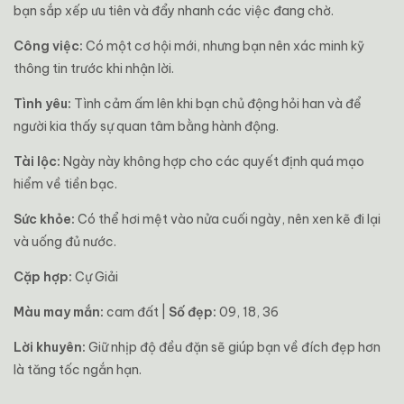
bạn sắp xếp ưu tiên và đẩy nhanh các việc đang chờ.
Công việc:
Có một cơ hội mới, nhưng bạn nên xác minh kỹ
thông tin trước khi nhận lời.
Tình yêu:
Tình cảm ấm lên khi bạn chủ động hỏi han và để
người kia thấy sự quan tâm bằng hành động.
Tài lộc:
Ngày này không hợp cho các quyết định quá mạo
hiểm về tiền bạc.
Sức khỏe:
Có thể hơi mệt vào nửa cuối ngày, nên xen kẽ đi lại
và uống đủ nước.
Cặp hợp:
Cự Giải
Màu may mắn:
cam đất |
Số đẹp:
09, 18, 36
Lời khuyên:
Giữ nhịp độ đều đặn sẽ giúp bạn về đích đẹp hơn
là tăng tốc ngắn hạn.