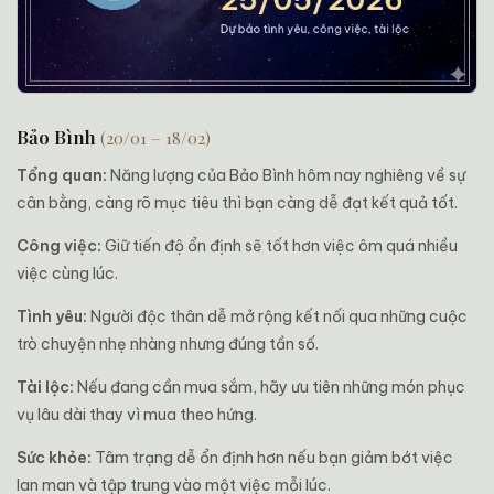
Bảo Bình
(20/01 – 18/02)
Tổng quan:
Năng lượng của Bảo Bình hôm nay nghiêng về sự
cân bằng, càng rõ mục tiêu thì bạn càng dễ đạt kết quả tốt.
Công việc:
Giữ tiến độ ổn định sẽ tốt hơn việc ôm quá nhiều
việc cùng lúc.
Tình yêu:
Người độc thân dễ mở rộng kết nối qua những cuộc
trò chuyện nhẹ nhàng nhưng đúng tần số.
Tài lộc:
Nếu đang cần mua sắm, hãy ưu tiên những món phục
vụ lâu dài thay vì mua theo hứng.
Sức khỏe:
Tâm trạng dễ ổn định hơn nếu bạn giảm bớt việc
lan man và tập trung vào một việc mỗi lúc.