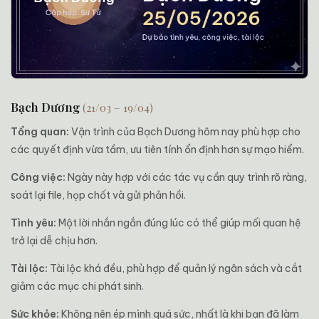
Bạch Dương
(21/03 – 19/04)
Tổng quan:
Vận trình của Bạch Dương hôm nay phù hợp cho
các quyết định vừa tầm, ưu tiên tính ổn định hơn sự mạo hiểm.
Công việc:
Ngày này hợp với các tác vụ cần quy trình rõ ràng,
soát lại file, họp chốt và gửi phản hồi.
Tình yêu:
Một lời nhắn ngắn đúng lúc có thể giúp mối quan hệ
trở lại dễ chịu hơn.
Tài lộc:
Tài lộc khá đều, phù hợp để quản lý ngân sách và cắt
giảm các mục chi phát sinh.
Sức khỏe:
Không nên ép mình quá sức, nhất là khi bạn đã làm