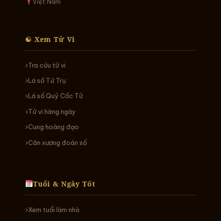
Việt Nam
☯ Xem Tử Vi
Tra cứu tử vi
Lá số Tứ Trụ
Lá số Quỷ Cốc Tử
Tử vi hàng ngày
Cung hoàng đạo
Cân xương đoán số
Tuổi & Ngày Tốt
Xem tuổi làm nhà