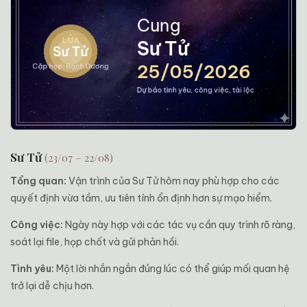
Sư Tử
(23/07 – 22/08)
Tổng quan:
Vận trình của Sư Tử hôm nay phù hợp cho các
quyết định vừa tầm, ưu tiên tính ổn định hơn sự mạo hiểm.
Công việc:
Ngày này hợp với các tác vụ cần quy trình rõ ràng,
soát lại file, họp chốt và gửi phản hồi.
Tình yêu:
Một lời nhắn ngắn đúng lúc có thể giúp mối quan hệ
trở lại dễ chịu hơn.