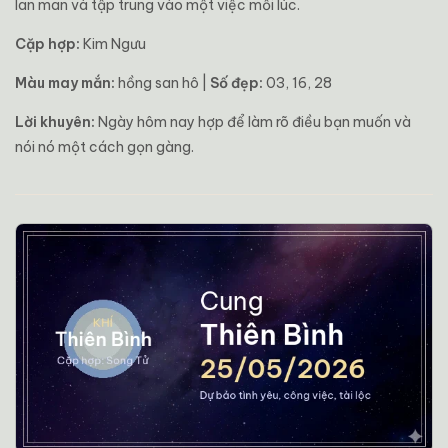
lan man và tập trung vào một việc mỗi lúc.
Cặp hợp:
Kim Ngưu
Màu may mắn:
hồng san hô |
Số đẹp:
03, 16, 28
Lời khuyên:
Ngày hôm nay hợp để làm rõ điều bạn muốn và
nói nó một cách gọn gàng.