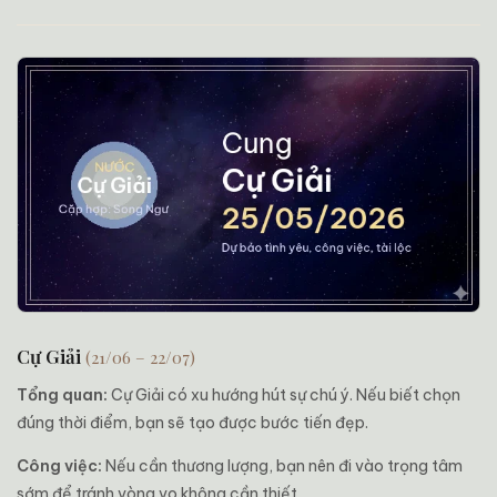
Cự Giải
(21/06 – 22/07)
Tổng quan:
Cự Giải có xu hướng hút sự chú ý. Nếu biết chọn
đúng thời điểm, bạn sẽ tạo được bước tiến đẹp.
Công việc:
Nếu cần thương lượng, bạn nên đi vào trọng tâm
sớm để tránh vòng vo không cần thiết.