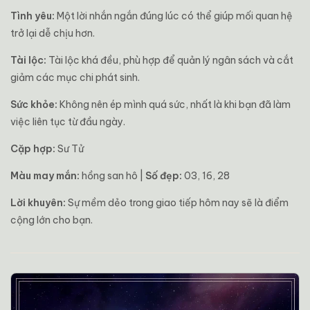
Tình yêu:
Một lời nhắn ngắn đúng lúc có thể giúp mối quan hệ
trở lại dễ chịu hơn.
Tài lộc:
Tài lộc khá đều, phù hợp để quản lý ngân sách và cắt
giảm các mục chi phát sinh.
Sức khỏe:
Không nên ép mình quá sức, nhất là khi bạn đã làm
việc liên tục từ đầu ngày.
Cặp hợp:
Sư Tử
Màu may mắn:
hồng san hô |
Số đẹp:
03, 16, 28
Lời khuyên:
Sự mềm dẻo trong giao tiếp hôm nay sẽ là điểm
cộng lớn cho bạn.