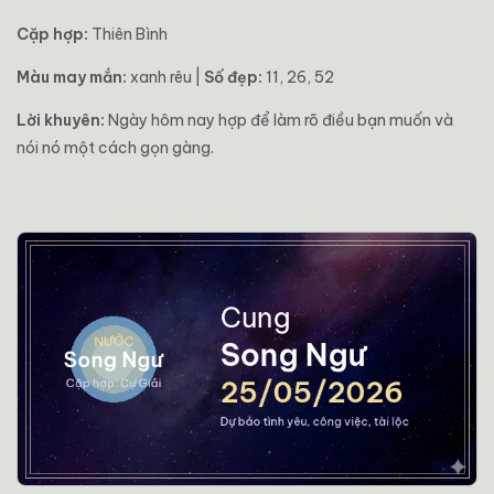
Cặp hợp:
Thiên Bình
Màu may mắn:
xanh rêu |
Số đẹp:
11, 26, 52
Lời khuyên:
Ngày hôm nay hợp để làm rõ điều bạn muốn và
nói nó một cách gọn gàng.