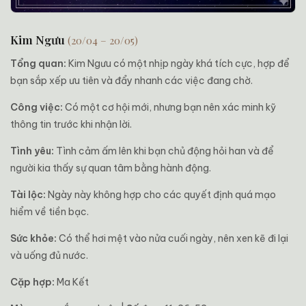
Kim Ngưu
(20/04 – 20/05)
Tổng quan:
Kim Ngưu có một nhịp ngày khá tích cực, hợp để
bạn sắp xếp ưu tiên và đẩy nhanh các việc đang chờ.
Công việc:
Có một cơ hội mới, nhưng bạn nên xác minh kỹ
thông tin trước khi nhận lời.
Tình yêu:
Tình cảm ấm lên khi bạn chủ động hỏi han và để
người kia thấy sự quan tâm bằng hành động.
Tài lộc:
Ngày này không hợp cho các quyết định quá mạo
hiểm về tiền bạc.
Sức khỏe:
Có thể hơi mệt vào nửa cuối ngày, nên xen kẽ đi lại
và uống đủ nước.
Cặp hợp:
Ma Kết