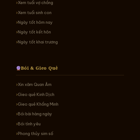
Xem tuổi vợ chồng
Xem tuổi sinh con
Ngày tốt hôm nay
Ngày tốt kết hôn
Ngày tốt khai trương
Bói & Gieo Quẻ
Xin xăm Quan Âm
Gieo quẻ Kinh Dịch
Gieo quẻ Khổng Minh
Bói bài hàng ngày
Bói tình yêu
Phong thủy sim số