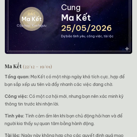
Ma Kết
(22/12 – 19/01)
Tổng quan:
Ma Kết có một nhịp ngày khá tích cực, hợp để
bạn sắp xếp ưu tiên và đẩy nhanh các việc đang chờ.
Công việc:
Có một cơ hội mới, nhưng bạn nên xác minh kỹ
thông tin trước khi nhận lời.
Tình yêu:
Tình cảm ấm lên khi bạn chủ động hỏi han và để
người kia thấy sự quan tâm bằng hành động.
Tài lộc:
Ngày này không hợp cho các quyết định quá mạo