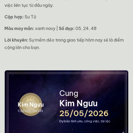
việc liên tục từ đầu ngày.
Cặp hợp:
Sư Tử
Màu may mắn:
xanh navy |
Số đẹp:
05, 24, 48
Lời khuyên:
Sự mềm dẻo trong giao tiếp hôm nay sẽ là điểm
cộng lớn cho bạn.