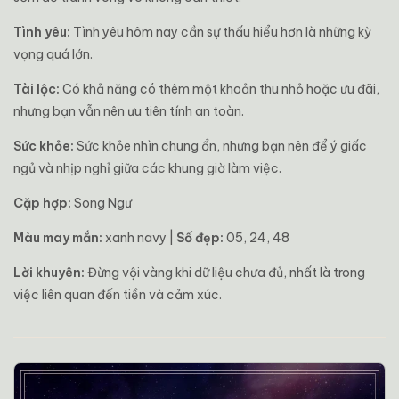
Tình yêu:
Tình yêu hôm nay cần sự thấu hiểu hơn là những kỳ
vọng quá lớn.
Tài lộc:
Có khả năng có thêm một khoản thu nhỏ hoặc ưu đãi,
nhưng bạn vẫn nên ưu tiên tính an toàn.
Sức khỏe:
Sức khỏe nhìn chung ổn, nhưng bạn nên để ý giấc
ngủ và nhịp nghỉ giữa các khung giờ làm việc.
Cặp hợp:
Song Ngư
Màu may mắn:
xanh navy |
Số đẹp:
05, 24, 48
Lời khuyên:
Đừng vội vàng khi dữ liệu chưa đủ, nhất là trong
việc liên quan đến tiền và cảm xúc.