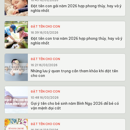
16:45 16/03/2026
Đặt tên con gái năm 2026 hợp phong thủy, hay và ý
nghĩa nhất
ĐẶT TÊN CHO CON
16:39 16/03/2026
Đặt tên con trai năm 2026 hợp phong thủy, hay và ý
nghĩa nhất
ĐẶT TÊN CHO CON
16:21 16/03/2026
Những lưu ý quan trọng cần tham khảo khi đặt tên
cho con
ĐẶT TÊN CHO CON
10:48 16/03/2026
Gợi ý tên cho bé sinh năm Bính Ngọ 2026 để bé có
vận mệnh đại cát
ĐẶT TÊN CHO CON