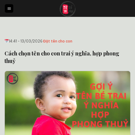
Bỏ
qua
nội
dung
14:41 - 13/03/2026
·
Đặt tên cho con
Cách chọn tên cho con trai ý nghĩa, hợp phong
thuỷ