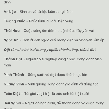
đình
An Lộc
– Bình an và tài lộc luôn song hành
Trường Phúc
– Phúc lành lâu dài, bền vững
Thái Hòa
– Cuộc sống êm đềm, thuận hòa, đầy yên vui
Ngọc An
– Con là viên ngọc quý mang đến sự bình yên, ấm áp
Đặt tên cho bé trai mang ý nghĩa thành công, thành đạt
Thành Đạt
– Người có sự nghiệp vững chắc, công danh viên
mãn
Minh Thành
– Sáng suốt và đạt được thành tựu lớn
Quang Vinh
– Vinh quang, rạng danh gia đình và dòng tộc
Tuấn Kiệt
– Tài giỏi vượt trội, là bậc anh tài kiệt xuất
Hữu Nghĩa
– Người có nghĩa khí, dễ thành công và được trọng