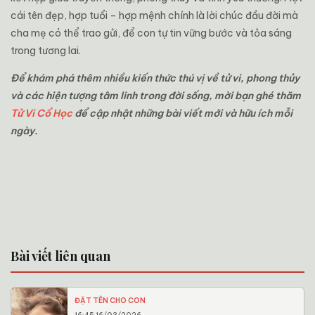
cái tên đẹp, hợp tuổi – hợp mệnh chính là lời chúc đầu đời mà
cha mẹ có thể trao gửi, để con tự tin vững bước và tỏa sáng
trong tương lai.
Để khám phá thêm nhiều kiến thức thú vị về tử vi, phong thủy
và các hiện tượng tâm linh trong đời sống, mời bạn ghé thăm
Tử Vi Cổ Học
để cập nhật những bài viết mới và hữu ích mỗi
ngày.
Bài viết liên quan
ĐẶT TÊN CHO CON