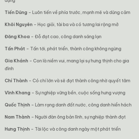
dụng
Tiến Dũng
– Luôn tiến về phía trước, mạnh mẽ và dũng cảm
Khôi Nguyên
– Học giỏi, tài ba và có tương lai rộng mở
Đăng Khoa
– Đỗ đạt cao, công danh sáng lạn
Tấn Phát
– Tấn tới, phát triển, thành công không ngừng
Gia Khánh
– Con là niềm vui, mang lại sự hưng thịnh cho gia
đình
Chí Thành
– Có chí lớn và sẽ đạt thành công nhờ quyết tâm
Vĩnh Khang
– Sự nghiệp vững bền, cuộc sống hưng vượng
Quốc Thịnh
– Làm rạng danh đất nước, công danh hiển hách
Nam Thành
– Người đàn ông bản lĩnh, sự nghiệp thành đạt
Hưng Thịnh
– Tài lộc và công danh ngày một phát triển