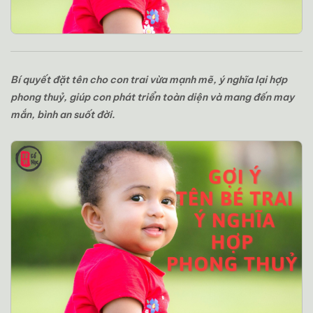
Bí quyết đặt tên cho con trai vừa mạnh mẽ, ý nghĩa lại hợp
phong thuỷ, giúp con phát triển toàn diện và mang đến may
mắn, bình an suốt đời.