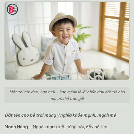
Một cái tên đẹp, hợp tuổi – hợp mệnh là lời chúc đầu đời mà cha
mẹ có thể trao gửi
Đặt tên cho bé trai mang ý nghĩa khỏe mạnh, mạnh mẽ
Mạnh Hùng
– Người mạnh mẽ, cứng cỏi, đầy nội lực