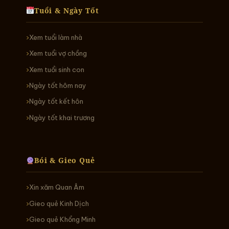
Tuổi & Ngày Tốt
Xem tuổi làm nhà
Xem tuổi vợ chồng
Xem tuổi sinh con
Ngày tốt hôm nay
Ngày tốt kết hôn
Ngày tốt khai trương
Bói & Gieo Quẻ
Xin xăm Quan Âm
Gieo quẻ Kinh Dịch
Gieo quẻ Khổng Minh