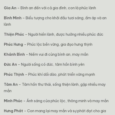
Gia An
– Bình an đến với cả gia đình, con là phúc lành
Bình Minh
– Biểu tượng cho khởi đầu tươi sáng, ấm áp và an
lành
Thiện Phúc
– Người hiền lành, được hưởng nhiều phúc đức
Phúc Hưng
– Phúc lộc bền vững, gia đạo hưng thịnh
Khánh Bình
– Niềm vui đi cùng bình an, may mắn
Đức An
– Người sống có đức, tâm hồn bình yên
Phúc Thịnh
– Phúc khí dồi dào, phát triển vững mạnh
Tâm An
– Tâm hồn thư thái, sống thiện lành, gặp nhiều may
mắn
Minh Phúc
– Ánh sáng của phúc lộc, thông minh và may mắn
Hưng Phát
– Con mang lại may mắn và sự phát đạt cho gia