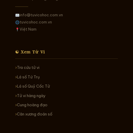
info@tuvicohoc.com.vn
tuvicohoc.com.vn
Việt Nam
☯ Xem Tử Vi
Tra cứu tử vi
Lá số Tứ Trụ
Lá số Quỷ Cốc Tử
Tử vi hàng ngày
Cung hoàng đạo
Cân xương đoán số