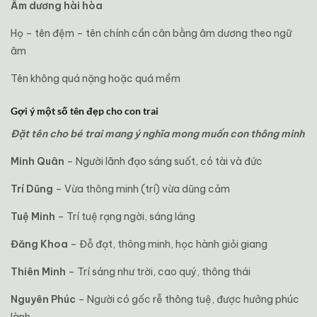
Âm dương hài hòa
Họ – tên đệm – tên chính cần cân bằng âm dương theo ngữ
âm
Tên không quá nặng hoặc quá mềm
Gợi ý một số tên đẹp cho con trai
Đặt tên cho bé trai mang ý nghĩa mong muốn con thông minh
Minh Quân
– Người lãnh đạo sáng suốt, có tài và đức
Trí Dũng
– Vừa thông minh (trí) vừa dũng cảm
Tuệ Minh
– Trí tuệ rạng ngời, sáng láng
Đăng Khoa
– Đỗ đạt, thông minh, học hành giỏi giang
Thiên Minh
– Trí sáng như trời, cao quý, thông thái
Nguyên Phúc
– Người có gốc rễ thông tuệ, được hưởng phúc