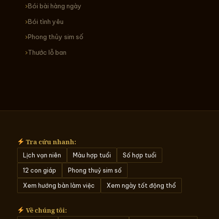
Bói bài hàng ngày
Bói tình yêu
Phong thủy sim số
Thước lỗ ban
Tra cứu nhanh:
Lịch vạn niên
Màu hợp tuổi
Số hợp tuổi
12 con giáp
Phong thuỷ sim số
Xem hướng bàn làm việc
Xem ngày tốt động thổ
Về chúng tôi: