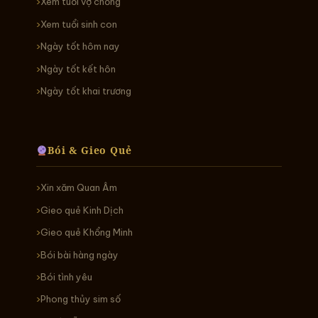
Xem tuổi vợ chồng
Xem tuổi sinh con
Ngày tốt hôm nay
Ngày tốt kết hôn
Ngày tốt khai trương
Bói & Gieo Quẻ
Xin xăm Quan Âm
Gieo quẻ Kinh Dịch
Gieo quẻ Khổng Minh
Bói bài hàng ngày
Bói tình yêu
Phong thủy sim số