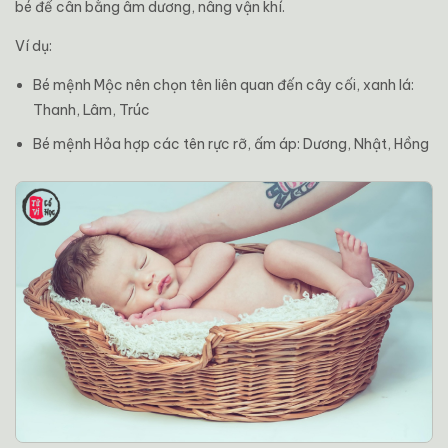
bé để cân bằng âm dương, nâng vận khí.
Ví dụ:
Bé mệnh Mộc nên chọn tên liên quan đến cây cối, xanh lá:
Thanh, Lâm, Trúc
Bé mệnh Hỏa hợp các tên rực rỡ, ấm áp: Dương, Nhật, Hồng