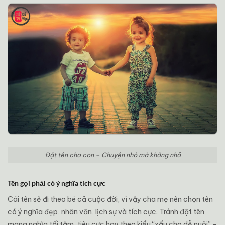
Đặt tên cho con – Chuyện nhỏ mà không nhỏ
Tên gọi phải có ý nghĩa tích cực
Cái tên sẽ đi theo bé cả cuộc đời, vì vậy cha mẹ nên chọn tên
có ý nghĩa đẹp, nhân văn, lịch sự và tích cực. Tránh đặt tên
mang nghĩa tối tăm, tiêu cực hay theo kiểu “xấu cho dễ nuôi” –