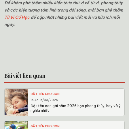
Để khám phá thêm nhiều kiến thức thú vị về tử vi, phong thủy
và các hiện tượng tâm linh trong đời sống, mời bạn ghé thăm
Tử Vi Cổ Học
để cập nhật những bài viết mới và hữu ích mỗi
ngày.
Bài viết liên quan
ĐẶT TÊN CHO CON
16:45 16/03/2026
Đặt tên con gái năm 2026 hợp phong thủy, hay và ý
nghĩa nhất
ĐẶT TÊN CHO CON