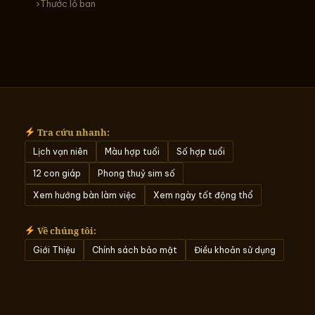
Thước lỗ ban
Tra cứu nhanh:
Lịch vạn niên
Màu hợp tuổi
Số hợp tuổi
12 con giáp
Phong thuỷ sim số
Xem hướng bàn làm việc
Xem ngày tốt động thổ
Về chúng tôi:
Giới Thiệu
Chính sách bảo mật
Điều khoản sử dụng