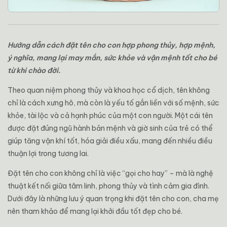
Hướng dẫn cách đặt tên cho con hợp phong thủy, hợp mệnh,
ý nghĩa, mang lại may mắn, sức khỏe và vận mệnh tốt cho bé
từ khi chào đời.
Theo quan niệm phong thủy và khoa học cổ dịch, tên không
chỉ là cách xưng hô, mà còn là yếu tố gắn liền với số mệnh, sức
khỏe, tài lộc và cả hạnh phúc của một con người. Một cái tên
được đặt đúng ngũ hành bản mệnh và giờ sinh của trẻ có thể
giúp tăng vận khí tốt, hóa giải điều xấu, mang đến nhiều điều
thuận lợi trong tương lai.
Đặt tên cho con không chỉ là việc “gọi cho hay” – mà là nghệ
thuật kết nối giữa tâm linh, phong thủy và tình cảm gia đình.
Dưới đây là những lưu ý quan trọng khi đặt tên cho con, cha mẹ
nên tham khảo để mang lại khởi đầu tốt đẹp cho bé.