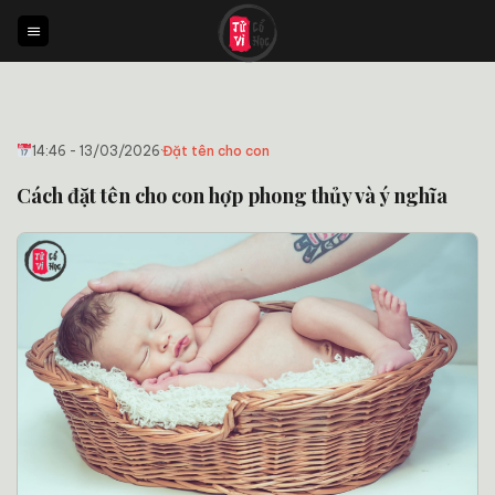
Bỏ
qua
nội
dung
14:46 - 13/03/2026
·
Đặt tên cho con
Cách đặt tên cho con hợp phong thủy và ý nghĩa