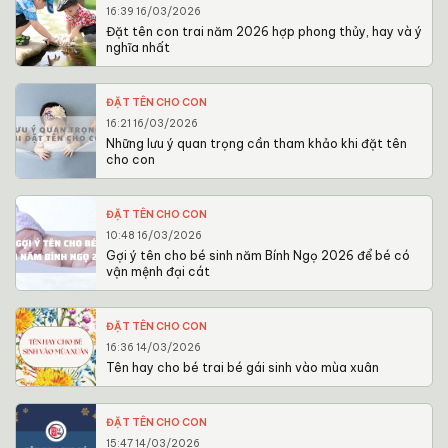
16:39 16/03/2026
Đặt tên con trai năm 2026 hợp phong thủy, hay và ý
nghĩa nhất
ĐẶT TÊN CHO CON
16:21 16/03/2026
Những lưu ý quan trọng cần tham khảo khi đặt tên
cho con
ĐẶT TÊN CHO CON
10:48 16/03/2026
Gợi ý tên cho bé sinh năm Bính Ngọ 2026 để bé có
vận mệnh đại cát
ĐẶT TÊN CHO CON
16:36 14/03/2026
Tên hay cho bé trai bé gái sinh vào mùa xuân
ĐẶT TÊN CHO CON
15:47 14/03/2026