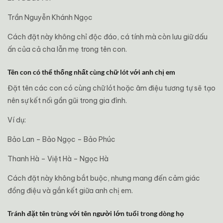
Trần Nguyễn Khánh Ngọc
Cách đặt này không chỉ độc đáo, cá tính mà còn lưu giữ dấu
ấn của cả cha lẫn mẹ trong tên con.
Tên con có thể thống nhất cùng chữ lót với anh chị em
Đặt tên các con có cùng chữ lót hoặc âm điệu tương tự sẽ tạo
nên sự kết nối gần gũi trong gia đình.
Ví dụ:
Bảo Lan – Bảo Ngọc – Bảo Phúc
Thanh Hà – Việt Hà – Ngọc Hà
Cách đặt này không bắt buộc, nhưng mang đến cảm giác
đồng điệu và gắn kết giữa anh chị em.
Tránh đặt tên trùng với tên người lớn tuổi trong dòng họ