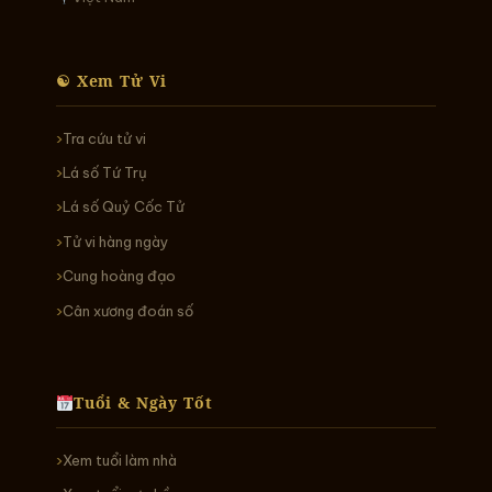
☯ Xem Tử Vi
Tra cứu tử vi
Lá số Tứ Trụ
Lá số Quỷ Cốc Tử
Tử vi hàng ngày
Cung hoàng đạo
Cân xương đoán số
Tuổi & Ngày Tốt
Xem tuổi làm nhà