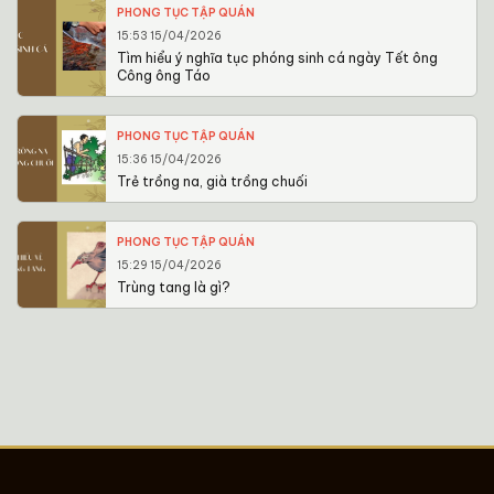
PHONG TỤC TẬP QUÁN
15:53 15/04/2026
Tìm hiểu ý nghĩa tục phóng sinh cá ngày Tết ông
Công ông Táo
PHONG TỤC TẬP QUÁN
15:36 15/04/2026
Trẻ trồng na, già trồng chuối
PHONG TỤC TẬP QUÁN
15:29 15/04/2026
Trùng tang là gì?