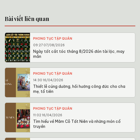
Bài viết liên quan
PHONG TỤC TẬP QUÁN
09:27 07/08/2026
Ngày tốt cắt tóc tháng 8/2026 đón tài lộc, may
mắn
PHONG TỤC TẬP QUÁN
14:30 16/04/2026
Thiết lễ cúng dường, hồi hướng công đức cho cha
mẹ, tổ tiên
PHONG TỤC TẬP QUÁN
11:02 16/04/2026
Tìm hiểu về Mâm Cỗ Tất Niên và những món cổ
truyền