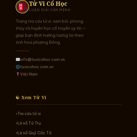
Tử Vi Cổ Học
LUẬN GIẢI VẬN MỆNH
Trang tra cứu tử vi, xem bói, phong
thủy và huyền học cổ truyền uy tín —
giúp bạn định hướng tương lai theo
tinh hoa phương Đông.
info@tuvicohoc.com.vn
tuvicohoc.com.vn
Việt Nam
☯ Xem Tử Vi
Tra cứu tử vi
Lá số Tứ Trụ
Lá số Quỷ Cốc Tử