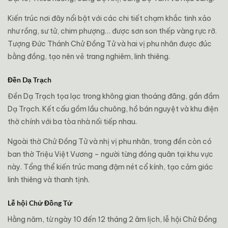
Kiến trúc nơi đây nổi bật với các chi tiết chạm khắc tinh xảo
như rồng, sư tử, chim phượng… được sơn son thếp vàng rực rỡ.
Tượng Đức Thánh Chử Đồng Tử và hai vị phu nhân được đúc
bằng đồng, tạo nên vẻ trang nghiêm, linh thiêng.
Đền Dạ Trạch
Đền Dạ Trạch tọa lạc trong không gian thoáng đãng, gần đầm
Dạ Trạch. Kết cấu gồm lầu chuông, hồ bán nguyệt và khu điện
thờ chính với ba tòa nhà nối tiếp nhau.
Ngoài thờ Chử Đồng Tử và nhị vị phu nhân, trong đền còn có
ban thờ Triệu Việt Vương – người từng đóng quân tại khu vực
này. Tổng thể kiến trúc mang đậm nét cổ kính, tạo cảm giác
linh thiêng và thanh tịnh.
Lễ hội Chử Đồng Tử
Hằng năm, từ ngày 10 đến 12 tháng 2 âm lịch, lễ hội Chử Đồng