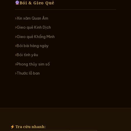
Bói & Gieo Quẻ
Xin xăm Quan Âm
Gieo quẻ Kinh Dịch
Gieo quẻ Khổng Minh
Bói bài hàng ngày
Bói tình yêu
Phong thủy sim số
Thước lỗ ban
Tra cứu nhanh: