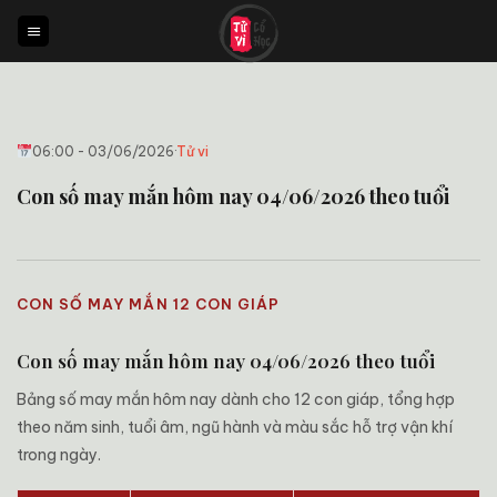
Bỏ
qua
nội
dung
06:00 - 03/06/2026
·
Tử vi
Con số may mắn hôm nay 04/06/2026 theo tuổi
CON SỐ MAY MẮN 12 CON GIÁP
Con số may mắn hôm nay 04/06/2026 theo tuổi
Bảng số may mắn hôm nay dành cho 12 con giáp, tổng hợp
theo năm sinh, tuổi âm, ngũ hành và màu sắc hỗ trợ vận khí
trong ngày.