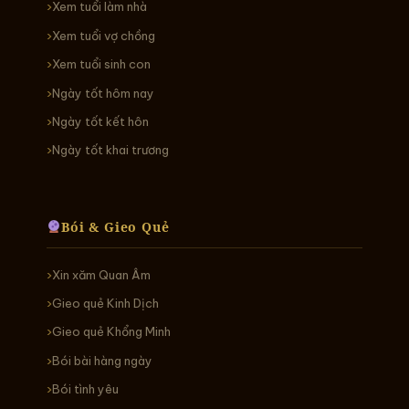
Xem tuổi làm nhà
Xem tuổi vợ chồng
Xem tuổi sinh con
Ngày tốt hôm nay
Ngày tốt kết hôn
Ngày tốt khai trương
Bói & Gieo Quẻ
Xin xăm Quan Âm
Gieo quẻ Kinh Dịch
Gieo quẻ Khổng Minh
Bói bài hàng ngày
Bói tình yêu