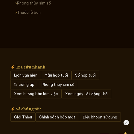
Phong thủy sim số
Thước lỗ ban
Tra cứu nhanh:
Lịch vạn niên
Màu hợp tuổi
Số hợp tuổi
12 con giáp
Phong thuỷ sim số
Xem hướng bàn làm việc
Xem ngày tốt động thổ
Về chúng tôi:
Giới Thiệu
Chính sách bảo mật
Điều khoản sử dụng