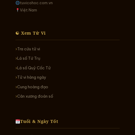
tuvicohoc.com.vn
Việt Nam
☯ Xem Tử Vi
Tra cứu tử vi
Lá số Tứ Trụ
Lá số Quỷ Cốc Tử
Tử vi hàng ngày
Cung hoàng đạo
Cân xương đoán số
Tuổi & Ngày Tốt