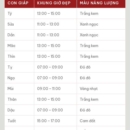
CON GIÁP
KHUNG GIỜ ĐẸP
MÀU NĂNG LƯỢNG
Tý
13:00 – 15:00
Trắng kem
Sửu
11:00 – 13:00
Xanh ngọc
Dần
11:00 – 13:00
Xanh ngọc
Mão
13:00 – 15:00
Trắng kem
Thìn
13:00 – 15:00
Trắng kem
Tỵ
07:00 – 09:00
Đỏ đô
Ngọ
07:00 – 09:00
Đỏ đô
Mùi
09:00 – 11:00
Vàng nhạt
Thân
13:00 – 15:00
Trắng kem
Dậu
07:00 – 09:00
Đỏ đô
Tuất
15:00 – 17:00
Cam đất