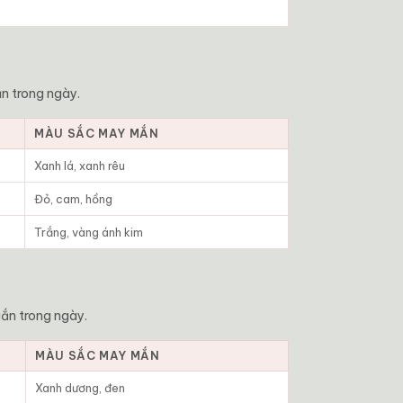
n trong ngày.
MÀU SẮC MAY MẮN
Xanh lá, xanh rêu
Đỏ, cam, hồng
Trắng, vàng ánh kim
ắn trong ngày.
MÀU SẮC MAY MẮN
Xanh dương, đen