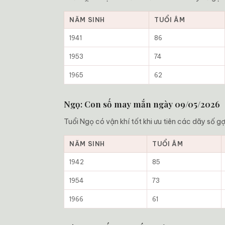
NĂM SINH
TUỔI ÂM
1941
86
1953
74
1965
62
Ngọ: Con số may mắn ngày 09/05/2026
Tuổi Ngọ có vận khí tốt khi ưu tiên các dãy số 
NĂM SINH
TUỔI ÂM
1942
85
1954
73
1966
61