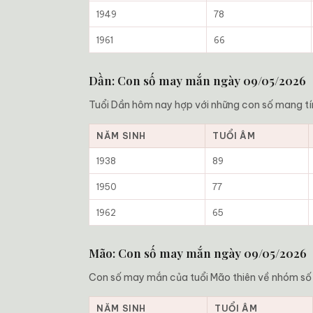
1949
78
1961
66
Dần: Con số may mắn ngày 09/05/2026
Tuổi Dần hôm nay hợp với những con số mang tí
NĂM SINH
TUỔI ÂM
1938
89
1950
77
1962
65
Mão: Con số may mắn ngày 09/05/2026
Con số may mắn của tuổi Mão thiên về nhóm số ổn
NĂM SINH
TUỔI ÂM