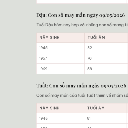
Dậu: Con số may mắn ngày 09/05/2026
Tuổi Dậu hôm nay hợp với những con số mang tí
NĂM SINH
TUỔI ÂM
1945
82
1957
70
1969
58
Tuất: Con số may mắn ngày 09/05/2026
Con số may mắn của tuổi Tuất thiên về nhóm số ổ
NĂM SINH
TUỔI ÂM
1946
81