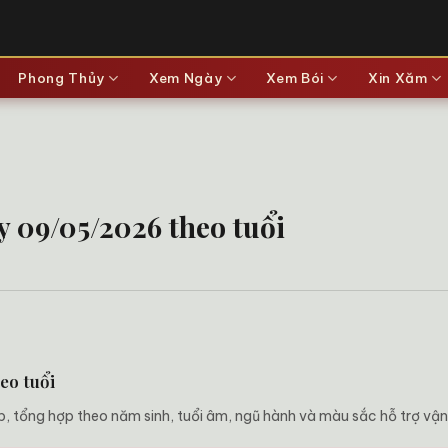
Phong Thủy
Xem Ngày
Xem Bói
Xin Xăm
 09/05/2026 theo tuổi
eo tuổi
tổng hợp theo năm sinh, tuổi âm, ngũ hành và màu sắc hỗ trợ vận 