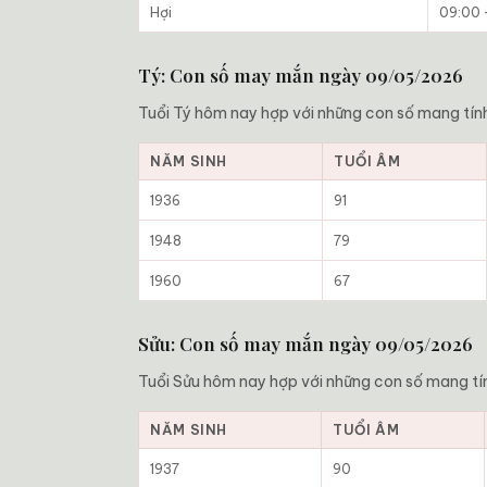
Hợi
09:00 –
Tý: Con số may mắn ngày 09/05/2026
Tuổi Tý hôm nay hợp với những con số mang tính
NĂM SINH
TUỔI ÂM
1936
91
1948
79
1960
67
Sửu: Con số may mắn ngày 09/05/2026
Tuổi Sửu hôm nay hợp với những con số mang tí
NĂM SINH
TUỔI ÂM
1937
90