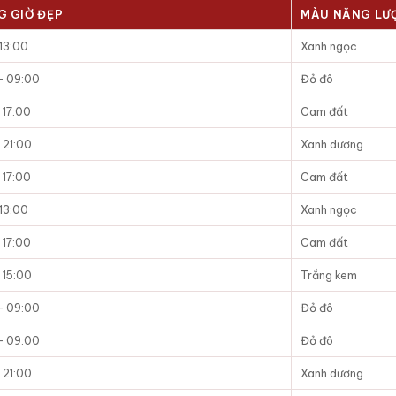
G GIỜ ĐẸP
MÀU NĂNG LƯ
 13:00
Xanh ngọc
– 09:00
Đỏ đô
 17:00
Cam đất
 21:00
Xanh dương
 17:00
Cam đất
 13:00
Xanh ngọc
 17:00
Cam đất
 15:00
Trắng kem
– 09:00
Đỏ đô
– 09:00
Đỏ đô
 21:00
Xanh dương