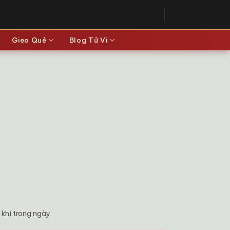
Gieo Quẻ
Blog Tử Vi
khí trong ngày.