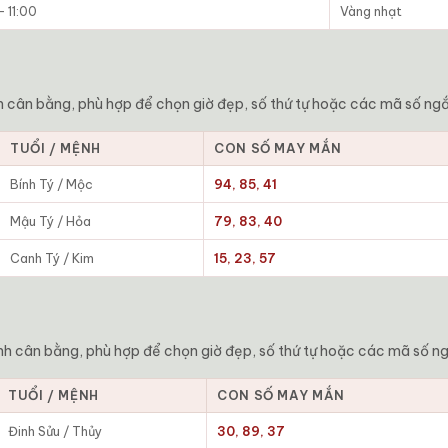
 11:00
Vàng nhạt
 cân bằng, phù hợp để chọn giờ đẹp, số thứ tự hoặc các mã số ngắ
TUỔI / MỆNH
CON SỐ MAY MẮN
Bính Tý / Mộc
94, 85, 41
Mậu Tý / Hỏa
79, 83, 40
Canh Tý / Kim
15, 23, 57
nh cân bằng, phù hợp để chọn giờ đẹp, số thứ tự hoặc các mã số ng
TUỔI / MỆNH
CON SỐ MAY MẮN
Đinh Sửu / Thủy
30, 89, 37