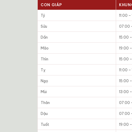
CON GIÁP
KHUN
Tý
11:00 –
Sửu
07:00 
Dần
15:00 –
Mão
19:00 –
Thìn
15:00 –
Tỵ
11:00 –
Ngọ
15:00 –
Mùi
13:00 –
Thân
07:00 
Dậu
07:00 
Tuất
19:00 –