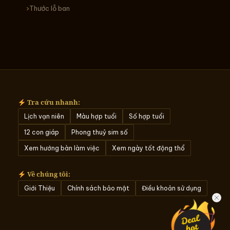
Thước lỗ ban
Tra cứu nhanh:
Lịch vạn niên
Màu hợp tuổi
Số hợp tuổi
12 con giáp
Phong thuỷ sim số
Xem hướng bàn làm việc
Xem ngày tốt động thổ
Về chúng tôi:
Giới Thiệu
Chính sách bảo mật
Điều khoản sử dụng