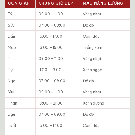
CON GIÁP
KHUNG GIỜ ĐẸP
MÀU NĂNG LƯỢNG
Tý
09:00 – 11:00
Vàng nhạt
Sửu
07:00 – 09:00
Đỏ đô
Dần
15:00 – 17:00
Cam đất
Mão
13:00 – 15:00
Trắng kem
Thìn
09:00 – 11:00
Vàng nhạt
Tỵ
11:00 – 13:00
Xanh ngọc
Ngọ
07:00 – 09:00
Đỏ đô
Mùi
09:00 – 11:00
Vàng nhạt
Thân
19:00 – 21:00
Xanh dương
Dậu
07:00 – 09:00
Đỏ đô
Tuất
15:00 – 17:00
Cam đất