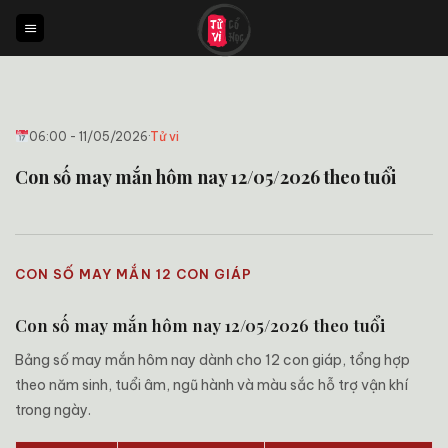
Bỏ
qua
nội
dung
06:00 - 11/05/2026
·
Tử vi
Con số may mắn hôm nay 12/05/2026 theo tuổi
CON SỐ MAY MẮN 12 CON GIÁP
Con số may mắn hôm nay 12/05/2026 theo tuổi
Bảng số may mắn hôm nay dành cho 12 con giáp, tổng hợp
theo năm sinh, tuổi âm, ngũ hành và màu sắc hỗ trợ vận khí
trong ngày.