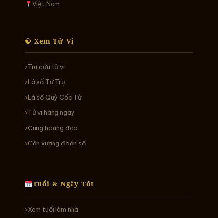
Việt Nam
☯ Xem Tử Vi
Tra cứu tử vi
Lá số Tứ Trụ
Lá số Quỷ Cốc Tử
Tử vi hàng ngày
Cung hoàng đạo
Cân xương đoán số
Tuổi & Ngày Tốt
Xem tuổi làm nhà