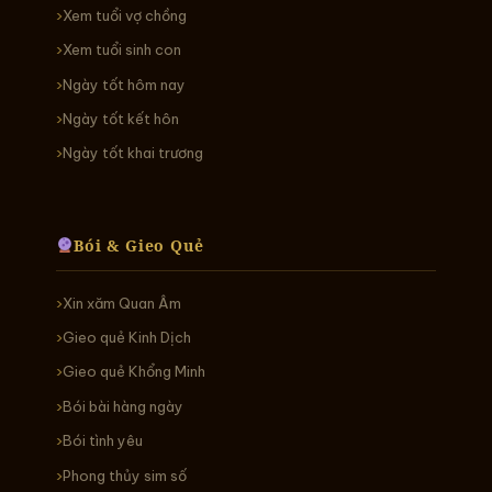
Xem tuổi vợ chồng
Xem tuổi sinh con
Ngày tốt hôm nay
Ngày tốt kết hôn
Ngày tốt khai trương
Bói & Gieo Quẻ
Xin xăm Quan Âm
Gieo quẻ Kinh Dịch
Gieo quẻ Khổng Minh
Bói bài hàng ngày
Bói tình yêu
Phong thủy sim số