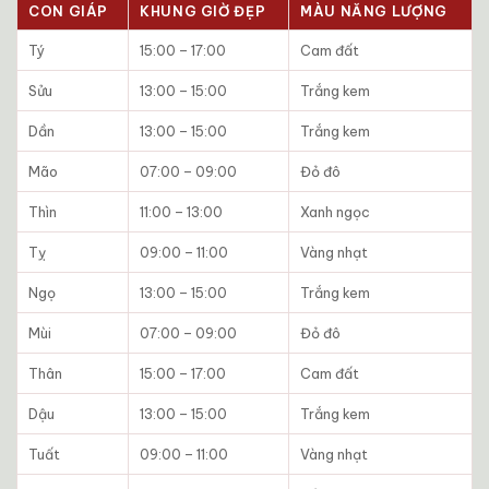
CON GIÁP
KHUNG GIỜ ĐẸP
MÀU NĂNG LƯỢNG
Tý
15:00 – 17:00
Cam đất
Sửu
13:00 – 15:00
Trắng kem
Dần
13:00 – 15:00
Trắng kem
Mão
07:00 – 09:00
Đỏ đô
Thìn
11:00 – 13:00
Xanh ngọc
Tỵ
09:00 – 11:00
Vàng nhạt
Ngọ
13:00 – 15:00
Trắng kem
Mùi
07:00 – 09:00
Đỏ đô
Thân
15:00 – 17:00
Cam đất
Dậu
13:00 – 15:00
Trắng kem
Tuất
09:00 – 11:00
Vàng nhạt