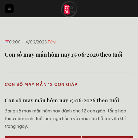
Bỏ
qua
nội
dung
06:00 - 14/06/2026
·
Tử vi
Con số may mắn hôm nay 15/06/2026 theo tuổi
CON SỐ MAY MẮN 12 CON GIÁP
Con số may mắn hôm nay 15/06/2026 theo tuổi
Bảng số may mắn hôm nay dành cho 12 con giáp, tổng hợp
theo năm sinh, tuổi âm, ngũ hành và màu sắc hỗ trợ vận khí
trong ngày.