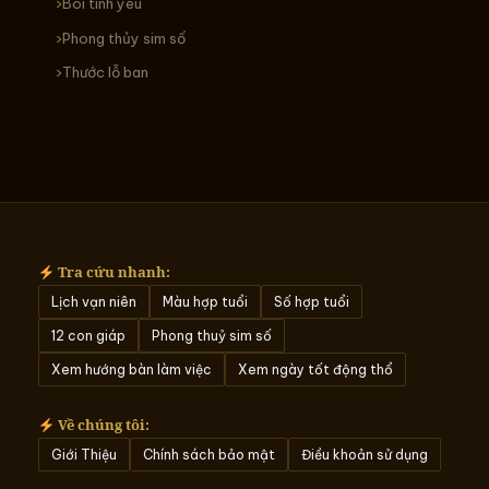
Bói tình yêu
Phong thủy sim số
Thước lỗ ban
Tra cứu nhanh:
Lịch vạn niên
Màu hợp tuổi
Số hợp tuổi
12 con giáp
Phong thuỷ sim số
Xem hướng bàn làm việc
Xem ngày tốt động thổ
Về chúng tôi:
Giới Thiệu
Chính sách bảo mật
Điều khoản sử dụng