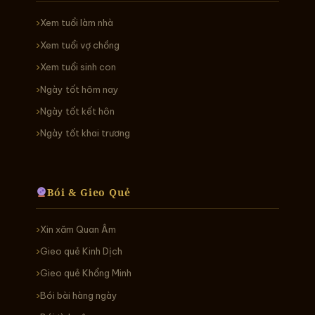
Xem tuổi làm nhà
Xem tuổi vợ chồng
Xem tuổi sinh con
Ngày tốt hôm nay
Ngày tốt kết hôn
Ngày tốt khai trương
Bói & Gieo Quẻ
Xin xăm Quan Âm
Gieo quẻ Kinh Dịch
Gieo quẻ Khổng Minh
Bói bài hàng ngày