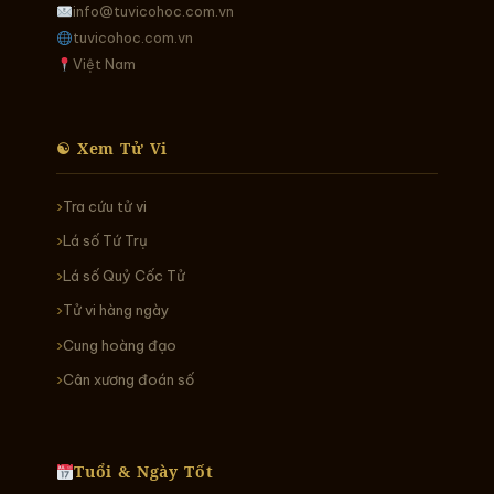
info@tuvicohoc.com.vn
tuvicohoc.com.vn
Việt Nam
☯ Xem Tử Vi
Tra cứu tử vi
Lá số Tứ Trụ
Lá số Quỷ Cốc Tử
Tử vi hàng ngày
Cung hoàng đạo
Cân xương đoán số
Tuổi & Ngày Tốt