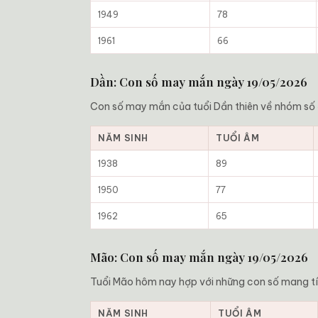
1949
78
1961
66
Dần: Con số may mắn ngày 19/05/2026
Con số may mắn của tuổi Dần thiên về nhóm số ổn
NĂM SINH
TUỔI ÂM
1938
89
1950
77
1962
65
Mão: Con số may mắn ngày 19/05/2026
Tuổi Mão hôm nay hợp với những con số mang tí
NĂM SINH
TUỔI ÂM