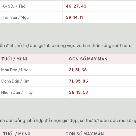
Kỷ Sửu / Thổ
46, 27, 43
Tân Sửu / Mộc
39, 14, 11
 định, hỗ trợ bạn giữ nhịp công việc và tinh thần sáng suốt hơn.
TUỔI / MỆNH
CON SỐ MAY MẮN
Mậu Dần / Hỏa
31, 51, 68
Canh Dần / Kim
71, 95, 86
Nhâm Dần / Thủy
36, 13, 53
nh cân bằng, phù hợp để chọn giờ đẹp, số thứ tự hoặc các mã số n
TUỔI / MỆNH
CON SỐ MAY MẮN