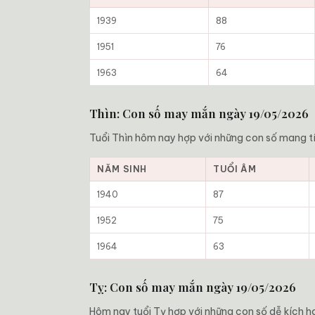
1939
88
1951
76
1963
64
Thìn: Con số may mắn ngày 19/05/2026
Tuổi Thìn hôm nay hợp với những con số mang tí
NĂM SINH
TUỔI ÂM
1940
87
1952
75
1964
63
Tỵ: Con số may mắn ngày 19/05/2026
Hôm nay tuổi Tỵ hợp với những con số dễ kích hoạ