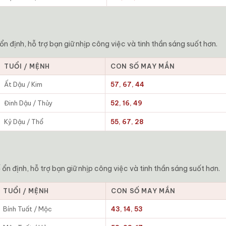
 định, hỗ trợ bạn giữ nhịp công việc và tinh thần sáng suốt hơn.
TUỔI / MỆNH
CON SỐ MAY MẮN
Ất Dậu / Kim
57, 67, 44
Đinh Dậu / Thủy
52, 16, 49
Kỷ Dậu / Thổ
55, 67, 28
n định, hỗ trợ bạn giữ nhịp công việc và tinh thần sáng suốt hơn.
TUỔI / MỆNH
CON SỐ MAY MẮN
Bính Tuất / Mộc
43, 14, 53