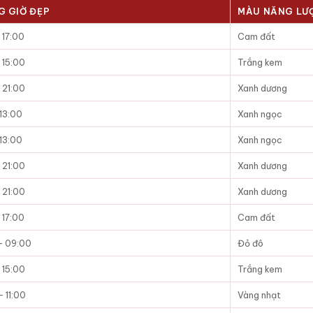
G GIỜ ĐẸP
MÀU NĂNG LƯ
 17:00
Cam đất
 15:00
Trắng kem
 21:00
Xanh dương
 13:00
Xanh ngọc
 13:00
Xanh ngọc
 21:00
Xanh dương
 21:00
Xanh dương
 17:00
Cam đất
– 09:00
Đỏ đô
 15:00
Trắng kem
 11:00
Vàng nhạt