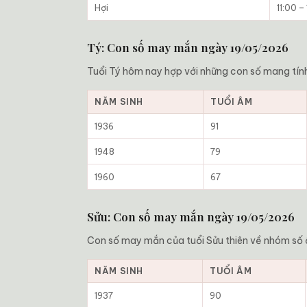
Hợi
11:00 –
Tý: Con số may mắn ngày 19/05/2026
Tuổi Tý hôm nay hợp với những con số mang tính
NĂM SINH
TUỔI ÂM
1936
91
1948
79
1960
67
Sửu: Con số may mắn ngày 19/05/2026
Con số may mắn của tuổi Sửu thiên về nhóm số ổn
NĂM SINH
TUỔI ÂM
1937
90