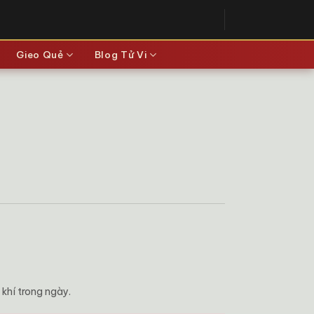
Gieo Quẻ
Blog Tử Vi
khí trong ngày.