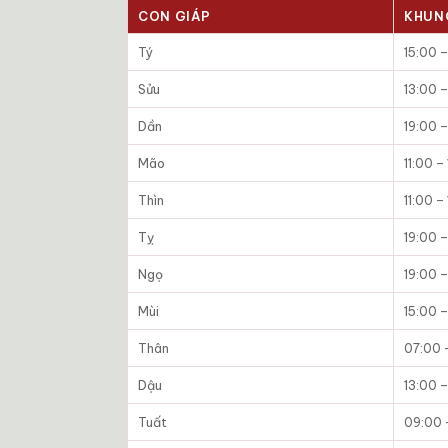
CON GIÁP
KHUN
Tý
15:00 –
Sửu
13:00 –
Dần
19:00 –
Mão
11:00 –
Thìn
11:00 –
Tỵ
19:00 –
Ngọ
19:00 –
Mùi
15:00 –
Thân
07:00 
Dậu
13:00 –
Tuất
09:00 –