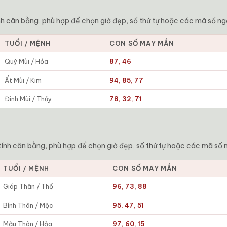
h cân bằng, phù hợp để chọn giờ đẹp, số thứ tự hoặc các mã số ng
TUỔI / MỆNH
CON SỐ MAY MẮN
Quý Mùi / Hỏa
87, 46
Ất Mùi / Kim
94, 85, 77
Đinh Mùi / Thủy
78, 32, 71
ính cân bằng, phù hợp để chọn giờ đẹp, số thứ tự hoặc các mã số 
TUỔI / MỆNH
CON SỐ MAY MẮN
Giáp Thân / Thổ
96, 73, 88
Bính Thân / Mộc
95, 47, 51
Mậu Thân / Hỏa
97, 60, 15