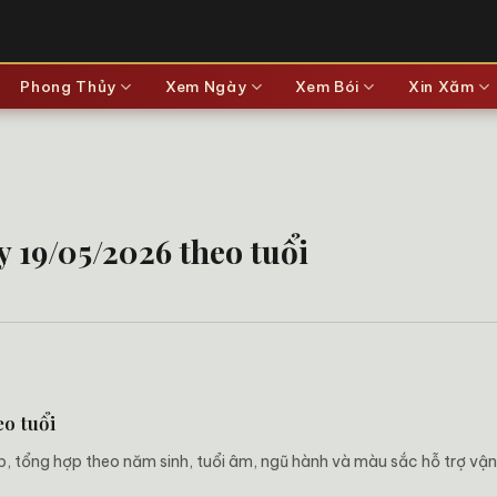
Phong Thủy
Xem Ngày
Xem Bói
Xin Xăm
19/05/2026 theo tuổi
o tuổi
tổng hợp theo năm sinh, tuổi âm, ngũ hành và màu sắc hỗ trợ vận 