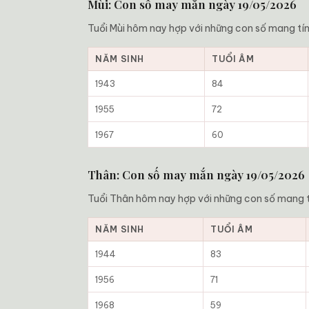
Mùi: Con số may mắn ngày 19/05/2026
Tuổi Mùi hôm nay hợp với những con số mang tín
NĂM SINH
TUỔI ÂM
1943
84
1955
72
1967
60
Thân: Con số may mắn ngày 19/05/2026
Tuổi Thân hôm nay hợp với những con số mang t
NĂM SINH
TUỔI ÂM
1944
83
1956
71
1968
59