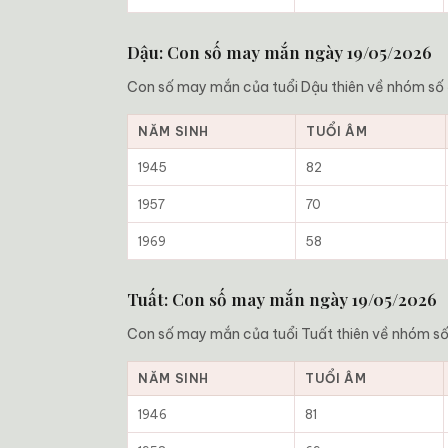
Dậu: Con số may mắn ngày 19/05/2026
Con số may mắn của tuổi Dậu thiên về nhóm số ổn
NĂM SINH
TUỔI ÂM
1945
82
1957
70
1969
58
Tuất: Con số may mắn ngày 19/05/2026
Con số may mắn của tuổi Tuất thiên về nhóm số ổ
NĂM SINH
TUỔI ÂM
1946
81