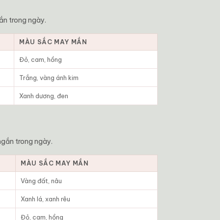
ắn trong ngày.
MÀU SẮC MAY MẮN
Đỏ, cam, hồng
Trắng, vàng ánh kim
Xanh dương, đen
ngắn trong ngày.
MÀU SẮC MAY MẮN
Vàng đất, nâu
Xanh lá, xanh rêu
Đỏ, cam, hồng