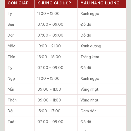
CON GIÁP
KHUNG GIỜ ĐẸP
MÀU NĂNG LƯỢNG
Tý
11:00 – 13:00
Xanh ngọc
Sửu
07:00 – 09:00
Đỏ đô
Dần
07:00 – 09:00
Đỏ đô
Mão
19:00 – 21:00
Xanh dương
Thìn
13:00 – 15:00
Trắng kem
Tỵ
07:00 – 09:00
Đỏ đô
Ngọ
11:00 – 13:00
Xanh ngọc
Mùi
09:00 – 11:00
Vàng nhạt
Thân
09:00 – 11:00
Vàng nhạt
Dậu
15:00 – 17:00
Cam đất
Tuất
07:00 – 09:00
Đỏ đô