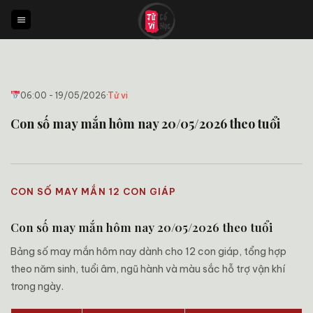
Bỏ
qua
nội
dung
06:00 - 19/05/2026
·
Tử vi
Con số may mắn hôm nay 20/05/2026 theo tuổi
CON SỐ MAY MẮN 12 CON GIÁP
Con số may mắn hôm nay 20/05/2026 theo tuổi
Bảng số may mắn hôm nay dành cho 12 con giáp, tổng hợp
theo năm sinh, tuổi âm, ngũ hành và màu sắc hỗ trợ vận khí
trong ngày.