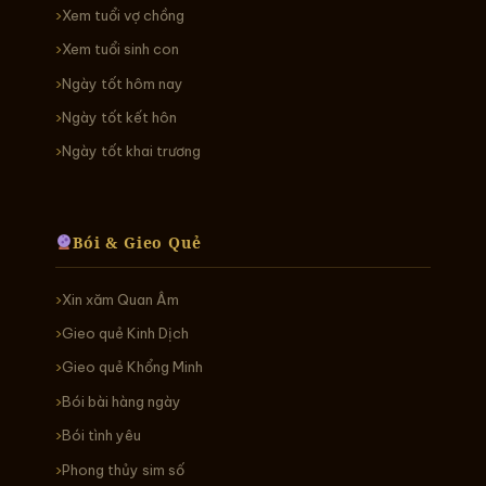
Xem tuổi vợ chồng
Xem tuổi sinh con
Ngày tốt hôm nay
Ngày tốt kết hôn
Ngày tốt khai trương
Bói & Gieo Quẻ
Xin xăm Quan Âm
Gieo quẻ Kinh Dịch
Gieo quẻ Khổng Minh
Bói bài hàng ngày
Bói tình yêu
Phong thủy sim số