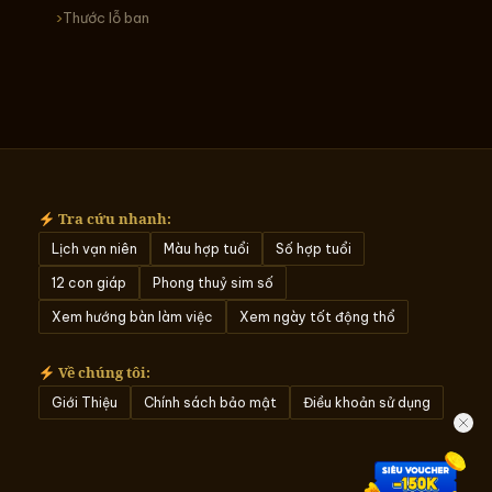
Thước lỗ ban
Tra cứu nhanh:
Lịch vạn niên
Màu hợp tuổi
Số hợp tuổi
12 con giáp
Phong thuỷ sim số
Xem hướng bàn làm việc
Xem ngày tốt động thổ
Về chúng tôi:
Giới Thiệu
Chính sách bảo mật
Điều khoản sử dụng