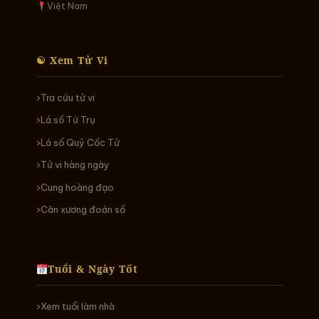
Việt Nam
☯ Xem Tử Vi
Tra cứu tử vi
Lá số Tứ Trụ
Lá số Quỷ Cốc Tử
Tử vi hàng ngày
Cung hoàng đạo
Cân xương đoán số
Tuổi & Ngày Tốt
Xem tuổi làm nhà