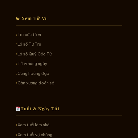
☯ Xem Tử Vi
Tra cứu tử vi
Lá số Tứ Trụ
Lá số Quỷ Cốc Tử
Tử vi hàng ngày
Cung hoàng đạo
Cân xương đoán số
Tuổi & Ngày Tốt
Xem tuổi làm nhà
Xem tuổi vợ chồng