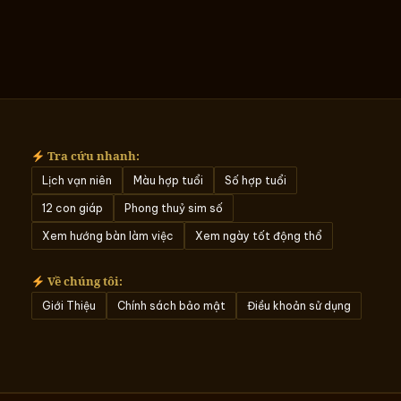
Tra cứu nhanh:
Lịch vạn niên
Màu hợp tuổi
Số hợp tuổi
12 con giáp
Phong thuỷ sim số
Xem hướng bàn làm việc
Xem ngày tốt động thổ
Về chúng tôi:
Giới Thiệu
Chính sách bảo mật
Điều khoản sử dụng