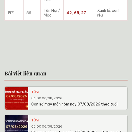
Tân Hợi /
Xanh lá, xanh
1971
56
42, 65, 27
Mộc
rêu
Bài viết liên quan
TỬ VI
06:00 06/08/2026
Con số may mắn hôm nay 07/08/2026 theo tuổi
TỬ VI
06:00 06/08/2026