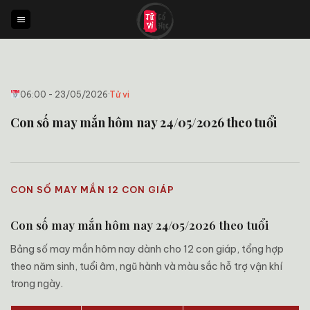
Bỏ
qua
nội
dung
06:00 - 23/05/2026
·
Tử vi
Con số may mắn hôm nay 24/05/2026 theo tuổi
CON SỐ MAY MẮN 12 CON GIÁP
Con số may mắn hôm nay 24/05/2026 theo tuổi
Bảng số may mắn hôm nay dành cho 12 con giáp, tổng hợp
theo năm sinh, tuổi âm, ngũ hành và màu sắc hỗ trợ vận khí
trong ngày.