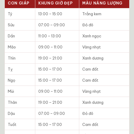
CON GIÁP
KHUNG GIỜ ĐẸP
MÀU NĂNG LƯỢNG
Tý
13:00 – 15:00
Trắng kem
Sửu
07:00 – 09:00
Đỏ đô
Dần
11:00 – 13:00
Xanh ngọc
Mão
09:00 – 11:00
Vàng nhạt
Thìn
19:00 – 21:00
Xanh dương
Tỵ
15:00 – 17:00
Cam đất
Ngọ
15:00 – 17:00
Cam đất
Mùi
09:00 – 11:00
Vàng nhạt
Thân
19:00 – 21:00
Xanh dương
Dậu
07:00 – 09:00
Đỏ đô
Tuất
15:00 – 17:00
Cam đất