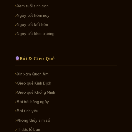
Xem tuổi sinh con
Ngày tốt hôm nay
Ngày tốt kết hôn
Ngày tốt khai trương
Bói & Gieo Quẻ
Xin xăm Quan Âm
Gieo quẻ Kinh Dịch
Gieo quẻ Khổng Minh
Bói bài hàng ngày
Bói tình yêu
Phong thủy sim số
Thước lỗ ban