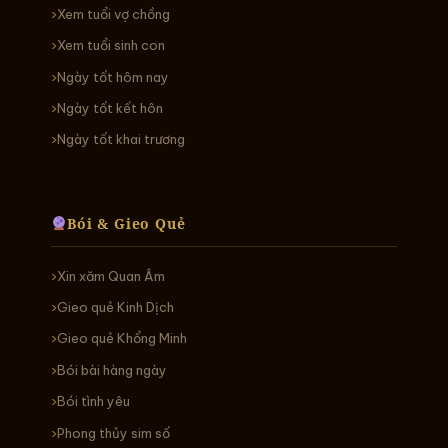
Xem tuổi vợ chồng
Xem tuổi sinh con
Ngày tốt hôm nay
Ngày tốt kết hôn
Ngày tốt khai trương
Bói & Gieo Quẻ
Xin xăm Quan Âm
Gieo quẻ Kinh Dịch
Gieo quẻ Khổng Minh
Bói bài hàng ngày
Bói tình yêu
Phong thủy sim số