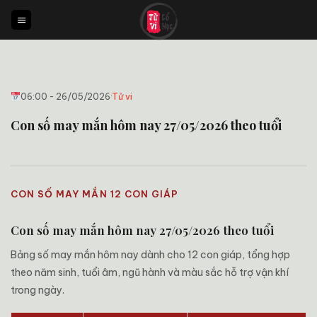
Bỏ
qua
nội
dung
06:00 - 26/05/2026
·
Tử vi
Con số may mắn hôm nay 27/05/2026 theo tuổi
CON SỐ MAY MẮN 12 CON GIÁP
Con số may mắn hôm nay 27/05/2026 theo tuổi
Bảng số may mắn hôm nay dành cho 12 con giáp, tổng hợp
theo năm sinh, tuổi âm, ngũ hành và màu sắc hỗ trợ vận khí
trong ngày.