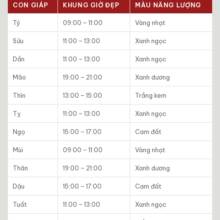
CON GIÁP
KHUNG GIỜ ĐẸP
MÀU NĂNG LƯỢNG
Tý
09:00 – 11:00
Vàng nhạt
Sửu
11:00 – 13:00
Xanh ngọc
Dần
11:00 – 13:00
Xanh ngọc
Mão
19:00 – 21:00
Xanh dương
Thìn
13:00 – 15:00
Trắng kem
Tỵ
11:00 – 13:00
Xanh ngọc
Ngọ
15:00 – 17:00
Cam đất
Mùi
09:00 – 11:00
Vàng nhạt
Thân
19:00 – 21:00
Xanh dương
Dậu
15:00 – 17:00
Cam đất
Tuất
11:00 – 13:00
Xanh ngọc