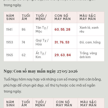
trong ngày.
NĂM
TUỔI
TUỔI /
CON SỐ
MÀU SẮC
SINH
ÂM
MỆNH
MAY MẮN
MAY MẮN
Tân Tỵ /
Xanh lá, xanh
1941
86
60, 55, 28
Mộc
rêu
Quý Tỵ /
1953
74
31, 76, 53
Đỏ, cam, hồng
Hỏa
Ất Tỵ /
Trắng, vàng
1965
62
29, 63, 84
Kim
ánh kim
Ngọ: Con số may mắn ngày 27/05/2026
Tuổi Ngọ hôm nay hợp với những con số mang tính cân bằng,
phù hợp để chọn giờ đẹp, số thứ tự hoặc các mã số ngắn
trong ngày.
NĂM
TUỔI
TUỔI /
CON SỐ
MÀU SẮC
SINH
ÂM
MỆNH
MAY MẮN
MAY MẮN