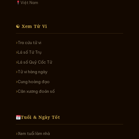
Việt Nam
☯ Xem Tử Vi
Tra cứu tử vi
Lá số Tứ Trụ
Lá số Quỷ Cốc Tử
Tử vi hàng ngày
Cung hoàng đạo
Cân xương đoán số
Tuổi & Ngày Tốt
Xem tuổi làm nhà