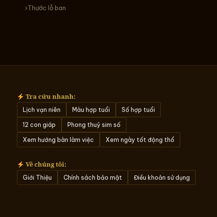
Thước lỗ ban
Tra cứu nhanh:
Lịch vạn niên
Màu hợp tuổi
Số hợp tuổi
12 con giáp
Phong thuỷ sim số
Xem hướng bàn làm việc
Xem ngày tốt động thổ
Về chúng tôi:
Giới Thiệu
Chính sách bảo mật
Điều khoản sử dụng