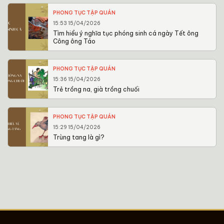
PHONG TỤC TẬP QUÁN
15:53 15/04/2026
Tìm hiểu ý nghĩa tục phóng sinh cá ngày Tết ông
Công ông Táo
PHONG TỤC TẬP QUÁN
15:36 15/04/2026
Trẻ trồng na, già trồng chuối
PHONG TỤC TẬP QUÁN
15:29 15/04/2026
Trùng tang là gì?