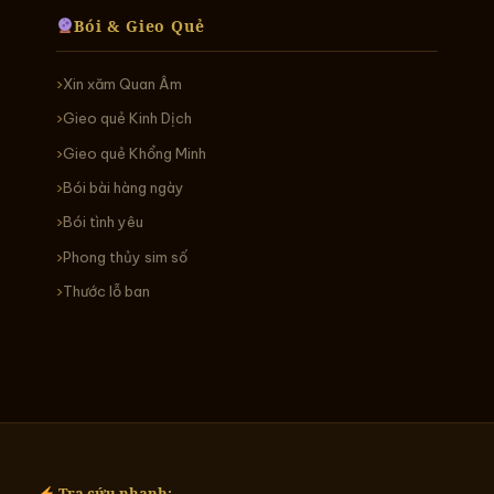
Bói & Gieo Quẻ
Xin xăm Quan Âm
Gieo quẻ Kinh Dịch
Gieo quẻ Khổng Minh
Bói bài hàng ngày
Bói tình yêu
Phong thủy sim số
Thước lỗ ban
Tra cứu nhanh: