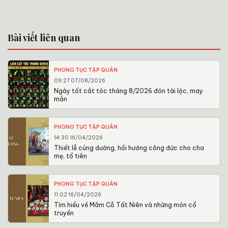
Bài viết liên quan
PHONG TỤC TẬP QUÁN
09:27 07/08/2026
Ngày tốt cắt tóc tháng 8/2026 đón tài lộc, may
mắn
PHONG TỤC TẬP QUÁN
14:30 16/04/2026
Thiết lễ cúng dường, hồi hướng công đức cho cha
mẹ, tổ tiên
PHONG TỤC TẬP QUÁN
11:02 16/04/2026
Tìm hiểu về Mâm Cỗ Tất Niên và những món cổ
truyền