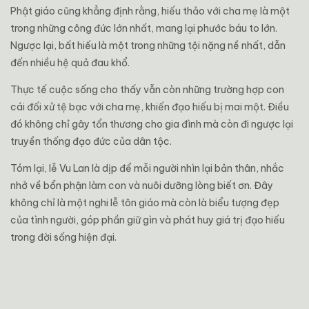
Phật giáo cũng khẳng định rằng, hiếu thảo với cha mẹ là một
trong những công đức lớn nhất, mang lại phước báu to lớn.
Ngược lại, bất hiếu là một trong những tội nặng nề nhất, dẫn
đến nhiều hệ quả đau khổ.
Thực tế cuộc sống cho thấy vẫn còn những trường hợp con
cái đối xử tệ bạc với cha mẹ, khiến đạo hiếu bị mai một. Điều
đó không chỉ gây tổn thương cho gia đình mà còn đi ngược lại
truyền thống đạo đức của dân tộc.
Tóm lại, lễ Vu Lan là dịp để mỗi người nhìn lại bản thân, nhắc
nhở về bổn phận làm con và nuôi dưỡng lòng biết ơn. Đây
không chỉ là một nghi lễ tôn giáo mà còn là biểu tượng đẹp
của tình người, góp phần giữ gìn và phát huy giá trị đạo hiếu
trong đời sống hiện đại.