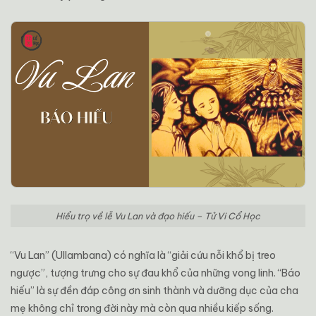
Hiểu trọ về lễ Vu Lan và đạo hiếu – Tử Vi Cổ Học
“Vu Lan” (Ullambana) có nghĩa là “giải cứu nỗi khổ bị treo
ngược”, tượng trưng cho sự đau khổ của những vong linh. “Báo
hiếu” là sự đền đáp công ơn sinh thành và dưỡng dục của cha
mẹ không chỉ trong đời này mà còn qua nhiều kiếp sống.