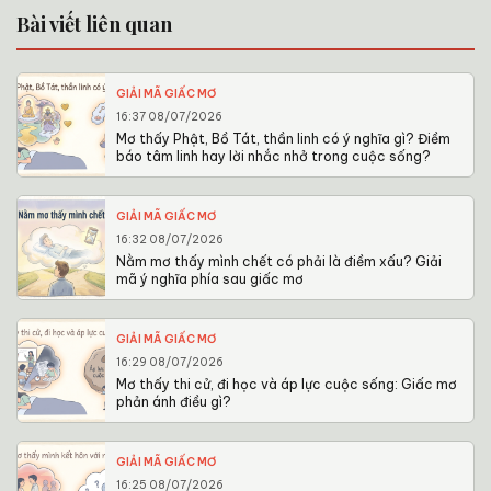
Bài viết liên quan
GIẢI MÃ GIẤC MƠ
16:37 08/07/2026
Mơ thấy Phật, Bồ Tát, thần linh có ý nghĩa gì? Điềm
báo tâm linh hay lời nhắc nhở trong cuộc sống?
GIẢI MÃ GIẤC MƠ
16:32 08/07/2026
Nằm mơ thấy mình chết có phải là điềm xấu? Giải
mã ý nghĩa phía sau giấc mơ
GIẢI MÃ GIẤC MƠ
16:29 08/07/2026
Mơ thấy thi cử, đi học và áp lực cuộc sống: Giấc mơ
phản ánh điều gì?
GIẢI MÃ GIẤC MƠ
16:25 08/07/2026