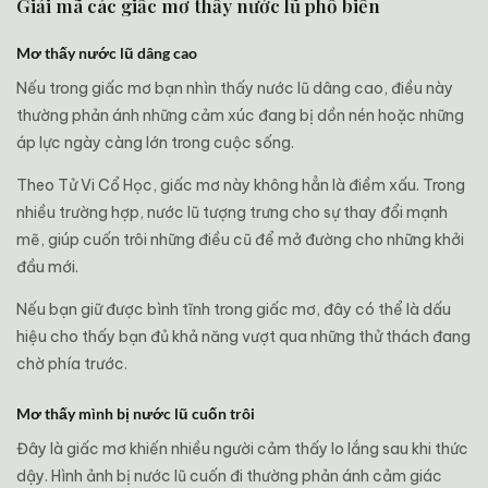
Giải mã các giấc mơ thấy nước lũ phổ biến
Mơ thấy nước lũ dâng cao
Nếu trong giấc mơ bạn nhìn thấy nước lũ dâng cao, điều này
thường phản ánh những cảm xúc đang bị dồn nén hoặc những
áp lực ngày càng lớn trong cuộc sống.
Theo Tử Vi Cổ Học, giấc mơ này không hẳn là điềm xấu. Trong
nhiều trường hợp, nước lũ tượng trưng cho sự thay đổi mạnh
mẽ, giúp cuốn trôi những điều cũ để mở đường cho những khởi
đầu mới.
Nếu bạn giữ được bình tĩnh trong giấc mơ, đây có thể là dấu
hiệu cho thấy bạn đủ khả năng vượt qua những thử thách đang
chờ phía trước.
Mơ thấy mình bị nước lũ cuốn trôi
Đây là giấc mơ khiến nhiều người cảm thấy lo lắng sau khi thức
dậy. Hình ảnh bị nước lũ cuốn đi thường phản ánh cảm giác