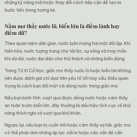
những kỹ năng mới hoặc thay đổi cách tiếp cận để tạo ra
bước tiến trong tương lai.
Nằm mơ thấy nước lũ, biển lớn là điềm lành hay
điềm dữ?
Theo quan niệm dân gian, nước luôn mang hai mặt đối lập. Khi
hiền hòa, nước tượng trưng cho tài lộc, sự sống và may mắn.
Khi dữ dội, nước đại diện cho thử thách và những biến động.
Trong Tử Vi Cổ Học, giấc mơ thấy nước lũ hoặc biển lớn không
nên được đánh giá chỉ dựa trên yếu tố tốt hay xấu. Điều quan
trọng là cách bạn đối mặt với dòng nước trong giấc mơ.
Nếu bạn bình tĩnh, vượt qua được dòng nước hoặc cảm thấy
an toàn trước biển lớn, đây thường là dấu hiệu tích cực về khả
năng thích nghi và vượt qua khó khăn.
Ngược lại, nếu bạn bị cuốn trôi hoặc cảm thấy sợ hãi, giấc mơ
có thể phản ánh những áp lực, nỗi lo hoặc các vấn đề cần