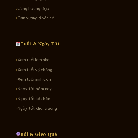
Cung hoàng đạo
Cân xương đoán số
Tuổi & Ngày Tốt
Xem tuổi làm nhà
Xem tuổi vợ chồng
Xem tuổi sinh con
Ngày tốt hôm nay
Ngày tốt kết hôn
Ngày tốt khai trương
Bói & Gieo Quẻ