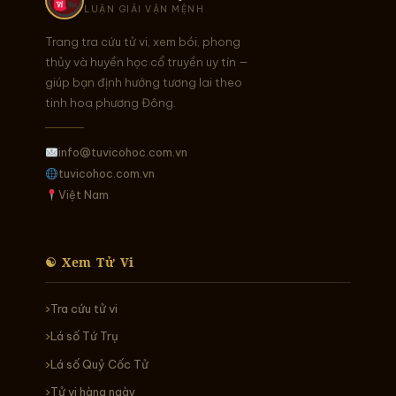
LUẬN GIẢI VẬN MỆNH
Trang tra cứu tử vi, xem bói, phong
thủy và huyền học cổ truyền uy tín —
giúp bạn định hướng tương lai theo
tinh hoa phương Đông.
info@tuvicohoc.com.vn
tuvicohoc.com.vn
Việt Nam
☯ Xem Tử Vi
Tra cứu tử vi
Lá số Tứ Trụ
Lá số Quỷ Cốc Tử
Tử vi hàng ngày