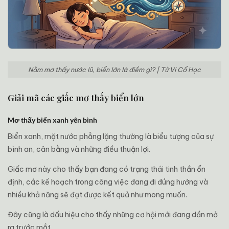
Nằm mơ thấy nước lũ, biển lớn là điềm gì? | Tử Vi Cổ Học
Giải mã các giấc mơ thấy biển lớn
Mơ thấy biển xanh yên bình
Biển xanh, mặt nước phẳng lặng thường là biểu tượng của sự
bình an, cân bằng và những điều thuận lợi.
Giấc mơ này cho thấy bạn đang có trạng thái tinh thần ổn
định, các kế hoạch trong công việc đang đi đúng hướng và
nhiều khả năng sẽ đạt được kết quả như mong muốn.
Đây cũng là dấu hiệu cho thấy những cơ hội mới đang dần mở
ra trước mắt.