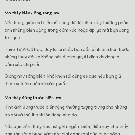
Mơ thấy biển động, sóng lớn
Nếu trong giấc mơ biển nổi sóng dữ dội, điều này thường phản
ánh những biến động trong cảm xúc hoặc áp lực mà bạn đang
trải qua.
Theo Tử Vi Cổ Học, đây là lời nhắc bạn cần bình tĩnh hơn trước
những thay đổi và không nên đưa ra quyết định khi đang bị
cảm xúc chi phối.
Giống như sóng biển, khó khăn rồi cũng sẽ qua nếu bạn giữ
được sự kiên nhẫn và sáng suốt.
Mơ thấy đứng trước biển lớn
Hình ảnh đứng trước biển rộng thường tượng trưng cho những
cơ hội và thử thách lớn đang chờ đợi.
Nếu bạn cảm thấy hào hứng khi ngắm biển, điều này cho thấy
bạn sẵn sàng bước vào một giai đoạn mới của cuộc sống.