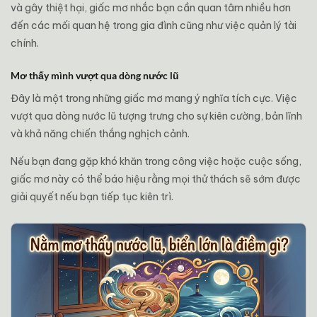
và gây thiệt hại, giấc mơ nhắc bạn cần quan tâm nhiều hơn
đến các mối quan hệ trong gia đình cũng như việc quản lý tài
chính.
Mơ thấy mình vượt qua dòng nước lũ
Đây là một trong những giấc mơ mang ý nghĩa tích cực. Việc
vượt qua dòng nước lũ tượng trưng cho sự kiên cường, bản lĩnh
và khả năng chiến thắng nghịch cảnh.
Nếu bạn đang gặp khó khăn trong công việc hoặc cuộc sống,
giấc mơ này có thể báo hiệu rằng mọi thử thách sẽ sớm được
giải quyết nếu bạn tiếp tục kiên trì.