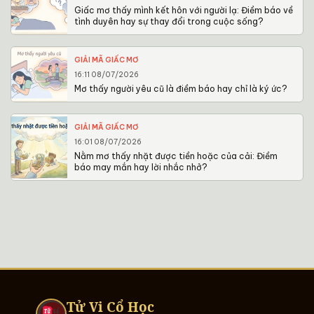
Giấc mơ thấy mình kết hôn với người lạ: Điềm báo về
tình duyên hay sự thay đổi trong cuộc sống?
GIẢI MÃ GIẤC MƠ
16:11 08/07/2026
Mơ thấy người yêu cũ là điềm báo hay chỉ là ký ức?
GIẢI MÃ GIẤC MƠ
16:01 08/07/2026
Nằm mơ thấy nhặt được tiền hoặc của cải: Điềm
báo may mắn hay lời nhắc nhở?
Tử Vi Cổ Học