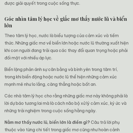
được giải quyết trong cuộc sống thực.
Góc nhìn tâm lý học về giấc mơ thấy nước lũ và biển
lớn
Theo tâm lý học, nước là biểu tượng của cảm xúc và tiềm
thức. Những giấc mơ về biển lớn hoặc nước lũ thường xuất hiện
khi con người đang trải qua các thay đổi quan trọng hoặc phải
đối mặt với nhiều áp lực.
Biển lặng phản ánh sự cân bằng và bình yên trong tâm trí,
trong khi biển động hoặc nước lũ thể hiện những cảm xúc
mạnh mẽ như lo lắng, căng thẳng hoặc bất an.
Các nhà tâm lý học cho rằng những giấc mơ này không phải là
lời dự báo tương lai mà là cách não bộ xử lý cảm xúc, ký ức và
những trải nghiệm trong cuộc sống hằng ngày.
Nằm mơ thấy nước lũ, biển lớn là điềm gì?
Câu trả lời phụ
thuộc vào từng chi tiết trong giấc mơ cũng như hoàn cảnh