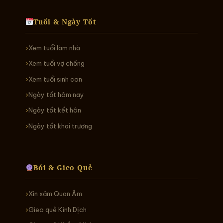
Tuổi & Ngày Tốt
Xem tuổi làm nhà
Xem tuổi vợ chồng
Xem tuổi sinh con
Ngày tốt hôm nay
Ngày tốt kết hôn
Ngày tốt khai trương
Bói & Gieo Quẻ
Xin xăm Quan Âm
Gieo quẻ Kinh Dịch