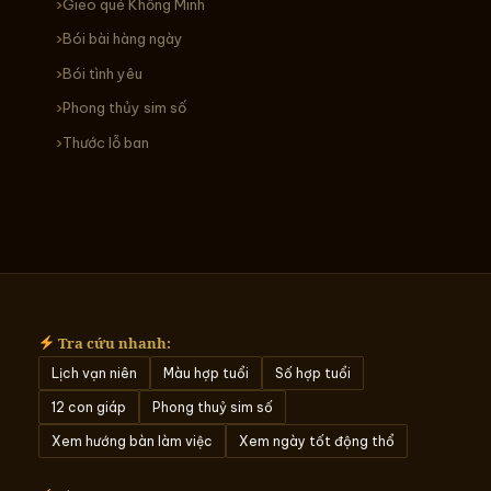
Gieo quẻ Khổng Minh
Bói bài hàng ngày
Bói tình yêu
Phong thủy sim số
Thước lỗ ban
Tra cứu nhanh:
Lịch vạn niên
Màu hợp tuổi
Số hợp tuổi
12 con giáp
Phong thuỷ sim số
Xem hướng bàn làm việc
Xem ngày tốt động thổ