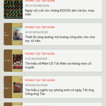
PHONG TỤC TẬP QUÁN
09:27 07/08/2026
Ngày tốt cắt tóc tháng 8/2026 đón tài lộc, may
mắn
PHONG TỤC TẬP QUÁN
14:30 16/04/2026
Thiết lễ cúng dường, hồi hướng công đức cho cha
mẹ, tổ tiên
PHONG TỤC TẬP QUÁN
11:02 16/04/2026
Tìm hiểu về Mâm Cỗ Tất Niên và những món cổ
truyền
PHONG TỤC TẬP QUÁN
15:53 15/04/2026
Tìm hiểu ý nghĩa tục phóng sinh cá ngày Tết ông
Công ông Táo