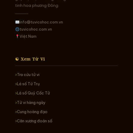
tinh hoa phương Đông.
info@tuvicohoc.com.vn
tuvicohoc.com.vn
Việt Nam
☯ Xem Tử Vi
Tra cứu tử vi
Lá số Tứ Trụ
Lá số Quỷ Cốc Tử
Tử vi hàng ngày
Cung hoàng đạo
Cân xương đoán số