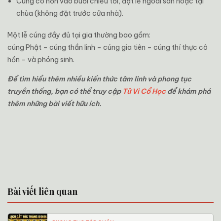
Cúng cô hồn vào buổi chiều tối, đặt lễ ngoài sân hoặc tại
chùa (không đặt trước cửa nhà).
Một lễ cúng đầy đủ tại gia thường bao gồm:
cúng Phật – cúng thần linh – cúng gia tiên – cúng thí thực cô
hồn – và phóng sinh.
Để tìm hiểu thêm nhiều kiến thức tâm linh và phong tục
truyền thống, bạn có thể truy cập
Tử Vi Cổ Học
để khám phá
thêm những bài viết hữu ích.
Bài viết liên quan