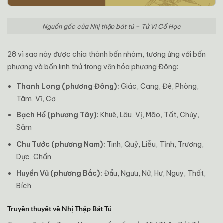
Nguồn gốc của Nhị thập bát tú – Tử Vi Cổ Học
28 vì sao này được chia thành bốn nhóm, tương ứng với bốn
phương và bốn linh thú trong văn hóa phương Đông:
Thanh Long (phương Đông):
Giác, Cang, Đê, Phòng,
Tâm, Vĩ, Cơ
Bạch Hổ (phương Tây):
Khuê, Lâu, Vị, Mão, Tất, Chủy,
Sâm
Chu Tước (phương Nam):
Tinh, Quỷ, Liễu, Tỉnh, Trương,
Dực, Chẩn
Huyền Vũ (phương Bắc):
Đẩu, Ngưu, Nữ, Hư, Nguy, Thất,
Bích
Truyền thuyết về Nhị Thập Bát Tú