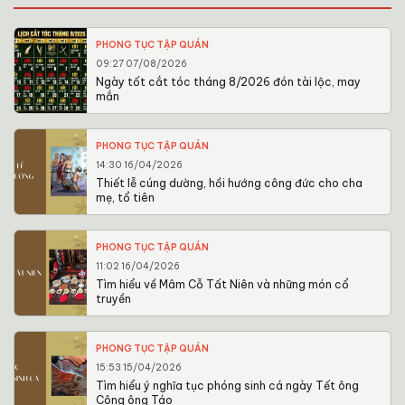
PHONG TỤC TẬP QUÁN
09:27 07/08/2026
Ngày tốt cắt tóc tháng 8/2026 đón tài lộc, may
mắn
PHONG TỤC TẬP QUÁN
14:30 16/04/2026
Thiết lễ cúng dường, hồi hướng công đức cho cha
mẹ, tổ tiên
PHONG TỤC TẬP QUÁN
11:02 16/04/2026
Tìm hiểu về Mâm Cỗ Tất Niên và những món cổ
truyền
PHONG TỤC TẬP QUÁN
15:53 15/04/2026
Tìm hiểu ý nghĩa tục phóng sinh cá ngày Tết ông
Công ông Táo