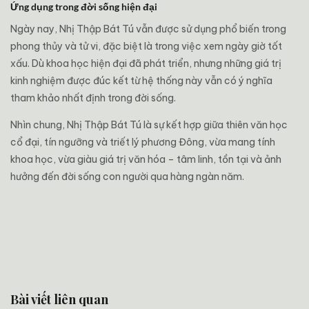
Ứng dụng trong đời sống hiện đại
Ngày nay, Nhị Thập Bát Tú vẫn được sử dụng phổ biến trong
phong thủy và tử vi, đặc biệt là trong việc xem ngày giờ tốt
xấu. Dù khoa học hiện đại đã phát triển, nhưng những giá trị
kinh nghiệm được đúc kết từ hệ thống này vẫn có ý nghĩa
tham khảo nhất định trong đời sống.
Nhìn chung, Nhị Thập Bát Tú là sự kết hợp giữa thiên văn học
cổ đại, tín ngưỡng và triết lý phương Đông, vừa mang tính
khoa học, vừa giàu giá trị văn hóa – tâm linh, tồn tại và ảnh
hưởng đến đời sống con người qua hàng ngàn năm.
Bài viết liên quan