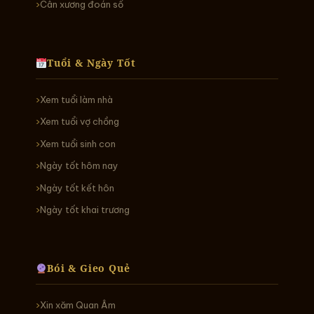
Cân xương đoán số
Tuổi & Ngày Tốt
Xem tuổi làm nhà
Xem tuổi vợ chồng
Xem tuổi sinh con
Ngày tốt hôm nay
Ngày tốt kết hôn
Ngày tốt khai trương
Bói & Gieo Quẻ
Xin xăm Quan Âm