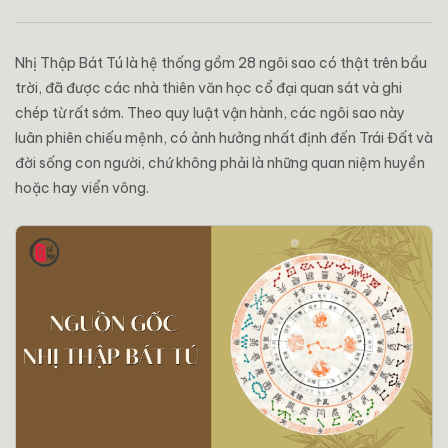
Nhị Thập Bát Tú là hệ thống gồm 28 ngôi sao có thật trên bầu
trời, đã được các nhà thiên văn học cổ đại quan sát và ghi
chép từ rất sớm. Theo quy luật vận hành, các ngôi sao này
luân phiên chiếu mệnh, có ảnh hưởng nhất định đến Trái Đất và
đời sống con người, chứ không phải là những quan niệm huyền
hoặc hay viển vông.