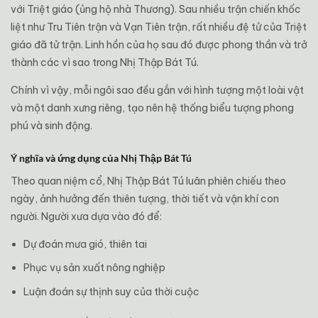
với Triệt giáo (ủng hộ nhà Thương). Sau nhiều trận chiến khốc
liệt như Tru Tiên trận và Vạn Tiên trận, rất nhiều đệ tử của Triệt
giáo đã tử trận. Linh hồn của họ sau đó được phong thần và trở
thành các vì sao trong Nhị Thập Bát Tú.
Chính vì vậy, mỗi ngôi sao đều gắn với hình tượng một loài vật
và một danh xưng riêng, tạo nên hệ thống biểu tượng phong
phú và sinh động.
Ý nghĩa và ứng dụng của Nhị Thập Bát Tú
Theo quan niệm cổ, Nhị Thập Bát Tú luân phiên chiếu theo
ngày, ảnh hưởng đến thiên tượng, thời tiết và vận khí con
người. Người xưa dựa vào đó để:
Dự đoán mưa gió, thiên tai
Phục vụ sản xuất nông nghiệp
Luận đoán sự thịnh suy của thời cuộc