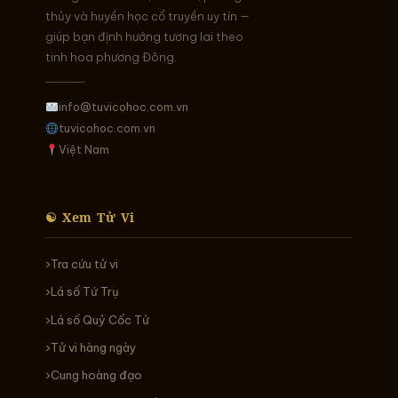
thủy và huyền học cổ truyền uy tín —
giúp bạn định hướng tương lai theo
tinh hoa phương Đông.
info@tuvicohoc.com.vn
tuvicohoc.com.vn
Việt Nam
☯ Xem Tử Vi
Tra cứu tử vi
Lá số Tứ Trụ
Lá số Quỷ Cốc Tử
Tử vi hàng ngày
Cung hoàng đạo