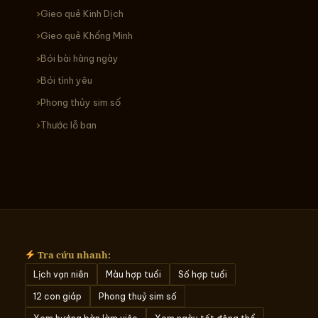
Gieo quẻ Kinh Dịch
Gieo quẻ Khổng Minh
Bói bài hàng ngày
Bói tình yêu
Phong thủy sim số
Thước lỗ ban
Tra cứu nhanh:
Lịch vạn niên
Màu hợp tuổi
Số hợp tuổi
12 con giáp
Phong thuỷ sim số