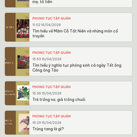
mẹ, tổ tiên
PHONG TỤC TẬP QUÁN
11:02 16/04/2026
Tìm hiểu về Mâm Cỗ Tất Niên và những món cổ
truyền
PHONG TỤC TẬP QUÁN
15:53 15/04/2026
Tìm hiểu ý nghĩa tục phóng sinh cá ngày Tết ông
Công ông Táo
PHONG TỤC TẬP QUÁN
15:36 15/04/2026
Trẻ trồng na, già trồng chuối
PHONG TỤC TẬP QUÁN
15:29 15/04/2026
Trùng tang là gì?