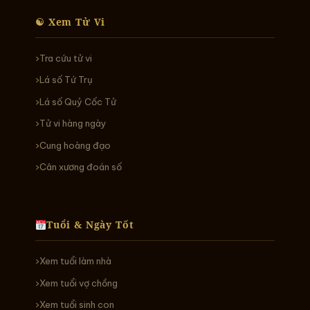
☯ Xem Tử Vi
Tra cứu tử vi
Lá số Tứ Trụ
Lá số Quỷ Cốc Tử
Tử vi hàng ngày
Cung hoàng đạo
Cân xương đoán số
Tuổi & Ngày Tốt
Xem tuổi làm nhà
Xem tuổi vợ chồng
Xem tuổi sinh con