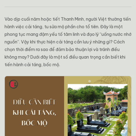
Vào dịp cuối năm hoặc tiết
Thanh Minh
, người Việt thường tiến
hành việc cải táng, tu sửa mộ phần cho tổ tiên. Đây là một
phong tục mang đậm yếu tố tâm linh và đạo lý “uống nước nhớ
nguồn”. Vậy khi thực hiện cải táng cần lưu ý những gì? Cách
chọn thời điểm ra sao để đảm bảo thuận lợi và tránh điều
không may? Dưới đây là một số điều quan trọng cần biết khi
tiến hành cải táng, bốc mộ.