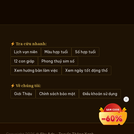
Tra cứu nhanh:
Lịch vạn niên
Màu hợp tuổi
Số hợp tuổi
12 con giáp
Phong thuỷ sim số
Xem hướng bàn làm việc
Xem ngày tốt động thổ
Về chúng tôi:
Giới Thiệu
Chính sách bảo mật
Điều khoản sử dụng