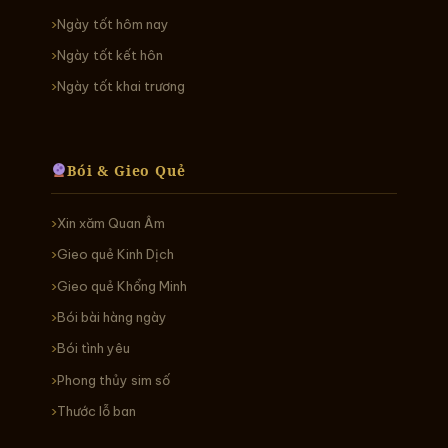
Ngày tốt hôm nay
Ngày tốt kết hôn
Ngày tốt khai trương
Bói & Gieo Quẻ
Xin xăm Quan Âm
Gieo quẻ Kinh Dịch
Gieo quẻ Khổng Minh
Bói bài hàng ngày
Bói tình yêu
Phong thủy sim số
Thước lỗ ban