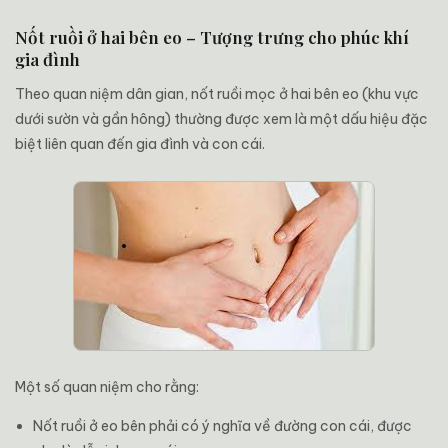
Nốt ruồi ở hai bên eo – Tượng trưng cho phúc khí
gia đình
Theo quan niệm dân gian, nốt ruồi mọc ở hai bên eo (khu vực
dưới sườn và gần hông) thường được xem là một dấu hiệu đặc
biệt liên quan đến gia đình và con cái.
Một số quan niệm cho rằng:
Nốt ruồi ở eo bên phải có ý nghĩa về đường con cái, được