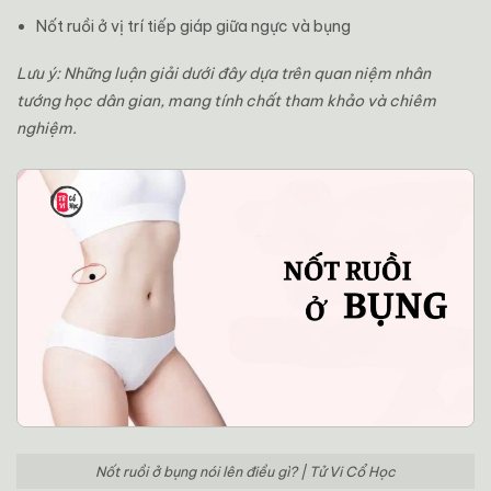
Nốt ruồi ở vị trí tiếp giáp giữa ngực và bụng
Lưu ý: Những luận giải dưới đây dựa trên quan niệm nhân
tướng học dân gian, mang tính chất tham khảo và chiêm
nghiệm.
Nốt ruồi ở bụng nói lên điều gì? | Tử Vi Cổ Học