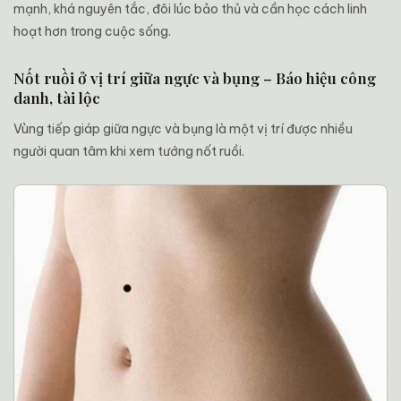
mạnh, khá nguyên tắc, đôi lúc bảo thủ và cần học cách linh
hoạt hơn trong cuộc sống.
Nốt ruồi ở vị trí giữa ngực và bụng – Báo hiệu công
danh, tài lộc
Vùng tiếp giáp giữa ngực và bụng là một vị trí được nhiều
người quan tâm khi xem tướng nốt ruồi.