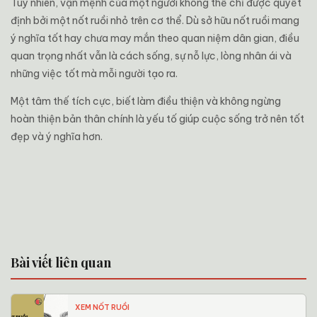
Tuy nhiên, vận mệnh của một người không thể chỉ được quyết
định bởi một nốt ruồi nhỏ trên cơ thể. Dù sở hữu nốt ruồi mang
ý nghĩa tốt hay chưa may mắn theo quan niệm dân gian, điều
quan trọng nhất vẫn là cách sống, sự nỗ lực, lòng nhân ái và
những việc tốt mà mỗi người tạo ra.
Một tâm thế tích cực, biết làm điều thiện và không ngừng
hoàn thiện bản thân chính là yếu tố giúp cuộc sống trở nên tốt
đẹp và ý nghĩa hơn.
Bài viết liên quan
XEM NỐT RUỒI