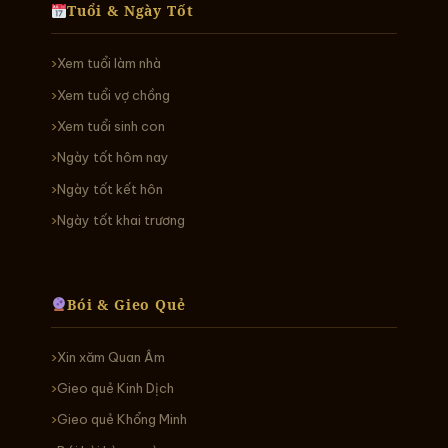
Tuổi & Ngày Tốt
Xem tuổi làm nhà
Xem tuổi vợ chồng
Xem tuổi sinh con
Ngày tốt hôm nay
Ngày tốt kết hôn
Ngày tốt khai trương
Bói & Gieo Quẻ
Xin xăm Quan Âm
Gieo quẻ Kinh Dịch
Gieo quẻ Khổng Minh