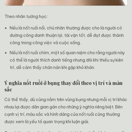
Theo nhân tướng học:
Nếu là nốt ruồi nổi, chủ nhân thường được cho là người có
đường công danh thuận lợi, tài vận tốt, dễ đạt được thành
công trong công việc và cuộc sống.
Nếu là nốt ruồi chìm, một số quan niệm cho rằng người này
có thể là người thích danh tiếng nhưng đôi khi thiếu sự kiên
trì, dễ cảm thấy chán nản khi gặp khó khăn.
Ý nghĩa nốt ruồi ở bụng thay đổi theo vị trí và màu
sắc
Có thể thấy, dù cùng nằm trên vùng bụng nhưng mỗi vị trí khác
nhau lại được dân gian gán cho những ý nghĩa riêng biệt. Bên
cạnh vị trí, màu sắc và hình dáng của nốt ruồi cũng thường
được xem là yếu tố quan trọng khi luận giải.