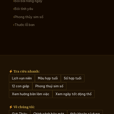
Bói bài hàng ngày
Bói tình yêu
Phong thủy sim số
Thước lỗ ban
Tra cứu nhanh:
Lịch vạn niên
Màu hợp tuổi
Số hợp tuổi
12 con giáp
Phong thuỷ sim số
Xem hướng bàn làm việc
Xem ngày tốt động thổ
Về chúng tôi:
Giới Thiệu
Chính sách bảo mật
Điều khoản sử dụng