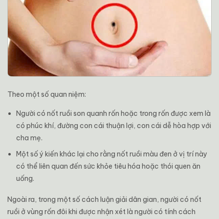
Theo một số quan niệm:
Người có nốt ruồi son quanh rốn hoặc trong rốn được xem là
có phúc khí, đường con cái thuận lợi, con cái dễ hòa hợp với
cha mẹ.
Một số ý kiến khác lại cho rằng nốt ruồi màu đen ở vị trí này
có thể liên quan đến sức khỏe tiêu hóa hoặc thói quen ăn
uống.
Ngoài ra, trong một số cách luận giải dân gian, người có nốt
ruồi ở vùng rốn đôi khi được nhận xét là người có tính cách