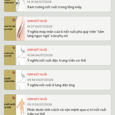
14:14 04/07/2026
Xem tướng nốt ruồi trong lông mày
XEM NỐT RUỒI
14:07 04/07/2026
Ý nghĩa may mắn của 6 nốt ruồi phú quý trên “tấm
lưng ngọc ngà” của phụ nữ
XEM NỐT RUỒI
10:54 04/07/2026
Ý nghĩa nốt ruồi đặc trưng trên cơ thể
XEM NỐT RUỒI
09:43 03/07/2026
Ý nghĩa nốt ruồi ở lưng đàn ông
XEM NỐT RUỒI
09:11 03/07/2026
Phán đoán tính cách và vận mệnh qua vị trí nốt ruồi
trên cơ thể