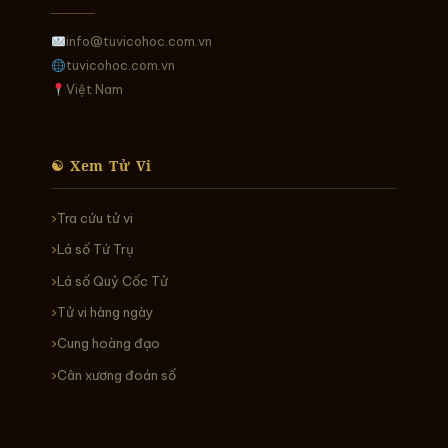
info@tuvicohoc.com.vn
tuvicohoc.com.vn
Việt Nam
☯ Xem Tử Vi
Tra cứu tử vi
Lá số Tứ Trụ
Lá số Quỷ Cốc Tử
Tử vi hàng ngày
Cung hoàng đạo
Cân xương đoán số