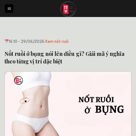
Bỏ
qua
nội
dung
16:10 - 29/06/2026
·
Xem nốt ruồi
Nốt ruồi ở bụng nói lên điều gì? Giải mã ý nghĩa
theo từng vị trí đặc biệt