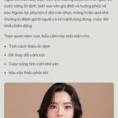
cuộc sống ổn định, biết vun vén gia đình và hưởng phúc về
sau. Ngược lại, phụ nữ có địa các nhọn, mỏng hoặc quá nhỏ
thường bị đánh giá là người có số mệnh long đong, cuộc đời
nhiều biến động.
Theo quan niệm xưa, kiểu cằm này biểu hiện cho:
Tính cách thiếu ổn định
Dễ thay đổi cảm xúc
Cuộc sống tình cảm khó yên
Hậu vận thiếu phúc khí