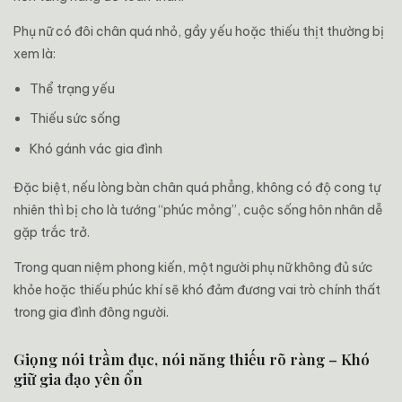
Phụ nữ có đôi chân quá nhỏ, gầy yếu hoặc thiếu thịt thường bị
xem là:
Thể trạng yếu
Thiếu sức sống
Khó gánh vác gia đình
Đặc biệt, nếu lòng bàn chân quá phẳng, không có độ cong tự
nhiên thì bị cho là tướng “phúc mỏng”, cuộc sống hôn nhân dễ
gặp trắc trở.
Trong quan niệm phong kiến, một người phụ nữ không đủ sức
khỏe hoặc thiếu phúc khí sẽ khó đảm đương vai trò chính thất
trong gia đình đông người.
Giọng nói trầm đục, nói năng thiếu rõ ràng – Khó
giữ gia đạo yên ổn