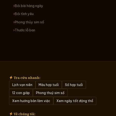
Bói bài hàng ngày
Bói tình yêu
Phong thủy sim số
Thước lỗ ban
Tra cứu nhanh:
Lịch vạn niên
Màu hợp tuổi
Số hợp tuổi
12 con giáp
Phong thuỷ sim số
Xem hướng bàn làm việc
Xem ngày tốt động thổ
Về chúng tôi: