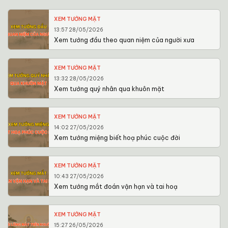
XEM TƯỚNG MẶT
13:57 28/05/2026
Xem tướng đầu theo quan niệm của người xưa
XEM TƯỚNG MẶT
13:32 28/05/2026
Xem tướng quý nhân qua khuôn mặt
XEM TƯỚNG MẶT
14:02 27/05/2026
Xem tướng miệng biết hoạ phúc cuộc đời
XEM TƯỚNG MẶT
10:43 27/05/2026
Xem tướng mắt đoán vận hạn và tai hoạ
XEM TƯỚNG MẶT
15:27 26/05/2026