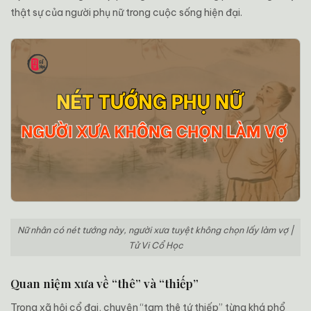
thật sự của người phụ nữ trong cuộc sống hiện đại.
Nữ nhân có nét tướng này, người xưa tuyệt không chọn lấy làm vợ |
Tử Vi Cổ Học
Quan niệm xưa về “thê” và “thiếp”
Trong xã hội cổ đại, chuyện “tam thê tứ thiếp” từng khá phổ