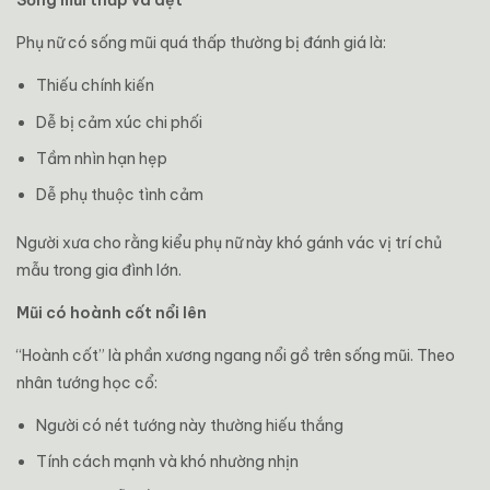
Sống mũi thấp và dẹt
Phụ nữ có sống mũi quá thấp thường bị đánh giá là:
Thiếu chính kiến
Dễ bị cảm xúc chi phối
Tầm nhìn hạn hẹp
Dễ phụ thuộc tình cảm
Người xưa cho rằng kiểu phụ nữ này khó gánh vác vị trí chủ
mẫu trong gia đình lớn.
Mũi có hoành cốt nổi lên
“Hoành cốt” là phần xương ngang nổi gồ trên sống mũi. Theo
nhân tướng học cổ:
Người có nét tướng này thường hiếu thắng
Tính cách mạnh và khó nhường nhịn