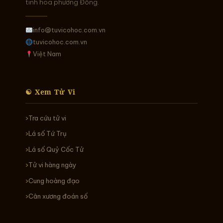
tinh hoa phương Đông.
info@tuvicohoc.com.vn
tuvicohoc.com.vn
Việt Nam
☯ Xem Tử Vi
Tra cứu tử vi
Lá số Tứ Trụ
Lá số Quỷ Cốc Tử
Tử vi hàng ngày
Cung hoàng đạo
Cân xương đoán số