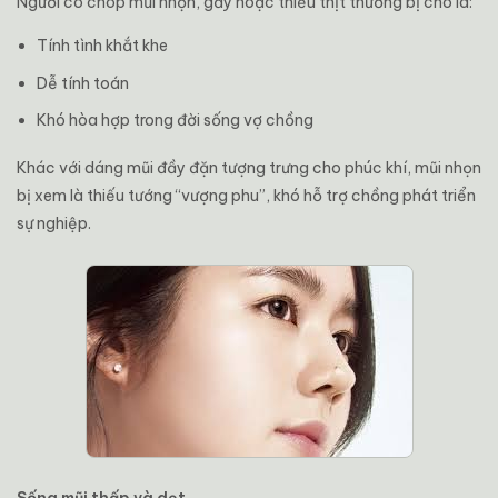
Người có chóp mũi nhọn, gầy hoặc thiếu thịt thường bị cho là:
Tính tình khắt khe
Dễ tính toán
Khó hòa hợp trong đời sống vợ chồng
Khác với dáng mũi đầy đặn tượng trưng cho phúc khí, mũi nhọn
bị xem là thiếu tướng “vượng phu”, khó hỗ trợ chồng phát triển
sự nghiệp.