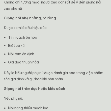
Không chỉ tướng mạo, người xưa còn rất để ý đến giọng nói
của phụ nữ.
Giọng nói nhẹ nhàng, rõ ràng
Được xem là dấu hiệu của:
Tính cách ôn hòa
Biết cư xử
Nội tâm ổn định
Gia đạo thuận hòa
Đây là kiểu người phụ nữ được đánh giá cao trong việc chăm
sóc gia đình và giữ hòa khí hôn nhân.
Giọng nói trầm đục hoặc kiểu cách
Nếu phụ nữ:
Nói năng thiếu mạch lạc