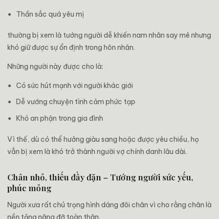
Thần sắc quá yêu mị
thường bị xem là tướng người dễ khiến nam nhân say mê nhưng
khó giữ được sự ổn định trong hôn nhân.
Những người này được cho là:
Có sức hút mạnh với người khác giới
Dễ vướng chuyện tình cảm phức tạp
Khó an phận trong gia đình
Vì thế, dù có thể hưởng giàu sang hoặc được yêu chiều, họ
vẫn bị xem là khó trở thành người vợ chính danh lâu dài.
Chân nhỏ, thiếu đầy đặn – Tướng người sức yếu,
phúc mỏng
Người xưa rất chú trọng hình dáng đôi chân vì cho rằng chân là
nền tảng nâng đỡ toàn thân.