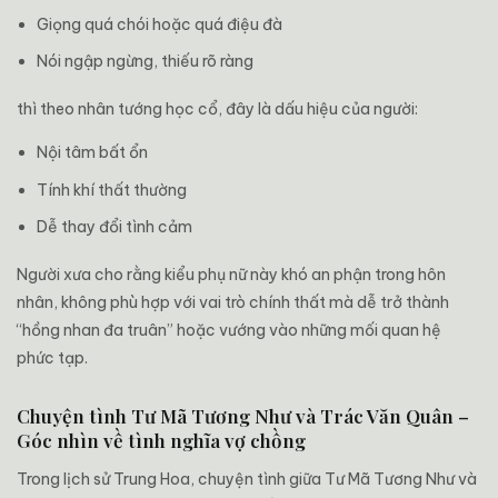
Giọng quá chói hoặc quá điệu đà
Nói ngập ngừng, thiếu rõ ràng
thì theo nhân tướng học cổ, đây là dấu hiệu của người:
Nội tâm bất ổn
Tính khí thất thường
Dễ thay đổi tình cảm
Người xưa cho rằng kiểu phụ nữ này khó an phận trong hôn
nhân, không phù hợp với vai trò chính thất mà dễ trở thành
“hồng nhan đa truân” hoặc vướng vào những mối quan hệ
phức tạp.
Chuyện tình Tư Mã Tương Như và Trác Văn Quân –
Góc nhìn về tình nghĩa vợ chồng
Trong lịch sử Trung Hoa, chuyện tình giữa Tư Mã Tương Như và