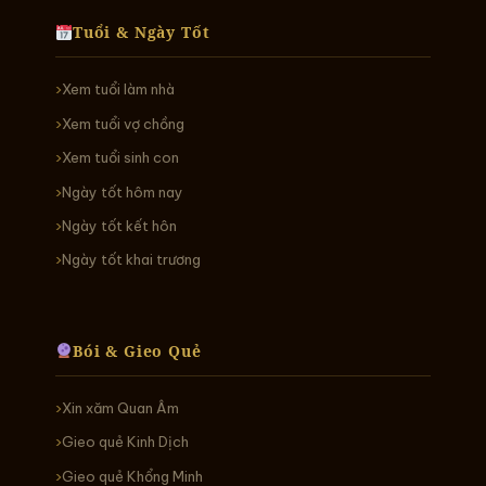
Tuổi & Ngày Tốt
Xem tuổi làm nhà
Xem tuổi vợ chồng
Xem tuổi sinh con
Ngày tốt hôm nay
Ngày tốt kết hôn
Ngày tốt khai trương
Bói & Gieo Quẻ
Xin xăm Quan Âm
Gieo quẻ Kinh Dịch
Gieo quẻ Khổng Minh