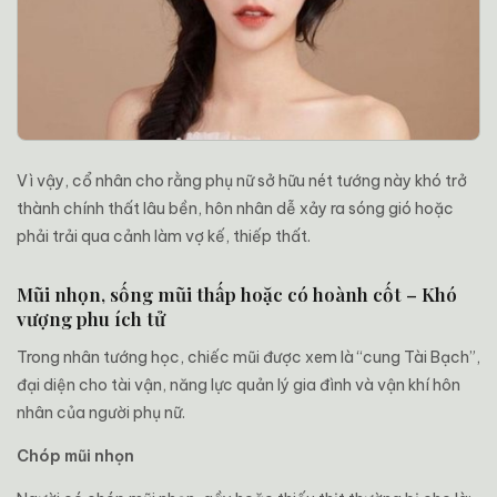
Vì vậy, cổ nhân cho rằng phụ nữ sở hữu nét tướng này khó trở
thành chính thất lâu bền, hôn nhân dễ xảy ra sóng gió hoặc
phải trải qua cảnh làm vợ kế, thiếp thất.
Mũi nhọn, sống mũi thấp hoặc có hoành cốt – Khó
vượng phu ích tử
Trong nhân tướng học, chiếc mũi được xem là “cung Tài Bạch”,
đại diện cho tài vận, năng lực quản lý gia đình và vận khí hôn
nhân của người phụ nữ.
Chóp mũi nhọn