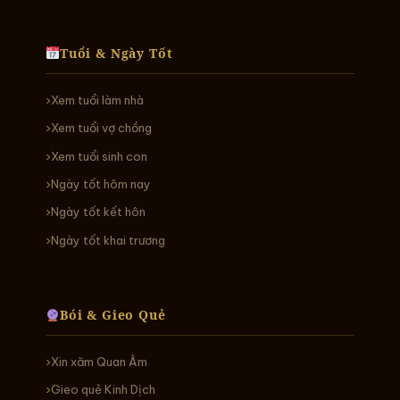
Tuổi & Ngày Tốt
Xem tuổi làm nhà
Xem tuổi vợ chồng
Xem tuổi sinh con
Ngày tốt hôm nay
Ngày tốt kết hôn
Ngày tốt khai trương
Bói & Gieo Quẻ
Xin xăm Quan Âm
Gieo quẻ Kinh Dịch