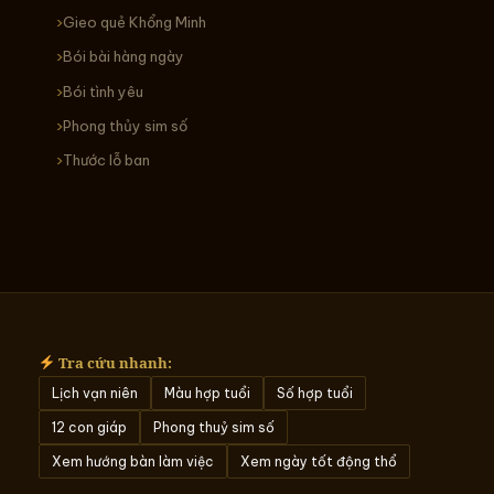
Gieo quẻ Khổng Minh
Bói bài hàng ngày
Bói tình yêu
Phong thủy sim số
Thước lỗ ban
Tra cứu nhanh:
Lịch vạn niên
Màu hợp tuổi
Số hợp tuổi
12 con giáp
Phong thuỷ sim số
Xem hướng bàn làm việc
Xem ngày tốt động thổ