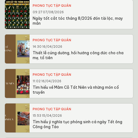
PHONG TỤC TẬP QUÁN
09:27 07/08/2026
Ngày tốt cắt tóc tháng 8/2026 đón tài lộc, may
mắn
PHONG TỤC TẬP QUÁN
14:30 16/04/2026
Thiết lễ cúng dường, hồi hướng công đức cho cha
mẹ, tổ tiên
PHONG TỤC TẬP QUÁN
11:02 16/04/2026
Tìm hiểu về Mâm Cỗ Tất Niên và những món cổ
truyền
PHONG TỤC TẬP QUÁN
15:53 15/04/2026
Tìm hiểu ý nghĩa tục phóng sinh cá ngày Tết ông
Công ông Táo