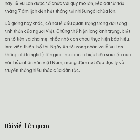
nay, lễ Vu Lan được tổ chức với quy mô lớn, kéo dài từ đầu
tháng 7 âm lịch đến hết tháng tại nhiều ngôi chùa lớn.
Dù giống hay khác, cả hai lễ đều quan trọng trong đời sống
tinh thần của người Việt. Chúng thể hiện lòng kính trọng, biết
ơn tổ tiên và cha mẹ, nhắc nhở con cháu thực hiện báo hiếu,
làm việc thiện, bố thí. Ngày Xá tội vong nhân và lễ Vu Lan
không chỉ là nghi lễ tôn giáo, mà còn là biểu hiện sâu sắc của
văn hóa nhân văn Việt Nam, mang đậm nét đẹp đạo lý và
truyền thống hiếu thảo của dân tộc.
Bài viết liên quan