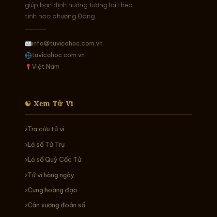
giúp bạn định hướng tương lai theo
tinh hoa phương Đông.
info@tuvicohoc.com.vn
tuvicohoc.com.vn
Việt Nam
☯ Xem Tử Vi
Tra cứu tử vi
Lá số Tứ Trụ
Lá số Quỷ Cốc Tử
Tử vi hàng ngày
Cung hoàng đạo
Cân xương đoán số