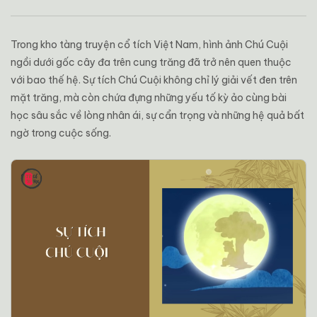
Trong kho tàng truyện cổ tích Việt Nam, hình ảnh
Chú Cuội
ngồi dưới gốc cây đa trên cung trăng đã trở nên quen thuộc
với bao thế hệ. Sự tích Chú Cuội không chỉ lý giải vết đen trên
mặt trăng, mà còn chứa đựng những yếu tố kỳ ảo cùng bài
học sâu sắc về lòng nhân ái, sự cẩn trọng và những hệ quả bất
ngờ trong cuộc sống.