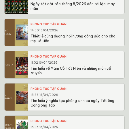
Ngày tốt cắt tóc tháng 8/2026 đón tài lộc, may
mắn
PHONG TỤC TẬP QUÁN
14:30 16/04/2026
Thiết lễ cúng dường, hồi hướng công đức cho cha
mẹ, tổ tiên
PHONG TỤC TẬP QUÁN
11:02 16/04/2026
Tìm hiểu về Mâm Cỗ Tất Niên và những món cổ
truyền
PHONG TỤC TẬP QUÁN
15:53 15/04/2026
Tìm hiểu ý nghĩa tục phóng sinh cá ngày Tết ông
Công ông Táo
PHONG TỤC TẬP QUÁN
15:36 15/04/2026