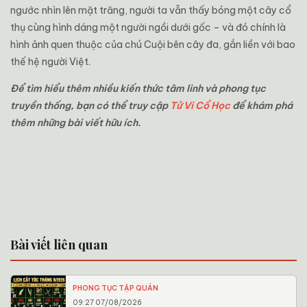
ngước nhìn lên mặt trăng, người ta vẫn thấy bóng một cây cổ
thụ cùng hình dáng một người ngồi dưới gốc – và đó chính là
hình ảnh quen thuộc của chú Cuội bên cây đa, gắn liền với bao
thế hệ người Việt.
Để tìm hiểu thêm nhiều kiến thức tâm linh và phong tục
truyền thống, bạn có thể truy cập
Tử Vi Cổ Học
để khám phá
thêm những bài viết hữu ích.
Bài viết liên quan
PHONG TỤC TẬP QUÁN
09:27 07/08/2026