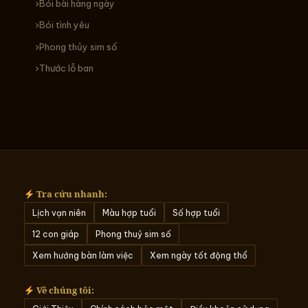
Bói bài hàng ngày
Bói tình yêu
Phong thủy sim số
Thước lỗ ban
Tra cứu nhanh:
Lịch vạn niên
Màu hợp tuổi
Số hợp tuổi
12 con giáp
Phong thuỷ sim số
Xem hướng bàn làm việc
Xem ngày tốt động thổ
Về chúng tôi: