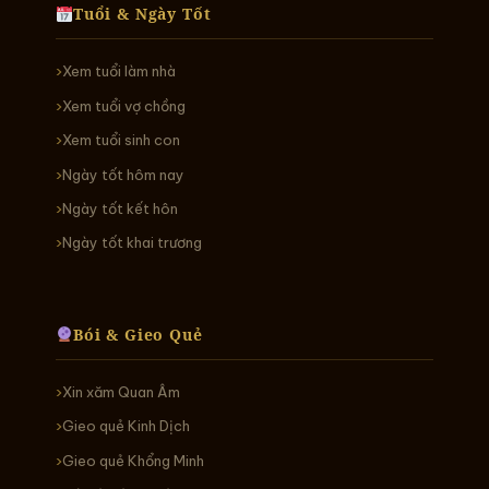
Tuổi & Ngày Tốt
Xem tuổi làm nhà
Xem tuổi vợ chồng
Xem tuổi sinh con
Ngày tốt hôm nay
Ngày tốt kết hôn
Ngày tốt khai trương
Bói & Gieo Quẻ
Xin xăm Quan Âm
Gieo quẻ Kinh Dịch
Gieo quẻ Khổng Minh