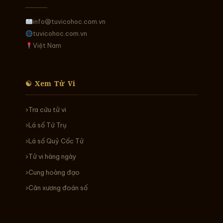
info@tuvicohoc.com.vn
tuvicohoc.com.vn
Việt Nam
☯ Xem Tử Vi
Tra cứu tử vi
Lá số Tứ Trụ
Lá số Quỷ Cốc Tử
Tử vi hàng ngày
Cung hoàng đạo
Cân xương đoán số