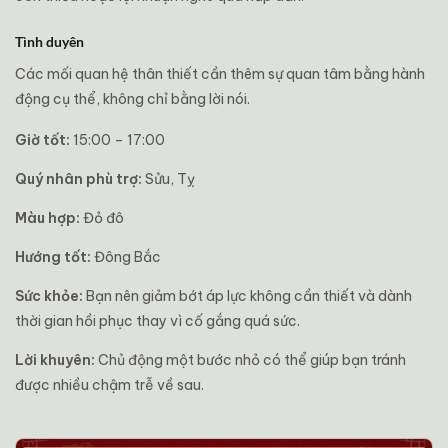
Tình duyên
Các mối quan hệ thân thiết cần thêm sự quan tâm bằng hành
động cụ thể, không chỉ bằng lời nói.
Giờ tốt:
15:00 – 17:00
Quý nhân phù trợ:
Sửu, Tỵ
Màu hợp:
Đỏ đô
Hướng tốt:
Đông Bắc
Sức khỏe:
Bạn nên giảm bớt áp lực không cần thiết và dành
thời gian hồi phục thay vì cố gắng quá sức.
Lời khuyên:
Chủ động một bước nhỏ có thể giúp bạn tránh
được nhiều chậm trễ về sau.