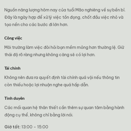
Nguồn năng lượng hôm nay của tuổi Mão nghiêng về sự bền bỉ.
Đây là ngày hợp để xử lý việc tồn đọng, chốt đầu việc nhỏ và
tạo nền cho các bước đi lớn hơn.
Công việc
Môi trường làm việc đòi hỏi bạn mềm mỏng hơn thường lệ. Giữ
thái độ rõ ràng nhưng không căng sẽ có lợi hơn.
Tài chính
Không nên đưa ra quyết định tài chính quá vội nếu thông tin
còn thiếu hoặc lợi nhuận nghe quá hấp dẫn.
Tình duyên
Các mối quan hệ thân thiết cần thêm sự quan tâm bằng hành
động cụ thể, không chỉ bằng lời nói.
Giờ tốt:
13:00 – 15:00