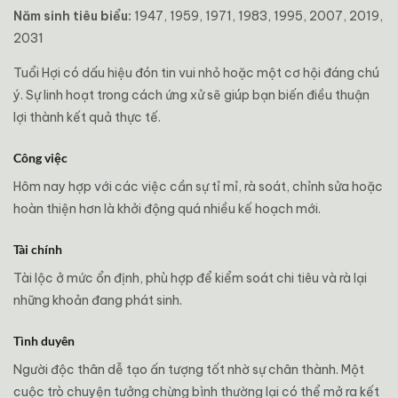
Năm sinh tiêu biểu:
1947, 1959, 1971, 1983, 1995, 2007, 2019,
2031
Tuổi Hợi có dấu hiệu đón tin vui nhỏ hoặc một cơ hội đáng chú
ý. Sự linh hoạt trong cách ứng xử sẽ giúp bạn biến điều thuận
lợi thành kết quả thực tế.
Công việc
Hôm nay hợp với các việc cần sự tỉ mỉ, rà soát, chỉnh sửa hoặc
hoàn thiện hơn là khởi động quá nhiều kế hoạch mới.
Tài chính
Tài lộc ở mức ổn định, phù hợp để kiểm soát chi tiêu và rà lại
những khoản đang phát sinh.
Tình duyên
Người độc thân dễ tạo ấn tượng tốt nhờ sự chân thành. Một
cuộc trò chuyện tưởng chừng bình thường lại có thể mở ra kết