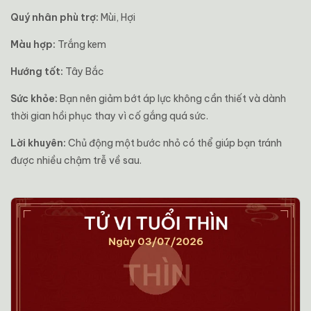
Quý nhân phù trợ:
Mùi, Hợi
Màu hợp:
Trắng kem
Hướng tốt:
Tây Bắc
Sức khỏe:
Bạn nên giảm bớt áp lực không cần thiết và dành
thời gian hồi phục thay vì cố gắng quá sức.
Lời khuyên:
Chủ động một bước nhỏ có thể giúp bạn tránh
được nhiều chậm trễ về sau.