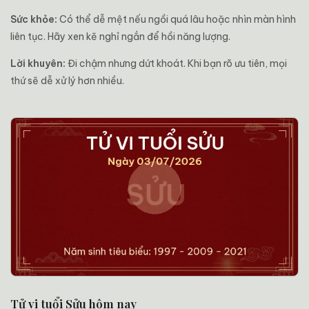
Sức khỏe:
Có thể dễ mệt nếu ngồi quá lâu hoặc nhìn màn hình
liên tục. Hãy xen kẽ nghỉ ngắn để hồi năng lượng.
Lời khuyên:
Đi chậm nhưng dứt khoát. Khi bạn rõ ưu tiên, mọi
thứ sẽ dễ xử lý hơn nhiều.
Tử vi tuổi Sửu hôm nay