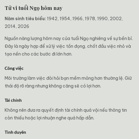
Tử vi tuổi Ngọ hôm nay
Năm sinh tiêu biểu:
1942, 1954, 1966, 1978, 1990, 2002,
2014, 2026
Nguồn năng lượng hôm nay của tuổi Ngọ nghiêng về sự bền bỉ.
Đây là ngày hợp để xử lý việc tồn đọng, chốt đầu việc nhỏ và
tạo nền cho các bước đi lớn hơn.
Công việc
Môi trường làm việc đòi hỏi bạn mềm mỏng hơn thường lệ. Giữ
thái độ rõ ràng nhưng không căng sẽ có lợi hơn.
Tài chính
Không nên đưa ra quyết định tài chính quá vội nếu thông tin
còn thiếu hoặc lợi nhuận nghe quá hấp dẫn.
Tình duyên