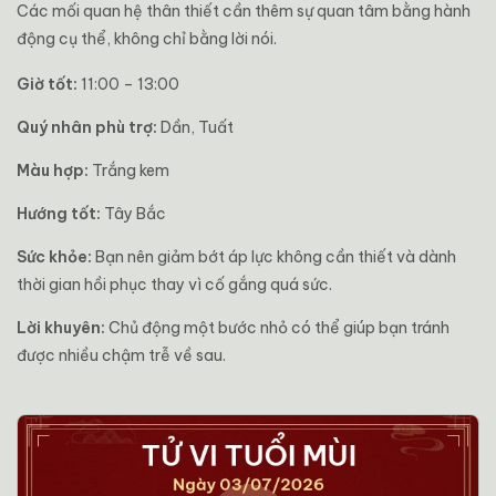
Các mối quan hệ thân thiết cần thêm sự quan tâm bằng hành
động cụ thể, không chỉ bằng lời nói.
Giờ tốt:
11:00 – 13:00
Quý nhân phù trợ:
Dần, Tuất
Màu hợp:
Trắng kem
Hướng tốt:
Tây Bắc
Sức khỏe:
Bạn nên giảm bớt áp lực không cần thiết và dành
thời gian hồi phục thay vì cố gắng quá sức.
Lời khuyên:
Chủ động một bước nhỏ có thể giúp bạn tránh
được nhiều chậm trễ về sau.