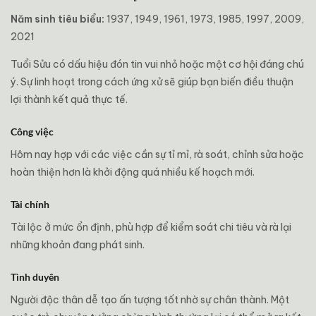
Năm sinh tiêu biểu:
1937, 1949, 1961, 1973, 1985, 1997, 2009,
2021
Tuổi Sửu có dấu hiệu đón tin vui nhỏ hoặc một cơ hội đáng chú
ý. Sự linh hoạt trong cách ứng xử sẽ giúp bạn biến điều thuận
lợi thành kết quả thực tế.
Công việc
Hôm nay hợp với các việc cần sự tỉ mỉ, rà soát, chỉnh sửa hoặc
hoàn thiện hơn là khởi động quá nhiều kế hoạch mới.
Tài chính
Tài lộc ở mức ổn định, phù hợp để kiểm soát chi tiêu và rà lại
những khoản đang phát sinh.
Tình duyên
Người độc thân dễ tạo ấn tượng tốt nhờ sự chân thành. Một