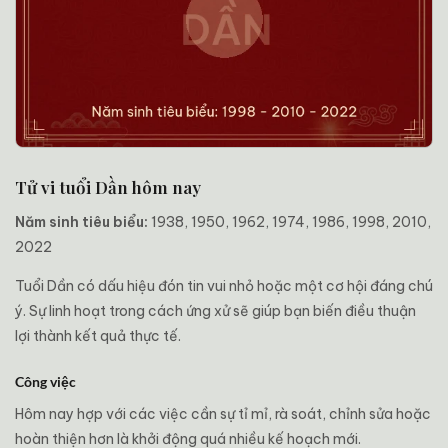
Tử vi tuổi Dần hôm nay
Năm sinh tiêu biểu:
1938, 1950, 1962, 1974, 1986, 1998, 2010,
2022
Tuổi Dần có dấu hiệu đón tin vui nhỏ hoặc một cơ hội đáng chú
ý. Sự linh hoạt trong cách ứng xử sẽ giúp bạn biến điều thuận
lợi thành kết quả thực tế.
Công việc
Hôm nay hợp với các việc cần sự tỉ mỉ, rà soát, chỉnh sửa hoặc
hoàn thiện hơn là khởi động quá nhiều kế hoạch mới.