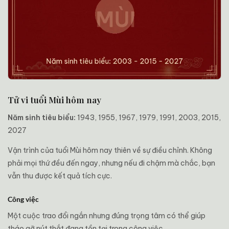
Tử vi tuổi Mùi hôm nay
Năm sinh tiêu biểu:
1943, 1955, 1967, 1979, 1991, 2003, 2015,
2027
Vận trình của tuổi Mùi hôm nay thiên về sự điều chỉnh. Không
phải mọi thứ đều đến ngay, nhưng nếu đi chậm mà chắc, bạn
vẫn thu được kết quả tích cực.
Công việc
Một cuộc trao đổi ngắn nhưng đúng trọng tâm có thể giúp
tháo gỡ nút thắt đang tồn tại trong công việc.