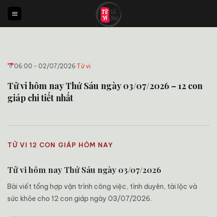
Bỏ
qua
nội
dung
06:00 - 02/07/2026
·
Tử vi
Tử vi hôm nay Thứ Sáu ngày 03/07/2026 – 12 con
giáp chi tiết nhất
TỬ VI 12 CON GIÁP HÔM NAY
Tử vi hôm nay Thứ Sáu ngày 03/07/2026
Bài viết tổng hợp vận trình công việc, tình duyên, tài lộc và
sức khỏe cho 12 con giáp ngày 03/07/2026.