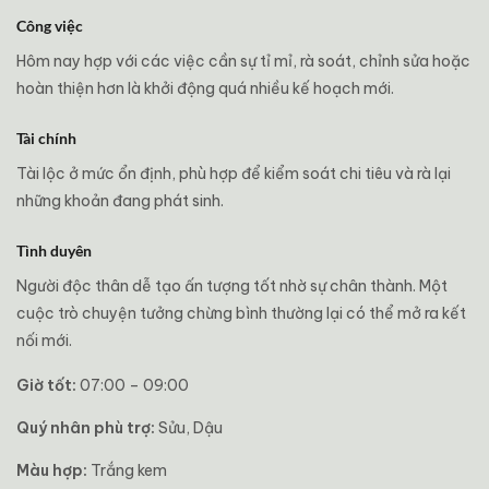
Công việc
Hôm nay hợp với các việc cần sự tỉ mỉ, rà soát, chỉnh sửa hoặc
hoàn thiện hơn là khởi động quá nhiều kế hoạch mới.
Tài chính
Tài lộc ở mức ổn định, phù hợp để kiểm soát chi tiêu và rà lại
những khoản đang phát sinh.
Tình duyên
Người độc thân dễ tạo ấn tượng tốt nhờ sự chân thành. Một
cuộc trò chuyện tưởng chừng bình thường lại có thể mở ra kết
nối mới.
Giờ tốt:
07:00 – 09:00
Quý nhân phù trợ:
Sửu, Dậu
Màu hợp:
Trắng kem