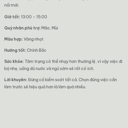
nối mới.
Giờ tốt:
13:00 – 15:00
Quý nhân phù trợ:
Mão, Mùi
Màu hợp:
Vàng nhạt
Hướng tốt:
Chính Bắc
Sức khỏe:
Tâm trạng có thể nhạy hơn thường lệ, vì vậy việc đi
bộ nhẹ, uống đủ nước và ngủ sớm sẽ rất có ích.
Lời khuyên:
Đừng cố kiểm soát tất cả. Chọn đúng việc cần
làm trước sẽ hiệu quả hơn là làm quá nhiều.