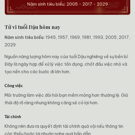
Tử vi tuổi Dậu hôm nay
Năm sinh tiêu biểu:
1945, 1957, 1969, 1981, 1993, 2005, 2017,
2029
Nguồn năng lượng hôm nay của tuổi Dậu nghiêng về sự bền bỉ.
Đây là ngày hợp để xử lý việc tồn đọng, chốt đầu việc nhỏ và
tạo nền cho các bước đi lớn hơn.
Công việc
Môi trường làm việc đòi hỏi bạn mềm mỏng hơn thường lệ. Giữ
thái độ rõ ràng nhưng không căng sẽ có lợi hơn.
Tài chính
Không nên đưa ra quyết định tài chính quá vội nếu thông tin
còn thiếu hoặc lợi nhuận nghe quá hấp dẫn.