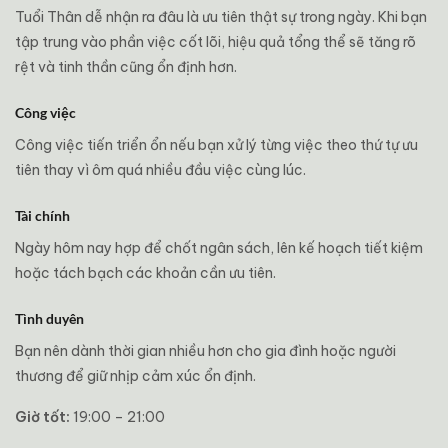
Tuổi Thân dễ nhận ra đâu là ưu tiên thật sự trong ngày. Khi bạn
tập trung vào phần việc cốt lõi, hiệu quả tổng thể sẽ tăng rõ
rệt và tinh thần cũng ổn định hơn.
Công việc
Công việc tiến triển ổn nếu bạn xử lý từng việc theo thứ tự ưu
tiên thay vì ôm quá nhiều đầu việc cùng lúc.
Tài chính
Ngày hôm nay hợp để chốt ngân sách, lên kế hoạch tiết kiệm
hoặc tách bạch các khoản cần ưu tiên.
Tình duyên
Bạn nên dành thời gian nhiều hơn cho gia đình hoặc người
thương để giữ nhịp cảm xúc ổn định.
Giờ tốt:
19:00 – 21:00