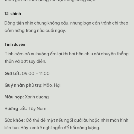
Tài chính
Dòng tiền nhìn chung không xấu, nhưng bạn cần tránh chi theo
cảm hứng trong nửa cuối ngày.
Tình duyên
Tình cảm có xu hướng ấm lại khi hai bên chịu nói chuyện thẳng
thắn và bớt suy diễn.
Giờ tốt:
09:00 – 11:00
Quý nhân phù trợ:
Mão, Hợi
Màu hợp:
Xanh dương
Hướng tốt:
Tây Nam
Sức khỏe:
Có thể dễ mệt nếu ngồi quá lâu hoặc nhìn màn hình
liên tục. Hãy xen kẽ nghỉ ngắn để hồi năng lượng.