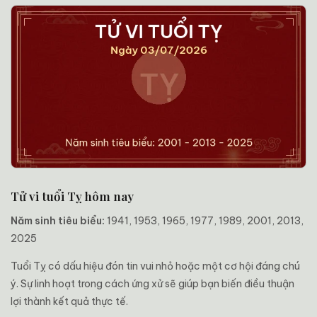
Tử vi tuổi Tỵ hôm nay
Năm sinh tiêu biểu:
1941, 1953, 1965, 1977, 1989, 2001, 2013,
2025
Tuổi Tỵ có dấu hiệu đón tin vui nhỏ hoặc một cơ hội đáng chú
ý. Sự linh hoạt trong cách ứng xử sẽ giúp bạn biến điều thuận
lợi thành kết quả thực tế.