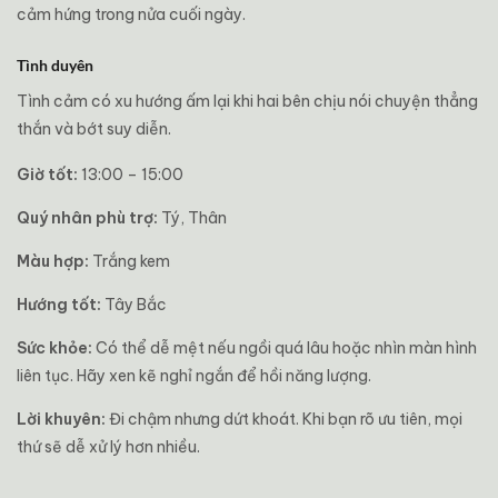
cảm hứng trong nửa cuối ngày.
Tình duyên
Tình cảm có xu hướng ấm lại khi hai bên chịu nói chuyện thẳng
thắn và bớt suy diễn.
Giờ tốt:
13:00 – 15:00
Quý nhân phù trợ:
Tý, Thân
Màu hợp:
Trắng kem
Hướng tốt:
Tây Bắc
Sức khỏe:
Có thể dễ mệt nếu ngồi quá lâu hoặc nhìn màn hình
liên tục. Hãy xen kẽ nghỉ ngắn để hồi năng lượng.
Lời khuyên:
Đi chậm nhưng dứt khoát. Khi bạn rõ ưu tiên, mọi
thứ sẽ dễ xử lý hơn nhiều.