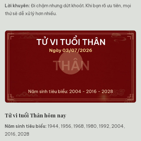
Lời khuyên:
Đi chậm nhưng dứt khoát. Khi bạn rõ ưu tiên, mọi
thứ sẽ dễ xử lý hơn nhiều.
Tử vi tuổi Thân hôm nay
Năm sinh tiêu biểu:
1944, 1956, 1968, 1980, 1992, 2004,
2016, 2028