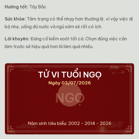
Hướng tốt:
Tây Bắc
Sức khỏe:
Tâm trạng có thể nhạy hơn thường lệ, vì vậy việc đi
bộ nhẹ, uống đủ nước và ngủ sớm sẽ rất có ích.
Lời khuyên:
Đừng cố kiểm soát tất cả. Chọn đúng việc cần
làm trước sẽ hiệu quả hơn là làm quá nhiều.