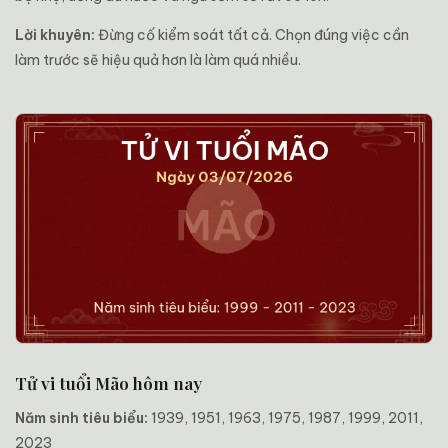
Lời khuyên:
Đừng cố kiểm soát tất cả. Chọn đúng việc cần
làm trước sẽ hiệu quả hơn là làm quá nhiều.
Tử vi tuổi Mão hôm nay
Năm sinh tiêu biểu:
1939, 1951, 1963, 1975, 1987, 1999, 2011,
2023