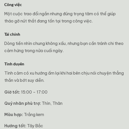
Công việc
Một cuộc trao đổi ngắn nhưng đúng trọng tâm có thể giúp
tháo gỡ nút thắt đang tồn tại trong công việc.
Tài chính
Dòng tiền nhìn chung không xấu, nhưng bạn cần tránh chi theo
cảm hứng trong nửa cuối ngày.
Tình duyên
Tình cảm có xu hướng ấm lại khi hai bên chịu nói chuyện thẳng
thắn và bớt suy diễn.
Giờ tốt:
15:00 – 17:00
Quý nhân phù trợ:
Thìn, Thân
Màu hợp:
Trắng kem
Hướng tốt:
Tây Bắc