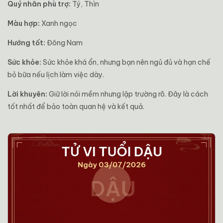
Quý nhân phù trợ:
Tý, Thìn
Màu hợp:
Xanh ngọc
Hướng tốt:
Đông Nam
Sức khỏe:
Sức khỏe khá ổn, nhưng bạn nên ngủ đủ và hạn chế
bỏ bữa nếu lịch làm việc dày.
Lời khuyên:
Giữ lời nói mềm nhưng lập trường rõ. Đây là cách
tốt nhất để bảo toàn quan hệ và kết quả.