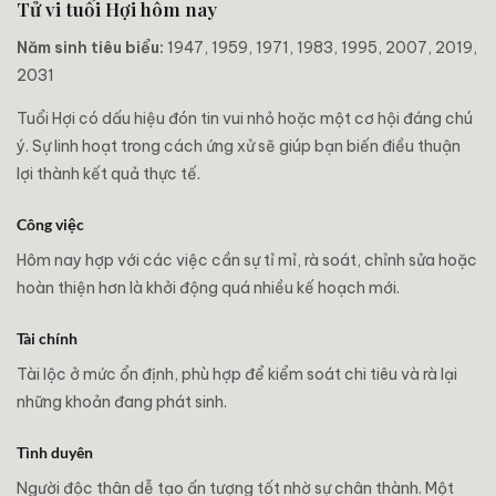
Tử vi tuổi Hợi hôm nay
Năm sinh tiêu biểu:
1947, 1959, 1971, 1983, 1995, 2007, 2019,
2031
Tuổi Hợi có dấu hiệu đón tin vui nhỏ hoặc một cơ hội đáng chú
ý. Sự linh hoạt trong cách ứng xử sẽ giúp bạn biến điều thuận
lợi thành kết quả thực tế.
Công việc
Hôm nay hợp với các việc cần sự tỉ mỉ, rà soát, chỉnh sửa hoặc
hoàn thiện hơn là khởi động quá nhiều kế hoạch mới.
Tài chính
Tài lộc ở mức ổn định, phù hợp để kiểm soát chi tiêu và rà lại
những khoản đang phát sinh.
Tình duyên
Người độc thân dễ tạo ấn tượng tốt nhờ sự chân thành. Một