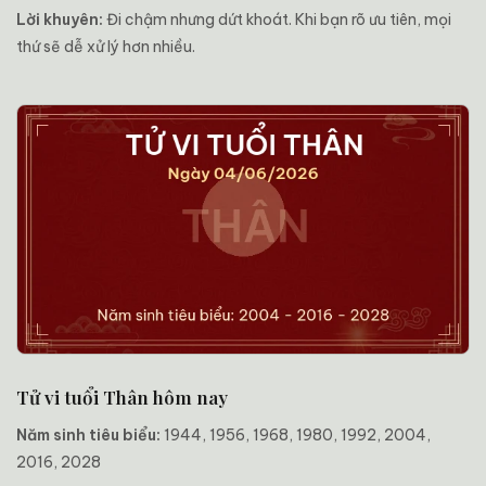
Lời khuyên:
Đi chậm nhưng dứt khoát. Khi bạn rõ ưu tiên, mọi
thứ sẽ dễ xử lý hơn nhiều.
Tử vi tuổi Thân hôm nay
Năm sinh tiêu biểu:
1944, 1956, 1968, 1980, 1992, 2004,
2016, 2028