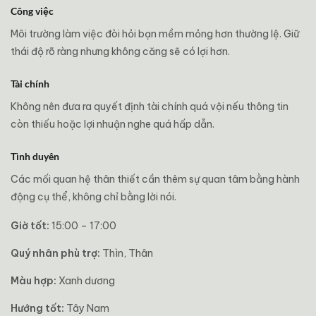
Công việc
Môi trường làm việc đòi hỏi bạn mềm mỏng hơn thường lệ. Giữ
thái độ rõ ràng nhưng không căng sẽ có lợi hơn.
Tài chính
Không nên đưa ra quyết định tài chính quá vội nếu thông tin
còn thiếu hoặc lợi nhuận nghe quá hấp dẫn.
Tình duyên
Các mối quan hệ thân thiết cần thêm sự quan tâm bằng hành
động cụ thể, không chỉ bằng lời nói.
Giờ tốt:
15:00 – 17:00
Quý nhân phù trợ:
Thìn, Thân
Màu hợp:
Xanh dương
Hướng tốt:
Tây Nam