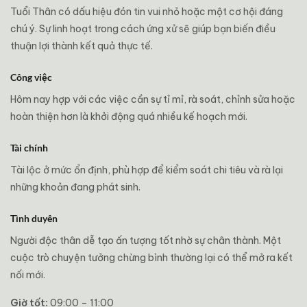
Tuổi Thân có dấu hiệu đón tin vui nhỏ hoặc một cơ hội đáng
chú ý. Sự linh hoạt trong cách ứng xử sẽ giúp bạn biến điều
thuận lợi thành kết quả thực tế.
Công việc
Hôm nay hợp với các việc cần sự tỉ mỉ, rà soát, chỉnh sửa hoặc
hoàn thiện hơn là khởi động quá nhiều kế hoạch mới.
Tài chính
Tài lộc ở mức ổn định, phù hợp để kiểm soát chi tiêu và rà lại
những khoản đang phát sinh.
Tình duyên
Người độc thân dễ tạo ấn tượng tốt nhờ sự chân thành. Một
cuộc trò chuyện tưởng chừng bình thường lại có thể mở ra kết
nối mới.
Giờ tốt:
09:00 – 11:00