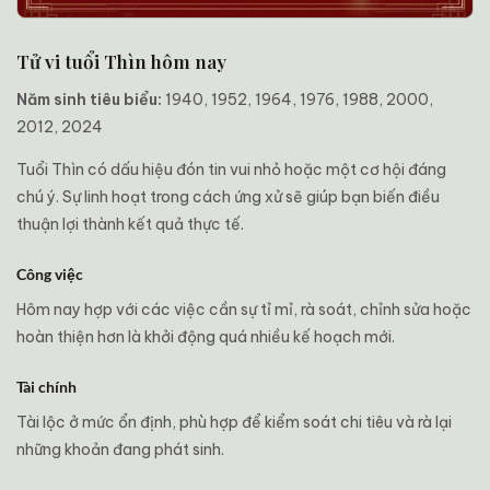
Tử vi tuổi Thìn hôm nay
Năm sinh tiêu biểu:
1940, 1952, 1964, 1976, 1988, 2000,
2012, 2024
Tuổi Thìn có dấu hiệu đón tin vui nhỏ hoặc một cơ hội đáng
chú ý. Sự linh hoạt trong cách ứng xử sẽ giúp bạn biến điều
thuận lợi thành kết quả thực tế.
Công việc
Hôm nay hợp với các việc cần sự tỉ mỉ, rà soát, chỉnh sửa hoặc
hoàn thiện hơn là khởi động quá nhiều kế hoạch mới.
Tài chính
Tài lộc ở mức ổn định, phù hợp để kiểm soát chi tiêu và rà lại
những khoản đang phát sinh.