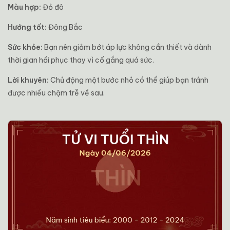
Màu hợp:
Đỏ đô
Hướng tốt:
Đông Bắc
Sức khỏe:
Bạn nên giảm bớt áp lực không cần thiết và dành
thời gian hồi phục thay vì cố gắng quá sức.
Lời khuyên:
Chủ động một bước nhỏ có thể giúp bạn tránh
được nhiều chậm trễ về sau.