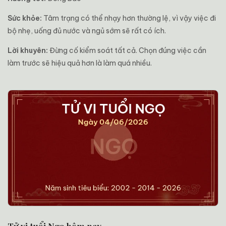
Sức khỏe:
Tâm trạng có thể nhạy hơn thường lệ, vì vậy việc đi
bộ nhẹ, uống đủ nước và ngủ sớm sẽ rất có ích.
Lời khuyên:
Đừng cố kiểm soát tất cả. Chọn đúng việc cần
làm trước sẽ hiệu quả hơn là làm quá nhiều.
Tử vi tuổi Ngọ hôm nay