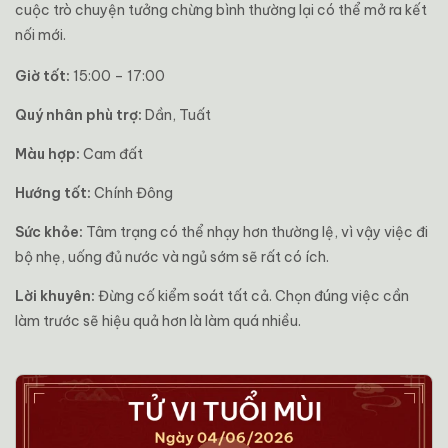
cuộc trò chuyện tưởng chừng bình thường lại có thể mở ra kết
nối mới.
Giờ tốt:
15:00 – 17:00
Quý nhân phù trợ:
Dần, Tuất
Màu hợp:
Cam đất
Hướng tốt:
Chính Đông
Sức khỏe:
Tâm trạng có thể nhạy hơn thường lệ, vì vậy việc đi
bộ nhẹ, uống đủ nước và ngủ sớm sẽ rất có ích.
Lời khuyên:
Đừng cố kiểm soát tất cả. Chọn đúng việc cần
làm trước sẽ hiệu quả hơn là làm quá nhiều.