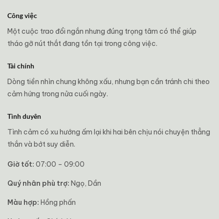
Công việc
Một cuộc trao đổi ngắn nhưng đúng trọng tâm có thể giúp
tháo gỡ nút thắt đang tồn tại trong công việc.
Tài chính
Dòng tiền nhìn chung không xấu, nhưng bạn cần tránh chi theo
cảm hứng trong nửa cuối ngày.
Tình duyên
Tình cảm có xu hướng ấm lại khi hai bên chịu nói chuyện thẳng
thắn và bớt suy diễn.
Giờ tốt:
07:00 – 09:00
Quý nhân phù trợ:
Ngọ, Dần
Màu hợp:
Hồng phấn