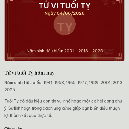
Tử vi tuổi Tỵ hôm nay
Năm sinh tiêu biểu:
1941, 1953, 1965, 1977, 1989, 2001, 2013,
2025
Tuổi Tỵ có dấu hiệu đón tin vui nhỏ hoặc một cơ hội đáng chú
ý. Sự linh hoạt trong cách ứng xử sẽ giúp bạn biến điều thuận
lợi thành kết quả thực tế.
Công việc