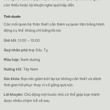
còn thiếu hoặc lợi nhuận nghe quá hấp dẫn.
Tình duyên
Các mối quan hệ thân thiết cần thêm sự quan tâm bằng hành
động cụ thể, không chỉ bằng lời nói.
Giờ tốt:
11:00 – 13:00
Quý nhân phù trợ:
Sửu, Tỵ
Màu hợp:
Xanh dương
Hướng tốt:
Tây Nam
Sức khỏe:
Bạn nên giảm bớt áp lực không cần thiết và dành
thời gian hồi phục thay vì cố gắng quá sức.
Lời khuyên:
Chủ động một bước nhỏ có thể giúp bạn tránh
được nhiều chậm trễ về sau.