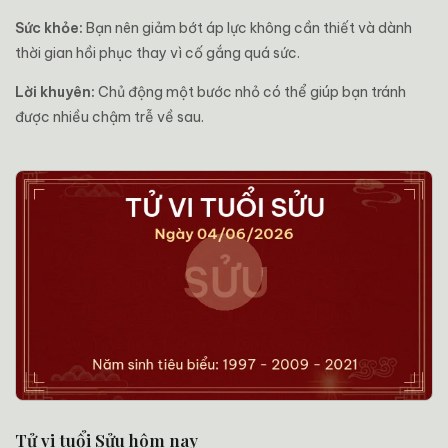
Sức khỏe:
Bạn nên giảm bớt áp lực không cần thiết và dành
thời gian hồi phục thay vì cố gắng quá sức.
Lời khuyên:
Chủ động một bước nhỏ có thể giúp bạn tránh
được nhiều chậm trễ về sau.
Tử vi tuổi Sửu hôm nay