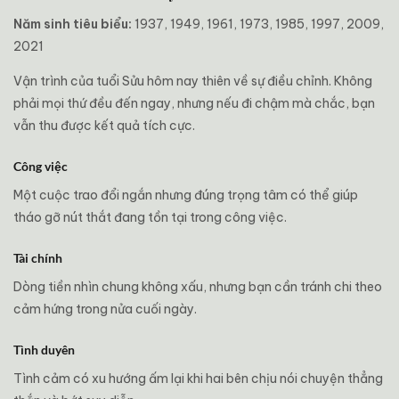
Năm sinh tiêu biểu:
1937, 1949, 1961, 1973, 1985, 1997, 2009,
2021
Vận trình của tuổi Sửu hôm nay thiên về sự điều chỉnh. Không
phải mọi thứ đều đến ngay, nhưng nếu đi chậm mà chắc, bạn
vẫn thu được kết quả tích cực.
Công việc
Một cuộc trao đổi ngắn nhưng đúng trọng tâm có thể giúp
tháo gỡ nút thắt đang tồn tại trong công việc.
Tài chính
Dòng tiền nhìn chung không xấu, nhưng bạn cần tránh chi theo
cảm hứng trong nửa cuối ngày.
Tình duyên
Tình cảm có xu hướng ấm lại khi hai bên chịu nói chuyện thẳng