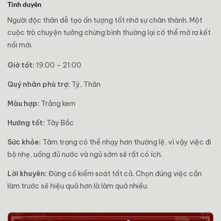
Tình duyên
Người độc thân dễ tạo ấn tượng tốt nhờ sự chân thành. Một
cuộc trò chuyện tưởng chừng bình thường lại có thể mở ra kết
nối mới.
Giờ tốt:
19:00 – 21:00
Quý nhân phù trợ:
Tý, Thân
Màu hợp:
Trắng kem
Hướng tốt:
Tây Bắc
Sức khỏe:
Tâm trạng có thể nhạy hơn thường lệ, vì vậy việc đi
bộ nhẹ, uống đủ nước và ngủ sớm sẽ rất có ích.
Lời khuyên:
Đừng cố kiểm soát tất cả. Chọn đúng việc cần
làm trước sẽ hiệu quả hơn là làm quá nhiều.