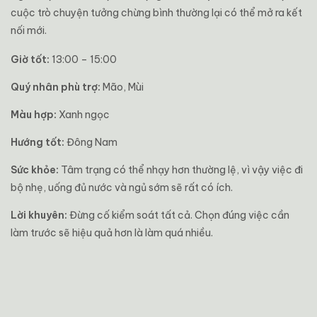
cuộc trò chuyện tưởng chừng bình thường lại có thể mở ra kết
nối mới.
Giờ tốt:
13:00 – 15:00
Quý nhân phù trợ:
Mão, Mùi
Màu hợp:
Xanh ngọc
Hướng tốt:
Đông Nam
Sức khỏe:
Tâm trạng có thể nhạy hơn thường lệ, vì vậy việc đi
bộ nhẹ, uống đủ nước và ngủ sớm sẽ rất có ích.
Lời khuyên:
Đừng cố kiểm soát tất cả. Chọn đúng việc cần
làm trước sẽ hiệu quả hơn là làm quá nhiều.