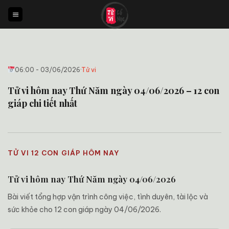
Bỏ
qua
nội
dung
06:00 - 03/06/2026
·
Tử vi
Tử vi hôm nay Thứ Năm ngày 04/06/2026 – 12 con
giáp chi tiết nhất
TỬ VI 12 CON GIÁP HÔM NAY
Tử vi hôm nay Thứ Năm ngày 04/06/2026
Bài viết tổng hợp vận trình công việc, tình duyên, tài lộc và
sức khỏe cho 12 con giáp ngày 04/06/2026.