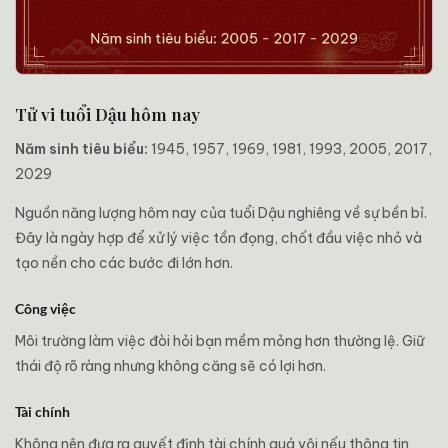
Tử vi tuổi Dậu hôm nay
Năm sinh tiêu biểu:
1945, 1957, 1969, 1981, 1993, 2005, 2017,
2029
Nguồn năng lượng hôm nay của tuổi Dậu nghiêng về sự bền bỉ.
Đây là ngày hợp để xử lý việc tồn đọng, chốt đầu việc nhỏ và
tạo nền cho các bước đi lớn hơn.
Công việc
Môi trường làm việc đòi hỏi bạn mềm mỏng hơn thường lệ. Giữ
thái độ rõ ràng nhưng không căng sẽ có lợi hơn.
Tài chính
Không nên đưa ra quyết định tài chính quá vội nếu thông tin