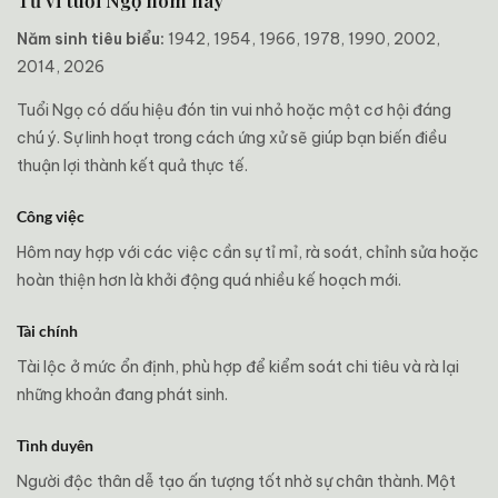
Năm sinh tiêu biểu:
1942, 1954, 1966, 1978, 1990, 2002,
2014, 2026
Tuổi Ngọ có dấu hiệu đón tin vui nhỏ hoặc một cơ hội đáng
chú ý. Sự linh hoạt trong cách ứng xử sẽ giúp bạn biến điều
thuận lợi thành kết quả thực tế.
Công việc
Hôm nay hợp với các việc cần sự tỉ mỉ, rà soát, chỉnh sửa hoặc
hoàn thiện hơn là khởi động quá nhiều kế hoạch mới.
Tài chính
Tài lộc ở mức ổn định, phù hợp để kiểm soát chi tiêu và rà lại
những khoản đang phát sinh.
Tình duyên
Người độc thân dễ tạo ấn tượng tốt nhờ sự chân thành. Một