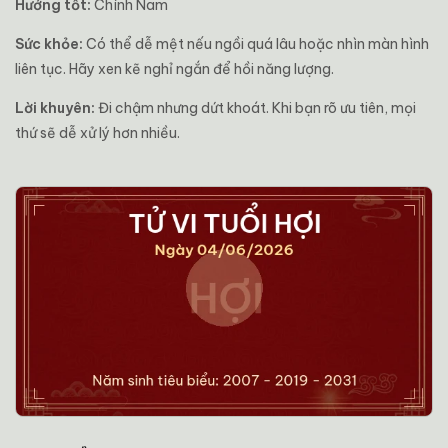
Hướng tốt:
Chính Nam
Sức khỏe:
Có thể dễ mệt nếu ngồi quá lâu hoặc nhìn màn hình
liên tục. Hãy xen kẽ nghỉ ngắn để hồi năng lượng.
Lời khuyên:
Đi chậm nhưng dứt khoát. Khi bạn rõ ưu tiên, mọi
thứ sẽ dễ xử lý hơn nhiều.