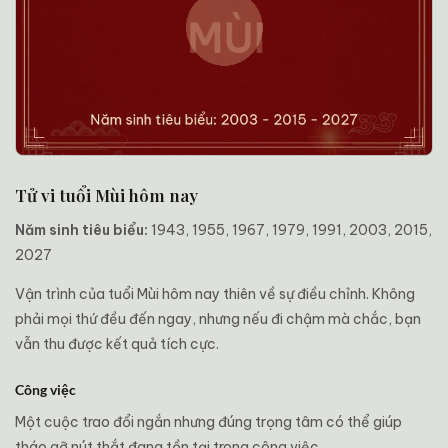
Tử vi tuổi Mùi hôm nay
Năm sinh tiêu biểu:
1943, 1955, 1967, 1979, 1991, 2003, 2015,
2027
Vận trình của tuổi Mùi hôm nay thiên về sự điều chỉnh. Không
phải mọi thứ đều đến ngay, nhưng nếu đi chậm mà chắc, bạn
vẫn thu được kết quả tích cực.
Công việc
Một cuộc trao đổi ngắn nhưng đúng trọng tâm có thể giúp
tháo gỡ nút thắt đang tồn tại trong công việc.