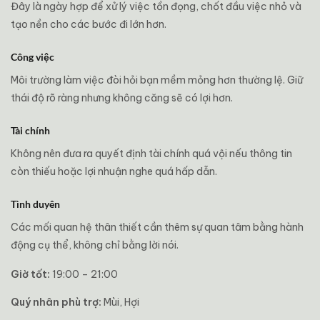
Đây là ngày hợp để xử lý việc tồn đọng, chốt đầu việc nhỏ và
tạo nền cho các bước đi lớn hơn.
Công việc
Môi trường làm việc đòi hỏi bạn mềm mỏng hơn thường lệ. Giữ
thái độ rõ ràng nhưng không căng sẽ có lợi hơn.
Tài chính
Không nên đưa ra quyết định tài chính quá vội nếu thông tin
còn thiếu hoặc lợi nhuận nghe quá hấp dẫn.
Tình duyên
Các mối quan hệ thân thiết cần thêm sự quan tâm bằng hành
động cụ thể, không chỉ bằng lời nói.
Giờ tốt:
19:00 – 21:00
Quý nhân phù trợ:
Mùi, Hợi