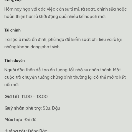
Hôm nay hợp với các việc cần sự tỉ mỉ, rà soát, chỉnh sửa hoặc
hoàn thiện hơn là khởi động quá nhiều kế hoạch mới.
Tài chính
Tài lộc ở mức ổn định, phù hợp để kiểm soát chi tiêu và rà lại
những khoản đang phát sinh.
Tình duyên
Người độc thân dễ tạo ấn tượng tốt nhờ sự chân thành. Một
cuộc trò chuyện tưởng chừng bình thường lại có thể mở ra kết
nối mới.
Giờ tốt:
11:00 – 13:00
Quý nhân phù trợ:
Sửu, Dậu
Màu hợp:
Đỏ đô
Hướng tốt:
Đông Bắc