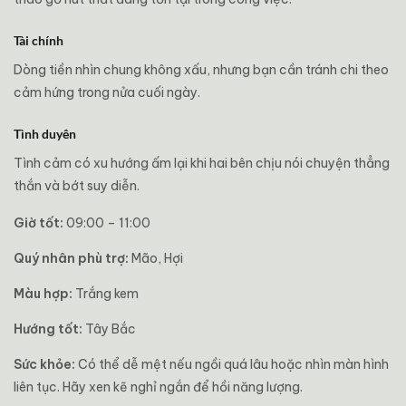
Tài chính
Dòng tiền nhìn chung không xấu, nhưng bạn cần tránh chi theo
cảm hứng trong nửa cuối ngày.
Tình duyên
Tình cảm có xu hướng ấm lại khi hai bên chịu nói chuyện thẳng
thắn và bớt suy diễn.
Giờ tốt:
09:00 – 11:00
Quý nhân phù trợ:
Mão, Hợi
Màu hợp:
Trắng kem
Hướng tốt:
Tây Bắc
Sức khỏe:
Có thể dễ mệt nếu ngồi quá lâu hoặc nhìn màn hình
liên tục. Hãy xen kẽ nghỉ ngắn để hồi năng lượng.