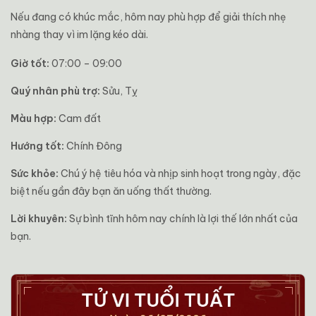
Nếu đang có khúc mắc, hôm nay phù hợp để giải thích nhẹ
nhàng thay vì im lặng kéo dài.
Giờ tốt:
07:00 – 09:00
Quý nhân phù trợ:
Sửu, Tỵ
Màu hợp:
Cam đất
Hướng tốt:
Chính Đông
Sức khỏe:
Chú ý hệ tiêu hóa và nhịp sinh hoạt trong ngày, đặc
biệt nếu gần đây bạn ăn uống thất thường.
Lời khuyên:
Sự bình tĩnh hôm nay chính là lợi thế lớn nhất của
bạn.