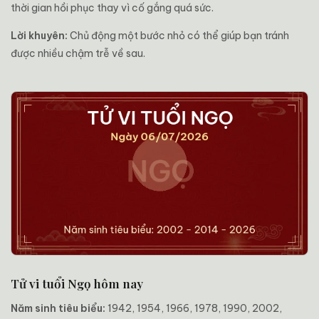
thời gian hồi phục thay vì cố gắng quá sức.
Lời khuyên:
Chủ động một bước nhỏ có thể giúp bạn tránh
được nhiều chậm trễ về sau.
Tử vi tuổi Ngọ hôm nay
Năm sinh tiêu biểu:
1942, 1954, 1966, 1978, 1990, 2002,