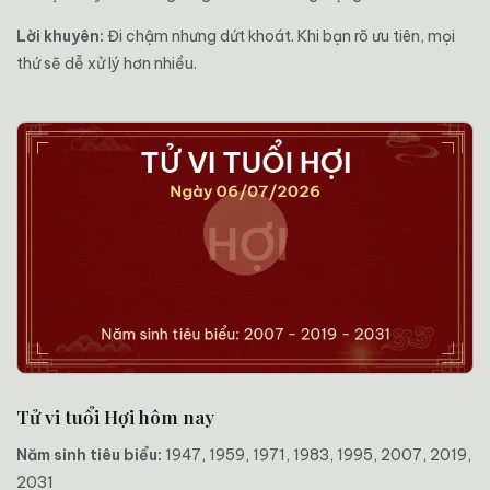
Lời khuyên:
Đi chậm nhưng dứt khoát. Khi bạn rõ ưu tiên, mọi
thứ sẽ dễ xử lý hơn nhiều.
Tử vi tuổi Hợi hôm nay
Năm sinh tiêu biểu:
1947, 1959, 1971, 1983, 1995, 2007, 2019,
2031