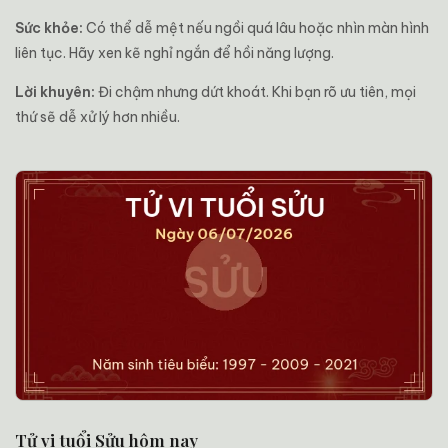
Sức khỏe:
Có thể dễ mệt nếu ngồi quá lâu hoặc nhìn màn hình
liên tục. Hãy xen kẽ nghỉ ngắn để hồi năng lượng.
Lời khuyên:
Đi chậm nhưng dứt khoát. Khi bạn rõ ưu tiên, mọi
thứ sẽ dễ xử lý hơn nhiều.
Tử vi tuổi Sửu hôm nay