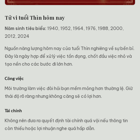
Tử vi tuổi Thìn hôm nay
Năm sinh tiêu biểu:
1940, 1952, 1964, 1976, 1988, 2000,
2012, 2024
Nguồn năng lượng hôm nay của tuổi Thìn nghiêng về sự bền bỉ.
Đây là ngày hợp để xử lý việc tồn đọng, chốt đầu việc nhỏ và
tạo nền cho các bước đi lớn hơn.
Công việc
Môi trường làm việc đòi hỏi bạn mềm mỏng hơn thường lệ. Giữ
thái độ rõ ràng nhưng không căng sẽ có lợi hơn.
Tài chính
Không nên đưa ra quyết định tài chính quá vội nếu thông tin
còn thiếu hoặc lợi nhuận nghe quá hấp dẫn.