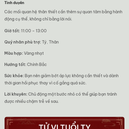
Tình duyên
Các mối quan hệ thân thiết cần thêm sự quan tâm bằng hành
động cụ thể, không chỉ bằng lời nói.
Giờ tốt:
11:00 – 13:00
Quý nhân phù trợ:
Tý, Thân
Màu hợp:
Vàng nhạt
Hướng tốt:
Chính Bắc
Sức khỏe:
Bạn nên giảm bớt áp lực không cần thiết và dành
thời gian hồi phục thay vì cố gắng quá sức.
Lời khuyên:
Chủ động một bước nhỏ có thể giúp bạn tránh
được nhiều chậm trễ về sau.