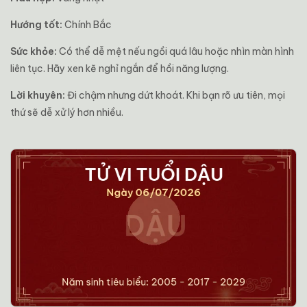
Hướng tốt:
Chính Bắc
Sức khỏe:
Có thể dễ mệt nếu ngồi quá lâu hoặc nhìn màn hình
liên tục. Hãy xen kẽ nghỉ ngắn để hồi năng lượng.
Lời khuyên:
Đi chậm nhưng dứt khoát. Khi bạn rõ ưu tiên, mọi
thứ sẽ dễ xử lý hơn nhiều.