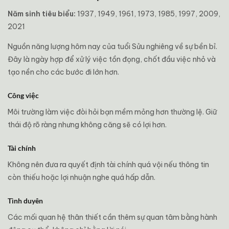
Năm sinh tiêu biểu:
1937, 1949, 1961, 1973, 1985, 1997, 2009,
2021
Nguồn năng lượng hôm nay của tuổi Sửu nghiêng về sự bền bỉ.
Đây là ngày hợp để xử lý việc tồn đọng, chốt đầu việc nhỏ và
tạo nền cho các bước đi lớn hơn.
Công việc
Môi trường làm việc đòi hỏi bạn mềm mỏng hơn thường lệ. Giữ
thái độ rõ ràng nhưng không căng sẽ có lợi hơn.
Tài chính
Không nên đưa ra quyết định tài chính quá vội nếu thông tin
còn thiếu hoặc lợi nhuận nghe quá hấp dẫn.
Tình duyên
Các mối quan hệ thân thiết cần thêm sự quan tâm bằng hành