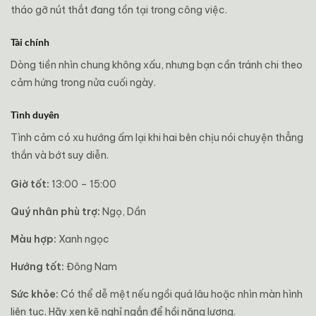
tháo gỡ nút thắt đang tồn tại trong công việc.
Tài chính
Dòng tiền nhìn chung không xấu, nhưng bạn cần tránh chi theo
cảm hứng trong nửa cuối ngày.
Tình duyên
Tình cảm có xu hướng ấm lại khi hai bên chịu nói chuyện thẳng
thắn và bớt suy diễn.
Giờ tốt:
13:00 – 15:00
Quý nhân phù trợ:
Ngọ, Dần
Màu hợp:
Xanh ngọc
Hướng tốt:
Đông Nam
Sức khỏe:
Có thể dễ mệt nếu ngồi quá lâu hoặc nhìn màn hình
liên tục. Hãy xen kẽ nghỉ ngắn để hồi năng lượng.