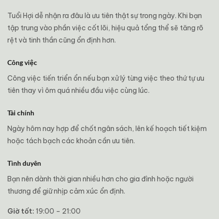
Tuổi Hợi dễ nhận ra đâu là ưu tiên thật sự trong ngày. Khi bạn
tập trung vào phần việc cốt lõi, hiệu quả tổng thể sẽ tăng rõ
rệt và tinh thần cũng ổn định hơn.
Công việc
Công việc tiến triển ổn nếu bạn xử lý từng việc theo thứ tự ưu
tiên thay vì ôm quá nhiều đầu việc cùng lúc.
Tài chính
Ngày hôm nay hợp để chốt ngân sách, lên kế hoạch tiết kiệm
hoặc tách bạch các khoản cần ưu tiên.
Tình duyên
Bạn nên dành thời gian nhiều hơn cho gia đình hoặc người
thương để giữ nhịp cảm xúc ổn định.
Giờ tốt:
19:00 – 21:00