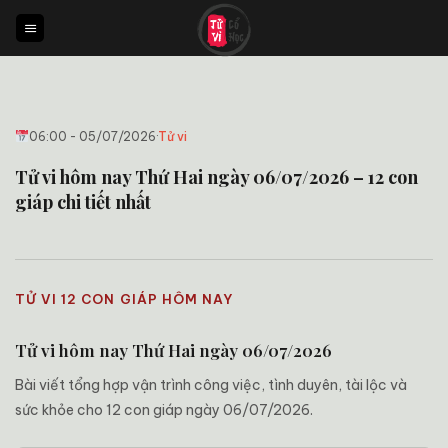
Bỏ
qua
nội
dung
06:00 - 05/07/2026
·
Tử vi
Tử vi hôm nay Thứ Hai ngày 06/07/2026 – 12 con
giáp chi tiết nhất
TỬ VI 12 CON GIÁP HÔM NAY
Tử vi hôm nay Thứ Hai ngày 06/07/2026
Bài viết tổng hợp vận trình công việc, tình duyên, tài lộc và
sức khỏe cho 12 con giáp ngày 06/07/2026.