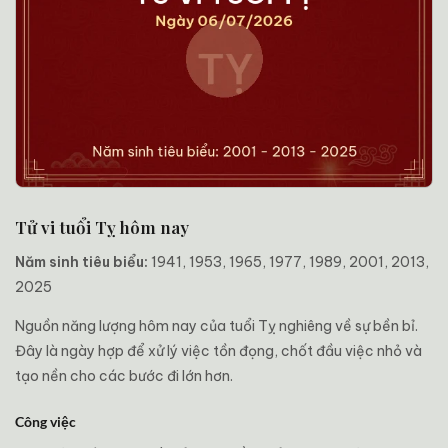
Tử vi tuổi Tỵ hôm nay
Năm sinh tiêu biểu:
1941, 1953, 1965, 1977, 1989, 2001, 2013,
2025
Nguồn năng lượng hôm nay của tuổi Tỵ nghiêng về sự bền bỉ.
Đây là ngày hợp để xử lý việc tồn đọng, chốt đầu việc nhỏ và
tạo nền cho các bước đi lớn hơn.
Công việc