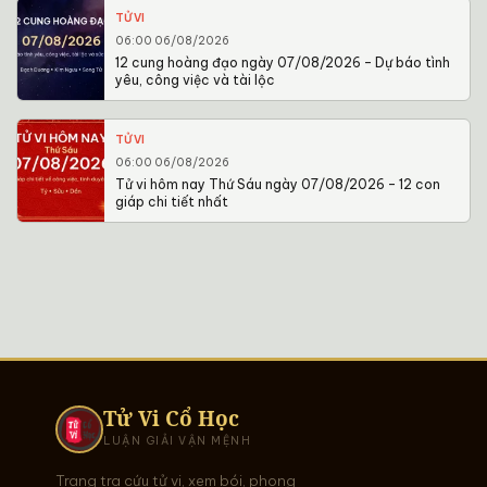
TỬ VI
06:00 06/08/2026
12 cung hoàng đạo ngày 07/08/2026 – Dự báo tình
yêu, công việc và tài lộc
TỬ VI
06:00 06/08/2026
Tử vi hôm nay Thứ Sáu ngày 07/08/2026 – 12 con
giáp chi tiết nhất
Tử Vi Cổ Học
LUẬN GIẢI VẬN MỆNH
Trang tra cứu tử vi, xem bói, phong