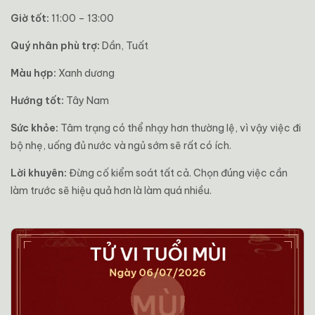
Giờ tốt:
11:00 – 13:00
Quý nhân phù trợ:
Dần, Tuất
Màu hợp:
Xanh dương
Hướng tốt:
Tây Nam
Sức khỏe:
Tâm trạng có thể nhạy hơn thường lệ, vì vậy việc đi
bộ nhẹ, uống đủ nước và ngủ sớm sẽ rất có ích.
Lời khuyên:
Đừng cố kiểm soát tất cả. Chọn đúng việc cần
làm trước sẽ hiệu quả hơn là làm quá nhiều.