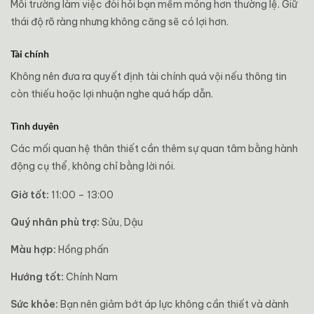
Môi trường làm việc đòi hỏi bạn mềm mỏng hơn thường lệ. Giữ
thái độ rõ ràng nhưng không căng sẽ có lợi hơn.
Tài chính
Không nên đưa ra quyết định tài chính quá vội nếu thông tin
còn thiếu hoặc lợi nhuận nghe quá hấp dẫn.
Tình duyên
Các mối quan hệ thân thiết cần thêm sự quan tâm bằng hành
động cụ thể, không chỉ bằng lời nói.
Giờ tốt:
11:00 – 13:00
Quý nhân phù trợ:
Sửu, Dậu
Màu hợp:
Hồng phấn
Hướng tốt:
Chính Nam
Sức khỏe:
Bạn nên giảm bớt áp lực không cần thiết và dành