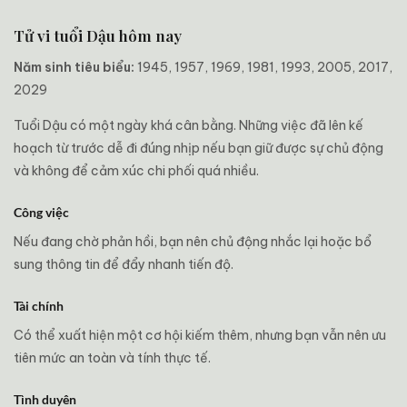
Tử vi tuổi Dậu hôm nay
Năm sinh tiêu biểu:
1945, 1957, 1969, 1981, 1993, 2005, 2017,
2029
Tuổi Dậu có một ngày khá cân bằng. Những việc đã lên kế
hoạch từ trước dễ đi đúng nhịp nếu bạn giữ được sự chủ động
và không để cảm xúc chi phối quá nhiều.
Công việc
Nếu đang chờ phản hồi, bạn nên chủ động nhắc lại hoặc bổ
sung thông tin để đẩy nhanh tiến độ.
Tài chính
Có thể xuất hiện một cơ hội kiếm thêm, nhưng bạn vẫn nên ưu
tiên mức an toàn và tính thực tế.
Tình duyên