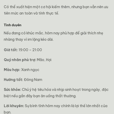
Có thể xuất hiện một cơ hội kiếm thêm, nhưng bạn vẫn nên ưu
tiên mức an toàn và tính thực tế.
Tình duyên
Nếu đang có khúc mắc, hôm nay phù hợp để giải thích nhẹ
nhàng thay vì im lặng kéo dài.
Giờ tốt:
19:00 – 21:00
Quý nhân phù trợ:
Mão, Hợi
Màu hợp:
Xanh ngọc
Hướng tốt:
Đông Nam
Sức khỏe:
Chú ý hệ tiêu hóa và nhịp sinh hoạt trong ngày, đặc
biệt nếu gần đây bạn ăn uống thất thường.
Lời khuyên:
Sự bình tĩnh hôm nay chính là lợi thế lớn nhất của
bạn.