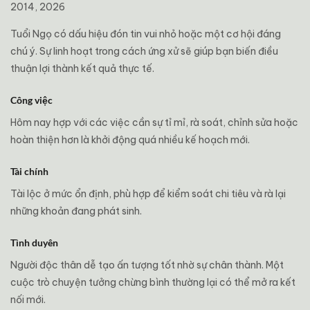
2014, 2026
Tuổi Ngọ có dấu hiệu đón tin vui nhỏ hoặc một cơ hội đáng
chú ý. Sự linh hoạt trong cách ứng xử sẽ giúp bạn biến điều
thuận lợi thành kết quả thực tế.
Công việc
Hôm nay hợp với các việc cần sự tỉ mỉ, rà soát, chỉnh sửa hoặc
hoàn thiện hơn là khởi động quá nhiều kế hoạch mới.
Tài chính
Tài lộc ở mức ổn định, phù hợp để kiểm soát chi tiêu và rà lại
những khoản đang phát sinh.
Tình duyên
Người độc thân dễ tạo ấn tượng tốt nhờ sự chân thành. Một
cuộc trò chuyện tưởng chừng bình thường lại có thể mở ra kết
nối mới.