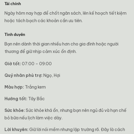
Tài chính
Ngày hôm nay hợp để chốt ngân sách, lên kế hoạch tiết kiệm
hoặc tách bạch các khoản cần ưu tiên.
Tình duyên
Bạn nên dành thời gian nhiều hơn cho gia đình hoặc người
thương để giữ nhịp cảm xúc ổn định.
Giờ tốt:
07:00 – 09:00
Quý nhân phù trợ:
Ngọ, Hợi
Màu hợp:
Trắng kem
Hướng tốt:
Tây Bắc
Sức khỏe:
Sức khỏe khá ổn, nhưng bạn nên ngủ đủ và hạn chế
bỏ bữa nếu lịch làm việc dày.
Lời khuyên:
Giữ lời nói mềm nhưng lập trường rõ. Đây là cách