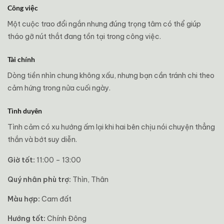
Công việc
Một cuộc trao đổi ngắn nhưng đúng trọng tâm có thể giúp
tháo gỡ nút thắt đang tồn tại trong công việc.
Tài chính
Dòng tiền nhìn chung không xấu, nhưng bạn cần tránh chi theo
cảm hứng trong nửa cuối ngày.
Tình duyên
Tình cảm có xu hướng ấm lại khi hai bên chịu nói chuyện thẳng
thắn và bớt suy diễn.
Giờ tốt:
11:00 – 13:00
Quý nhân phù trợ:
Thìn, Thân
Màu hợp:
Cam đất
Hướng tốt:
Chính Đông