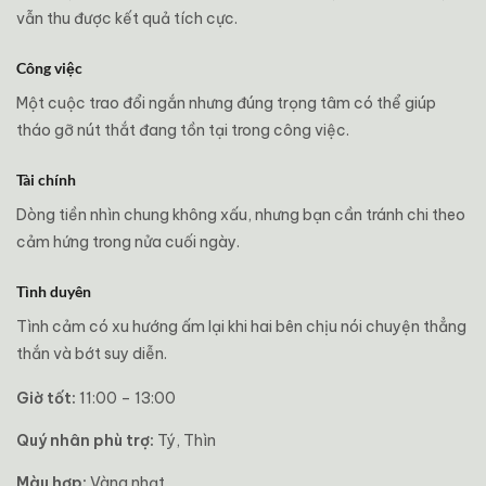
vẫn thu được kết quả tích cực.
Công việc
Một cuộc trao đổi ngắn nhưng đúng trọng tâm có thể giúp
tháo gỡ nút thắt đang tồn tại trong công việc.
Tài chính
Dòng tiền nhìn chung không xấu, nhưng bạn cần tránh chi theo
cảm hứng trong nửa cuối ngày.
Tình duyên
Tình cảm có xu hướng ấm lại khi hai bên chịu nói chuyện thẳng
thắn và bớt suy diễn.
Giờ tốt:
11:00 – 13:00
Quý nhân phù trợ:
Tý, Thìn
Màu hợp:
Vàng nhạt