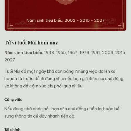
Tử vi tuổi Mùi hôm nay
Năm sinh tiêu biểu:
1943, 1955, 1967, 1979, 1991, 2003, 2015,
2027
Tuổi Mùi có một ngày khá cân bằng. Những việc đã lên kế
hoạch từ trước dễ đi đúng nhịp nếu bạn giữ được sự chủ động
và không để cảm xúc chi phối quá nhiều.
Công việc
Nếu đang chờ phản hồi, bạn nên chủ động nhắc lại hoặc bổ
sung thông tin để đẩy nhanh tiến độ.
Tài chính