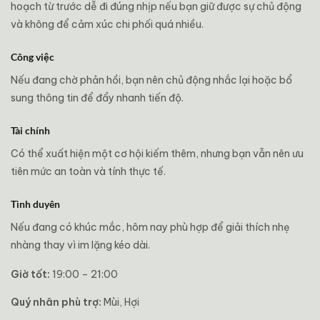
hoạch từ trước dễ đi đúng nhịp nếu bạn giữ được sự chủ động
và không để cảm xúc chi phối quá nhiều.
Công việc
Nếu đang chờ phản hồi, bạn nên chủ động nhắc lại hoặc bổ
sung thông tin để đẩy nhanh tiến độ.
Tài chính
Có thể xuất hiện một cơ hội kiếm thêm, nhưng bạn vẫn nên ưu
tiên mức an toàn và tính thực tế.
Tình duyên
Nếu đang có khúc mắc, hôm nay phù hợp để giải thích nhẹ
nhàng thay vì im lặng kéo dài.
Giờ tốt:
19:00 – 21:00
Quý nhân phù trợ:
Mùi, Hợi