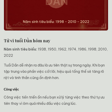
Tử vi tuổi Dần hôm nay
Năm sinh tiêu biểu:
1938, 1950, 1962, 1974, 1986, 1998, 2010,
2022
Tuổi Dần dễ nhận ra đâu là ưu tiên thật sự trong ngày. Khi bạn
tập trung vào phần việc cốt lõi, hiệu quả tổng thể sẽ tăng rõ
rệt và tinh thần cũng ổn định hơn.
Công việc
Công việc tiến triển ổn nếu bạn xử lý từng việc theo thứ tự ưu
tiên thay vì ôm quá nhiều đầu việc cùng lúc.