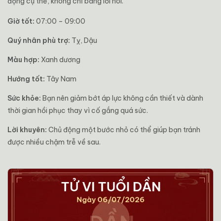
động cụ thể, không chỉ bằng lời nói.
Giờ tốt:
07:00 – 09:00
Quý nhân phù trợ:
Tỵ, Dậu
Màu hợp:
Xanh dương
Hướng tốt:
Tây Nam
Sức khỏe:
Bạn nên giảm bớt áp lực không cần thiết và dành
thời gian hồi phục thay vì cố gắng quá sức.
Lời khuyên:
Chủ động một bước nhỏ có thể giúp bạn tránh
được nhiều chậm trễ về sau.