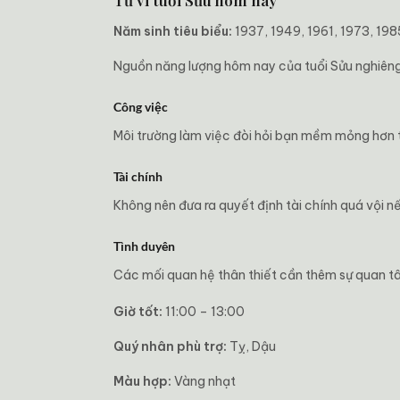
Tử vi tuổi Sửu hôm nay
Năm sinh tiêu biểu:
1937, 1949, 1961, 1973, 198
Nguồn năng lượng hôm nay của tuổi Sửu nghiêng v
Công việc
Môi trường làm việc đòi hỏi bạn mềm mỏng hơn th
Tài chính
Không nên đưa ra quyết định tài chính quá vội n
Tình duyên
Các mối quan hệ thân thiết cần thêm sự quan tâ
Giờ tốt:
11:00 – 13:00
Quý nhân phù trợ:
Tỵ, Dậu
Màu hợp:
Vàng nhạt