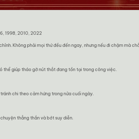
86, 1998, 2010, 2022
u chỉnh. Không phải mọi thứ đều đến ngay, nhưng nếu đi chậm mà chắ
 thể giúp tháo gỡ nút thắt đang tồn tại trong công việc.
tránh chi theo cảm hứng trong nửa cuối ngày.
i chuyện thẳng thắn và bớt suy diễn.