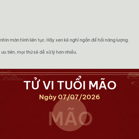
hìn màn hình liên tục. Hãy xen kẽ nghỉ ngắn để hồi năng lượng.
ưu tiên, mọi thứ sẽ dễ xử lý hơn nhiều.