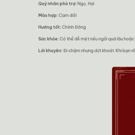
Quý nhân phù trợ:
Ngọ, Hợi
Màu hợp:
Cam đất
Hướng tốt:
Chính Đông
Sức khỏe:
Có thể dễ mệt nếu ngồi quá lâu hoặc n
Lời khuyên:
Đi chậm nhưng dứt khoát. Khi bạn rõ 