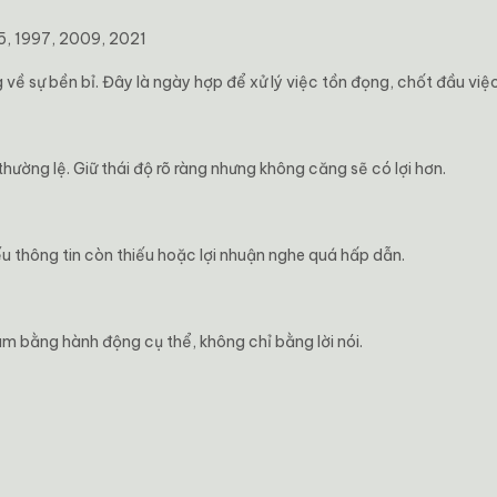
5, 1997, 2009, 2021
ề sự bền bỉ. Đây là ngày hợp để xử lý việc tồn đọng, chốt đầu việc
ường lệ. Giữ thái độ rõ ràng nhưng không căng sẽ có lợi hơn.
ếu thông tin còn thiếu hoặc lợi nhuận nghe quá hấp dẫn.
m bằng hành động cụ thể, không chỉ bằng lời nói.