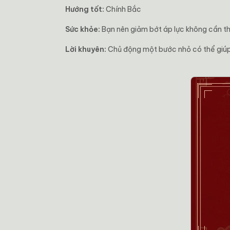
Hướng tốt:
Chính Bắc
Sức khỏe:
Bạn nên giảm bớt áp lực không cần thi
Lời khuyên:
Chủ động một bước nhỏ có thể giúp 