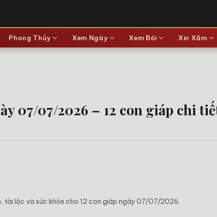
Phong Thủy
Xem Ngày
Xem Bói
Xin Xăm
y 07/07/2026 – 12 con giáp chi tiế
ên, tài lộc và sức khỏe cho 12 con giáp ngày 07/07/2026.