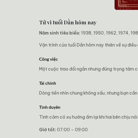
Tử vi tuổi Dần hôm nay
Năm sinh tiêu biểu:
1938, 1950, 1962, 1974, 19
Vận trình của tuổi Dần hôm nay thiên về sự điề
Công việc
Một cuộc trao đổi ngắn nhưng đúng trọng tâm có
Tài chính
Dòng tiền nhìn chung không xấu, nhưng bạn cần 
Tình duyên
Tình cảm có xu hướng ấm lại khi hai bên chịu nó
Giờ tốt:
07:00 – 09:00