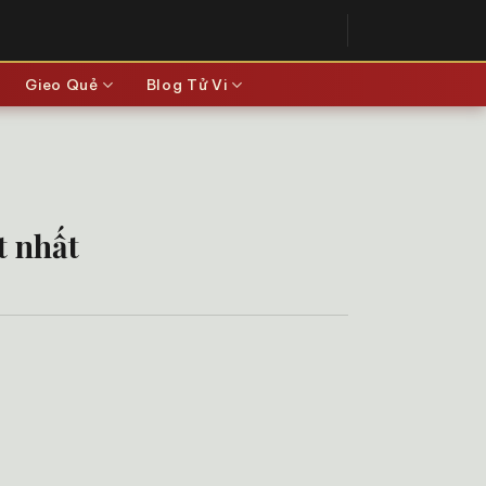
Gieo Quẻ
Blog Tử Vi
t nhất