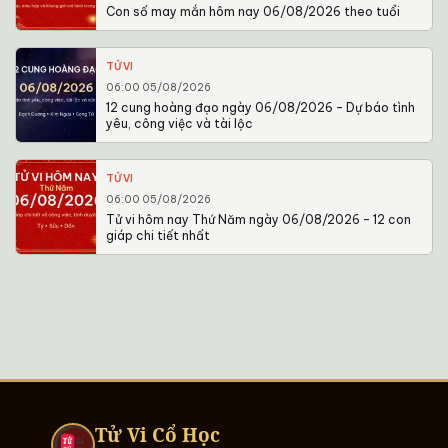
Con số may mắn hôm nay 06/08/2026 theo tuổi
TỬ VI
06:00 05/08/2026
12 cung hoàng đạo ngày 06/08/2026 – Dự báo tình
yêu, công việc và tài lộc
TỬ VI
06:00 05/08/2026
Tử vi hôm nay Thứ Năm ngày 06/08/2026 – 12 con
giáp chi tiết nhất
Tử Vi Cổ Học