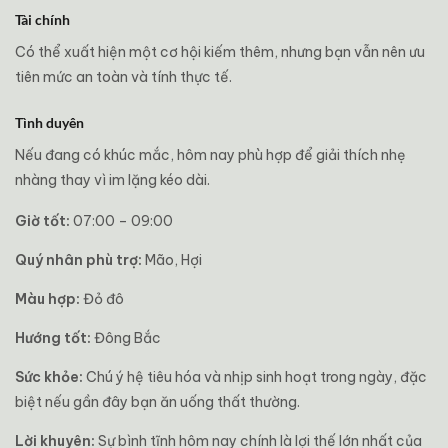
Tài chính
Có thể xuất hiện một cơ hội kiếm thêm, nhưng bạn vẫn nên ưu
tiên mức an toàn và tính thực tế.
Tình duyên
Nếu đang có khúc mắc, hôm nay phù hợp để giải thích nhẹ
nhàng thay vì im lặng kéo dài.
Giờ tốt:
07:00 – 09:00
Quý nhân phù trợ:
Mão, Hợi
Màu hợp:
Đỏ đô
Hướng tốt:
Đông Bắc
Sức khỏe:
Chú ý hệ tiêu hóa và nhịp sinh hoạt trong ngày, đặc
biệt nếu gần đây bạn ăn uống thất thường.
Lời khuyên:
Sự bình tĩnh hôm nay chính là lợi thế lớn nhất của