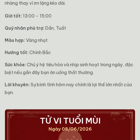
nhàng thay vì im lặng kéo dài.
Giờ tốt:
13:00 – 15:00
Quý nhân phù trợ:
Dần, Tuất
Màu hợp:
Vàng nhạt
Hướng tốt:
Chính Bắc
Sức khỏe:
Chú ý hệ tiêu hóa và nhịp sinh hoạt trong ngày, đặc
biệt nếu gần đây bạn ăn uống thất thường.
Lời khuyên:
Sự bình tĩnh hôm nay chính là lợi thế lớn nhất của
bạn.