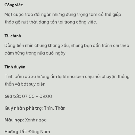
Công việc
Một cuộc trao đổi ngắn nhưng đúng trọng tâm có thể giúp
tháo gỡ nút thắt đang tồn tại trong công việc.
Tài chính
Dòng tiền nhìn chung không xấu, nhưng bạn cần tránh chi theo
cảm hứng trong nửa cuối ngày.
Tình duyên
Tình cảm có xu hướng ấm lại khi hai bên chịu nói chuyện thẳng
thắn và bớt suy diễn.
Giờ tốt:
07:00 – 09:00
Quý nhân phù trợ:
Thìn, Thân
Màu hợp:
Xanh ngọc
Hướng tốt:
Đông Nam