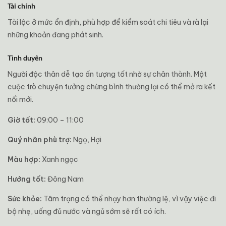
Tài chính
Tài lộc ở mức ổn định, phù hợp để kiểm soát chi tiêu và rà lại
những khoản đang phát sinh.
Tình duyên
Người độc thân dễ tạo ấn tượng tốt nhờ sự chân thành. Một
cuộc trò chuyện tưởng chừng bình thường lại có thể mở ra kết
nối mới.
Giờ tốt:
09:00 – 11:00
Quý nhân phù trợ:
Ngọ, Hợi
Màu hợp:
Xanh ngọc
Hướng tốt:
Đông Nam
Sức khỏe:
Tâm trạng có thể nhạy hơn thường lệ, vì vậy việc đi
bộ nhẹ, uống đủ nước và ngủ sớm sẽ rất có ích.