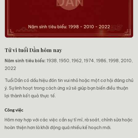
Tử vi tuổi Dần hôm nay
Năm sinh tiêu biểu:
1938, 1950, 1962, 1974, 1986, 1998, 2010,
2022
Tuổi Dần có dấu hiệu đón tin vui nhỏ hoặc một cơ hội đáng chú
ý. Sự linh hoạt trong cách ứng xử sẽ giúp bạn biến điều thuận
lợi thành kết quả thực tế.
Công việc
Hôm nay hợp với các việc cần sự tỉ mỉ, rà soát, chỉnh sửa hoặc
hoàn thiện hơn là khởi động quá nhiều kế hoạch mới.