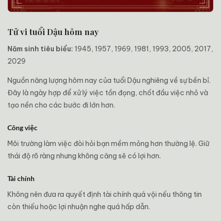
Tử vi tuổi Dậu hôm nay
Năm sinh tiêu biểu:
1945, 1957, 1969, 1981, 1993, 2005, 2017,
2029
Nguồn năng lượng hôm nay của tuổi Dậu nghiêng về sự bền bỉ.
Đây là ngày hợp để xử lý việc tồn đọng, chốt đầu việc nhỏ và
tạo nền cho các bước đi lớn hơn.
Công việc
Môi trường làm việc đòi hỏi bạn mềm mỏng hơn thường lệ. Giữ
thái độ rõ ràng nhưng không căng sẽ có lợi hơn.
Tài chính
Không nên đưa ra quyết định tài chính quá vội nếu thông tin
còn thiếu hoặc lợi nhuận nghe quá hấp dẫn.