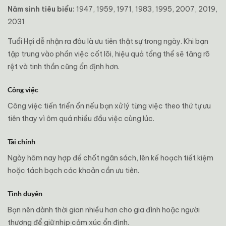
Năm sinh tiêu biểu:
1947, 1959, 1971, 1983, 1995, 2007, 2019,
2031
Tuổi Hợi dễ nhận ra đâu là ưu tiên thật sự trong ngày. Khi bạn
tập trung vào phần việc cốt lõi, hiệu quả tổng thể sẽ tăng rõ
rệt và tinh thần cũng ổn định hơn.
Công việc
Công việc tiến triển ổn nếu bạn xử lý từng việc theo thứ tự ưu
tiên thay vì ôm quá nhiều đầu việc cùng lúc.
Tài chính
Ngày hôm nay hợp để chốt ngân sách, lên kế hoạch tiết kiệm
hoặc tách bạch các khoản cần ưu tiên.
Tình duyên
Bạn nên dành thời gian nhiều hơn cho gia đình hoặc người
thương để giữ nhịp cảm xúc ổn định.