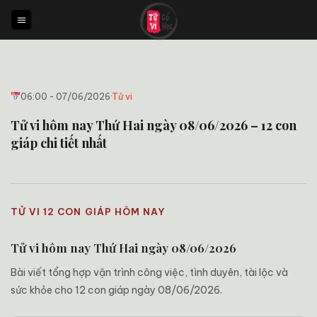
Bỏ
qua
nội
dung
06:00 - 07/06/2026
·
Tử vi
Tử vi hôm nay Thứ Hai ngày 08/06/2026 – 12 con
giáp chi tiết nhất
TỬ VI 12 CON GIÁP HÔM NAY
Tử vi hôm nay Thứ Hai ngày 08/06/2026
Bài viết tổng hợp vận trình công việc, tình duyên, tài lộc và
sức khỏe cho 12 con giáp ngày 08/06/2026.