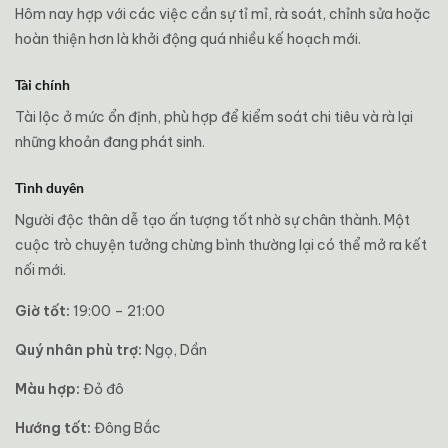
Hôm nay hợp với các việc cần sự tỉ mỉ, rà soát, chỉnh sửa hoặc
hoàn thiện hơn là khởi động quá nhiều kế hoạch mới.
Tài chính
Tài lộc ở mức ổn định, phù hợp để kiểm soát chi tiêu và rà lại
những khoản đang phát sinh.
Tình duyên
Người độc thân dễ tạo ấn tượng tốt nhờ sự chân thành. Một
cuộc trò chuyện tưởng chừng bình thường lại có thể mở ra kết
nối mới.
Giờ tốt:
19:00 – 21:00
Quý nhân phù trợ:
Ngọ, Dần
Màu hợp:
Đỏ đô
Hướng tốt:
Đông Bắc