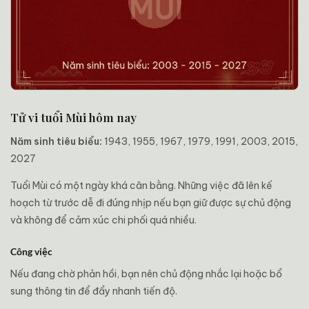
Tử vi tuổi Mùi hôm nay
Năm sinh tiêu biểu:
1943, 1955, 1967, 1979, 1991, 2003, 2015,
2027
Tuổi Mùi có một ngày khá cân bằng. Những việc đã lên kế
hoạch từ trước dễ đi đúng nhịp nếu bạn giữ được sự chủ động
và không để cảm xúc chi phối quá nhiều.
Công việc
Nếu đang chờ phản hồi, bạn nên chủ động nhắc lại hoặc bổ
sung thông tin để đẩy nhanh tiến độ.