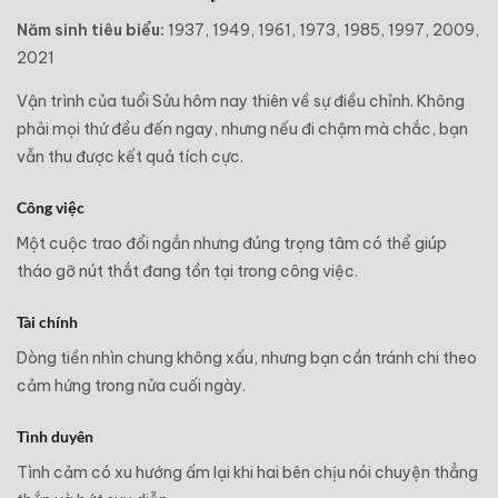
Năm sinh tiêu biểu:
1937, 1949, 1961, 1973, 1985, 1997, 2009,
2021
Vận trình của tuổi Sửu hôm nay thiên về sự điều chỉnh. Không
phải mọi thứ đều đến ngay, nhưng nếu đi chậm mà chắc, bạn
vẫn thu được kết quả tích cực.
Công việc
Một cuộc trao đổi ngắn nhưng đúng trọng tâm có thể giúp
tháo gỡ nút thắt đang tồn tại trong công việc.
Tài chính
Dòng tiền nhìn chung không xấu, nhưng bạn cần tránh chi theo
cảm hứng trong nửa cuối ngày.
Tình duyên
Tình cảm có xu hướng ấm lại khi hai bên chịu nói chuyện thẳng