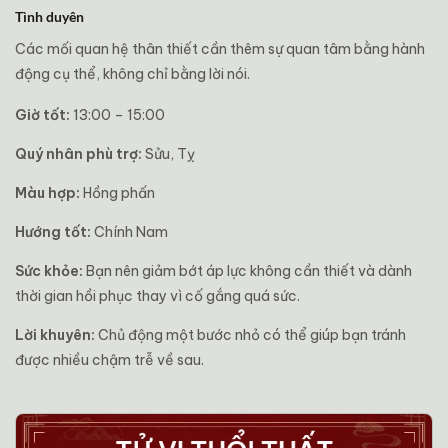
Tình duyên
Các mối quan hệ thân thiết cần thêm sự quan tâm bằng hành
động cụ thể, không chỉ bằng lời nói.
Giờ tốt:
13:00 – 15:00
Quý nhân phù trợ:
Sửu, Tỵ
Màu hợp:
Hồng phấn
Hướng tốt:
Chính Nam
Sức khỏe:
Bạn nên giảm bớt áp lực không cần thiết và dành
thời gian hồi phục thay vì cố gắng quá sức.
Lời khuyên:
Chủ động một bước nhỏ có thể giúp bạn tránh
được nhiều chậm trễ về sau.