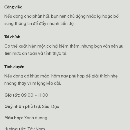
Công việc
Nếu đang chờ phản hồi, bạn nên chủ động nhắc lại hoặc bổ
sung thông tin để đẩy nhanh tiến độ.
Tài chính
Có thể xuất hiện một cơ hội kiếm thêm, nhưng bạn vẫn nên ưu
tiên mức an toàn và tính thực tế.
Tình duyên
Nếu đang có khúc mắc, hôm nay phù hợp để giải thích nhẹ
nhàng thay vì im lặng kéo dài.
Giờ tốt:
09:00 – 11:00
Quý nhân phù trợ:
Sửu, Dậu
Màu hợp:
Xanh dương
Hướng tốt:
Tây Nam