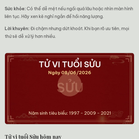
Sức khỏe:
Có thể dễ mệt nếu ngồi quá lâu hoặc nhìn màn hình
liên tục. Hãy xen kẽ nghỉ ngắn để hồi năng lượng.
Lời khuyên:
Đi chậm nhưng dứt khoát. Khi bạn rõ ưu tiên, mọi
thứ sẽ dễ xử lý hơn nhiều.
Tử vi tuổi Sửu hôm nay