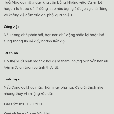
Tuổi Mão có một ngày khá cân bằng. Những việc đã lên kế
hoạch từ trước dễ đi đúng nhịp nếu bạn giữ được sự chủ động
và không để cảm xúc chi phối quá nhiều.
Công việc
Nếu đang chờ phản hồi, bạn nên chủ động nhắc lại hoặc bổ
sung thông tin để đẩy nhanh tiến độ.
Tài chính
Có thể xuất hiện một cơ hội kiếm thêm, nhưng bạn vẫn nên ưu
tiên mức an toàn và tính thực tế.
Tình duyên
Nếu đang có khúc mắc, hôm nay phù hợp để giải thích nhẹ
nhàng thay vì im lặng kéo dài.
Giờ tốt:
15:00 – 17:00