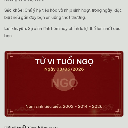
Sức khỏe:
Chú ý hệ tiêu hóa và nhịp sinh hoạt trong ngày, đặc
biệt nếu gần đây bạn ăn uống thất thường.
Lời khuyên:
Sự bình tĩnh hôm nay chính là lợi thế lớn nhất của
bạn.
Tử vi tuổi Ngọ hôm nay