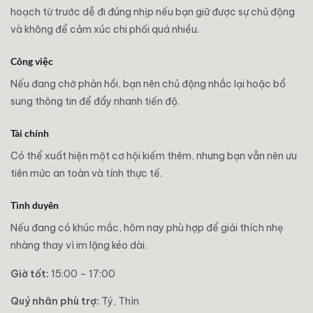
hoạch từ trước dễ đi đúng nhịp nếu bạn giữ được sự chủ động
và không để cảm xúc chi phối quá nhiều.
Công việc
Nếu đang chờ phản hồi, bạn nên chủ động nhắc lại hoặc bổ
sung thông tin để đẩy nhanh tiến độ.
Tài chính
Có thể xuất hiện một cơ hội kiếm thêm, nhưng bạn vẫn nên ưu
tiên mức an toàn và tính thực tế.
Tình duyên
Nếu đang có khúc mắc, hôm nay phù hợp để giải thích nhẹ
nhàng thay vì im lặng kéo dài.
Giờ tốt:
15:00 – 17:00
Quý nhân phù trợ:
Tý, Thìn