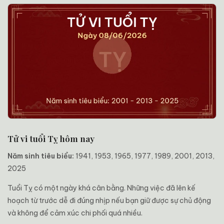
Tử vi tuổi Tỵ hôm nay
Năm sinh tiêu biểu:
1941, 1953, 1965, 1977, 1989, 2001, 2013,
2025
Tuổi Tỵ có một ngày khá cân bằng. Những việc đã lên kế
hoạch từ trước dễ đi đúng nhịp nếu bạn giữ được sự chủ động
và không để cảm xúc chi phối quá nhiều.