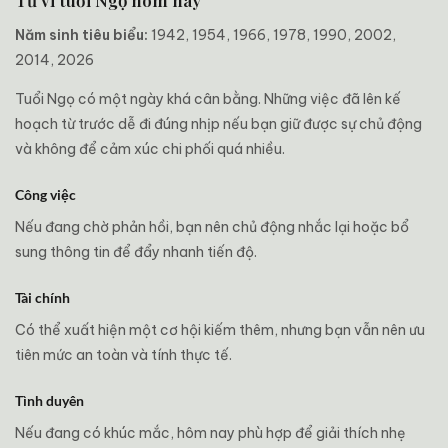
Năm sinh tiêu biểu:
1942, 1954, 1966, 1978, 1990, 2002,
2014, 2026
Tuổi Ngọ có một ngày khá cân bằng. Những việc đã lên kế
hoạch từ trước dễ đi đúng nhịp nếu bạn giữ được sự chủ động
và không để cảm xúc chi phối quá nhiều.
Công việc
Nếu đang chờ phản hồi, bạn nên chủ động nhắc lại hoặc bổ
sung thông tin để đẩy nhanh tiến độ.
Tài chính
Có thể xuất hiện một cơ hội kiếm thêm, nhưng bạn vẫn nên ưu
tiên mức an toàn và tính thực tế.
Tình duyên
Nếu đang có khúc mắc, hôm nay phù hợp để giải thích nhẹ