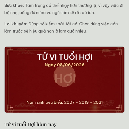
Sức khỏe:
Tâm trạng có thể nhạy hơn thường lệ, vì vậy việc đi
bộ nhẹ, uống đủ nước và ngủ sớm sẽ rất có ích.
Lời khuyên:
Đừng cố kiểm soát tất cả. Chọn đúng việc cần
làm trước sẽ hiệu quả hơn là làm quá nhiều.
Tử vi tuổi Hợi hôm nay