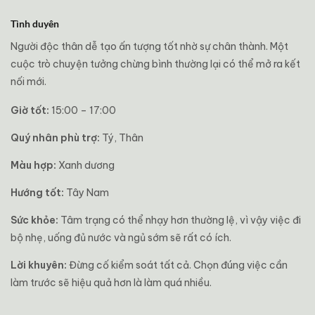
Tình duyên
Người độc thân dễ tạo ấn tượng tốt nhờ sự chân thành. Một
cuộc trò chuyện tưởng chừng bình thường lại có thể mở ra kết
nối mới.
Giờ tốt:
15:00 – 17:00
Quý nhân phù trợ:
Tý, Thân
Màu hợp:
Xanh dương
Hướng tốt:
Tây Nam
Sức khỏe:
Tâm trạng có thể nhạy hơn thường lệ, vì vậy việc đi
bộ nhẹ, uống đủ nước và ngủ sớm sẽ rất có ích.
Lời khuyên:
Đừng cố kiểm soát tất cả. Chọn đúng việc cần
làm trước sẽ hiệu quả hơn là làm quá nhiều.