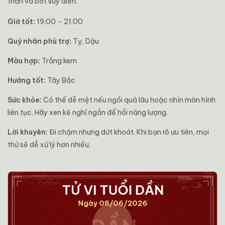
thắn và bớt suy diễn.
Giờ tốt:
19:00 – 21:00
Quý nhân phù trợ:
Tỵ, Dậu
Màu hợp:
Trắng kem
Hướng tốt:
Tây Bắc
Sức khỏe:
Có thể dễ mệt nếu ngồi quá lâu hoặc nhìn màn hình
liên tục. Hãy xen kẽ nghỉ ngắn để hồi năng lượng.
Lời khuyên:
Đi chậm nhưng dứt khoát. Khi bạn rõ ưu tiên, mọi
thứ sẽ dễ xử lý hơn nhiều.