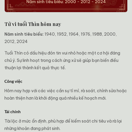
Tử vi tuổi Thìn hôm nay
Năm sinh tiêu biểu:
1940, 1952, 1964, 1976, 1988, 2000,
2012, 2024
Tuổi Thìn có dấu hiệu đón tin vui nhỏ hoặc một cơ hội đáng
chú ý. Sự linh hoạt trong cách ứng xử sẽ giúp bạn biến điều
thuận lợi thành kết quả thực tế.
Công việc
Hôm nay hợp với các việc cần sự tỉ mỉ, rà soát, chỉnh sửa hoặc
hoàn thiện hơn là khởi động quá nhiều kế hoạch mới.
Tài chính
Tài lộc ở mức ổn định, phù hợp để kiểm soát chi tiêu và rà lại
những khoản đang phát sinh.