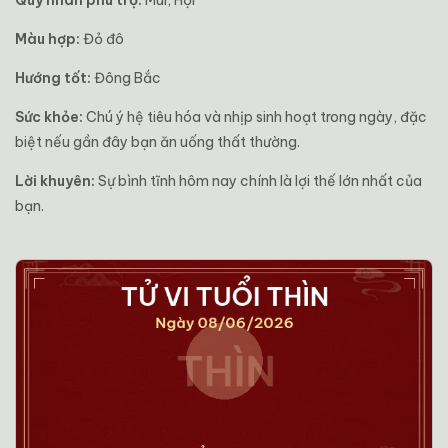
Quý nhân phù trợ:
Mùi, Hợi
Màu hợp:
Đỏ đô
Hướng tốt:
Đông Bắc
Sức khỏe:
Chú ý hệ tiêu hóa và nhịp sinh hoạt trong ngày, đặc
biệt nếu gần đây bạn ăn uống thất thường.
Lời khuyên:
Sự bình tĩnh hôm nay chính là lợi thế lớn nhất của
bạn.