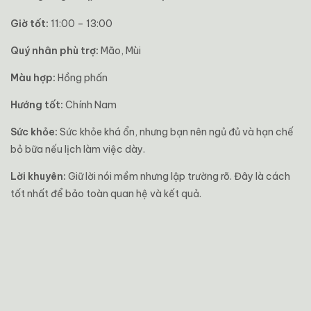
Giờ tốt:
11:00 – 13:00
Quý nhân phù trợ:
Mão, Mùi
Màu hợp:
Hồng phấn
Hướng tốt:
Chính Nam
Sức khỏe:
Sức khỏe khá ổn, nhưng bạn nên ngủ đủ và hạn chế
bỏ bữa nếu lịch làm việc dày.
Lời khuyên:
Giữ lời nói mềm nhưng lập trường rõ. Đây là cách
tốt nhất để bảo toàn quan hệ và kết quả.