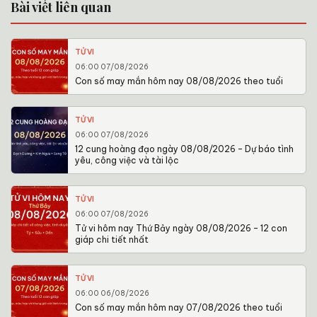
Bài viết liên quan
TỬ VI
06:00 07/08/2026
Con số may mắn hôm nay 08/08/2026 theo tuổi
TỬ VI
06:00 07/08/2026
12 cung hoàng đạo ngày 08/08/2026 – Dự báo tình
yêu, công việc và tài lộc
TỬ VI
06:00 07/08/2026
Tử vi hôm nay Thứ Bảy ngày 08/08/2026 – 12 con
giáp chi tiết nhất
TỬ VI
06:00 06/08/2026
Con số may mắn hôm nay 07/08/2026 theo tuổi