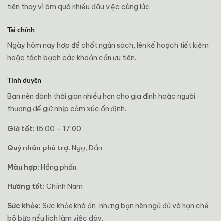
tiên thay vì ôm quá nhiều đầu việc cùng lúc.
Tài chính
Ngày hôm nay hợp để chốt ngân sách, lên kế hoạch tiết kiệm
hoặc tách bạch các khoản cần ưu tiên.
Tình duyên
Bạn nên dành thời gian nhiều hơn cho gia đình hoặc người
thương để giữ nhịp cảm xúc ổn định.
Giờ tốt:
15:00 – 17:00
Quý nhân phù trợ:
Ngọ, Dần
Màu hợp:
Hồng phấn
Hướng tốt:
Chính Nam
Sức khỏe:
Sức khỏe khá ổn, nhưng bạn nên ngủ đủ và hạn chế
bỏ bữa nếu lịch làm việc dày.