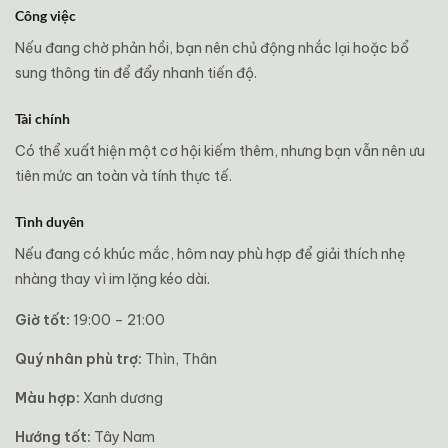
Công việc
Nếu đang chờ phản hồi, bạn nên chủ động nhắc lại hoặc bổ
sung thông tin để đẩy nhanh tiến độ.
Tài chính
Có thể xuất hiện một cơ hội kiếm thêm, nhưng bạn vẫn nên ưu
tiên mức an toàn và tính thực tế.
Tình duyên
Nếu đang có khúc mắc, hôm nay phù hợp để giải thích nhẹ
nhàng thay vì im lặng kéo dài.
Giờ tốt:
19:00 – 21:00
Quý nhân phù trợ:
Thìn, Thân
Màu hợp:
Xanh dương
Hướng tốt:
Tây Nam