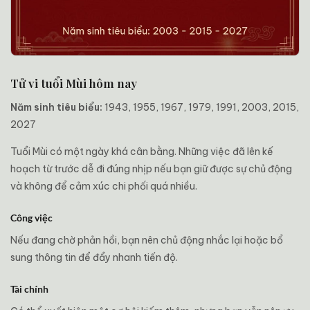
Tử vi tuổi Mùi hôm nay
Năm sinh tiêu biểu:
1943, 1955, 1967, 1979, 1991, 2003, 2015,
2027
Tuổi Mùi có một ngày khá cân bằng. Những việc đã lên kế
hoạch từ trước dễ đi đúng nhịp nếu bạn giữ được sự chủ động
và không để cảm xúc chi phối quá nhiều.
Công việc
Nếu đang chờ phản hồi, bạn nên chủ động nhắc lại hoặc bổ
sung thông tin để đẩy nhanh tiến độ.
Tài chính