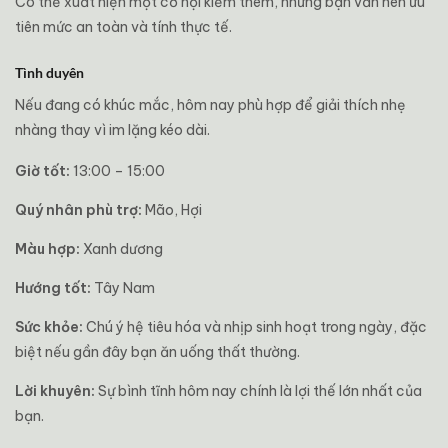
Có thể xuất hiện một cơ hội kiếm thêm, nhưng bạn vẫn nên ưu
tiên mức an toàn và tính thực tế.
Tình duyên
Nếu đang có khúc mắc, hôm nay phù hợp để giải thích nhẹ
nhàng thay vì im lặng kéo dài.
Giờ tốt:
13:00 – 15:00
Quý nhân phù trợ:
Mão, Hợi
Màu hợp:
Xanh dương
Hướng tốt:
Tây Nam
Sức khỏe:
Chú ý hệ tiêu hóa và nhịp sinh hoạt trong ngày, đặc
biệt nếu gần đây bạn ăn uống thất thường.
Lời khuyên:
Sự bình tĩnh hôm nay chính là lợi thế lớn nhất của
bạn.