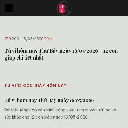
Bỏ
qua
nội
dung
06:00 - 15/05/2026
·
Tử vi
Tử vi hôm nay Thứ Bảy ngày 16/05/2026 – 12 con
giáp chi tiết nhất
TỬ VI 12 CON GIÁP HÔM NAY
Tử vi hôm nay Thứ Bảy ngày 16/05/2026
Bài viết tổng hợp vận trình công việc, tình duyên, tài lộc và
sức khỏe cho 12 con giáp ngày 16/05/2026.