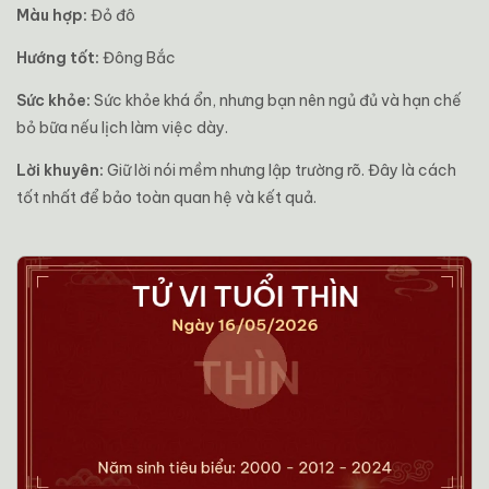
Màu hợp:
Đỏ đô
Hướng tốt:
Đông Bắc
Sức khỏe:
Sức khỏe khá ổn, nhưng bạn nên ngủ đủ và hạn chế
bỏ bữa nếu lịch làm việc dày.
Lời khuyên:
Giữ lời nói mềm nhưng lập trường rõ. Đây là cách
tốt nhất để bảo toàn quan hệ và kết quả.