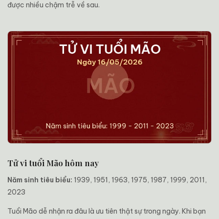
được nhiều chậm trễ về sau.
Tử vi tuổi Mão hôm nay
Năm sinh tiêu biểu:
1939, 1951, 1963, 1975, 1987, 1999, 2011,
2023
Tuổi Mão dễ nhận ra đâu là ưu tiên thật sự trong ngày. Khi bạn