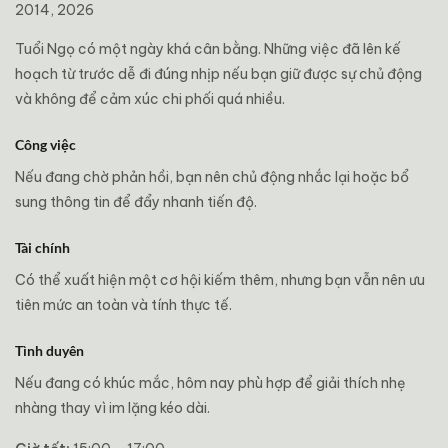
2014, 2026
Tuổi Ngọ có một ngày khá cân bằng. Những việc đã lên kế
hoạch từ trước dễ đi đúng nhịp nếu bạn giữ được sự chủ động
và không để cảm xúc chi phối quá nhiều.
Công việc
Nếu đang chờ phản hồi, bạn nên chủ động nhắc lại hoặc bổ
sung thông tin để đẩy nhanh tiến độ.
Tài chính
Có thể xuất hiện một cơ hội kiếm thêm, nhưng bạn vẫn nên ưu
tiên mức an toàn và tính thực tế.
Tình duyên
Nếu đang có khúc mắc, hôm nay phù hợp để giải thích nhẹ
nhàng thay vì im lặng kéo dài.