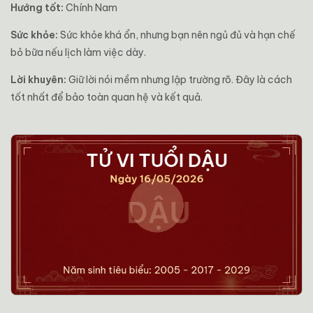
Hướng tốt:
Chính Nam
Sức khỏe:
Sức khỏe khá ổn, nhưng bạn nên ngủ đủ và hạn chế
bỏ bữa nếu lịch làm việc dày.
Lời khuyên:
Giữ lời nói mềm nhưng lập trường rõ. Đây là cách
tốt nhất để bảo toàn quan hệ và kết quả.