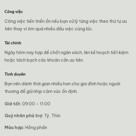
Công việc
Công việc tiến triển ổn nếu bạn xử lý từng việc theo thứ tự ưu
tiên thay vì ôm quá nhiều đầu việc cùng lúc.
Tài chính
Ngày hôm nay hợp để chốt ngân sách, lên kế hoạch tiết kiệm
hoặc tách bạch các khoản cần ưu tiên.
Tình duyên
Bạn nên dành thời gian nhiều hơn cho gia đình hoặc người
thương để giữ nhịp cảm xúc ổn định.
Giờ tốt:
09:00 – 11:00
Quý nhân phù trợ:
Tý, Thìn
Màu hợp:
Hồng phấn