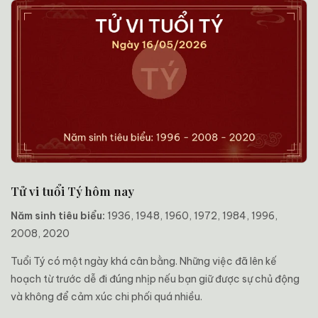
Tử vi tuổi Tý hôm nay
Năm sinh tiêu biểu:
1936, 1948, 1960, 1972, 1984, 1996,
2008, 2020
Tuổi Tý có một ngày khá cân bằng. Những việc đã lên kế
hoạch từ trước dễ đi đúng nhịp nếu bạn giữ được sự chủ động
và không để cảm xúc chi phối quá nhiều.