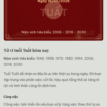
Tử vi tuổi Tuất hôm nay
Năm sinh tiêu biểu:
1946, 1958, 1970, 1982, 1994, 2006,
2018, 2030
Tuổi Tuất dễ nhận ra đâu là ưu tiên thật sự trong ngày. Khi bạn
tập trung vào phần việc cốt lõi, hiệu quả tổng thể sẽ tăng rõ
rệt và tinh thần cũng ổn định hơn.
Công việc
Công việc tiến triển ổn nếu bạn xử lý từng việc theo thứ tự ưu