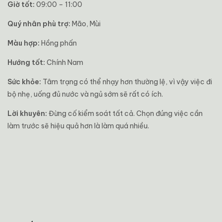
Giờ tốt:
09:00 – 11:00
Quý nhân phù trợ:
Mão, Mùi
Màu hợp:
Hồng phấn
Hướng tốt:
Chính Nam
Sức khỏe:
Tâm trạng có thể nhạy hơn thường lệ, vì vậy việc đi
bộ nhẹ, uống đủ nước và ngủ sớm sẽ rất có ích.
Lời khuyên:
Đừng cố kiểm soát tất cả. Chọn đúng việc cần
làm trước sẽ hiệu quả hơn là làm quá nhiều.