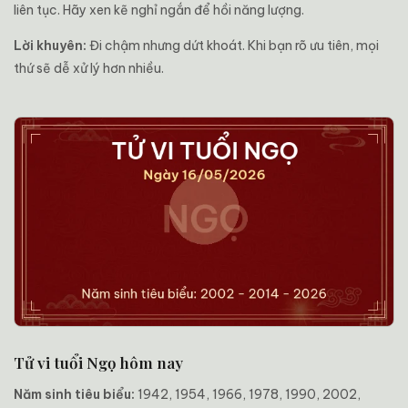
liên tục. Hãy xen kẽ nghỉ ngắn để hồi năng lượng.
Lời khuyên:
Đi chậm nhưng dứt khoát. Khi bạn rõ ưu tiên, mọi
thứ sẽ dễ xử lý hơn nhiều.
Tử vi tuổi Ngọ hôm nay
Năm sinh tiêu biểu:
1942, 1954, 1966, 1978, 1990, 2002,