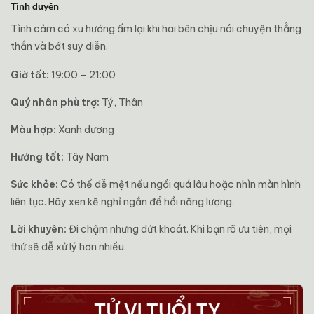
Tình duyên
Tình cảm có xu hướng ấm lại khi hai bên chịu nói chuyện thẳng
thắn và bớt suy diễn.
Giờ tốt:
19:00 – 21:00
Quý nhân phù trợ:
Tý, Thân
Màu hợp:
Xanh dương
Hướng tốt:
Tây Nam
Sức khỏe:
Có thể dễ mệt nếu ngồi quá lâu hoặc nhìn màn hình
liên tục. Hãy xen kẽ nghỉ ngắn để hồi năng lượng.
Lời khuyên:
Đi chậm nhưng dứt khoát. Khi bạn rõ ưu tiên, mọi
thứ sẽ dễ xử lý hơn nhiều.