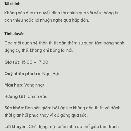
Tài chính
Không nên đưa ra quyết định tài chính quá vội nếu thông tin
còn thiếu hoặc lợi nhuận nghe quá hấp dẫn.
Tình duyên
Các mối quan hệ thân thiết cần thêm sự quan tâm bằng hành
động cụ thể, không chỉ bằng lời nói.
Giờ tốt:
15:00 – 17:00
Quý nhân phù trợ:
Ngọ, Hợi
Màu hợp:
Vàng nhạt
Hướng tốt:
Chính Bắc
Sức khỏe:
Bạn nên giảm bớt áp lực không cần thiết và dành
thời gian hồi phục thay vì cố gắng quá sức.
Lời khuyên:
Chủ động một bước nhỏ có thể giúp bạn tránh