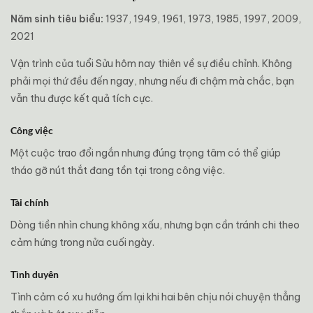
Năm sinh tiêu biểu:
1937, 1949, 1961, 1973, 1985, 1997, 2009,
2021
Vận trình của tuổi Sửu hôm nay thiên về sự điều chỉnh. Không
phải mọi thứ đều đến ngay, nhưng nếu đi chậm mà chắc, bạn
vẫn thu được kết quả tích cực.
Công việc
Một cuộc trao đổi ngắn nhưng đúng trọng tâm có thể giúp
tháo gỡ nút thắt đang tồn tại trong công việc.
Tài chính
Dòng tiền nhìn chung không xấu, nhưng bạn cần tránh chi theo
cảm hứng trong nửa cuối ngày.
Tình duyên
Tình cảm có xu hướng ấm lại khi hai bên chịu nói chuyện thẳng