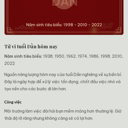
Tử vi tuổi Dần hôm nay
Năm sinh tiêu biểu:
1938, 1950, 1962, 1974, 1986, 1998, 2010,
2022
Nguồn năng lượng hôm nay của tuổi Dần nghiêng về sự bền bỉ.
Đây là ngày hợp để xử lý việc tồn đọng, chốt đầu việc nhỏ và
tạo nền cho các bước đi lớn hơn.
Công việc
Môi trường làm việc đòi hỏi bạn mềm mỏng hơn thường lệ. Giữ
thái độ rõ ràng nhưng không căng sẽ có lợi hơn.