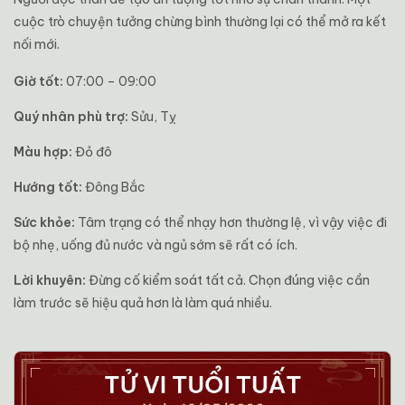
cuộc trò chuyện tưởng chừng bình thường lại có thể mở ra kết
nối mới.
Giờ tốt:
07:00 – 09:00
Quý nhân phù trợ:
Sửu, Tỵ
Màu hợp:
Đỏ đô
Hướng tốt:
Đông Bắc
Sức khỏe:
Tâm trạng có thể nhạy hơn thường lệ, vì vậy việc đi
bộ nhẹ, uống đủ nước và ngủ sớm sẽ rất có ích.
Lời khuyên:
Đừng cố kiểm soát tất cả. Chọn đúng việc cần
làm trước sẽ hiệu quả hơn là làm quá nhiều.