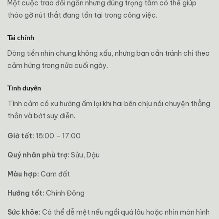
Một cuộc trao đổi ngắn nhưng đúng trọng tâm có thể giúp
tháo gỡ nút thắt đang tồn tại trong công việc.
Tài chính
Dòng tiền nhìn chung không xấu, nhưng bạn cần tránh chi theo
cảm hứng trong nửa cuối ngày.
Tình duyên
Tình cảm có xu hướng ấm lại khi hai bên chịu nói chuyện thẳng
thắn và bớt suy diễn.
Giờ tốt:
15:00 – 17:00
Quý nhân phù trợ:
Sửu, Dậu
Màu hợp:
Cam đất
Hướng tốt:
Chính Đông
Sức khỏe:
Có thể dễ mệt nếu ngồi quá lâu hoặc nhìn màn hình