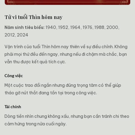
Tử vi tuổi Thìn hôm nay
Năm sinh tiêu biểu:
1940, 1952, 1964, 1976, 1988, 2000,
2012, 2024
Vận trình của tuổi Thìn hôm nay thiên về sự điều chỉnh. Không
phải mọi thứ đều đến ngay, nhưng nếu đi chậm mà chắc, bạn
vẫn thu được kết quả tích cực.
Công việc
Một cuộc trao đổi ngắn nhưng đúng trọng tâm có thể giúp
tháo gỡ nút thắt đang tồn tại trong công việc.
Tài chính
Dòng tiền nhìn chung không xấu, nhưng bạn cần tránh chi theo
cảm hứng trong nửa cuối ngày.