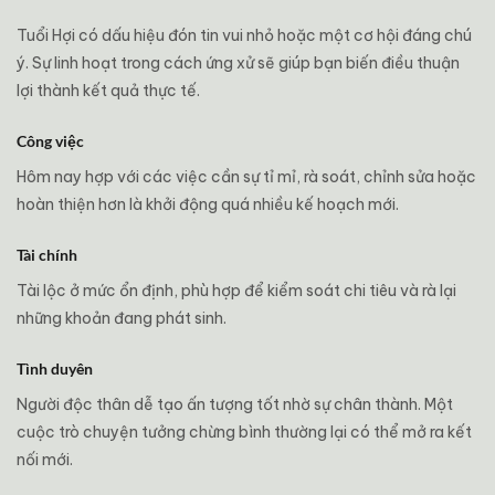
Tuổi Hợi có dấu hiệu đón tin vui nhỏ hoặc một cơ hội đáng chú
ý. Sự linh hoạt trong cách ứng xử sẽ giúp bạn biến điều thuận
lợi thành kết quả thực tế.
Công việc
Hôm nay hợp với các việc cần sự tỉ mỉ, rà soát, chỉnh sửa hoặc
hoàn thiện hơn là khởi động quá nhiều kế hoạch mới.
Tài chính
Tài lộc ở mức ổn định, phù hợp để kiểm soát chi tiêu và rà lại
những khoản đang phát sinh.
Tình duyên
Người độc thân dễ tạo ấn tượng tốt nhờ sự chân thành. Một
cuộc trò chuyện tưởng chừng bình thường lại có thể mở ra kết
nối mới.