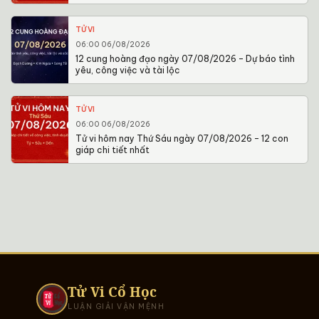
TỬ VI
06:00 06/08/2026
12 cung hoàng đạo ngày 07/08/2026 – Dự báo tình
yêu, công việc và tài lộc
TỬ VI
06:00 06/08/2026
Tử vi hôm nay Thứ Sáu ngày 07/08/2026 – 12 con
giáp chi tiết nhất
Tử Vi Cổ Học
LUẬN GIẢI VẬN MỆNH