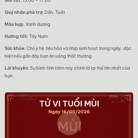
Giờ tốt:
15:00 – 17:00
Quý nhân phù trợ:
Dần, Tuất
Màu hợp:
Xanh dương
Hướng tốt:
Tây Nam
Sức khỏe:
Chú ý hệ tiêu hóa và nhịp sinh hoạt trong ngày, đặc
biệt nếu gần đây bạn ăn uống thất thường.
Lời khuyên:
Sự bình tĩnh hôm nay chính là lợi thế lớn nhất của
bạn.