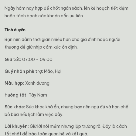
Ngày hôm nay hợp để chốt ngân sách, lên kế hoạch tiết kiệm
hoặc tách bạch các khoản cần ưu tiên.
Tình duyên
Bạn nên dành thời gian nhiều hơn cho gia đình hoặc người
thương để giữ nhịp cảm xúc ổn định.
Giờ tốt:
07:00 – 09:00
Quý nhân phù trợ:
Mão, Hợi
Màu hợp:
Xanh dương
Hướng tốt:
Tây Nam
Sức khỏe:
Sức khỏe khá ổn, nhưng bạn nên ngủ đủ và hạn chế
bỏ bữa nếu lịch làm việc dày.
Lời khuyên:
Giữ lời nói mềm nhưng lập trường rõ. Đây là cách
tốt nhất để bảo toàn quan hệ và kết quả.