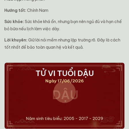
Hướng tốt:
Chính Nam
Sức khỏe:
Sức khỏe khá ổn, nhưng bạn nên ngủ đủ và hạn chế
bỏ bữa nếu lịch làm việc dày.
Lời khuyên:
Giữ lời nói mềm nhưng lập trường rõ. Đây là cách
tốt nhất để bảo toàn quan hệ và kết quả.