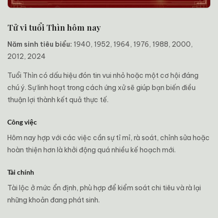
Tử vi tuổi Thìn hôm nay
Năm sinh tiêu biểu:
1940, 1952, 1964, 1976, 1988, 2000,
2012, 2024
Tuổi Thìn có dấu hiệu đón tin vui nhỏ hoặc một cơ hội đáng
chú ý. Sự linh hoạt trong cách ứng xử sẽ giúp bạn biến điều
thuận lợi thành kết quả thực tế.
Công việc
Hôm nay hợp với các việc cần sự tỉ mỉ, rà soát, chỉnh sửa hoặc
hoàn thiện hơn là khởi động quá nhiều kế hoạch mới.
Tài chính
Tài lộc ở mức ổn định, phù hợp để kiểm soát chi tiêu và rà lại
những khoản đang phát sinh.