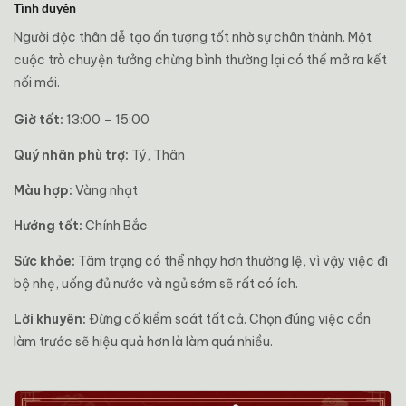
Tình duyên
Người độc thân dễ tạo ấn tượng tốt nhờ sự chân thành. Một
cuộc trò chuyện tưởng chừng bình thường lại có thể mở ra kết
nối mới.
Giờ tốt:
13:00 – 15:00
Quý nhân phù trợ:
Tý, Thân
Màu hợp:
Vàng nhạt
Hướng tốt:
Chính Bắc
Sức khỏe:
Tâm trạng có thể nhạy hơn thường lệ, vì vậy việc đi
bộ nhẹ, uống đủ nước và ngủ sớm sẽ rất có ích.
Lời khuyên:
Đừng cố kiểm soát tất cả. Chọn đúng việc cần
làm trước sẽ hiệu quả hơn là làm quá nhiều.