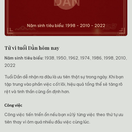
Tử vi tuổi Dần hôm nay
Năm sinh tiêu biểu:
1938, 1950, 1962, 1974, 1986, 1998, 2010,
2022
Tuổi Dần dễ nhận ra đâu là ưu tiên thật sự trong ngày. Khi bạn
tập trung vào phần việc cốt lõi, hiệu quả tổng thể sẽ tăng rõ
rệt và tinh thần cũng ổn định hơn.
Công việc
Công việc tiến triển ổn nếu bạn xử lý từng việc theo thứ tự ưu
tiên thay vì ôm quá nhiều đầu việc cùng lúc.