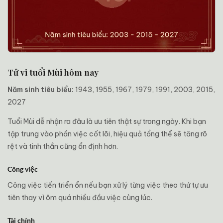
Tử vi tuổi Mùi hôm nay
Năm sinh tiêu biểu:
1943, 1955, 1967, 1979, 1991, 2003, 2015,
2027
Tuổi Mùi dễ nhận ra đâu là ưu tiên thật sự trong ngày. Khi bạn
tập trung vào phần việc cốt lõi, hiệu quả tổng thể sẽ tăng rõ
rệt và tinh thần cũng ổn định hơn.
Công việc
Công việc tiến triển ổn nếu bạn xử lý từng việc theo thứ tự ưu
tiên thay vì ôm quá nhiều đầu việc cùng lúc.
Tài chính