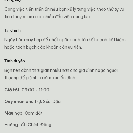
Công việc tiến triển ổn nếu bạn xử lý từng việc theo thứ tự ưu
tiên thay vì ôm quá nhiều đầu việc cùng lúc.
Tài chính
Ngày hôm nay hợp để chốt ngân sách, lên kế hoạch tiết kiệm
hoặc tách bạch các khoản cần ưu tiên.
Tình duyên
Bạn nên dành thời gian nhiều hơn cho gia đình hoặc người
thương để giữ nhịp cảm xúc ổn định.
Giờ tốt:
09:00 – 11:00
Quý nhân phù trợ:
Sửu, Dậu
Màu hợp:
Cam đất
Hướng tốt:
Chính Đông