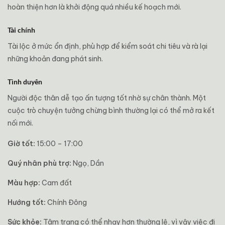
hoàn thiện hơn là khởi động quá nhiều kế hoạch mới.
Tài chính
Tài lộc ở mức ổn định, phù hợp để kiểm soát chi tiêu và rà lại
những khoản đang phát sinh.
Tình duyên
Người độc thân dễ tạo ấn tượng tốt nhờ sự chân thành. Một
cuộc trò chuyện tưởng chừng bình thường lại có thể mở ra kết
nối mới.
Giờ tốt:
15:00 – 17:00
Quý nhân phù trợ:
Ngọ, Dần
Màu hợp:
Cam đất
Hướng tốt:
Chính Đông
Sức khỏe:
Tâm trạng có thể nhạy hơn thường lệ, vì vậy việc đi