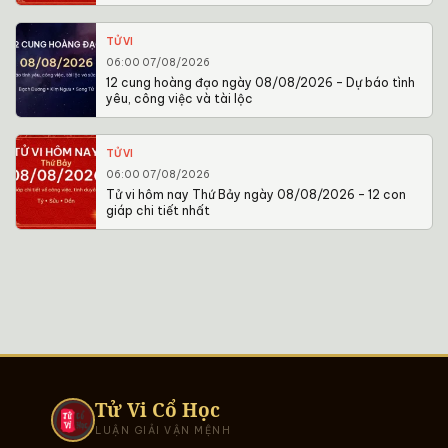
TỬ VI
06:00 07/08/2026
12 cung hoàng đạo ngày 08/08/2026 – Dự báo tình
yêu, công việc và tài lộc
TỬ VI
06:00 07/08/2026
Tử vi hôm nay Thứ Bảy ngày 08/08/2026 – 12 con
giáp chi tiết nhất
Tử Vi Cổ Học
LUẬN GIẢI VẬN MỆNH