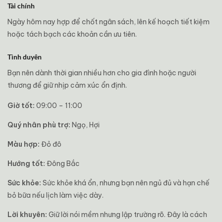
Tài chính
Ngày hôm nay hợp để chốt ngân sách, lên kế hoạch tiết kiệm
hoặc tách bạch các khoản cần ưu tiên.
Tình duyên
Bạn nên dành thời gian nhiều hơn cho gia đình hoặc người
thương để giữ nhịp cảm xúc ổn định.
Giờ tốt:
09:00 – 11:00
Quý nhân phù trợ:
Ngọ, Hợi
Màu hợp:
Đỏ đô
Hướng tốt:
Đông Bắc
Sức khỏe:
Sức khỏe khá ổn, nhưng bạn nên ngủ đủ và hạn chế
bỏ bữa nếu lịch làm việc dày.
Lời khuyên:
Giữ lời nói mềm nhưng lập trường rõ. Đây là cách