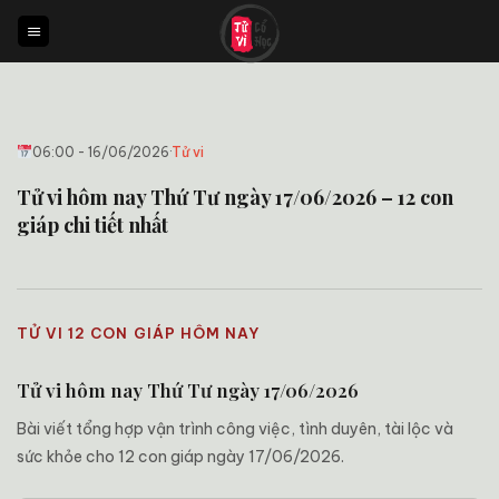
Bỏ
qua
nội
dung
06:00 - 16/06/2026
·
Tử vi
Tử vi hôm nay Thứ Tư ngày 17/06/2026 – 12 con
giáp chi tiết nhất
TỬ VI 12 CON GIÁP HÔM NAY
Tử vi hôm nay Thứ Tư ngày 17/06/2026
Bài viết tổng hợp vận trình công việc, tình duyên, tài lộc và
sức khỏe cho 12 con giáp ngày 17/06/2026.