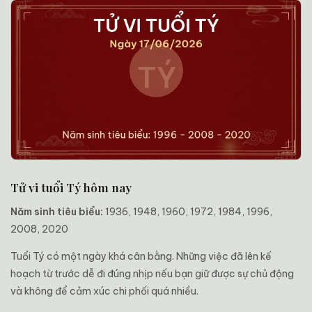
Tử vi tuổi Tý hôm nay
Năm sinh tiêu biểu:
1936, 1948, 1960, 1972, 1984, 1996,
2008, 2020
Tuổi Tý có một ngày khá cân bằng. Những việc đã lên kế
hoạch từ trước dễ đi đúng nhịp nếu bạn giữ được sự chủ động
và không để cảm xúc chi phối quá nhiều.