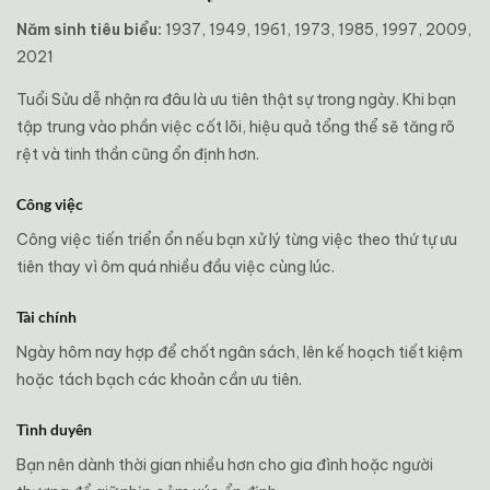
Năm sinh tiêu biểu:
1937, 1949, 1961, 1973, 1985, 1997, 2009,
2021
Tuổi Sửu dễ nhận ra đâu là ưu tiên thật sự trong ngày. Khi bạn
tập trung vào phần việc cốt lõi, hiệu quả tổng thể sẽ tăng rõ
rệt và tinh thần cũng ổn định hơn.
Công việc
Công việc tiến triển ổn nếu bạn xử lý từng việc theo thứ tự ưu
tiên thay vì ôm quá nhiều đầu việc cùng lúc.
Tài chính
Ngày hôm nay hợp để chốt ngân sách, lên kế hoạch tiết kiệm
hoặc tách bạch các khoản cần ưu tiên.
Tình duyên
Bạn nên dành thời gian nhiều hơn cho gia đình hoặc người