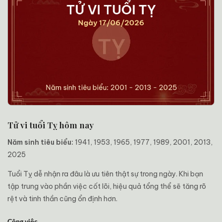
Tử vi tuổi Tỵ hôm nay
Năm sinh tiêu biểu:
1941, 1953, 1965, 1977, 1989, 2001, 2013,
2025
Tuổi Tỵ dễ nhận ra đâu là ưu tiên thật sự trong ngày. Khi bạn
tập trung vào phần việc cốt lõi, hiệu quả tổng thể sẽ tăng rõ
rệt và tinh thần cũng ổn định hơn.
Công việc