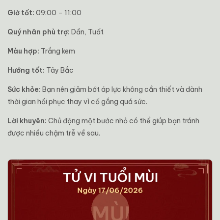
Giờ tốt:
09:00 – 11:00
Quý nhân phù trợ:
Dần, Tuất
Màu hợp:
Trắng kem
Hướng tốt:
Tây Bắc
Sức khỏe:
Bạn nên giảm bớt áp lực không cần thiết và dành
thời gian hồi phục thay vì cố gắng quá sức.
Lời khuyên:
Chủ động một bước nhỏ có thể giúp bạn tránh
được nhiều chậm trễ về sau.