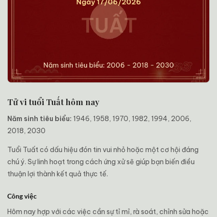
Tử vi tuổi Tuất hôm nay
Năm sinh tiêu biểu:
1946, 1958, 1970, 1982, 1994, 2006,
2018, 2030
Tuổi Tuất có dấu hiệu đón tin vui nhỏ hoặc một cơ hội đáng
chú ý. Sự linh hoạt trong cách ứng xử sẽ giúp bạn biến điều
thuận lợi thành kết quả thực tế.
Công việc
Hôm nay hợp với các việc cần sự tỉ mỉ, rà soát, chỉnh sửa hoặc