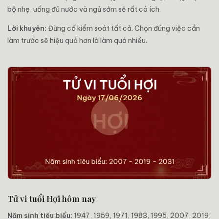
bộ nhẹ, uống đủ nước và ngủ sớm sẽ rất có ích.
Lời khuyên:
Đừng cố kiểm soát tất cả. Chọn đúng việc cần
làm trước sẽ hiệu quả hơn là làm quá nhiều.
Tử vi tuổi Hợi hôm nay
Năm sinh tiêu biểu:
1947, 1959, 1971, 1983, 1995, 2007, 2019,