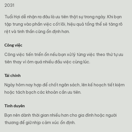
2031
Tuổi Hợi dễ nhận ra đâu là ưu tiên thật sự trong ngày. Khi bạn
tập trung vào phần việc cốt lõi, hiệu quả tổng thể sẽ tăng rõ
rệt và tinh thần cũng ổn định hơn.
Công việc
Công việc tiến triển ổn nếu bạn xử lý từng việc theo thứ tự ưu
tiên thay vì ôm quá nhiều đầu việc cùng lúc.
Tài chính
Ngày hôm nay hợp để chốt ngân sách, lên kế hoạch tiết kiệm
hoặc tách bạch các khoản cần ưu tiên.
Tình duyên
Bạn nên dành thời gian nhiều hơn cho gia đình hoặc người
thương để giữ nhịp cảm xúc ổn định.