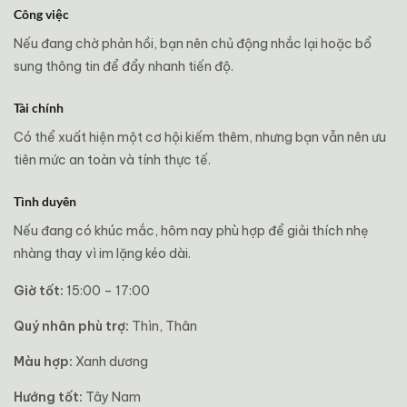
Công việc
Nếu đang chờ phản hồi, bạn nên chủ động nhắc lại hoặc bổ
sung thông tin để đẩy nhanh tiến độ.
Tài chính
Có thể xuất hiện một cơ hội kiếm thêm, nhưng bạn vẫn nên ưu
tiên mức an toàn và tính thực tế.
Tình duyên
Nếu đang có khúc mắc, hôm nay phù hợp để giải thích nhẹ
nhàng thay vì im lặng kéo dài.
Giờ tốt:
15:00 – 17:00
Quý nhân phù trợ:
Thìn, Thân
Màu hợp:
Xanh dương
Hướng tốt:
Tây Nam