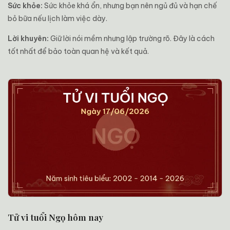
Sức khỏe:
Sức khỏe khá ổn, nhưng bạn nên ngủ đủ và hạn chế
bỏ bữa nếu lịch làm việc dày.
Lời khuyên:
Giữ lời nói mềm nhưng lập trường rõ. Đây là cách
tốt nhất để bảo toàn quan hệ và kết quả.
Tử vi tuổi Ngọ hôm nay