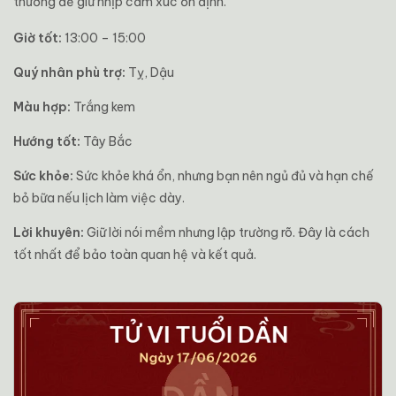
thương để giữ nhịp cảm xúc ổn định.
Giờ tốt:
13:00 – 15:00
Quý nhân phù trợ:
Tỵ, Dậu
Màu hợp:
Trắng kem
Hướng tốt:
Tây Bắc
Sức khỏe:
Sức khỏe khá ổn, nhưng bạn nên ngủ đủ và hạn chế
bỏ bữa nếu lịch làm việc dày.
Lời khuyên:
Giữ lời nói mềm nhưng lập trường rõ. Đây là cách
tốt nhất để bảo toàn quan hệ và kết quả.