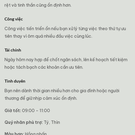
rệt và tinh thần cũng ổn định hơn.
Công việc
Công việc tiến triển ổn nếu bạn xử lý từng việc theo thứ tự ưu
tiên thay vì ôm quá nhiều đầu việc cùng lúc.
Tài chính
Ngày hôm nay hợp để chốt ngân sách, lên kế hoạch tiết kiệm
hoặc tách bạch các khoản cần ưu tiên.
Tình duyên
Bạn nên dành thời gian nhiều hơn cho gia đình hoặc người
thương để giữ nhịp cảm xúc ổn định.
Giờ tốt:
09:00 – 11:00
Quý nhân phù trợ:
Tý, Thìn
Màu hợp:
Hồng phấn