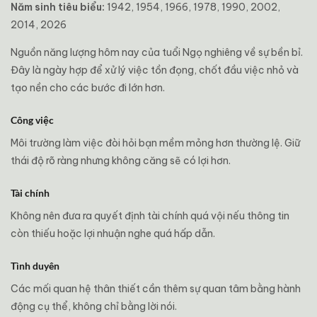
Năm sinh tiêu biểu:
1942, 1954, 1966, 1978, 1990, 2002,
2014, 2026
Nguồn năng lượng hôm nay của tuổi Ngọ nghiêng về sự bền bỉ.
Đây là ngày hợp để xử lý việc tồn đọng, chốt đầu việc nhỏ và
tạo nền cho các bước đi lớn hơn.
Công việc
Môi trường làm việc đòi hỏi bạn mềm mỏng hơn thường lệ. Giữ
thái độ rõ ràng nhưng không căng sẽ có lợi hơn.
Tài chính
Không nên đưa ra quyết định tài chính quá vội nếu thông tin
còn thiếu hoặc lợi nhuận nghe quá hấp dẫn.
Tình duyên
Các mối quan hệ thân thiết cần thêm sự quan tâm bằng hành
động cụ thể, không chỉ bằng lời nói.