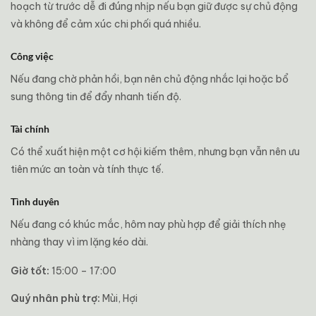
hoạch từ trước dễ đi đúng nhịp nếu bạn giữ được sự chủ động
và không để cảm xúc chi phối quá nhiều.
Công việc
Nếu đang chờ phản hồi, bạn nên chủ động nhắc lại hoặc bổ
sung thông tin để đẩy nhanh tiến độ.
Tài chính
Có thể xuất hiện một cơ hội kiếm thêm, nhưng bạn vẫn nên ưu
tiên mức an toàn và tính thực tế.
Tình duyên
Nếu đang có khúc mắc, hôm nay phù hợp để giải thích nhẹ
nhàng thay vì im lặng kéo dài.
Giờ tốt:
15:00 – 17:00
Quý nhân phù trợ:
Mùi, Hợi