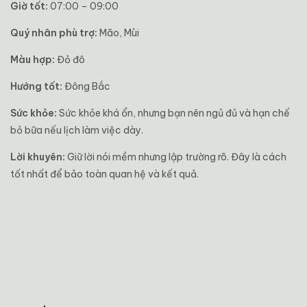
Giờ tốt:
07:00 – 09:00
Quý nhân phù trợ:
Mão, Mùi
Màu hợp:
Đỏ đô
Hướng tốt:
Đông Bắc
Sức khỏe:
Sức khỏe khá ổn, nhưng bạn nên ngủ đủ và hạn chế
bỏ bữa nếu lịch làm việc dày.
Lời khuyên:
Giữ lời nói mềm nhưng lập trường rõ. Đây là cách
tốt nhất để bảo toàn quan hệ và kết quả.