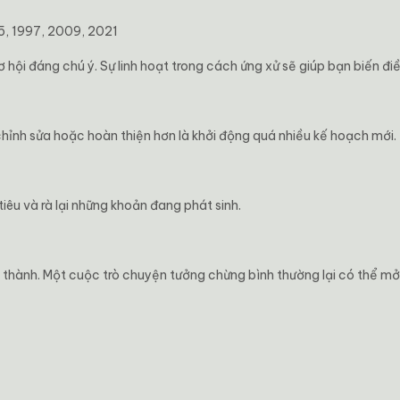
5, 1997, 2009, 2021
 hội đáng chú ý. Sự linh hoạt trong cách ứng xử sẽ giúp bạn biến điề
 chỉnh sửa hoặc hoàn thiện hơn là khởi động quá nhiều kế hoạch mới.
tiêu và rà lại những khoản đang phát sinh.
thành. Một cuộc trò chuyện tưởng chừng bình thường lại có thể mở r