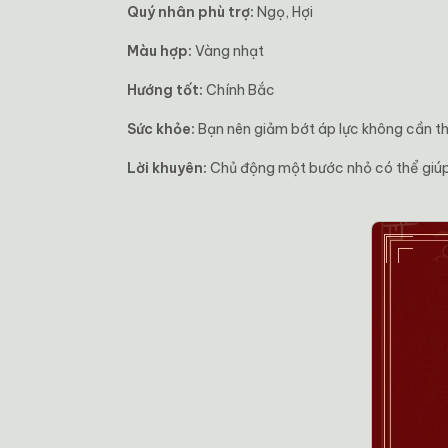
Quý nhân phù trợ:
Ngọ, Hợi
Màu hợp:
Vàng nhạt
Hướng tốt:
Chính Bắc
Sức khỏe:
Bạn nên giảm bớt áp lực không cần thi
Lời khuyên:
Chủ động một bước nhỏ có thể giúp 