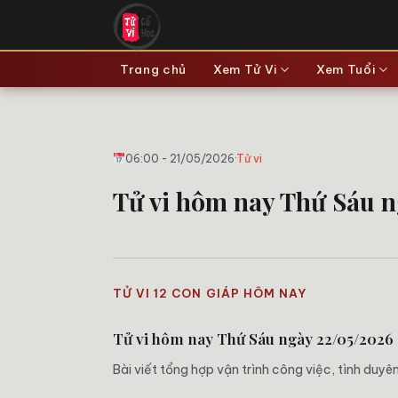
Bỏ
qua
nội
Trang chủ
Xem Tử Vi
Xem Tuổi
dung
06:00 - 21/05/2026
·
Tử vi
Tử vi hôm nay Thứ Sáu ng
TỬ VI 12 CON GIÁP HÔM NAY
Tử vi hôm nay Thứ Sáu ngày 22/05/2026
Bài viết tổng hợp vận trình công việc, tình duy