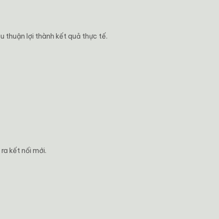
u thuận lợi thành kết quả thực tế.
a kết nối mới.