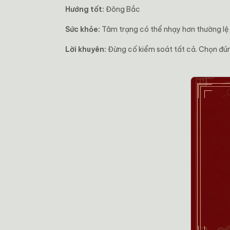
Hướng tốt:
Đông Bắc
Sức khỏe:
Tâm trạng có thể nhạy hơn thường lệ, 
Lời khuyên:
Đừng cố kiểm soát tất cả. Chọn đúng