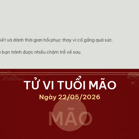
ết và dành thời gian hồi phục thay vì cố gắng quá sức.
bạn tránh được nhiều chậm trễ về sau.