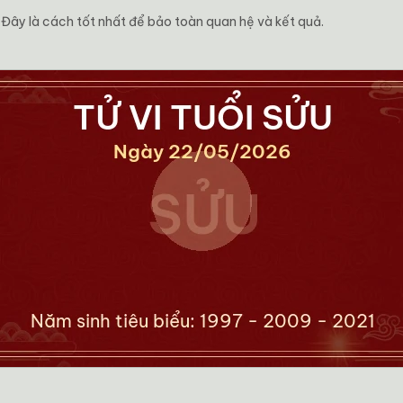
. Đây là cách tốt nhất để bảo toàn quan hệ và kết quả.