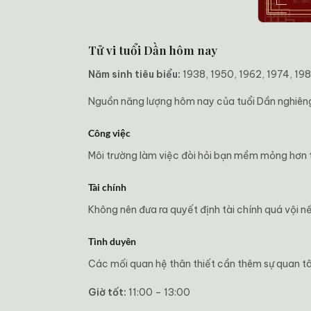
Tử vi tuổi Dần hôm nay
Năm sinh tiêu biểu:
1938, 1950, 1962, 1974, 19
Nguồn năng lượng hôm nay của tuổi Dần nghiêng v
Công việc
Môi trường làm việc đòi hỏi bạn mềm mỏng hơn th
Tài chính
Không nên đưa ra quyết định tài chính quá vội n
Tình duyên
Các mối quan hệ thân thiết cần thêm sự quan tâ
Giờ tốt:
11:00 – 13:00