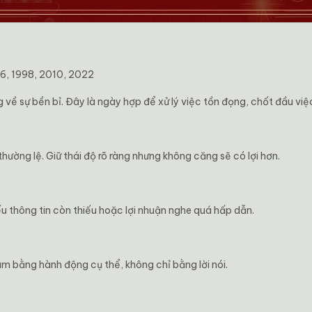
86, 1998, 2010, 2022
ề sự bền bỉ. Đây là ngày hợp để xử lý việc tồn đọng, chốt đầu việ
ường lệ. Giữ thái độ rõ ràng nhưng không căng sẽ có lợi hơn.
ếu thông tin còn thiếu hoặc lợi nhuận nghe quá hấp dẫn.
m bằng hành động cụ thể, không chỉ bằng lời nói.