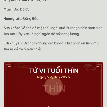
Quý nhân phù trợ:
Mùi, Hợi
Màu hợp:
Đỏ đô
Hướng tốt:
Đông Bắc
Sức khỏe:
Có thể dễ mệt nếu ngồi quá lâu hoặc nhìn màn hình
liên tục. Hãy xen kẽ nghỉ ngắn để hồi năng lượng.
Lời khuyên:
Đi chậm nhưng dứt khoát. Khi bạn rõ ưu tiên, mọi
thứ sẽ dễ xử lý hơn nhiều.