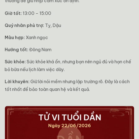
thương để giữ nhịp cảm xúc ổn định.
Giờ tốt:
13:00 – 15:00
Quý nhân phù trợ:
Tỵ, Dậu
Màu hợp:
Xanh ngọc
Hướng tốt:
Đông Nam
Sức khỏe:
Sức khỏe khá ổn, nhưng bạn nên ngủ đủ và hạn chế
bỏ bữa nếu lịch làm việc dày.
Lời khuyên:
Giữ lời nói mềm nhưng lập trường rõ. Đây là cách
tốt nhất để bảo toàn quan hệ và kết quả.