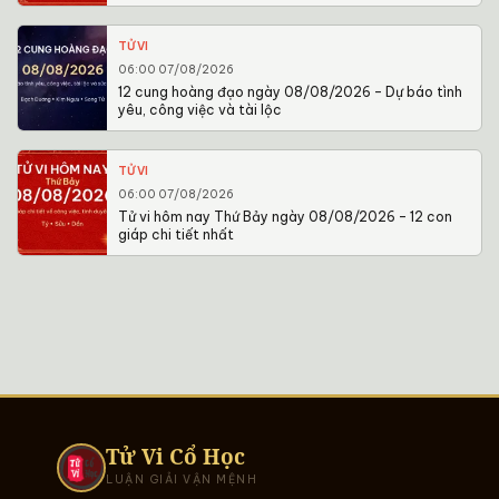
TỬ VI
06:00 07/08/2026
12 cung hoàng đạo ngày 08/08/2026 – Dự báo tình
yêu, công việc và tài lộc
TỬ VI
06:00 07/08/2026
Tử vi hôm nay Thứ Bảy ngày 08/08/2026 – 12 con
giáp chi tiết nhất
Tử Vi Cổ Học
LUẬN GIẢI VẬN MỆNH