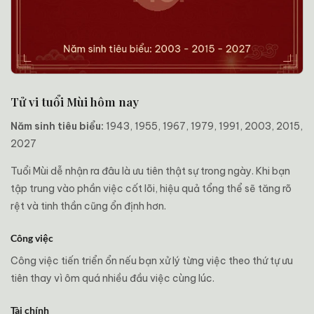
Tử vi tuổi Mùi hôm nay
Năm sinh tiêu biểu:
1943, 1955, 1967, 1979, 1991, 2003, 2015,
2027
Tuổi Mùi dễ nhận ra đâu là ưu tiên thật sự trong ngày. Khi bạn
tập trung vào phần việc cốt lõi, hiệu quả tổng thể sẽ tăng rõ
rệt và tinh thần cũng ổn định hơn.
Công việc
Công việc tiến triển ổn nếu bạn xử lý từng việc theo thứ tự ưu
tiên thay vì ôm quá nhiều đầu việc cùng lúc.
Tài chính