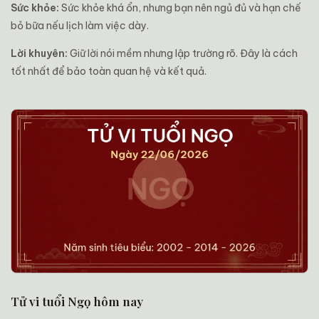
Sức khỏe:
Sức khỏe khá ổn, nhưng bạn nên ngủ đủ và hạn chế
bỏ bữa nếu lịch làm việc dày.
Lời khuyên:
Giữ lời nói mềm nhưng lập trường rõ. Đây là cách
tốt nhất để bảo toàn quan hệ và kết quả.
Tử vi tuổi Ngọ hôm nay