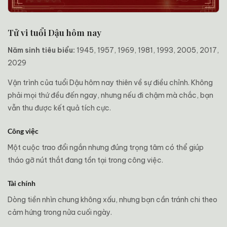
Tử vi tuổi Dậu hôm nay
Năm sinh tiêu biểu:
1945, 1957, 1969, 1981, 1993, 2005, 2017,
2029
Vận trình của tuổi Dậu hôm nay thiên về sự điều chỉnh. Không
phải mọi thứ đều đến ngay, nhưng nếu đi chậm mà chắc, bạn
vẫn thu được kết quả tích cực.
Công việc
Một cuộc trao đổi ngắn nhưng đúng trọng tâm có thể giúp
tháo gỡ nút thắt đang tồn tại trong công việc.
Tài chính
Dòng tiền nhìn chung không xấu, nhưng bạn cần tránh chi theo
cảm hứng trong nửa cuối ngày.