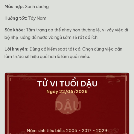
Màu hợp:
Xanh dương
Hướng tốt:
Tây Nam
Sức khỏe:
Tâm trạng có thể nhạy hơn thường lệ, vì vậy việc đi
bộ nhẹ, uống đủ nước và ngủ sớm sẽ rất có ích.
Lời khuyên:
Đừng cố kiểm soát tất cả. Chọn đúng việc cần
làm trước sẽ hiệu quả hơn là làm quá nhiều.