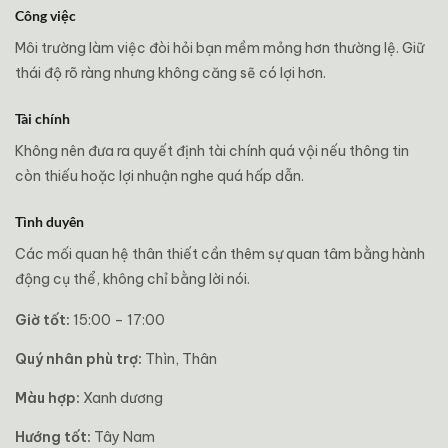
Công việc
Môi trường làm việc đòi hỏi bạn mềm mỏng hơn thường lệ. Giữ
thái độ rõ ràng nhưng không căng sẽ có lợi hơn.
Tài chính
Không nên đưa ra quyết định tài chính quá vội nếu thông tin
còn thiếu hoặc lợi nhuận nghe quá hấp dẫn.
Tình duyên
Các mối quan hệ thân thiết cần thêm sự quan tâm bằng hành
động cụ thể, không chỉ bằng lời nói.
Giờ tốt:
15:00 – 17:00
Quý nhân phù trợ:
Thìn, Thân
Màu hợp:
Xanh dương
Hướng tốt:
Tây Nam