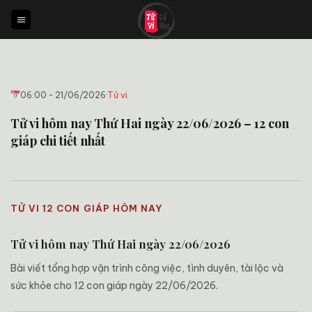
Bỏ
qua
nội
dung
06:00 - 21/06/2026
·
Tử vi
Tử vi hôm nay Thứ Hai ngày 22/06/2026 – 12 con
giáp chi tiết nhất
TỬ VI 12 CON GIÁP HÔM NAY
Tử vi hôm nay Thứ Hai ngày 22/06/2026
Bài viết tổng hợp vận trình công việc, tình duyên, tài lộc và
sức khỏe cho 12 con giáp ngày 22/06/2026.