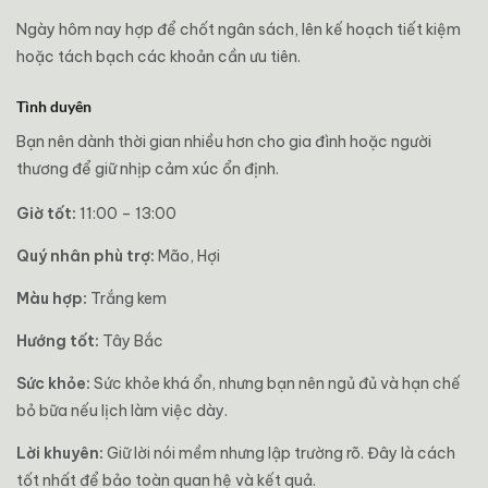
Ngày hôm nay hợp để chốt ngân sách, lên kế hoạch tiết kiệm
hoặc tách bạch các khoản cần ưu tiên.
Tình duyên
Bạn nên dành thời gian nhiều hơn cho gia đình hoặc người
thương để giữ nhịp cảm xúc ổn định.
Giờ tốt:
11:00 – 13:00
Quý nhân phù trợ:
Mão, Hợi
Màu hợp:
Trắng kem
Hướng tốt:
Tây Bắc
Sức khỏe:
Sức khỏe khá ổn, nhưng bạn nên ngủ đủ và hạn chế
bỏ bữa nếu lịch làm việc dày.
Lời khuyên:
Giữ lời nói mềm nhưng lập trường rõ. Đây là cách
tốt nhất để bảo toàn quan hệ và kết quả.