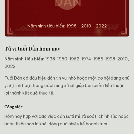
Tử vi tuổi Dần hôm nay
Năm sinh tiêu biểu:
1938, 1950, 1962, 1974, 1986, 1998, 2010,
2022
Tuổi Dần có dấu hiệu đón tin vui nhỏ hoặc một cơ hội đáng chú
ý. Sự linh hoạt trong cách ứng xử sẽ giúp bạn biến điều thuận
lợi thành kết quả thực tế.
Công việc
Hôm nay hợp với các việc cần sự tỉ mỉ, rà soát, chỉnh sửa hoặc
hoàn thiện hơn là khởi động quá nhiều kế hoạch mới.