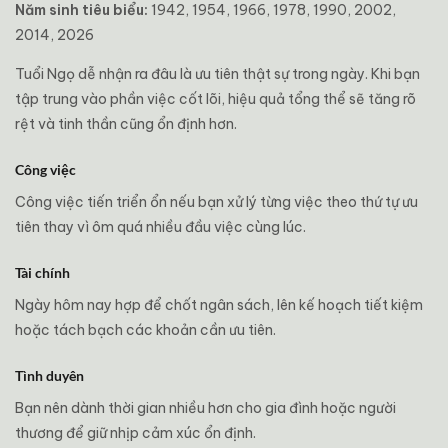
Năm sinh tiêu biểu:
1942, 1954, 1966, 1978, 1990, 2002,
2014, 2026
Tuổi Ngọ dễ nhận ra đâu là ưu tiên thật sự trong ngày. Khi bạn
tập trung vào phần việc cốt lõi, hiệu quả tổng thể sẽ tăng rõ
rệt và tinh thần cũng ổn định hơn.
Công việc
Công việc tiến triển ổn nếu bạn xử lý từng việc theo thứ tự ưu
tiên thay vì ôm quá nhiều đầu việc cùng lúc.
Tài chính
Ngày hôm nay hợp để chốt ngân sách, lên kế hoạch tiết kiệm
hoặc tách bạch các khoản cần ưu tiên.
Tình duyên
Bạn nên dành thời gian nhiều hơn cho gia đình hoặc người
thương để giữ nhịp cảm xúc ổn định.