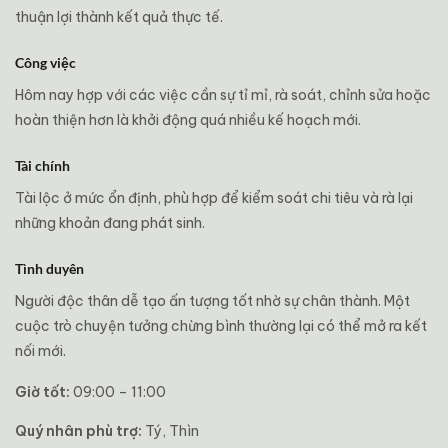
thuận lợi thành kết quả thực tế.
Công việc
Hôm nay hợp với các việc cần sự tỉ mỉ, rà soát, chỉnh sửa hoặc
hoàn thiện hơn là khởi động quá nhiều kế hoạch mới.
Tài chính
Tài lộc ở mức ổn định, phù hợp để kiểm soát chi tiêu và rà lại
những khoản đang phát sinh.
Tình duyên
Người độc thân dễ tạo ấn tượng tốt nhờ sự chân thành. Một
cuộc trò chuyện tưởng chừng bình thường lại có thể mở ra kết
nối mới.
Giờ tốt:
09:00 – 11:00
Quý nhân phù trợ:
Tý, Thìn