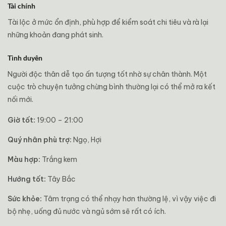
Tài chính
Tài lộc ở mức ổn định, phù hợp để kiểm soát chi tiêu và rà lại
những khoản đang phát sinh.
Tình duyên
Người độc thân dễ tạo ấn tượng tốt nhờ sự chân thành. Một
cuộc trò chuyện tưởng chừng bình thường lại có thể mở ra kết
nối mới.
Giờ tốt:
19:00 – 21:00
Quý nhân phù trợ:
Ngọ, Hợi
Màu hợp:
Trắng kem
Hướng tốt:
Tây Bắc
Sức khỏe:
Tâm trạng có thể nhạy hơn thường lệ, vì vậy việc đi
bộ nhẹ, uống đủ nước và ngủ sớm sẽ rất có ích.