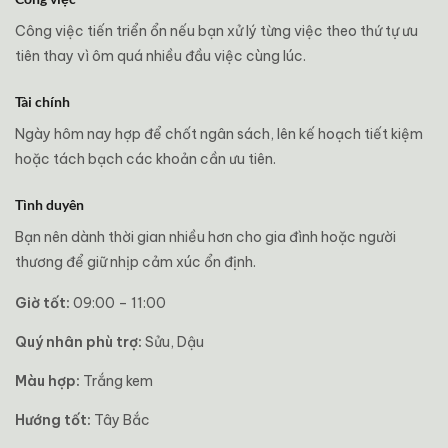
Công việc tiến triển ổn nếu bạn xử lý từng việc theo thứ tự ưu
tiên thay vì ôm quá nhiều đầu việc cùng lúc.
Tài chính
Ngày hôm nay hợp để chốt ngân sách, lên kế hoạch tiết kiệm
hoặc tách bạch các khoản cần ưu tiên.
Tình duyên
Bạn nên dành thời gian nhiều hơn cho gia đình hoặc người
thương để giữ nhịp cảm xúc ổn định.
Giờ tốt:
09:00 – 11:00
Quý nhân phù trợ:
Sửu, Dậu
Màu hợp:
Trắng kem
Hướng tốt:
Tây Bắc