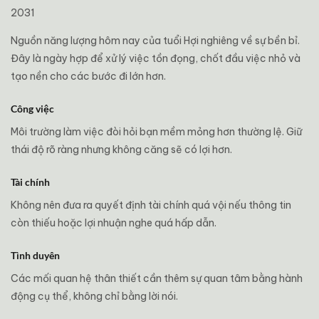
2031
Nguồn năng lượng hôm nay của tuổi Hợi nghiêng về sự bền bỉ.
Đây là ngày hợp để xử lý việc tồn đọng, chốt đầu việc nhỏ và
tạo nền cho các bước đi lớn hơn.
Công việc
Môi trường làm việc đòi hỏi bạn mềm mỏng hơn thường lệ. Giữ
thái độ rõ ràng nhưng không căng sẽ có lợi hơn.
Tài chính
Không nên đưa ra quyết định tài chính quá vội nếu thông tin
còn thiếu hoặc lợi nhuận nghe quá hấp dẫn.
Tình duyên
Các mối quan hệ thân thiết cần thêm sự quan tâm bằng hành
động cụ thể, không chỉ bằng lời nói.