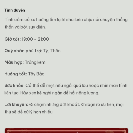
Tình duyên
Tình cảm có xu hướng ấm lại khi hai bên chịu nói chuyện thẳng
thắn và bớt suy diễn.
Giờ tốt:
19:00 – 21:00
Quý nhân phù trợ:
Tý, Thân
Màu hợp:
Trắng kem
Hướng tốt:
Tây Bắc
Sức khỏe:
Có thể dễ mệt nếu ngồi quá lâu hoặc nhìn màn hình
liên tục. Hãy xen kẽ nghỉ ngắn để hồi năng lượng.
Lời khuyên:
Đi chậm nhưng dứt khoát. Khi bạn rõ ưu tiên, mọi
thứ sẽ dễ xử lý hơn nhiều.