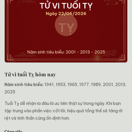
Tử vi tuổi Tỵ hôm nay
Năm sinh tiêu biểu:
1941, 1953, 1965, 1977, 1989, 2001, 2013,
2025
Tuổi Tỵ dễ nhận ra đâu là ưu tiên thật sự trong ngày. Khi bạn
tập trung vào phần việc cốt lõi, hiệu quả tổng thể sẽ tăng rõ
rệt và tinh thần cũng ổn định hơn.
Công việc