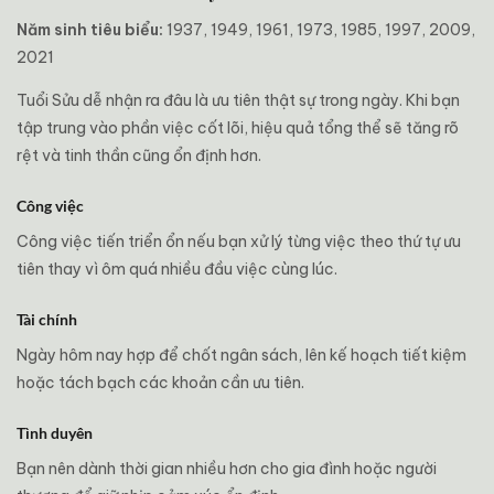
Năm sinh tiêu biểu:
1937, 1949, 1961, 1973, 1985, 1997, 2009,
2021
Tuổi Sửu dễ nhận ra đâu là ưu tiên thật sự trong ngày. Khi bạn
tập trung vào phần việc cốt lõi, hiệu quả tổng thể sẽ tăng rõ
rệt và tinh thần cũng ổn định hơn.
Công việc
Công việc tiến triển ổn nếu bạn xử lý từng việc theo thứ tự ưu
tiên thay vì ôm quá nhiều đầu việc cùng lúc.
Tài chính
Ngày hôm nay hợp để chốt ngân sách, lên kế hoạch tiết kiệm
hoặc tách bạch các khoản cần ưu tiên.
Tình duyên
Bạn nên dành thời gian nhiều hơn cho gia đình hoặc người