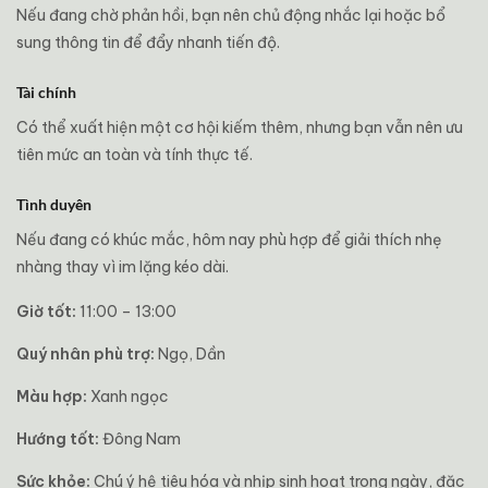
Nếu đang chờ phản hồi, bạn nên chủ động nhắc lại hoặc bổ
sung thông tin để đẩy nhanh tiến độ.
Tài chính
Có thể xuất hiện một cơ hội kiếm thêm, nhưng bạn vẫn nên ưu
tiên mức an toàn và tính thực tế.
Tình duyên
Nếu đang có khúc mắc, hôm nay phù hợp để giải thích nhẹ
nhàng thay vì im lặng kéo dài.
Giờ tốt:
11:00 – 13:00
Quý nhân phù trợ:
Ngọ, Dần
Màu hợp:
Xanh ngọc
Hướng tốt:
Đông Nam
Sức khỏe:
Chú ý hệ tiêu hóa và nhịp sinh hoạt trong ngày, đặc