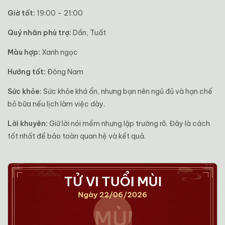
Giờ tốt:
19:00 – 21:00
Quý nhân phù trợ:
Dần, Tuất
Màu hợp:
Xanh ngọc
Hướng tốt:
Đông Nam
Sức khỏe:
Sức khỏe khá ổn, nhưng bạn nên ngủ đủ và hạn chế
bỏ bữa nếu lịch làm việc dày.
Lời khuyên:
Giữ lời nói mềm nhưng lập trường rõ. Đây là cách
tốt nhất để bảo toàn quan hệ và kết quả.