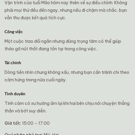
Vận trình của tuổi Mão hôm nay thiên về sự điều chỉnh. Không
phải mọi thứ đều đến ngay, nhưng nếu đi chậm mà chắc, bạn
vẫn thu được kết quả tích cực.
Công việc
Một cuộc trao đổi ngắn nhưng đúng trọng tâm có thể giúp
tháo gỡ nút thắt đang tồn tại trong công việc.
Tài chính
Dòng tiền nhìn chung không xấu, nhưng bạn cần tránh chi theo
cảm hứng trong nửa cuối ngày.
Tình duyên
Tình cảm có xu hướng ấm lại khi hai bên chịu nói chuyện thẳng
thắn và bớt suy diễn.
Giờ tốt:
15:00 – 17:00