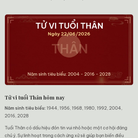
Tử vi tuổi Thân hôm nay
Năm sinh tiêu biểu:
1944, 1956, 1968, 1980, 1992, 2004,
2016, 2028
Tuổi Thân có dấu hiệu đón tin vui nhỏ hoặc một cơ hội đáng
chú ý. Sự linh hoạt trong cách ứng xử sẽ giúp bạn biến điều