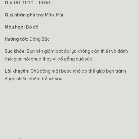
Giờ tốt:
11:00 – 13:00
Quý nhân phù trợ:
Mão, Mùi
Màu hợp:
Đỏ đô
Hướng tốt:
Đông Bắc
Sức khỏe:
Bạn nên giảm bớt áp lực không cần thiết và dành
thời gian hồi phục thay vì cố gắng quá sức.
Lời khuyên:
Chủ động một bước nhỏ có thể giúp bạn tránh
được nhiều chậm trễ về sau.