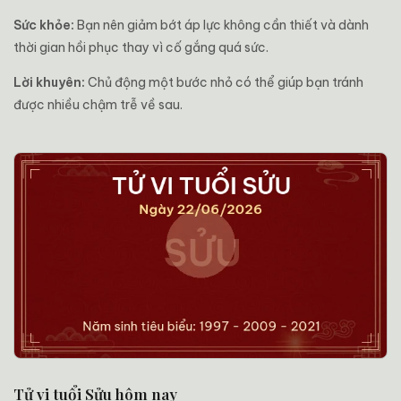
Sức khỏe:
Bạn nên giảm bớt áp lực không cần thiết và dành
thời gian hồi phục thay vì cố gắng quá sức.
Lời khuyên:
Chủ động một bước nhỏ có thể giúp bạn tránh
được nhiều chậm trễ về sau.
Tử vi tuổi Sửu hôm nay