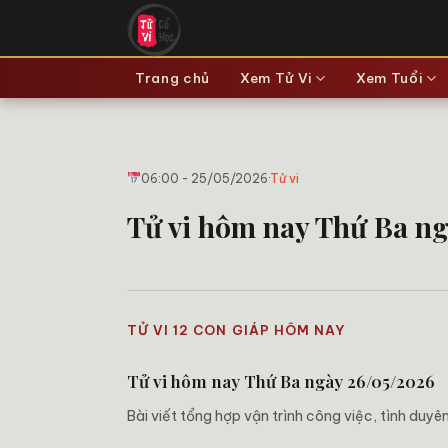
Bỏ
qua
nội
Trang chủ
Xem Tử Vi
Xem Tuổi
dung
06:00 - 25/05/2026
·
Tử vi
Tử vi hôm nay Thứ Ba ngà
TỬ VI 12 CON GIÁP HÔM NAY
Tử vi hôm nay Thứ Ba ngày 26/05/2026
Bài viết tổng hợp vận trình công việc, tình duy