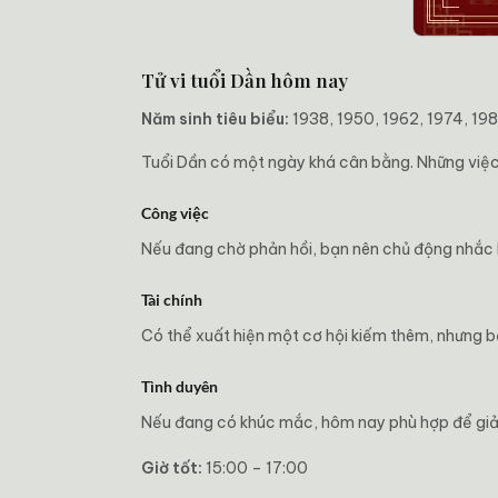
Tử vi tuổi Dần hôm nay
Năm sinh tiêu biểu:
1938, 1950, 1962, 1974, 19
Tuổi Dần có một ngày khá cân bằng. Những việc 
Công việc
Nếu đang chờ phản hồi, bạn nên chủ động nhắc l
Tài chính
Có thể xuất hiện một cơ hội kiếm thêm, nhưng bạ
Tình duyên
Nếu đang có khúc mắc, hôm nay phù hợp để giải 
Giờ tốt:
15:00 – 17:00