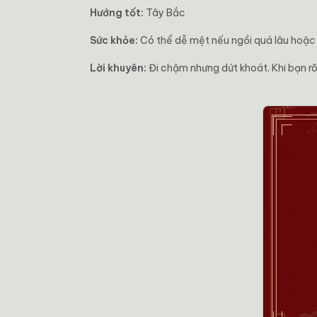
Hướng tốt:
Tây Bắc
Sức khỏe:
Có thể dễ mệt nếu ngồi quá lâu hoặc n
Lời khuyên:
Đi chậm nhưng dứt khoát. Khi bạn rõ 