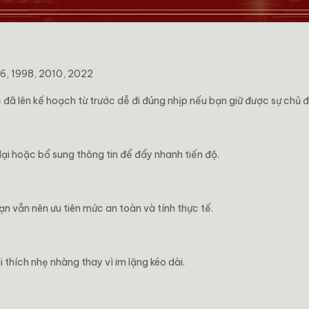
86, 1998, 2010, 2022
đã lên kế hoạch từ trước dễ đi đúng nhịp nếu bạn giữ được sự chủ 
ại hoặc bổ sung thông tin để đẩy nhanh tiến độ.
n vẫn nên ưu tiên mức an toàn và tính thực tế.
thích nhẹ nhàng thay vì im lặng kéo dài.