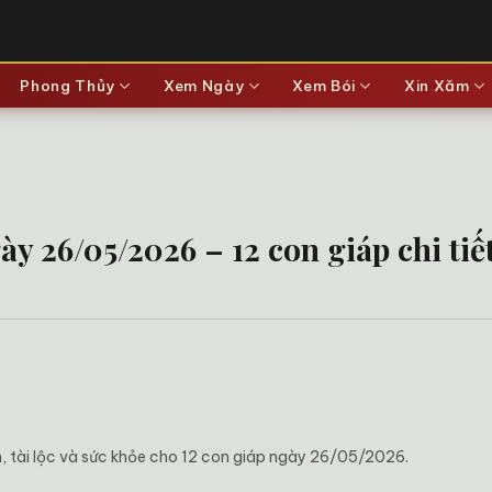
Phong Thủy
Xem Ngày
Xem Bói
Xin Xăm
y 26/05/2026 – 12 con giáp chi tiế
ên, tài lộc và sức khỏe cho 12 con giáp ngày 26/05/2026.