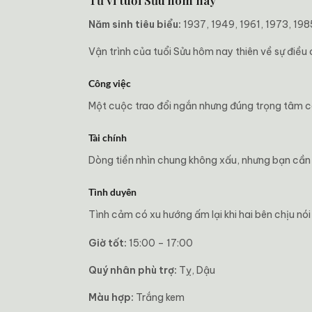
Tử vi tuổi Sửu hôm nay
Năm sinh tiêu biểu:
1937, 1949, 1961, 1973, 198
Vận trình của tuổi Sửu hôm nay thiên về sự điề
Công việc
Một cuộc trao đổi ngắn nhưng đúng trọng tâm có
Tài chính
Dòng tiền nhìn chung không xấu, nhưng bạn cần 
Tình duyên
Tình cảm có xu hướng ấm lại khi hai bên chịu nó
Giờ tốt:
15:00 – 17:00
Quý nhân phù trợ:
Tỵ, Dậu
Màu hợp:
Trắng kem