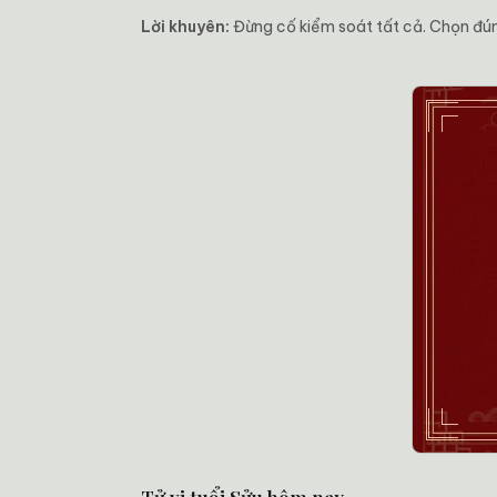
Lời khuyên:
Đừng cố kiểm soát tất cả. Chọn đúng