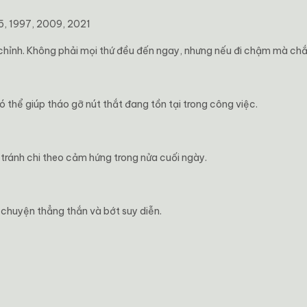
5, 1997, 2009, 2021
u chỉnh. Không phải mọi thứ đều đến ngay, nhưng nếu đi chậm mà chắ
 thể giúp tháo gỡ nút thắt đang tồn tại trong công việc.
tránh chi theo cảm hứng trong nửa cuối ngày.
i chuyện thẳng thắn và bớt suy diễn.