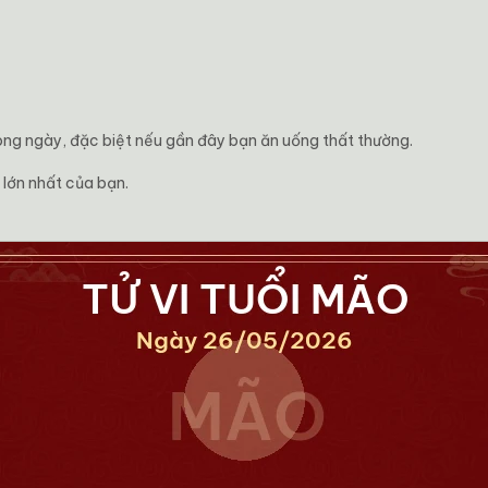
rong ngày, đặc biệt nếu gần đây bạn ăn uống thất thường.
ế lớn nhất của bạn.