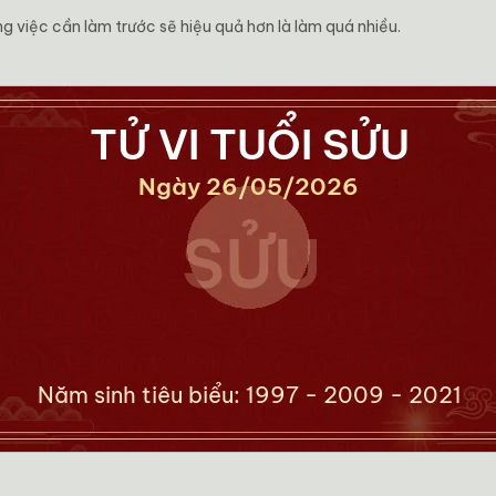
 việc cần làm trước sẽ hiệu quả hơn là làm quá nhiều.