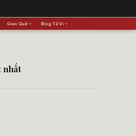
Gieo Quẻ
Blog Tử Vi
t nhất