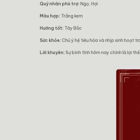
Quý nhân phù trợ:
Ngọ, Hợi
Màu hợp:
Trắng kem
Hướng tốt:
Tây Bắc
Sức khỏe:
Chú ý hệ tiêu hóa và nhịp sinh hoạt t
Lời khuyên:
Sự bình tĩnh hôm nay chính là lợi th