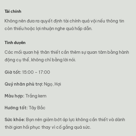
Tài chính
Không nên đưa ra quyết định tài chính quá vội nếu thông tin
còn thiếu hoặc lợi nhuận nghe quá hấp dẫn.
Tình duyên
Các mối quan hệ thân thiết cần thêm sự quan tâm bằng hành
động cụ thể, không chỉ bằng lời nói.
Giờ tốt:
15:00 – 17:00
Quý nhân phù trợ:
Ngọ, Hợi
Màu hợp:
Trắng kem
Hướng tốt:
Tây Bắc
Sức khỏe:
Bạn nên giảm bớt áp lực không cần thiết và dành
thời gian hồi phục thay vì cố gắng quá sức.