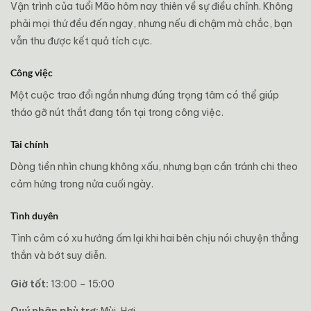
Vận trình của tuổi Mão hôm nay thiên về sự điều chỉnh. Không
phải mọi thứ đều đến ngay, nhưng nếu đi chậm mà chắc, bạn
vẫn thu được kết quả tích cực.
Công việc
Một cuộc trao đổi ngắn nhưng đúng trọng tâm có thể giúp
tháo gỡ nút thắt đang tồn tại trong công việc.
Tài chính
Dòng tiền nhìn chung không xấu, nhưng bạn cần tránh chi theo
cảm hứng trong nửa cuối ngày.
Tình duyên
Tình cảm có xu hướng ấm lại khi hai bên chịu nói chuyện thẳng
thắn và bớt suy diễn.
Giờ tốt:
13:00 – 15:00