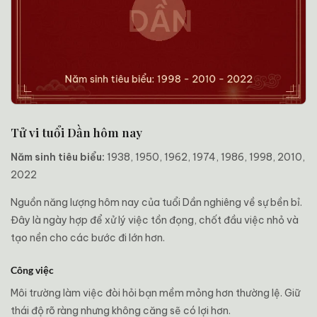
Tử vi tuổi Dần hôm nay
Năm sinh tiêu biểu:
1938, 1950, 1962, 1974, 1986, 1998, 2010,
2022
Nguồn năng lượng hôm nay của tuổi Dần nghiêng về sự bền bỉ.
Đây là ngày hợp để xử lý việc tồn đọng, chốt đầu việc nhỏ và
tạo nền cho các bước đi lớn hơn.
Công việc
Môi trường làm việc đòi hỏi bạn mềm mỏng hơn thường lệ. Giữ
thái độ rõ ràng nhưng không căng sẽ có lợi hơn.