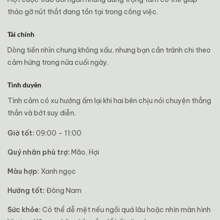
tháo gỡ nút thắt đang tồn tại trong công việc.
Tài chính
Dòng tiền nhìn chung không xấu, nhưng bạn cần tránh chi theo
cảm hứng trong nửa cuối ngày.
Tình duyên
Tình cảm có xu hướng ấm lại khi hai bên chịu nói chuyện thẳng
thắn và bớt suy diễn.
Giờ tốt:
09:00 – 11:00
Quý nhân phù trợ:
Mão, Hợi
Màu hợp:
Xanh ngọc
Hướng tốt:
Đông Nam
Sức khỏe:
Có thể dễ mệt nếu ngồi quá lâu hoặc nhìn màn hình