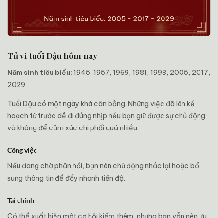
Tử vi tuổi Dậu hôm nay
Năm sinh tiêu biểu:
1945, 1957, 1969, 1981, 1993, 2005, 2017,
2029
Tuổi Dậu có một ngày khá cân bằng. Những việc đã lên kế
hoạch từ trước dễ đi đúng nhịp nếu bạn giữ được sự chủ động
và không để cảm xúc chi phối quá nhiều.
Công việc
Nếu đang chờ phản hồi, bạn nên chủ động nhắc lại hoặc bổ
sung thông tin để đẩy nhanh tiến độ.
Tài chính
Có thể xuất hiện một cơ hội kiếm thêm, nhưng bạn vẫn nên ưu