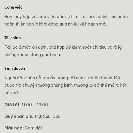
Công việc
Hôm nay hợp với các việc cần sự tỉ mỉ, rà soát, chỉnh sửa hoặc
hoàn thiện hơn là khởi động quá nhiều kế hoạch mới.
Tài chính
Tài lộc ở mức ổn định, phù hợp để kiểm soát chi tiêu và rà lại
những khoản đang phát sinh.
Tình duyên
Người độc thân dễ tạo ấn tượng tốt nhờ sự chân thành. Một
cuộc trò chuyện tưởng chừng bình thường lại có thể mở ra kết
nối mới.
Giờ tốt:
11:00 – 13:00
Quý nhân phù trợ:
Sửu, Dậu
Màu hợp:
Cam đất