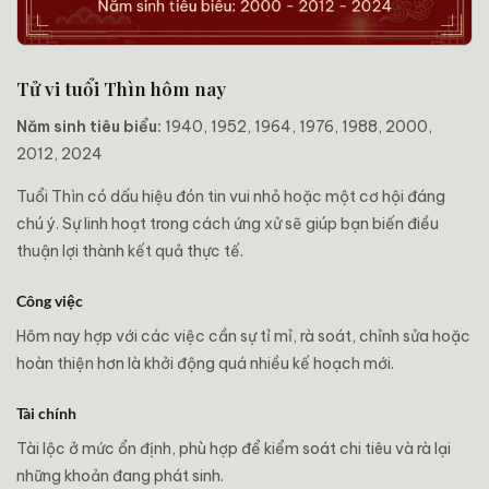
Tử vi tuổi Thìn hôm nay
Năm sinh tiêu biểu:
1940, 1952, 1964, 1976, 1988, 2000,
2012, 2024
Tuổi Thìn có dấu hiệu đón tin vui nhỏ hoặc một cơ hội đáng
chú ý. Sự linh hoạt trong cách ứng xử sẽ giúp bạn biến điều
thuận lợi thành kết quả thực tế.
Công việc
Hôm nay hợp với các việc cần sự tỉ mỉ, rà soát, chỉnh sửa hoặc
hoàn thiện hơn là khởi động quá nhiều kế hoạch mới.
Tài chính
Tài lộc ở mức ổn định, phù hợp để kiểm soát chi tiêu và rà lại
những khoản đang phát sinh.