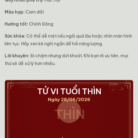
Quý nhân phù trợ:
Mùi, Hợi
Màu hợp:
Cam đất
Hướng tốt:
Chính Đông
Sức khỏe:
Có thể dễ mệt nếu ngồi quá lâu hoặc nhìn màn hình
liên tục. Hãy xen kẽ nghỉ ngắn để hồi năng lượng.
Lời khuyên:
Đi chậm nhưng dứt khoát. Khi bạn rõ ưu tiên, mọi
thứ sẽ dễ xử lý hơn nhiều.