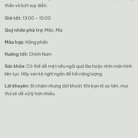
thắn và bớt suy diễn.
Giờ tốt:
13:00 – 15:00
Quý nhân phù trợ:
Mão, Mùi
Màu hợp:
Hồng phấn
Hướng tốt:
Chính Nam
Sức khỏe:
Có thể dễ mệt nếu ngồi quá lâu hoặc nhìn màn hình
liên tục. Hãy xen kẽ nghỉ ngắn để hồi năng lượng.
Lời khuyên:
Đi chậm nhưng dứt khoát. Khi bạn rõ ưu tiên, mọi
thứ sẽ dễ xử lý hơn nhiều.