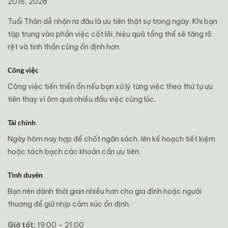
2016, 2028
Tuổi Thân dễ nhận ra đâu là ưu tiên thật sự trong ngày. Khi bạn
tập trung vào phần việc cốt lõi, hiệu quả tổng thể sẽ tăng rõ
rệt và tinh thần cũng ổn định hơn.
Công việc
Công việc tiến triển ổn nếu bạn xử lý từng việc theo thứ tự ưu
tiên thay vì ôm quá nhiều đầu việc cùng lúc.
Tài chính
Ngày hôm nay hợp để chốt ngân sách, lên kế hoạch tiết kiệm
hoặc tách bạch các khoản cần ưu tiên.
Tình duyên
Bạn nên dành thời gian nhiều hơn cho gia đình hoặc người
thương để giữ nhịp cảm xúc ổn định.
Giờ tốt:
19:00 – 21:00