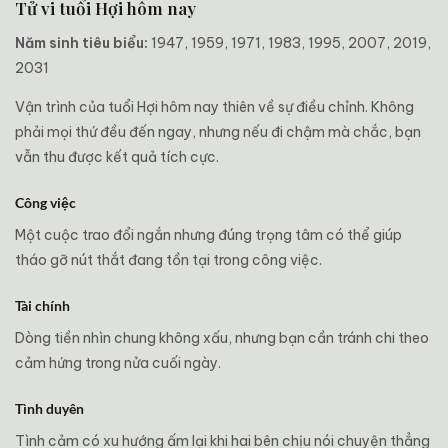
Tử vi tuổi Hợi hôm nay
Năm sinh tiêu biểu:
1947, 1959, 1971, 1983, 1995, 2007, 2019,
2031
Vận trình của tuổi Hợi hôm nay thiên về sự điều chỉnh. Không
phải mọi thứ đều đến ngay, nhưng nếu đi chậm mà chắc, bạn
vẫn thu được kết quả tích cực.
Công việc
Một cuộc trao đổi ngắn nhưng đúng trọng tâm có thể giúp
tháo gỡ nút thắt đang tồn tại trong công việc.
Tài chính
Dòng tiền nhìn chung không xấu, nhưng bạn cần tránh chi theo
cảm hứng trong nửa cuối ngày.
Tình duyên
Tình cảm có xu hướng ấm lại khi hai bên chịu nói chuyện thẳng