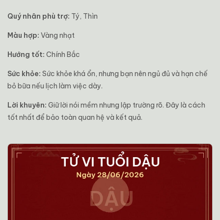
Quý nhân phù trợ:
Tý, Thìn
Màu hợp:
Vàng nhạt
Hướng tốt:
Chính Bắc
Sức khỏe:
Sức khỏe khá ổn, nhưng bạn nên ngủ đủ và hạn chế
bỏ bữa nếu lịch làm việc dày.
Lời khuyên:
Giữ lời nói mềm nhưng lập trường rõ. Đây là cách
tốt nhất để bảo toàn quan hệ và kết quả.