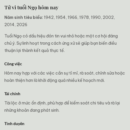
Tử vi tuổi Ngọ hôm nay
Năm sinh tiêu biểu:
1942, 1954, 1966, 1978, 1990, 2002,
2014, 2026
Tuổi Ngọ có dấu hiệu đón tin vui nhỏ hoặc một cơ hội đáng
chú ý. Sự linh hoạt trong cách ứng xử sẽ giúp bạn biến điều
thuận lợi thành kết quả thực tế.
Công việc
Hôm nay hợp với các việc cần sự tỉ mỉ, rà soát, chỉnh sửa hoặc
hoàn thiện hơn là khởi động quá nhiều kế hoạch mới.
Tài chính
Tài lộc ở mức ổn định, phù hợp để kiểm soát chi tiêu và rà lại
những khoản đang phát sinh.
Tình duyên