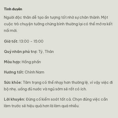
Tình duyên
Người độc thân dễ tạo ấn tượng tốt nhờ sự chân thành. Một
cuộc trò chuyện tưởng chừng bình thường lại có thể mở ra kết
nối mới.
Giờ tốt:
13:00 – 15:00
Quý nhân phù trợ:
Tý, Thân
Màu hợp:
Hồng phấn
Hướng tốt:
Chính Nam
Sức khỏe:
Tâm trạng có thể nhạy hơn thường lệ, vì vậy việc đi
bộ nhẹ, uống đủ nước và ngủ sớm sẽ rất có ích.
Lời khuyên:
Đừng cố kiểm soát tất cả. Chọn đúng việc cần
làm trước sẽ hiệu quả hơn là làm quá nhiều.