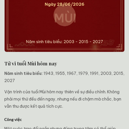
Tử vi tuổi Mùi hôm nay
Năm sinh tiêu biểu:
1943, 1955, 1967, 1979, 1991, 2003, 2015,
2027
Vận trình của tuổi Mùi hôm nay thiên về sự điều chỉnh. Không
phải mọi thứ đều đến ngay, nhưng nếu đi chậm mà chắc, bạn
vẫn thu được kết quả tích cực.
Công việc
Một cuộc trao đổi ngắn nhưng đúng trọng tâm có thể giúp