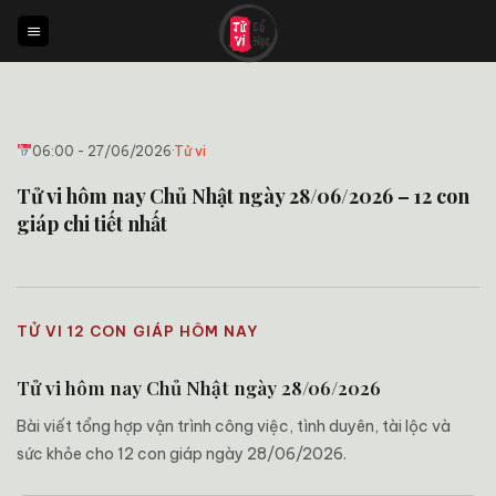
Bỏ
qua
nội
dung
06:00 - 27/06/2026
·
Tử vi
Tử vi hôm nay Chủ Nhật ngày 28/06/2026 – 12 con
giáp chi tiết nhất
TỬ VI 12 CON GIÁP HÔM NAY
Tử vi hôm nay Chủ Nhật ngày 28/06/2026
Bài viết tổng hợp vận trình công việc, tình duyên, tài lộc và
sức khỏe cho 12 con giáp ngày 28/06/2026.