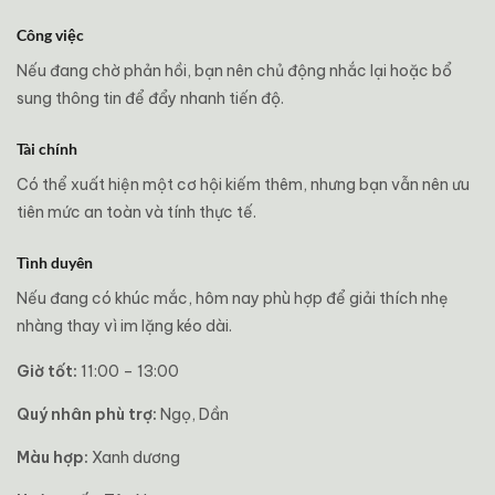
Công việc
Nếu đang chờ phản hồi, bạn nên chủ động nhắc lại hoặc bổ
sung thông tin để đẩy nhanh tiến độ.
Tài chính
Có thể xuất hiện một cơ hội kiếm thêm, nhưng bạn vẫn nên ưu
tiên mức an toàn và tính thực tế.
Tình duyên
Nếu đang có khúc mắc, hôm nay phù hợp để giải thích nhẹ
nhàng thay vì im lặng kéo dài.
Giờ tốt:
11:00 – 13:00
Quý nhân phù trợ:
Ngọ, Dần
Màu hợp:
Xanh dương