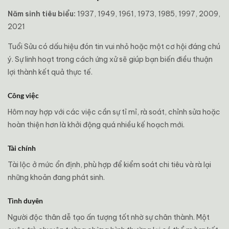
Năm sinh tiêu biểu:
1937, 1949, 1961, 1973, 1985, 1997, 2009,
2021
Tuổi Sửu có dấu hiệu đón tin vui nhỏ hoặc một cơ hội đáng chú
ý. Sự linh hoạt trong cách ứng xử sẽ giúp bạn biến điều thuận
lợi thành kết quả thực tế.
Công việc
Hôm nay hợp với các việc cần sự tỉ mỉ, rà soát, chỉnh sửa hoặc
hoàn thiện hơn là khởi động quá nhiều kế hoạch mới.
Tài chính
Tài lộc ở mức ổn định, phù hợp để kiểm soát chi tiêu và rà lại
những khoản đang phát sinh.
Tình duyên
Người độc thân dễ tạo ấn tượng tốt nhờ sự chân thành. Một