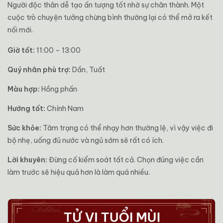
Người độc thân dễ tạo ấn tượng tốt nhờ sự chân thành. Một
cuộc trò chuyện tưởng chừng bình thường lại có thể mở ra kết
nối mới.
Giờ tốt:
11:00 – 13:00
Quý nhân phù trợ:
Dần, Tuất
Màu hợp:
Hồng phấn
Hướng tốt:
Chính Nam
Sức khỏe:
Tâm trạng có thể nhạy hơn thường lệ, vì vậy việc đi
bộ nhẹ, uống đủ nước và ngủ sớm sẽ rất có ích.
Lời khuyên:
Đừng cố kiểm soát tất cả. Chọn đúng việc cần
làm trước sẽ hiệu quả hơn là làm quá nhiều.