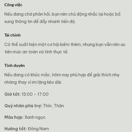
Công việc
Nếu đang chờ phản hồi, bạn nên chủ động nhắc lại hoặc bổ
sung thông tin để đẩy nhanh tiến độ.
Tài chính
Có thể xuất hiện một cơ hội kiếm thêm, nhưng bạn vẫn nên ưu
tiên mức an toàn và tính thực tế.
Tình duyên
Nếu đang có khúc mắc, hôm nay phù hợp để giải thích nhẹ
nhàng thay vì im lặng kéo dài.
Giờ tốt:
15:00 – 17:00
Quý nhân phù trợ:
Thìn, Thân
Màu hợp:
Xanh ngọc
Hướng tốt:
Đông Nam