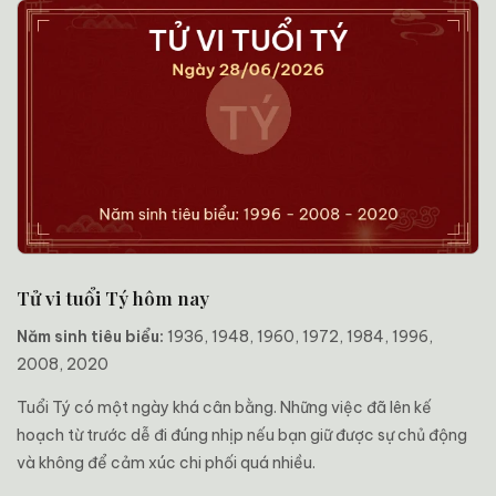
Tử vi tuổi Tý hôm nay
Năm sinh tiêu biểu:
1936, 1948, 1960, 1972, 1984, 1996,
2008, 2020
Tuổi Tý có một ngày khá cân bằng. Những việc đã lên kế
hoạch từ trước dễ đi đúng nhịp nếu bạn giữ được sự chủ động
và không để cảm xúc chi phối quá nhiều.