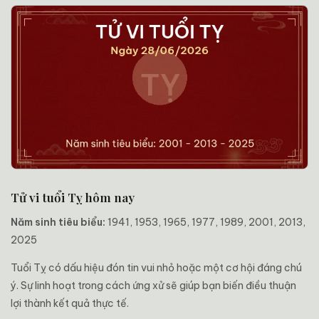
Tử vi tuổi Tỵ hôm nay
Năm sinh tiêu biểu:
1941, 1953, 1965, 1977, 1989, 2001, 2013,
2025
Tuổi Tỵ có dấu hiệu đón tin vui nhỏ hoặc một cơ hội đáng chú
ý. Sự linh hoạt trong cách ứng xử sẽ giúp bạn biến điều thuận
lợi thành kết quả thực tế.