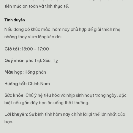
tiên mức an toàn và tính thực tế.
Tình duyên
Nếu đang có khúc mắc, hôm nay phù hợp để giải thích nhẹ
nhàng thay vì im lặng kéo dài.
Giờ tốt:
15:00 – 17:00
Quý nhân phù trợ:
Sửu, Tỵ
Màu hợp:
Hồng phấn
Hướng tốt:
Chính Nam
Sức khỏe:
Chú ý hệ tiêu hóa và nhịp sinh hoạt trong ngày, đặc
biệt nếu gần đây bạn ăn uống thất thường.
Lời khuyên:
Sự bình tĩnh hôm nay chính là lợi thế lớn nhất của
bạn.