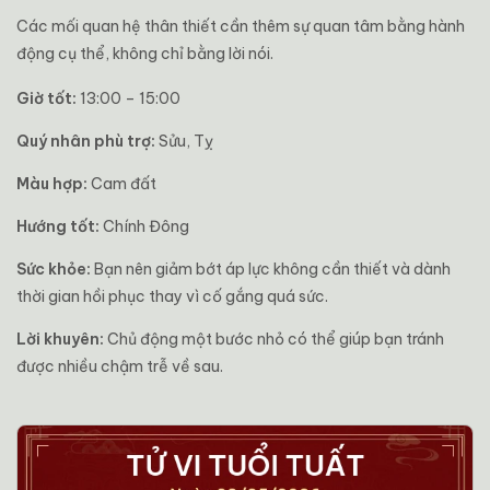
Các mối quan hệ thân thiết cần thêm sự quan tâm bằng hành
động cụ thể, không chỉ bằng lời nói.
Giờ tốt:
13:00 – 15:00
Quý nhân phù trợ:
Sửu, Tỵ
Màu hợp:
Cam đất
Hướng tốt:
Chính Đông
Sức khỏe:
Bạn nên giảm bớt áp lực không cần thiết và dành
thời gian hồi phục thay vì cố gắng quá sức.
Lời khuyên:
Chủ động một bước nhỏ có thể giúp bạn tránh
được nhiều chậm trễ về sau.