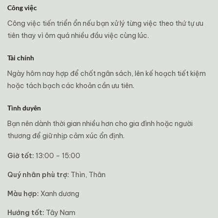
Công việc
Công việc tiến triển ổn nếu bạn xử lý từng việc theo thứ tự ưu
tiên thay vì ôm quá nhiều đầu việc cùng lúc.
Tài chính
Ngày hôm nay hợp để chốt ngân sách, lên kế hoạch tiết kiệm
hoặc tách bạch các khoản cần ưu tiên.
Tình duyên
Bạn nên dành thời gian nhiều hơn cho gia đình hoặc người
thương để giữ nhịp cảm xúc ổn định.
Giờ tốt:
13:00 – 15:00
Quý nhân phù trợ:
Thìn, Thân
Màu hợp:
Xanh dương
Hướng tốt:
Tây Nam