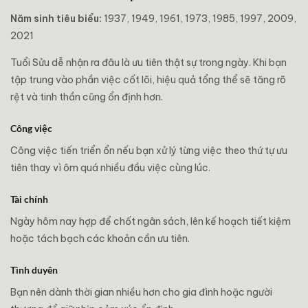
Năm sinh tiêu biểu:
1937, 1949, 1961, 1973, 1985, 1997, 2009,
2021
Tuổi Sửu dễ nhận ra đâu là ưu tiên thật sự trong ngày. Khi bạn
tập trung vào phần việc cốt lõi, hiệu quả tổng thể sẽ tăng rõ
rệt và tinh thần cũng ổn định hơn.
Công việc
Công việc tiến triển ổn nếu bạn xử lý từng việc theo thứ tự ưu
tiên thay vì ôm quá nhiều đầu việc cùng lúc.
Tài chính
Ngày hôm nay hợp để chốt ngân sách, lên kế hoạch tiết kiệm
hoặc tách bạch các khoản cần ưu tiên.
Tình duyên
Bạn nên dành thời gian nhiều hơn cho gia đình hoặc người