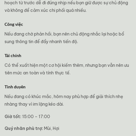
hoạch từ trước dễ đi đúng nhịp nếu bạn giữ được sự chủ động
và không để cảm xúc chi phối quá nhiều.
Công việc
Nếu đang chờ phản hồi, bạn nên chủ động nhắc lại hoặc bổ
sung thông tin để đẩy nhanh tiến độ.
Tài chính
Có thể xuất hiện một cơ hội kiếm thêm, nhưng bạn vẫn nên ưu
tiên mức an toàn và tính thực tế.
Tình duyên
Nếu đang có khúc mắc, hôm nay phù hợp để giải thích nhẹ
nhàng thay vì im lặng kéo dài.
Giờ tốt:
15:00 – 17:00
Quý nhân phù trợ:
Mùi, Hợi