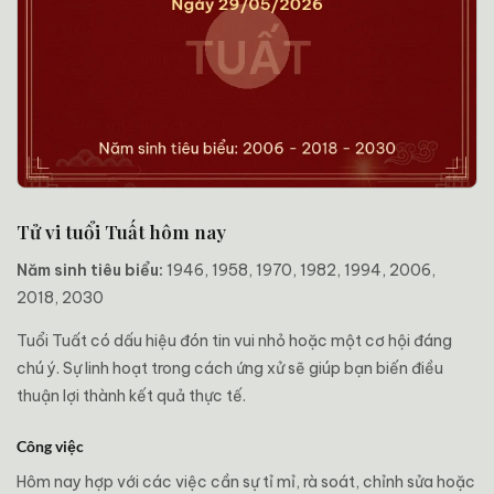
Tử vi tuổi Tuất hôm nay
Năm sinh tiêu biểu:
1946, 1958, 1970, 1982, 1994, 2006,
2018, 2030
Tuổi Tuất có dấu hiệu đón tin vui nhỏ hoặc một cơ hội đáng
chú ý. Sự linh hoạt trong cách ứng xử sẽ giúp bạn biến điều
thuận lợi thành kết quả thực tế.
Công việc
Hôm nay hợp với các việc cần sự tỉ mỉ, rà soát, chỉnh sửa hoặc