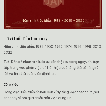
Tử vi tuổi Dần hôm nay
Năm sinh tiêu biểu:
1938, 1950, 1962, 1974, 1986, 1998, 2010,
2022
Tuổi Dần dễ nhận ra đâu là ưu tiên thật sự trong ngày. Khi bạn
tập trung vào phần việc cốt lõi, hiệu quả tổng thể sẽ tăng rõ
rệt và tinh thần cũng ổn định hơn.
Công việc
Công việc tiến triển ổn nếu bạn xử lý từng việc theo thứ tự ưu
tiên thay vì ôm quá nhiều đầu việc cùng lúc.