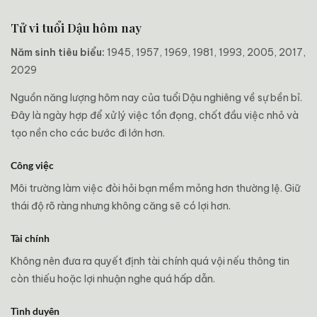
Tử vi tuổi Dậu hôm nay
Năm sinh tiêu biểu:
1945, 1957, 1969, 1981, 1993, 2005, 2017,
2029
Nguồn năng lượng hôm nay của tuổi Dậu nghiêng về sự bền bỉ.
Đây là ngày hợp để xử lý việc tồn đọng, chốt đầu việc nhỏ và
tạo nền cho các bước đi lớn hơn.
Công việc
Môi trường làm việc đòi hỏi bạn mềm mỏng hơn thường lệ. Giữ
thái độ rõ ràng nhưng không căng sẽ có lợi hơn.
Tài chính
Không nên đưa ra quyết định tài chính quá vội nếu thông tin
còn thiếu hoặc lợi nhuận nghe quá hấp dẫn.
Tình duyên