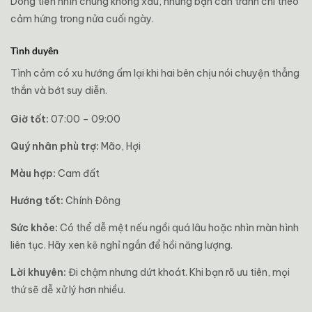
Dòng tiền nhìn chung không xấu, nhưng bạn cần tránh chi theo
cảm hứng trong nửa cuối ngày.
Tình duyên
Tình cảm có xu hướng ấm lại khi hai bên chịu nói chuyện thẳng
thắn và bớt suy diễn.
Giờ tốt:
07:00 – 09:00
Quý nhân phù trợ:
Mão, Hợi
Màu hợp:
Cam đất
Hướng tốt:
Chính Đông
Sức khỏe:
Có thể dễ mệt nếu ngồi quá lâu hoặc nhìn màn hình
liên tục. Hãy xen kẽ nghỉ ngắn để hồi năng lượng.
Lời khuyên:
Đi chậm nhưng dứt khoát. Khi bạn rõ ưu tiên, mọi
thứ sẽ dễ xử lý hơn nhiều.