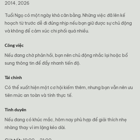
2014, 2026
Tuổi Ngọ có một ngày khá cân bằng. Những việc đã lên kế
hoạch từ trước dễ đi đúng nhịp nếu bạn giữ được sự chủ động
và không để cảm xúc chi phối quá nhiều.
Công việc
Nếu đang chờ phản hồi, bạn nên chủ động nhắc lại hoặc bổ
sung thông tin để đẩy nhanh tiến độ.
Tài chính
Có thể xuất hiện một cơ hội kiếm thêm, nhưng bạn vẫn nên ưu
tiên mức an toàn và tính thực tế.
Tình duyên
Nếu đang có khúc mắc, hôm nay phù hợp để giải thích nhẹ
nhàng thay vì im lặng kéo dài.