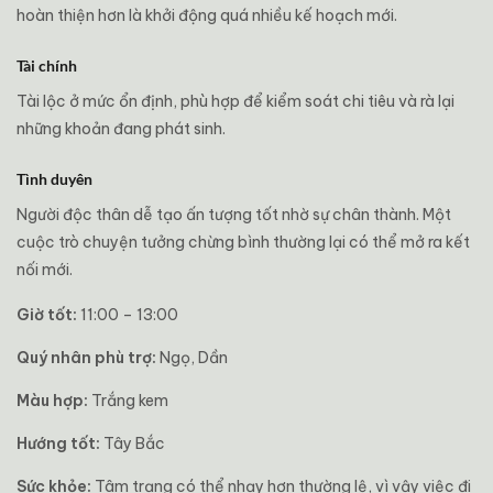
hoàn thiện hơn là khởi động quá nhiều kế hoạch mới.
Tài chính
Tài lộc ở mức ổn định, phù hợp để kiểm soát chi tiêu và rà lại
những khoản đang phát sinh.
Tình duyên
Người độc thân dễ tạo ấn tượng tốt nhờ sự chân thành. Một
cuộc trò chuyện tưởng chừng bình thường lại có thể mở ra kết
nối mới.
Giờ tốt:
11:00 – 13:00
Quý nhân phù trợ:
Ngọ, Dần
Màu hợp:
Trắng kem
Hướng tốt:
Tây Bắc
Sức khỏe:
Tâm trạng có thể nhạy hơn thường lệ, vì vậy việc đi