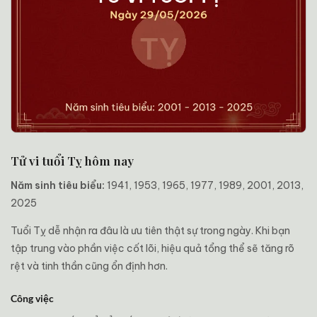
Tử vi tuổi Tỵ hôm nay
Năm sinh tiêu biểu:
1941, 1953, 1965, 1977, 1989, 2001, 2013,
2025
Tuổi Tỵ dễ nhận ra đâu là ưu tiên thật sự trong ngày. Khi bạn
tập trung vào phần việc cốt lõi, hiệu quả tổng thể sẽ tăng rõ
rệt và tinh thần cũng ổn định hơn.
Công việc