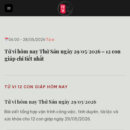
Bỏ
qua
nội
dung
06:00 - 28/05/2026
·
Tử vi
Tử vi hôm nay Thứ Sáu ngày 29/05/2026 – 12 con
giáp chi tiết nhất
TỬ VI 12 CON GIÁP HÔM NAY
Tử vi hôm nay Thứ Sáu ngày 29/05/2026
Bài viết tổng hợp vận trình công việc, tình duyên, tài lộc và
sức khỏe cho 12 con giáp ngày 29/05/2026.