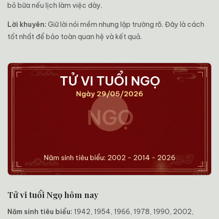
bỏ bữa nếu lịch làm việc dày.
Lời khuyên:
Giữ lời nói mềm nhưng lập trường rõ. Đây là cách
tốt nhất để bảo toàn quan hệ và kết quả.
Tử vi tuổi Ngọ hôm nay
Năm sinh tiêu biểu:
1942, 1954, 1966, 1978, 1990, 2002,