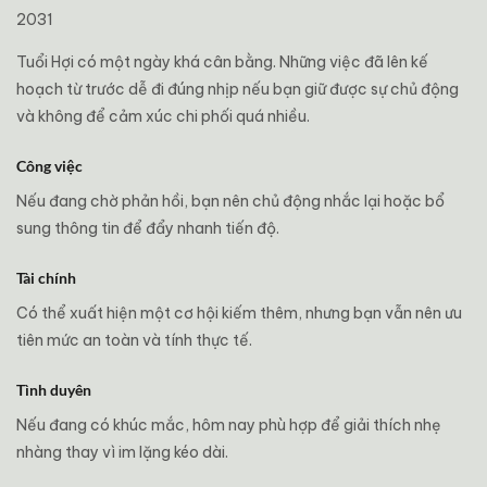
2031
Tuổi Hợi có một ngày khá cân bằng. Những việc đã lên kế
hoạch từ trước dễ đi đúng nhịp nếu bạn giữ được sự chủ động
và không để cảm xúc chi phối quá nhiều.
Công việc
Nếu đang chờ phản hồi, bạn nên chủ động nhắc lại hoặc bổ
sung thông tin để đẩy nhanh tiến độ.
Tài chính
Có thể xuất hiện một cơ hội kiếm thêm, nhưng bạn vẫn nên ưu
tiên mức an toàn và tính thực tế.
Tình duyên
Nếu đang có khúc mắc, hôm nay phù hợp để giải thích nhẹ
nhàng thay vì im lặng kéo dài.