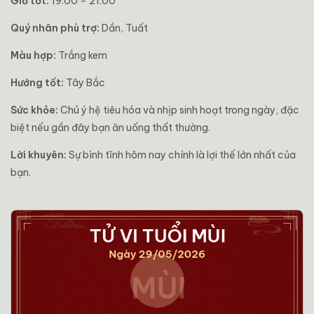
Giờ tốt:
19:00 – 21:00
Quý nhân phù trợ:
Dần, Tuất
Màu hợp:
Trắng kem
Hướng tốt:
Tây Bắc
Sức khỏe:
Chú ý hệ tiêu hóa và nhịp sinh hoạt trong ngày, đặc
biệt nếu gần đây bạn ăn uống thất thường.
Lời khuyên:
Sự bình tĩnh hôm nay chính là lợi thế lớn nhất của
bạn.