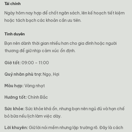
Tài chính
Ngày hôm nay hợp để chốt ngân sách, lên kế hoạch tiết kiệm
hoặc tách bạch các khoản cần ưu tiên.
Tình duyên
Bạn nên dành thời gian nhiều hơn cho gia đình hoặc người
thương để giữ nhịp cảm xúc ổn định.
Giờ tốt:
09:00 – 11:00
Quý nhân phù trợ:
Ngọ, Hợi
Màu hợp:
Vàng nhạt
Hướng tốt:
Chính Bắc
Sức khỏe:
Sức khỏe khá ổn, nhưng bạn nên ngủ đủ và hạn chế
bỏ bữa nếu lịch làm việc dày.
Lời khuyên:
Giữ lời nói mềm nhưng lập trường rõ. Đây là cách