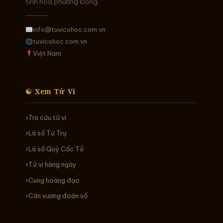
tinh hoa phương Đông.
info@tuvicohoc.com.vn
tuvicohoc.com.vn
Việt Nam
☯ Xem Tử Vi
Tra cứu tử vi
Lá số Tứ Trụ
Lá số Quỷ Cốc Tử
Tử vi hàng ngày
Cung hoàng đạo
Cân xương đoán số