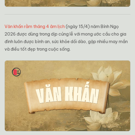
Văn khấn rằm tháng 4 âm lịch
(ngày 15/4) năm Bính Ngọ
2026 được dùng trong dịp cúng lễ với mong ước cầu cho gia
đình luôn được bình an, sức khỏe dồi dào, gặp nhiều may mắn
và điều tốt đẹp trong cuộc sống.