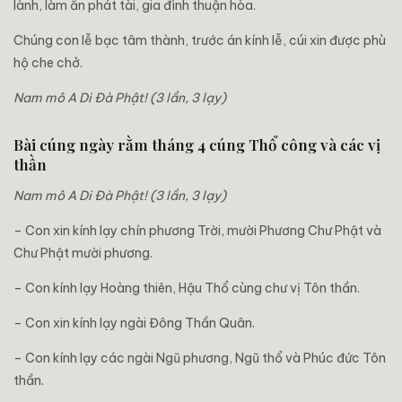
lành, làm ăn phát tài, gia đình thuận hòa.
Chúng con lễ bạc tâm thành, trước án kính lễ, cúi xin được phù
hộ che chở.
Nam mô A Di Đà Phật! (3 lần, 3 lạy)
Bài cúng ngày rằm tháng 4 cúng Thổ công và các vị
thần
Nam mô A Di Đà Phật! (3 lần, 3 lạy)
– Con xin kính lạy chín phương Trời, mười Phương Chư Phật và
Chư Phật mười phương.
– Con kính lạy Hoàng thiên, Hậu Thổ cùng chư vị Tôn thần.
– Con xin kính lạy ngài Đông Thần Quân.
– Con kính lạy các ngài Ngũ phương, Ngũ thổ và Phúc đức Tôn
thần.