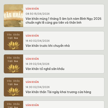
VĂN KHẤN
08:50 15/06/2026
Văn khấn mùng 1 tháng 5 âm lịch năm Bính Ngọ 2026
chuẩn nghi lễ cúng gia tiên và thần linh
VĂN KHẤN
14:40 02/04/2026
Văn khấn trước khi chuyển nhà
VĂN KHẤN
14:39 02/04/2026
Văn khấn tổ nghề sân khấu
VĂN KHẤN
14:30 02/04/2026
Văn khấn thần Tài ngày khai trương cửa hàng
VĂN KHẤN