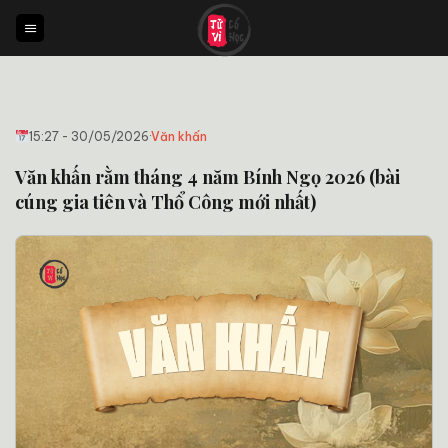
Bỏ
qua
nội
dung
15:27 - 30/05/2026
·
Văn khấn
Văn khấn rằm tháng 4 năm Bính Ngọ 2026 (bài
cúng gia tiên và Thổ Công mới nhất)