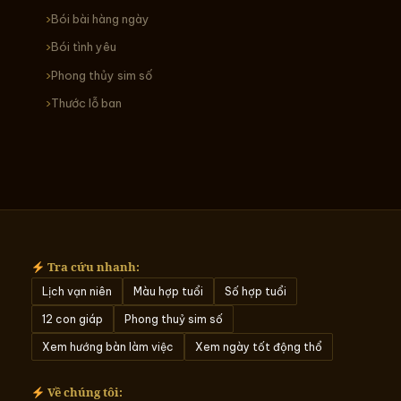
Bói bài hàng ngày
Bói tình yêu
Phong thủy sim số
Thước lỗ ban
Tra cứu nhanh:
Lịch vạn niên
Màu hợp tuổi
Số hợp tuổi
12 con giáp
Phong thuỷ sim số
Xem hướng bàn làm việc
Xem ngày tốt động thổ
Về chúng tôi: