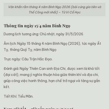
Văn khấn rằm tháng 4 năm Bính Ngọ 2026 (bài cúng gia tiên và
Thổ Công mới nhất) – Tử Vi Cổ Học
Thông tin ngày 15/4 năm Bính Ngọ
Dương lịch tương ứng: Chủ nhật, ngày 31/5/2026
Âm lịch: Ngày 15 tháng 4 năm Bính Ngọ (2026), tức ngày Ất
Tỵ, tháng Quý Tỵ, năm Bính Ngọ
Trực ngày: Câu Trận Hắc Đạo.
Đánh giá: Ngày Thiên Can sinh Địa Chi, được xem là khá tốt
(đại cát), mang ý nghĩa thuận hòa giữa thiên khí và địa chi,
giúp công việc hanh thông, hạn chế trở ngại và tăng sự gắn
kết.
Tiết Khí: Tiểu Mãn.