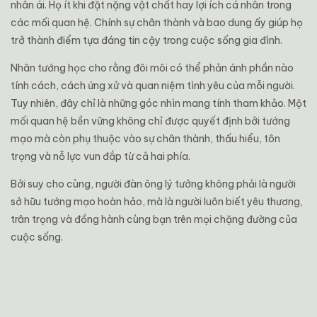
nhân ái. Họ ít khi đặt nặng vật chất hay lợi ích cá nhân trong
các mối quan hệ. Chính sự chân thành và bao dung ấy giúp họ
trở thành điểm tựa đáng tin cậy trong cuộc sống gia đình.
Nhân tướng học cho rằng đôi môi có thể phản ánh phần nào
tính cách, cách ứng xử và quan niệm tình yêu của mỗi người.
Tuy nhiên, đây chỉ là những góc nhìn mang tính tham khảo. Một
mối quan hệ bền vững không chỉ được quyết định bởi tướng
mạo mà còn phụ thuộc vào sự chân thành, thấu hiểu, tôn
trọng và nỗ lực vun đắp từ cả hai phía.
Bởi suy cho cùng, người đàn ông lý tưởng không phải là người
sở hữu tướng mạo hoàn hảo, mà là người luôn biết yêu thương,
trân trọng và đồng hành cùng bạn trên mọi chặng đường của
cuộc sống.