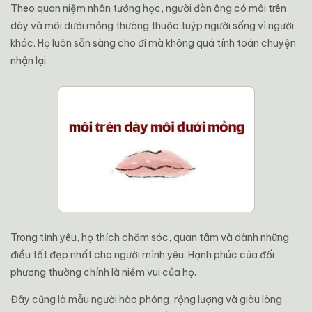
Theo quan niệm nhân tướng học, người đàn ông có môi trên
dày và môi dưới mỏng thường thuộc tuýp người sống vì người
khác. Họ luôn sẵn sàng cho đi mà không quá tính toán chuyện
nhận lại.
Trong tình yêu, họ thích chăm sóc, quan tâm và dành những
điều tốt đẹp nhất cho người mình yêu. Hạnh phúc của đối
phương thường chính là niềm vui của họ.
Đây cũng là mẫu người hào phóng, rộng lượng và giàu lòng