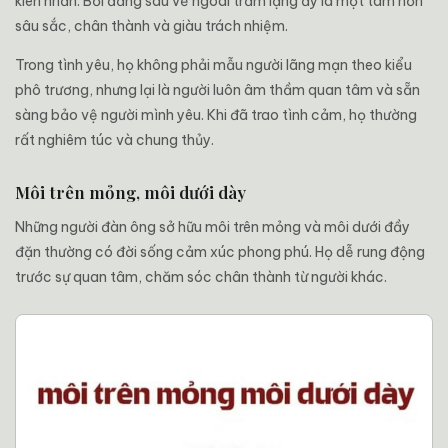
kiên nhẫn. Bởi đằng sau vẻ ngoài trầm lặng ấy là một tâm hồn
sâu sắc, chân thành và giàu trách nhiệm.
Trong tình yêu, họ không phải mẫu người lãng mạn theo kiểu
phô trương, nhưng lại là người luôn âm thầm quan tâm và sẵn
sàng bảo vệ người mình yêu. Khi đã trao tình cảm, họ thường
rất nghiêm túc và chung thủy.
Môi trên mỏng, môi dưới dày
Những người đàn ông sở hữu môi trên mỏng và môi dưới đầy
đặn thường có đời sống cảm xúc phong phú. Họ dễ rung động
trước sự quan tâm, chăm sóc chân thành từ người khác.