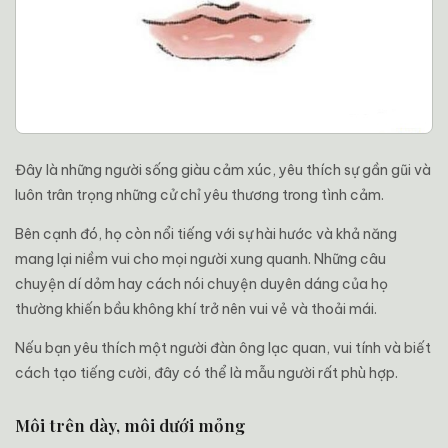
Đây là những người sống giàu cảm xúc, yêu thích sự gần gũi và
luôn trân trọng những cử chỉ yêu thương trong tình cảm.
Bên cạnh đó, họ còn nổi tiếng với sự hài hước và khả năng
mang lại niềm vui cho mọi người xung quanh. Những câu
chuyện dí dỏm hay cách nói chuyện duyên dáng của họ
thường khiến bầu không khí trở nên vui vẻ và thoải mái.
Nếu bạn yêu thích một người đàn ông lạc quan, vui tính và biết
cách tạo tiếng cười, đây có thể là mẫu người rất phù hợp.
Môi trên dày, môi dưới mỏng