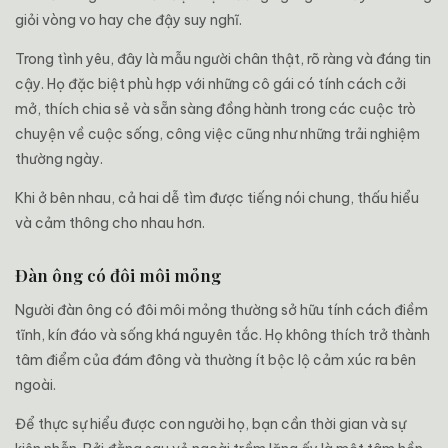
giỏi vòng vo hay che đậy suy nghĩ.
Trong tình yêu, đây là mẫu người chân thật, rõ ràng và đáng tin
cậy. Họ đặc biệt phù hợp với những cô gái có tính cách cởi
mở, thích chia sẻ và sẵn sàng đồng hành trong các cuộc trò
chuyện về cuộc sống, công việc cũng như những trải nghiệm
thường ngày.
Khi ở bên nhau, cả hai dễ tìm được tiếng nói chung, thấu hiểu
và cảm thông cho nhau hơn.
Đàn ông có đôi môi mỏng
Người đàn ông có đôi môi mỏng thường sở hữu tính cách điềm
tĩnh, kín đáo và sống khá nguyên tắc. Họ không thích trở thành
tâm điểm của đám đông và thường ít bộc lộ cảm xúc ra bên
ngoài.
Để thực sự hiểu được con người họ, bạn cần thời gian và sự