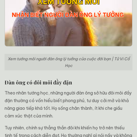
Xem tướng môi người đàn ông lý tưởng của cuộc đời bạn | Tử Vi Cổ
Học
Đàn ông có đôi môi đầy đặn
Theo nhân tướng học, những người đàn ông sở hữu đôi môi đầy
đặn thường có vốn hiểu biết phong phú, tư duy cởi mở và khả
năng giao tiếp khá tốt. Họ sống chân thành, ít khi che giấu
cảm xúc thật của mình.
Tuy nhiên, chính sự thẳng thắn đôi khi khiến họ trở nên thiếu
tinh tế trong cách diễn đạt. Họ thường nghĩ gì nói nấy và không