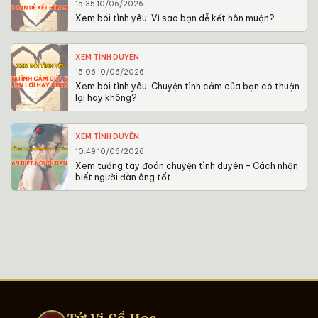
15:35 10/06/2026
Xem bói tình yêu: Vì sao bạn dễ kết hôn muộn?
XEM TÌNH DUYÊN
15:06 10/06/2026
Xem bói tình yêu: Chuyện tình cảm của bạn có thuận
lợi hay không?
XEM TÌNH DUYÊN
10:49 10/06/2026
Xem tướng tay đoán chuyện tình duyên – Cách nhận
biết người đàn ông tốt