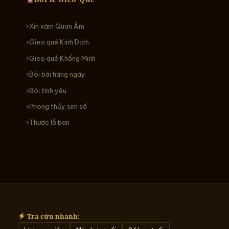
Xin xăm Quan Âm
Gieo quẻ Kinh Dịch
Gieo quẻ Khổng Minh
Bói bài hàng ngày
Bói tình yêu
Phong thủy sim số
Thước lỗ ban
Tra cứu nhanh: