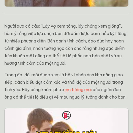
Người xưa có câu: “Lấy vợ xem tông, lấy chồng xem giống”,
hàm ý rằng việc lựa chọn bạn đời cần được cân nhắc kỹ lưỡng
từ nhiều phương diện. Bên cạnh tính cách, đạo đức hay hoàn
cảnh gia đình, nhân tướng học còn cho rằng những đặc điểm
trên khuôn mặt cũng có thể tiết lộ phần nào bản chất và xu
hướng tình cảm của một người.
Trong đó, đôi môi được xem là bộ vị phản ánh khả năng giao
tiếp, cách biểu đạt cảm xúc và thái độ của một người trong
tình yêu. Hãy cùng khám phá x
em tướng môi
của người đàn
ông có thể tiết lộ điều gì về mẫu người lý tưởng dành cho bạn.