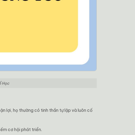
Cổ Học
ận lợi, họ thường có tinh thần tự lập và luôn cố
ếm cơ hội phát triển.