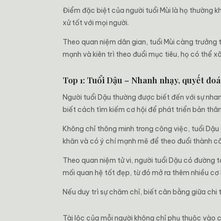
Điểm đặc biệt của người tuổi Mùi là họ thường k
xử tốt với mọi người.
Theo quan niệm dân gian, tuổi Mùi càng trưởng t
mạnh và kiên trì theo đuổi mục tiêu, họ có thể 
Top 1: Tuổi Dậu – Nhanh nhạy, quyết đoá
Người tuổi Dậu thường được biết đến với sự nhan
biết cách tìm kiếm cơ hội để phát triển bản thân
Không chỉ thông minh trong công việc, tuổi Dậu 
khăn và có ý chí mạnh mẽ để theo đuổi thành c
Theo quan niệm tử vi, người tuổi Dậu có đường t
mối quan hệ tốt đẹp, từ đó mở ra thêm nhiều cơ 
Nếu duy trì sự chăm chỉ, biết cân bằng giữa chi 
Tài lộc của mỗi người không chỉ phụ thuộc vào c