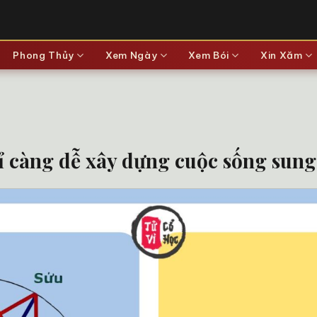
Phong Thủy
Xem Ngày
Xem Bói
Xin Xăm
ỉ càng dễ xây dựng cuộc sống sung