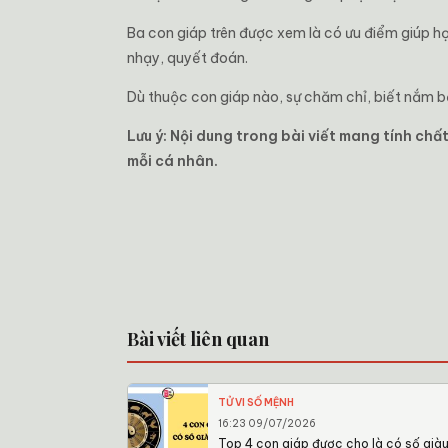
Ba con giáp trên được xem là có ưu điểm giúp họ 
nhạy, quyết đoán.
Dù thuộc con giáp nào, sự chăm chỉ, biết nắm bắ
Lưu ý: Nội dung trong bài viết mang tính ch
mỗi cá nhân.
Bài viết liên quan
TỬ VI SỐ MỆNH
16:23 09/07/2026
Top 4 con giáp được cho là có số già