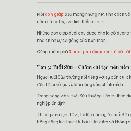
Mỗi
con giáp
đều mang những nét tính cách và 
nắm bắt cơ hội và tinh thần kiên trì.
Những con giáp dưới đây được cho là có đường tà
nhờ chính sự cố gắng của bản thân.
Cùng khám phá
3 con giáp được xem là có tài
Top 3: Tuổi Sửu – Chăm chỉ tạo nên nền 
Người tuổi Sửu thường nổi tiếng với sự cần cù, c
đến từ sự nỗ lực và khả năng của chính mình.
Trong công việc, tuổi Sửu thường kiên trì theo đ
nghiệp ổn định.
Theo quan niệm tử vi, tài lộc của người tuổi Sử
bằng năng lực thực tế, biết tiết kiệm và không dễ