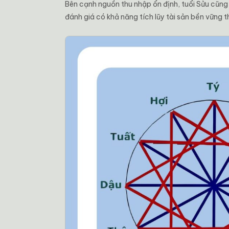
Bên cạnh nguồn thu nhập ổn định, tuổi Sửu cũng 
đánh giá có khả năng tích lũy tài sản bền vững th