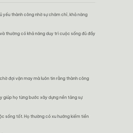
ủ yếu thành công nhờ sự chăm chỉ, khả năng
c và thường có khả năng duy trì cuộc sống đủ đầy
hỉ chờ đợi vận may mà luôn tin rằng thành công
này giúp họ từng bước xây dựng nền tảng sự
uộc sống tốt. Họ thường có xu hướng kiếm tiền