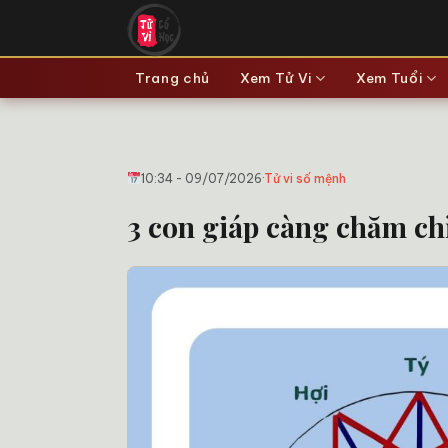
Bỏ
qua
nội
Trang chủ
Xem Tử Vi
Xem Tuổi
dung
10:34 - 09/07/2026
·
Tử vi số mệnh
3 con giáp càng chăm ch