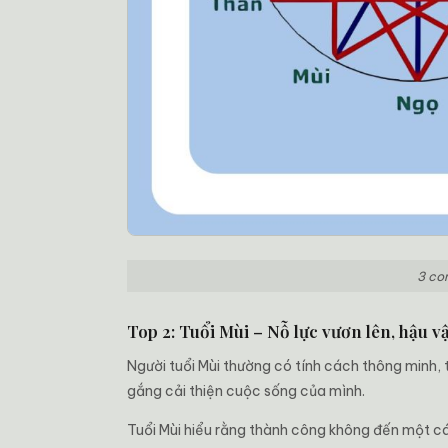
3 con
Top 2: Tuổi Mùi – Nỗ lực vươn lên, hậu 
Người tuổi Mùi thường có tính cách thông minh, ti
gắng cải thiện cuộc sống của mình.
Tuổi Mùi hiểu rằng thành công không đến một cách