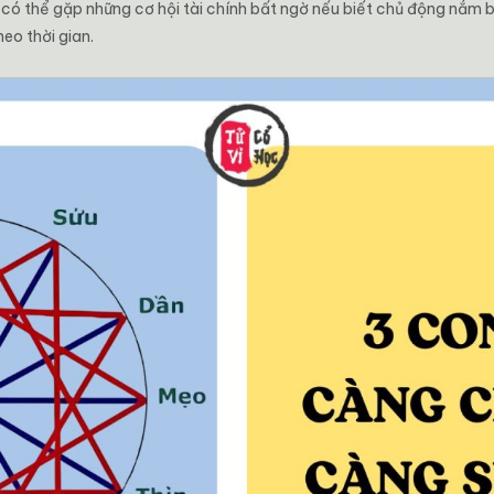
có thể gặp những cơ hội tài chính bất ngờ nếu biết chủ động nắm b
eo thời gian.