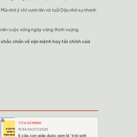
 Mùi nhờ ý chí vươn lên và tuổi Dậu nhờ sự nhanh
ạo nên cuộc sống ngày càng thịnh vượng.
n chắc chắn về vận mệnh hay tài chính của
TỬ VI SỐ MỆNH
15:54 09/07/2026
6 cặp con giáp được xem là “trời sinh