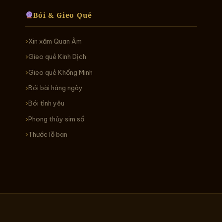
Bói & Gieo Quẻ
Xin xăm Quan Âm
Gieo quẻ Kinh Dịch
Gieo quẻ Khổng Minh
Bói bài hàng ngày
Bói tình yêu
Phong thủy sim số
Thước lỗ ban