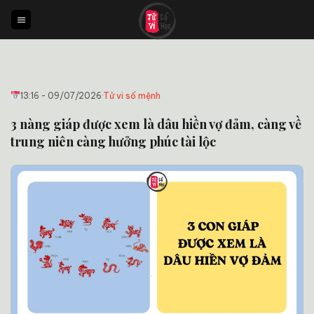
Bỏ
qua
nội
dung
13:16 - 09/07/2026
·
Tử vi số mệnh
3 nàng giáp được xem là dâu hiền vợ đảm, càng về
trung niên càng hưởng phúc tài lộc