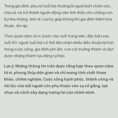
Trong gia đình, phụ nữ tuổi Hợi thường là người biết chăm sóc,
chia sẻ và trở thành nguồn động viên tinh thần cho chồng con.
Sự nhẹ nhàng, tinh tế của họ giúp không khí gia đình thêm hòa
thuận, ấm áp.
Theo quan niệm tử vi, bước vào tuổi trung niên, đặc biệt sau
tuổi 40, người tuổi Hợi có thể đón nhận nhiều điều thuận lợi hơn
trong cuộc sống, gia đình yên ấm, con cái trưởng thành và đạt
được những thành tựu đáng tự hào.
Lưu ý: Những thông tin trên được tổng hợp theo quan niệm
tử vi, phong thủy dân gian và chỉ mang tính chất tham
khảo, chiêm nghiệm. Cuộc sống hạnh phúc, thành công và
tài lộc của mỗi người còn phụ thuộc vào sự cố gắng, lựa
chọn và cách xây dựng tương lai của chính mình.