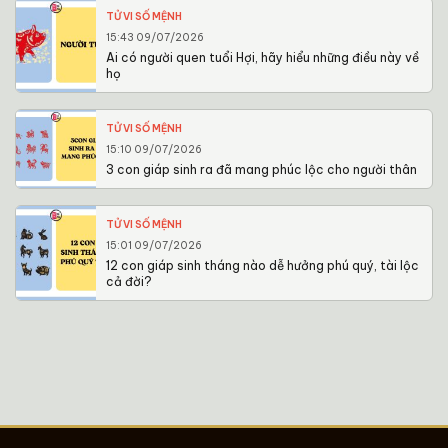
TỬ VI SỐ MỆNH
15:43 09/07/2026
Ai có người quen tuổi Hợi, hãy hiểu những điều này về
họ
TỬ VI SỐ MỆNH
15:10 09/07/2026
3 con giáp sinh ra đã mang phúc lộc cho người thân
TỬ VI SỐ MỆNH
15:01 09/07/2026
12 con giáp sinh tháng nào dễ hưởng phú quý, tài lộc
cả đời?