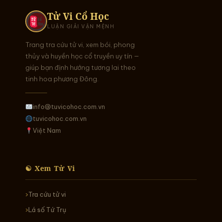
Tử Vi Cổ Học
LUẬN GIẢI VẬN MỆNH
Trang tra cứu tử vi, xem bói, phong
thủy và huyền học cổ truyền uy tín —
giúp bạn định hướng tương lai theo
tinh hoa phương Đông.
info@tuvicohoc.com.vn
tuvicohoc.com.vn
Việt Nam
☯ Xem Tử Vi
Tra cứu tử vi
Lá số Tứ Trụ