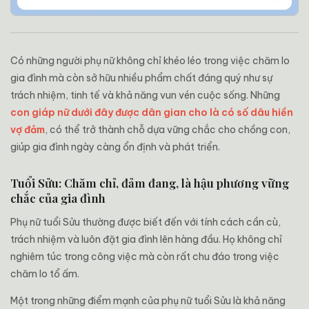
Có những người phụ nữ không chỉ khéo léo trong việc chăm lo
gia đình mà còn sở hữu nhiều phẩm chất đáng quý như sự
trách nhiệm, tinh tế và khả năng vun vén cuộc sống. Những
con giáp nữ dưới đây được dân gian cho là có số dâu hiền
vợ đảm
, có thể trở thành chỗ dựa vững chắc cho chồng con,
giúp gia đình ngày càng ổn định và phát triển.
Tuổi Sửu: Chăm chỉ, đảm đang, là hậu phương vững
chắc của gia đình
Phụ nữ tuổi Sửu thường được biết đến với tính cách cần cù,
trách nhiệm và luôn đặt gia đình lên hàng đầu. Họ không chỉ
nghiêm túc trong công việc mà còn rất chu đáo trong việc
chăm lo tổ ấm.
Một trong những điểm mạnh của phụ nữ tuổi Sửu là khả năng