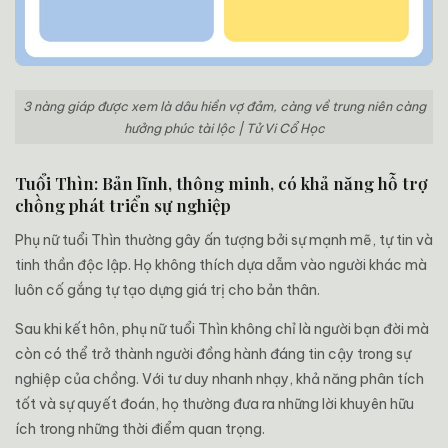
3 nàng giáp được xem là dâu hiền vợ đảm, càng về trung niên càng
hưởng phúc tài lộc | Tử Vi Cổ Học
Tuổi Thìn: Bản lĩnh, thông minh, có khả năng hỗ trợ
chồng phát triển sự nghiệp
Phụ nữ tuổi Thìn thường gây ấn tượng bởi sự mạnh mẽ, tự tin và
tinh thần độc lập. Họ không thích dựa dẫm vào người khác mà
luôn cố gắng tự tạo dựng giá trị cho bản thân.
Sau khi kết hôn, phụ nữ tuổi Thìn không chỉ là người bạn đời mà
còn có thể trở thành người đồng hành đáng tin cậy trong sự
nghiệp của chồng. Với tư duy nhanh nhạy, khả năng phân tích
tốt và sự quyết đoán, họ thường đưa ra những lời khuyên hữu
ích trong những thời điểm quan trọng.