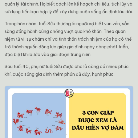
quản lý tài chính. Họ biết cách lên kế hoạch chi tiêu, tích lũy và
sử dụng tiền bạc hợp lý để xây dựng cuộc sống ổn định lâu dài.
Trong hôn nhân, tuổi Sửu thường là người vợ biết vun vén, sẵn
sàng đồng hành cùng chồng vượt qua khó khăn. Theo quan
niệm tử vi, sự chăm chỉ và tinh thần trách nhiệm của họ có thể
trở thành nguồn động lực giúp gia đình ngày càng phát triển,
đặc biệt khi bước vào giai đoạn trung niên.
Sau tuổi 40, phụ nữ tuổi Sửu được cho là càng có nhiều phúc
khí, cuộc sống gia đình thêm phần đủ đầy, hạnh phúc.