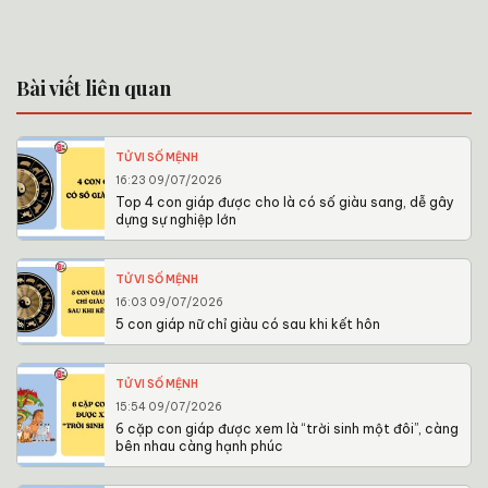
Bài viết liên quan
TỬ VI SỐ MỆNH
16:23 09/07/2026
Top 4 con giáp được cho là có số giàu sang, dễ gây
dựng sự nghiệp lớn
TỬ VI SỐ MỆNH
16:03 09/07/2026
5 con giáp nữ chỉ giàu có sau khi kết hôn
TỬ VI SỐ MỆNH
15:54 09/07/2026
6 cặp con giáp được xem là “trời sinh một đôi”, càng
bên nhau càng hạnh phúc