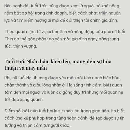
Bên cạnh đó, tuổi Thìn cũng được xem là người có khả năng
nắm bắt cơ hội trong kinh doanh, biết cách phát triển nguồn
lực và tìm kiếm hướng đi mới để cải thiện tài chính gia đình.
Theo quan niệm tử vi, sự bản lĩnh và năng động của phụ nữ tuổi
Thìn có thể góp phần tạo nên một gia đình ngày càng sung
túc, thịnh vượng.
Tuổi Hợi: Nhân hậu, khéo léo, mang đến sự hòa
thuận và may mắn
Phụ nữ tuổi Hợi thường được yêu mến bởi tính cách hiền hòa,
chân thành và giàu lòng nhân ái. Họ sống tình cảm, biết quan
tâm đến mọi người và luôn cố gắng duy trì những mối quan hệ
tốt đẹp xung quanh.
Điểm nổi bật của tuổi Hợi là sự khéo léo trong giao tiếp. Họ biết
cách ứng xử phù hợp trong từng hoàn cảnh, dễ tạo được sự tin
tưởng và thiện cảm từ người khác.