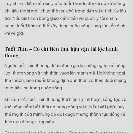
Tuy nhiên, điểm cần lưu ý của tuổi Thân là đôi khi có xu hướng
chi tiêu thoải mái, chưa thật sự chú trọng đến việc tích lũy lâu
dài. Nếu biết cân bằng giữa kiếm tiền và quản lý tài chính,
người tuổi Thân có thể xây dựng cuộc sống sung túc, ổn định
khi về già.
Tuổi Thìn – Có chí tiến thủ, hậu vận tài lộc hanh
thông
Người tuổi Thìn thường được đánh giá là những người có năng
lực, tham vọng và tinh thần vươn lên mạnh mẽ. Họ không ngại
thử thách, luôn muốn khẳng định bản thân và theo đuổi những
mục tiêu lớn trong cuộc sống.
Khi còn trẻ, tuổi Thìn thường thể hiện sự linh hoạt, sáng tạo và
khả năng nắm bắt thời cơ trong công việc. Nếu biết phát huy
thế mạnh của mình, họ dễ đạt được những thành tựu đáng kể
trên con đường sự nghiệp.