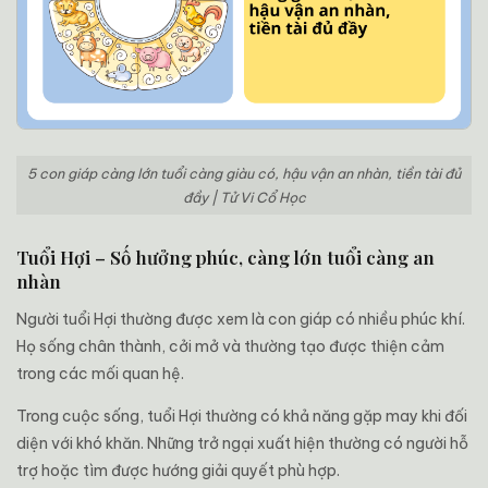
5 con giáp càng lớn tuổi càng giàu có, hậu vận an nhàn, tiền tài đủ
đầy | Tử Vi Cổ Học
Tuổi Hợi – Số hưởng phúc, càng lớn tuổi càng an
nhàn
Người tuổi Hợi thường được xem là con giáp có nhiều phúc khí.
Họ sống chân thành, cởi mở và thường tạo được thiện cảm
trong các mối quan hệ.
Trong cuộc sống, tuổi Hợi thường có khả năng gặp may khi đối
diện với khó khăn. Những trở ngại xuất hiện thường có người hỗ
trợ hoặc tìm được hướng giải quyết phù hợp.