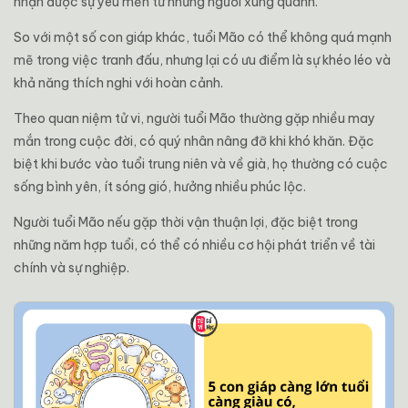
nhận được sự yêu mến từ những người xung quanh.
So với một số con giáp khác, tuổi Mão có thể không quá mạnh
mẽ trong việc tranh đấu, nhưng lại có ưu điểm là sự khéo léo và
khả năng thích nghi với hoàn cảnh.
Theo quan niệm tử vi, người tuổi Mão thường gặp nhiều may
mắn trong cuộc đời, có quý nhân nâng đỡ khi khó khăn. Đặc
biệt khi bước vào tuổi trung niên và về già, họ thường có cuộc
sống bình yên, ít sóng gió, hưởng nhiều phúc lộc.
Người tuổi Mão nếu gặp thời vận thuận lợi, đặc biệt trong
những năm hợp tuổi, có thể có nhiều cơ hội phát triển về tài
chính và sự nghiệp.