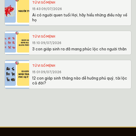
TỬ VI SỐ MỆNH
15:43 09/07/2026
Ai có người quen tuổi Hợi, hãy hiểu những điều này về
họ
TỬ VI SỐ MỆNH
15:10 09/07/2026
3 con giáp sinh ra đã mang phúc lộc cho người thân
TỬ VI SỐ MỆNH
15:01 09/07/2026
12 con giáp sinh tháng nào dễ hưởng phú quý, tài lộc
cả đời?