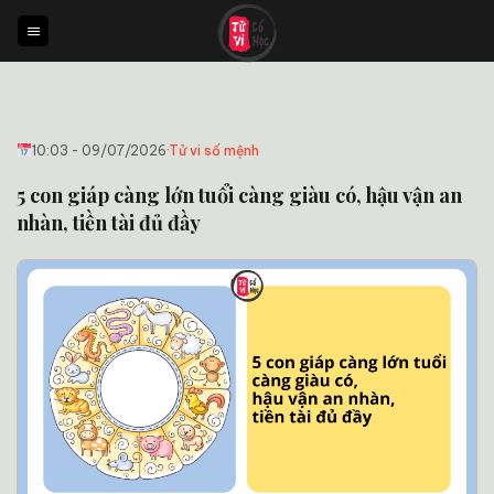
Bỏ
qua
nội
dung
10:03 - 09/07/2026
·
Tử vi số mệnh
5 con giáp càng lớn tuổi càng giàu có, hậu vận an
nhàn, tiền tài đủ đầy