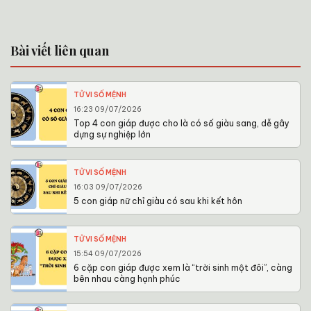
Bài viết liên quan
TỬ VI SỐ MỆNH
16:23 09/07/2026
Top 4 con giáp được cho là có số giàu sang, dễ gây
dựng sự nghiệp lớn
TỬ VI SỐ MỆNH
16:03 09/07/2026
5 con giáp nữ chỉ giàu có sau khi kết hôn
TỬ VI SỐ MỆNH
15:54 09/07/2026
6 cặp con giáp được xem là “trời sinh một đôi”, càng
bên nhau càng hạnh phúc