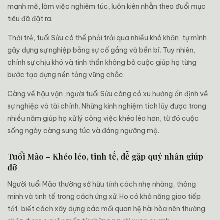
mạnh mẽ, làm việc nghiêm túc, luôn kiên nhẫn theo đuổi mục
tiêu đã đặt ra.
Thời trẻ, tuổi Sửu có thể phải trải qua nhiều khó khăn, tự mình
gây dựng sự nghiệp bằng sự cố gắng và bền bỉ. Tuy nhiên,
chính sự chịu khó và tinh thần không bỏ cuộc giúp họ từng
bước tạo dựng nền tảng vững chắc.
Càng về hậu vận, người tuổi Sửu càng có xu hướng ổn định về
sự nghiệp và tài chính. Những kinh nghiệm tích lũy được trong
nhiều năm giúp họ xử lý công việc khéo léo hơn, từ đó cuộc
sống ngày càng sung túc và đáng ngưỡng mộ.
Tuổi Mão – Khéo léo, tinh tế, dễ gặp quý nhân giúp
đỡ
Người tuổi Mão thường sở hữu tính cách nhẹ nhàng, thông
minh và tinh tế trong cách ứng xử. Họ có khả năng giao tiếp
tốt, biết cách xây dựng các mối quan hệ hài hòa nên thường