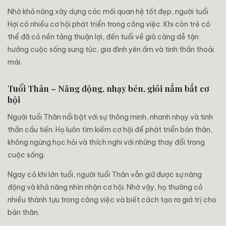
Nhờ khả năng xây dựng các mối quan hệ tốt đẹp, người tuổi
Hợi có nhiều cơ hội phát triển trong công việc. Khi còn trẻ có
thể đã có nền tảng thuận lợi, đến tuổi về già càng dễ tận
hưởng cuộc sống sung túc, gia đình yên ấm và tinh thần thoải
mái.
Tuổi Thân – Năng động, nhạy bén, giỏi nắm bắt cơ
hội
Người tuổi Thân nổi bật với sự thông minh, nhanh nhạy và tinh
thần cầu tiến. Họ luôn tìm kiếm cơ hội để phát triển bản thân,
không ngừng học hỏi và thích nghi với những thay đổi trong
cuộc sống.
Ngay cả khi lớn tuổi, người tuổi Thân vẫn giữ được sự năng
động và khả năng nhìn nhận cơ hội. Nhờ vậy, họ thường có
nhiều thành tựu trong công việc và biết cách tạo ra giá trị cho
bản thân.