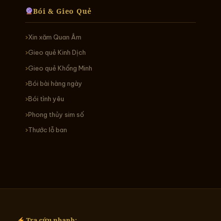
Bói & Gieo Quẻ
Xin xăm Quan Âm
Gieo quẻ Kinh Dịch
Gieo quẻ Khổng Minh
Bói bài hàng ngày
Bói tình yêu
Phong thủy sim số
Thước lỗ ban
Tra cứu nhanh: