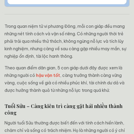
Trong quan niệm tử vi phương Đông, mỗi con giáp đều mang
những nét tính cách và vận số riêng. Có những người thời trẻ
phải trải qua nhiều thử thách, không ngừng nỗ lực và tích lũy
kinh nghiệm, nhưng càng về sau càng gặp nhiều may mắn, sự
nghiệp ổn định, tài lộc hanh thông.
Theo quan điểm dân gian, 5 con giáp dưới đây được xem là
những người có
hậu vận tốt
, càng trưởng thành càng vững
vàng, cuộc sống về già có nhiều phúc khí, tài chính dư dả và
được hưởng thành quả từ những nỗ lực trong quá khứ.
Tuổi Sửu – Càng kiên trì càng gặt hái nhiều thành
công
Người tuổi Sửu thường được biết đến với tính cách hiền lành,
chăm chỉ và sống có trách nhiệm. Họ là những người có ý chí