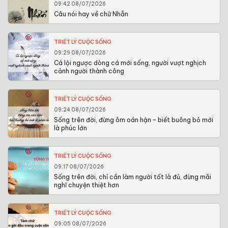
09:42 08/07/2026
Câu nói hay về chữ Nhẫn
TRIẾT LÝ CUỘC SỐNG
09:29 08/07/2026
Cá lội ngược dòng cá mới sống, người vượt nghịch
cảnh người thành công
TRIẾT LÝ CUỘC SỐNG
09:24 08/07/2026
Sống trên đời, đừng ôm oán hận – biết buông bỏ mới
là phúc lớn
TRIẾT LÝ CUỘC SỐNG
09:17 08/07/2026
Sống trên đời, chỉ cần làm người tốt là đủ, đừng mãi
nghĩ chuyện thiệt hơn
TRIẾT LÝ CUỘC SỐNG
09:05 08/07/2026