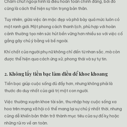
Chăm chút ngoại hình là điều hoàn toàn chính đáng, bởi đó
cũng là cách thể hiện sự tôn trọng bản thân.
Tuy nhiên, giữa việc ăn mặc đẹp và phô bày quá mức luôn có
một ranh giới. Một phong cách thanh lịch, phù hợp với hoàn
cảnh thường tạo nên sức hút bền vững hơn nhiều so với việc cố
gắng gây chú ý bằng vẻ bề ngoài.
Khí chất của người phụ nữ không chỉ đến từ nhan sắc, mà còn
được thể hiện qua cách ứng xử, phong thái và sự tự tin.
2. Không lấy tiền bạc làm điều để khoe khoang
Tiền bạc giúp cuộc sống đủ đầy hơn, nhưng không phải là
thước đo duy nhất của giá trị một con người.
Việc thường xuyên khoe tài sản, thu nhập hay cuộc sống xa
hoa trên mạng xã hội có thể mang lại sự chú ý nhất thời, nhưng
cũng dễ khiến bản thân trở thành mục tiêu của sự đố kỵ hoặc
những rủi ro về an toàn.