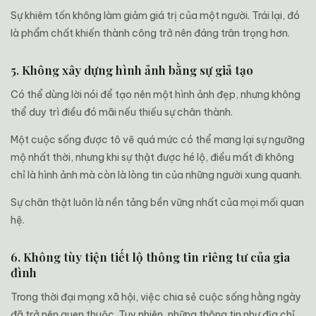
Sự khiêm tốn không làm giảm giá trị của một người. Trái lại, đó
là phẩm chất khiến thành công trở nên đáng trân trọng hơn.
5. Không xây dựng hình ảnh bằng sự giả tạo
Có thể dùng lời nói để tạo nên một hình ảnh đẹp, nhưng không
thể duy trì điều đó mãi nếu thiếu sự chân thành.
Một cuộc sống được tô vẽ quá mức có thể mang lại sự ngưỡng
mộ nhất thời, nhưng khi sự thật được hé lộ, điều mất đi không
chỉ là hình ảnh mà còn là lòng tin của những người xung quanh.
Sự chân thật luôn là nền tảng bền vững nhất của mọi mối quan
hệ.
6. Không tùy tiện tiết lộ thông tin riêng tư của gia
đình
Trong thời đại mạng xã hội, việc chia sẻ cuộc sống hằng ngày
đã trở nên quen thuộc. Tuy nhiên, những thông tin như địa chỉ