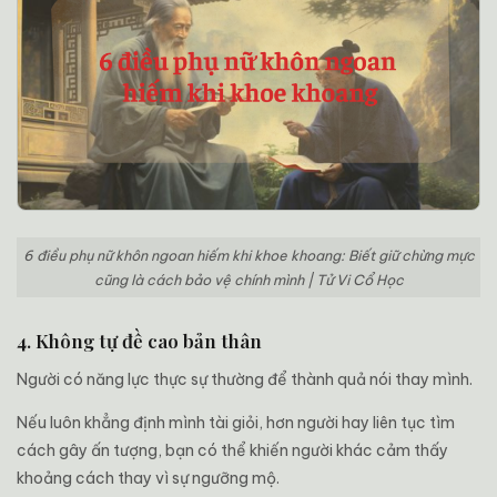
6 điều phụ nữ khôn ngoan hiếm khi khoe khoang: Biết giữ chừng mực
cũng là cách bảo vệ chính mình | Tử Vi Cổ Học
4. Không tự đề cao bản thân
Người có năng lực thực sự thường để thành quả nói thay mình.
Nếu luôn khẳng định mình tài giỏi, hơn người hay liên tục tìm
cách gây ấn tượng, bạn có thể khiến người khác cảm thấy
khoảng cách thay vì sự ngưỡng mộ.