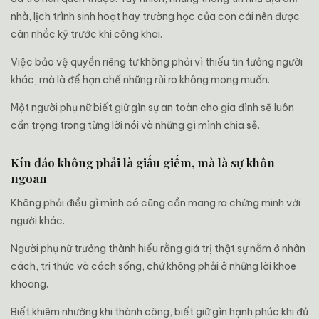
nhà, lịch trình sinh hoạt hay trường học của con cái nên được
cân nhắc kỹ trước khi công khai.
Việc bảo vệ quyền riêng tư không phải vì thiếu tin tưởng người
khác, mà là để hạn chế những rủi ro không mong muốn.
Một người phụ nữ biết giữ gìn sự an toàn cho gia đình sẽ luôn
cẩn trọng trong từng lời nói và những gì mình chia sẻ.
Kín đáo không phải là giấu giếm, mà là sự khôn
ngoan
Không phải điều gì mình có cũng cần mang ra chứng minh với
người khác.
Người phụ nữ trưởng thành hiểu rằng giá trị thật sự nằm ở nhân
cách, tri thức và cách sống, chứ không phải ở những lời khoe
khoang.
Biết khiêm nhường khi thành công, biết giữ gìn hạnh phúc khi đủ