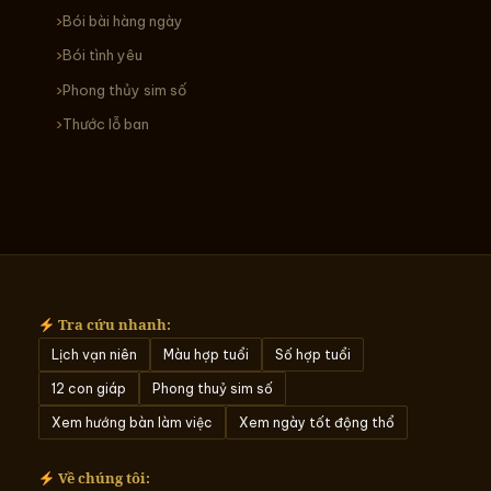
Bói bài hàng ngày
Bói tình yêu
Phong thủy sim số
Thước lỗ ban
Tra cứu nhanh:
Lịch vạn niên
Màu hợp tuổi
Số hợp tuổi
12 con giáp
Phong thuỷ sim số
Xem hướng bàn làm việc
Xem ngày tốt động thổ
Về chúng tôi: