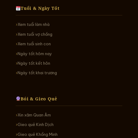
Tuổi & Ngày Tốt
Xem tuổi làm nhà
Xem tuổi vợ chồng
Xem tuổi sinh con
Ngày tốt hôm nay
Ngày tốt kết hôn
Ngày tốt khai trương
Bói & Gieo Quẻ
Xin xăm Quan Âm
Gieo quẻ Kinh Dịch
Gieo quẻ Khổng Minh