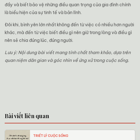
đầy và biết bảo vệ những điều quan trọng của gia đình chính
là biểu hiện của sự tinh tế và bản lĩnh.
Đôi khi, bình yên lớn nhất không đến từ việc có nhiều hơn người
khác, mà đến từ việc biết điều gì nên giữ trong lòng và điều gì
nên sẻ chia đúng lúc, đúng người.
Lưu ý: Nội dung bài viết mang tính chất tham khảo, dựa trên
quan niệm dân gian và góc nhìn về ứng xử trong cuộc sống.
Bài viết liên quan
TRIẾT LÝ CUỘC SỐNG