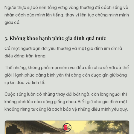
Người thực sự có nền tảng vững vàng thường để cách sống và
nhân cách của mình lên tiếng, thay vì liên tục chứng minh mình
giàu có.
3. Không khoe hạnh phúc gia đình quá mức
Có một người bạn đời yêu thương và một gia đình êm ấm là
điều đáng trân trọng.
Thế nhưng, không phải mọi niềm vui đều cần chia sẻ với cả thế
giới. Hạnh phúc càng bình yên thì càng cần được gìn giữ bằng
sự kín đáo và tinh tế.
Cuộc sống luôn có những thay đổi bất ngờ, còn lòng người thì
không phải lúc nào cũng giống nhau. Biết giữ cho gia đình một
khoảng riêng tư cũng là cách bảo vệ những điều mình yêu quý.