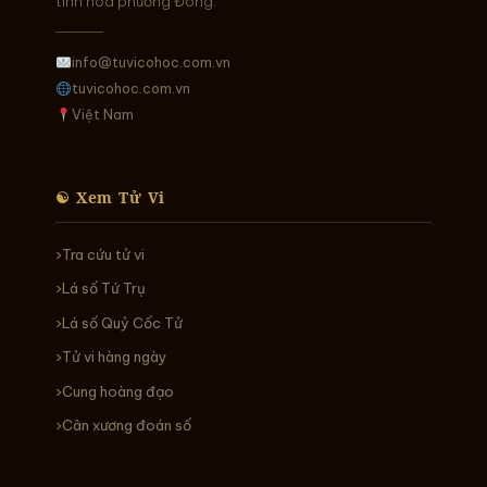
tinh hoa phương Đông.
info@tuvicohoc.com.vn
tuvicohoc.com.vn
Việt Nam
☯ Xem Tử Vi
Tra cứu tử vi
Lá số Tứ Trụ
Lá số Quỷ Cốc Tử
Tử vi hàng ngày
Cung hoàng đạo
Cân xương đoán số