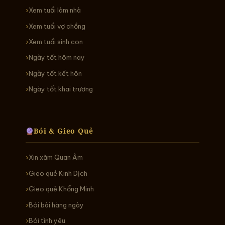
Xem tuổi làm nhà
Xem tuổi vợ chồng
Xem tuổi sinh con
Ngày tốt hôm nay
Ngày tốt kết hôn
Ngày tốt khai trương
Bói & Gieo Quẻ
Xin xăm Quan Âm
Gieo quẻ Kinh Dịch
Gieo quẻ Khổng Minh
Bói bài hàng ngày
Bói tình yêu