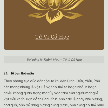
Bài cúng lễ Thánh Mẫu – Tử Vi Cổ Học
Sắm lễ ban thờ mẫu
Theo phong tục của dân tộc ta khi đến Đình, Đền, Miếu, Phủ
nên mang những lễ vật. Lễ vật có thể to hoặc nhỏ, ít hoặc
nhiều không quan trọng mà tùy vào tâm của người mang lễ
vật cầu khấn. Bạn có thể chuẩn bị sắn các lễ chay như hương,
hoa quả, oản để đang hương cũng được, bạn cũng có thể mua