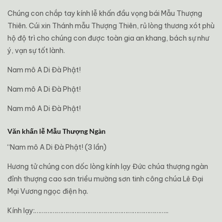
Chúng con chắp tay kính lễ khấn đầu vọng bái Mẫu Thượng
Thiên. Cúi xin Thánh mẫu Thượng Thiên, rủ lòng thương xót phù
hộ độ trì cho chúng con được toàn gia an khang, bách sự như
ý, vạn sự tốt lành.
Nam mô A Di Đà Phật!
Nam mô A Di Đà Phật!
Nam mô A Di Đà Phật!
Văn khấn lễ Mẫu Thượng Ngàn
“Nam mô A Di Đà Phật! (3 lần)
Hương tử chúng con dốc lòng kính lạy Đức chúa thượng ngàn
đỉnh thượng cao sơn triều mường sơn tinh công chúa Lê Đại
Mại Vương ngọc điện hạ.
Kính lạy:………………………………………………………………..