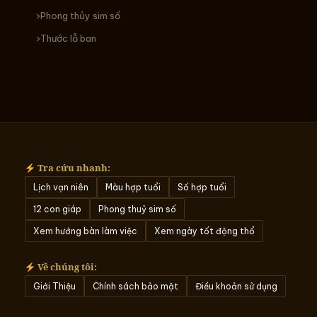
Phong thủy sim số
Thước lỗ ban
Tra cứu nhanh:
Lịch vạn niên
Màu hợp tuổi
Số hợp tuổi
12 con giáp
Phong thuỷ sim số
Xem hướng bàn làm việc
Xem ngày tốt động thổ
Về chúng tôi:
Giới Thiệu
Chính sách bảo mật
Điều khoản sử dụng