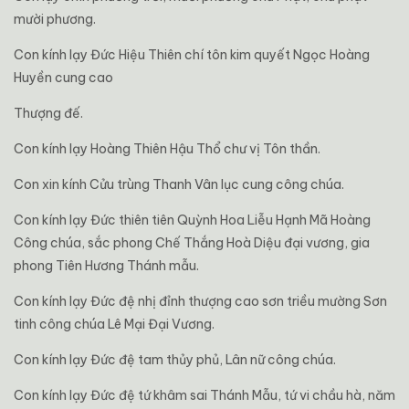
mười phương.
Con kính lạy Đức Hiệu Thiên chí tôn kim quyết Ngọc Hoàng
Huyền cung cao
Thượng đế.
Con kính lạy Hoàng Thiên Hậu Thổ chư vị Tôn thần.
Con xin kính Cửu trùng Thanh Vân lục cung công chúa.
Con kính lạy Đức thiên tiên Quỳnh Hoa Liễu Hạnh Mã Hoàng
Công chúa, sắc phong Chế Thắng Hoà Diệu đại vương, gia
phong Tiên Hương Thánh mẫu.
Con kính lạy Đức đệ nhị đỉnh thượng cao sơn triều mường Sơn
tinh công chúa Lê Mại Đại Vương.
Con kính lạy Đức đệ tam thủy phủ, Lân nữ công chúa.
Con kính lạy Đức đệ tứ khâm sai Thánh Mẫu, tứ vi chầu hà, năm