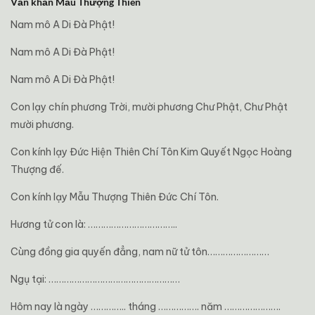
Văn khấn Mẫu Thượng Thiên
Nam mô A Di Đà Phật!
Nam mô A Di Đà Phật!
Nam mô A Di Đà Phật!
Con lạy chín phương Trời, mười phương Chư Phật, Chư Phật
mười phương.
Con kính lạy Đức Hiện Thiên Chí Tôn Kim Quyết Ngọc Hoàng
Thượng đế.
Con kính lạy Mẫu Thượng Thiên Đức Chí Tôn.
Hương tử con là: ……………………………..
Cùng đồng gia quyến đẳng, nam nữ tử tôn……………………
Ngụ tại: ……………………………………………
Hôm nay là ngày ………….. tháng ……………. năm ………………….