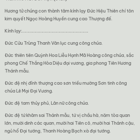
Hương tử chúng con thành tâm kính lạy Đức Hiệu Thiên chí tôn
kim quyết Ngọc Hoàng Huyền cung cao Thượng đế.
Kính lạy:………………………………………………….
Đức Cửu Trùng Thanh Vân lục cung công chúa.
Đức thiên tiên Quỳnh Hoa Liễu Hạnh Mã Hoàng công chúa, sắc
phong Chế Thắng Hòa Diệu đại vương, gia phong Tiên Hương
Thánh mẫu.
Đức đệ nhị đỉnh thượng cao sơn triều mường Sơn tinh công
chúa Lê Mại Đại Vương.
Đức đệ tam thủy phủ, Lân nữ công chúa.
Đức đệ tứ khâm sai Thánh mẫu, tứ vị chầu hà, năm tòa quan
lớn, mười dinh các quan, mười hai Tiên cô, mười hai Thánh cậu,
ngủ hổ Đại tướng, Thanh Hoàng Bạch xà đại tướng.