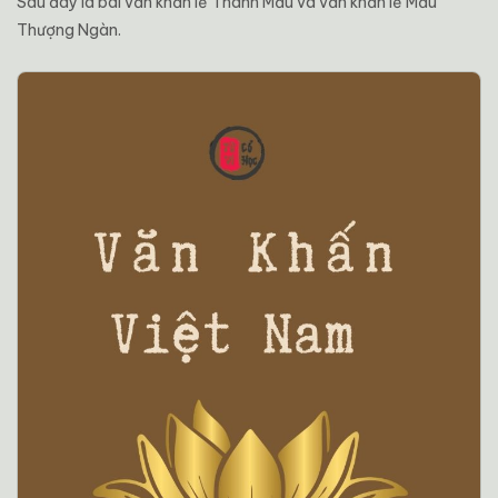
Sau đây là bài văn khấn lễ Thánh Mẫu và văn khấn lễ Mẫu
Thượng Ngàn.