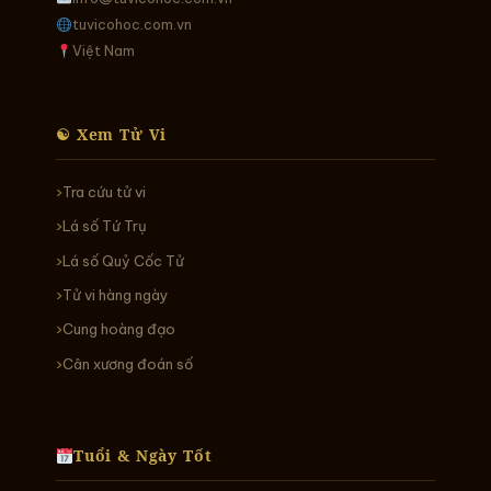
tuvicohoc.com.vn
Việt Nam
☯ Xem Tử Vi
Tra cứu tử vi
Lá số Tứ Trụ
Lá số Quỷ Cốc Tử
Tử vi hàng ngày
Cung hoàng đạo
Cân xương đoán số
Tuổi & Ngày Tốt