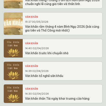
Văn khấn mùng 1 tháng 5 âm lịch năm Bính Ngọ 2026
chuẩn nghi lễ cúng gia tiên và thần linh
VĂN KHẤN
15:27 30/05/2026
Văn khấn rằm tháng 4 năm Bính Ngọ 2026 (bài cúng
gia tiên và Thổ Công mới nhất)
VĂN KHẤN
14:40 02/04/2026
Văn khấn trước khi chuyển nhà
VĂN KHẤN
14:39 02/04/2026
Văn khấn tổ nghề sân khấu
VĂN KHẤN
14:30 02/04/2026
Văn khấn thần Tài ngày khai trương cửa hàng